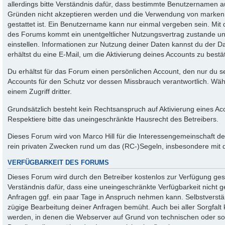
allerdings bitte Verständnis dafür, dass bestimmte Benutzernamen a
Gründen nicht akzeptieren werden und die Verwendung von markenr
gestattet ist. Ein Benutzername kann nur einmal vergeben sein. Mit
des Forums kommt ein unentgeltlicher Nutzungsvertrag zustande 
einstellen. Informationen zur Nutzung deiner Daten kannst du der 
erhältst du eine E-Mail, um die Aktivierung deines Accounts zu bestä
Du erhältst für das Forum einen persönlichen Account, den nur du se
Accounts für den Schutz vor dessen Missbrauch verantwortlich. Wäh
einem Zugriff dritter.
Grundsätzlich besteht kein Rechtsanspruch auf Aktivierung eines Ac
Respektiere bitte das uneingeschränkte Hausrecht des Betreibers.
Dieses Forum wird von Marco Hill für die Interessengemeinschaft de
rein privaten Zwecken rund um das (RC-)Segeln, insbesondere mit 
VERFÜGBARKEIT DES FORUMS
Dieses Forum wird durch den Betreiber kostenlos zur Verfügung geste
Verständnis dafür, dass eine uneingeschränkte Verfügbarkeit nicht
Anfragen ggf. ein paar Tage in Anspruch nehmen kann. Selbstverstän
zügige Bearbeitung deiner Anfragen bemüht. Auch bei aller Sorgfalt
werden, in denen die Webserver auf Grund von technischen oder son