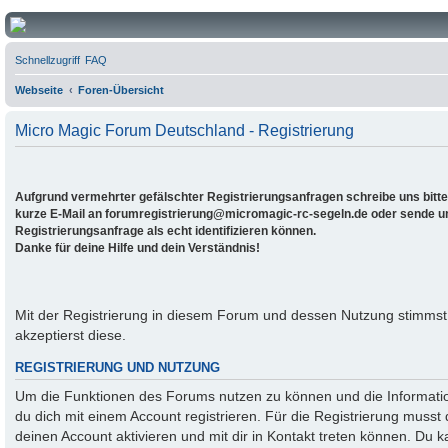
Micro Magic Forum Deutschland
Schnellzugriff
FAQ
Webseite
Foren-Übersicht
Micro Magic Forum Deutschland - Registrierung
Aufgrund vermehrter gefälschter Registrierungsanfragen schreibe uns bitte,
kurze E-Mail an forumregistrierung@micromagic-rc-segeln.de oder sende uns
Registrierungsanfrage als echt identifizieren können.
Danke für deine Hilfe und dein Verständnis!
Mit der Registrierung in diesem Forum und dessen Nutzung stimms
akzeptierst diese.
REGISTRIERUNG UND NUTZUNG
Um die Funktionen des Forums nutzen zu können und die Informati
du dich mit einem Account registrieren. Für die Registrierung musst
deinen Account aktivieren und mit dir in Kontakt treten können. Du