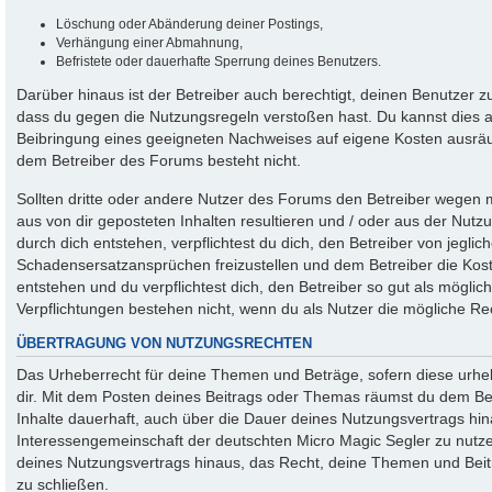
Löschung oder Abänderung deiner Postings,
Verhängung einer Abmahnung,
Befristete oder dauerhafte Sperrung deines Benutzers.
Darüber hinaus ist der Betreiber auch berechtigt, deinen Benutzer z
dass du gegen die Nutzungsregeln verstoßen hast. Du kannst dies
Beibringung eines geeigneten Nachweises auf eigene Kosten ausrä
dem Betreiber des Forums besteht nicht.
Sollten dritte oder andere Nutzer des Forums den Betreiber wegen
aus von dir geposteten Inhalten resultieren und / oder aus der Nut
durch dich entstehen, verpflichtest du dich, den Betreiber von jegl
Schadensersatzansprüchen freizustellen und dem Betreiber die Kost
entstehen und du verpflichtest dich, den Betreiber so gut als möglic
Verpflichtungen bestehen nicht, wenn du als Nutzer die mögliche Rec
ÜBERTRAGUNG VON NUTZUNGSRECHTEN
Das Urheberrecht für deine Themen und Beträge, sofern diese urhebe
dir. Mit dem Posten deines Beitrags oder Themas räumst du dem Betre
Inhalte dauerhaft, auch über die Dauer deines Nutzungsvertrags hi
Interessengemeinschaft der deutschten Micro Magic Segler zu nutzen
deines Nutzungsvertrags hinaus, das Recht, deine Themen und Beitr
zu schließen.