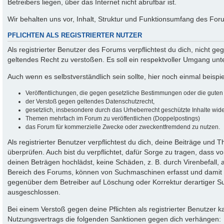
Betreibers liegen, über das Internet nicht abrufbar ist.
Wir behalten uns vor, Inhalt, Struktur und Funktionsumfang des For
PFLICHTEN ALS REGISTRIERTER NUTZER
Als registrierter Benutzer des Forums verpflichtest du dich, nicht g
geltendes Recht zu verstoßen. Es soll ein respektvoller Umgang un
Auch wenn es selbstverständlich sein sollte, hier noch einmal beispiel
Veröffentlichungen, die gegen gesetzliche Bestimmungen oder die guten S
der Verstoß gegen geltendes Datenschutzrecht,
gesetzlich, insbesondere durch das Urheberrecht geschützte Inhalte wider
Themen mehrfach im Forum zu veröffentlichen (Doppelpostings)
das Forum für kommerzielle Zwecke oder zweckentfremdend zu nutzen.
Als registrierter Benutzer verpflichtest du dich, deine Beiträge und
überprüfen. Auch bist du verpflichtet, dafür Sorge zu tragen, dass
deinen Beträgen hochlädst, keine Schäden, z. B. durch Virenbefall, 
Bereich des Forums, können von Suchmaschinen erfasst und damit w
gegenüber dem Betreiber auf Löschung oder Korrektur derartiger Suc
ausgeschlossen.
Bei einem Verstoß gegen deine Pflichten als registrierter Benutzer
Nutzungsvertrags die folgenden Sanktionen gegen dich verhängen: