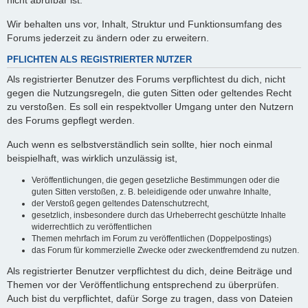
nicht abrufbar ist.
Wir behalten uns vor, Inhalt, Struktur und Funktionsumfang des
Forums jederzeit zu ändern oder zu erweitern.
PFLICHTEN ALS REGISTRIERTER NUTZER
Als registrierter Benutzer des Forums verpflichtest du dich, nicht
gegen die Nutzungsregeln, die guten Sitten oder geltendes Recht
zu verstoßen. Es soll ein respektvoller Umgang unter den Nutzern
des Forums gepflegt werden.
Auch wenn es selbstverständlich sein sollte, hier noch einmal
beispielhaft, was wirklich unzulässig ist,
Veröffentlichungen, die gegen gesetzliche Bestimmungen oder die
guten Sitten verstoßen, z. B. beleidigende oder unwahre Inhalte,
der Verstoß gegen geltendes Datenschutzrecht,
gesetzlich, insbesondere durch das Urheberrecht geschützte Inhalte
widerrechtlich zu veröffentlichen
Themen mehrfach im Forum zu veröffentlichen (Doppelpostings)
das Forum für kommerzielle Zwecke oder zweckentfremdend zu nutzen.
Als registrierter Benutzer verpflichtest du dich, deine Beiträge und
Themen vor der Veröffentlichung entsprechend zu überprüfen.
Auch bist du verpflichtet, dafür Sorge zu tragen, dass von Dateien