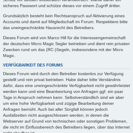
sicheres Passwort und schütze dieses vor einem Zugriff dritter.
Grundsätzlich besteht kein Rechtsanspruch auf Aktivierung eines
Accounts und damit auf Mitgliedschaft im Forum. Respektiere bitte
das uneingeschränkte Hausrecht des Betreibers.
Dieses Forum wird von Marco Hill für die Interessengemeinschaft
der deutschen Micro Magic Segler betrieben und dient rein privaten
Zwecken rund um das (RC-)Segeln, insbesondere mit der Micro
Magic.
VERFÜGBARKEIT DES FORUMS
Dieses Forum wird durch den Betreiber kostenlos zur Verfügung
gestellt und rein privat betrieben. Habe daher bitte Verständnis
dafür, dass eine uneingeschränkte Verfügbarkeit nicht gewährleistet
werden kann und eine Beantwortung von Anfragen ggf. ein paar
Tage in Anspruch nehmen kann. Selbstverständlich sind wir aber
um eine hohe Verfügbarkeit und zügige Bearbeitung deiner
Anfragen bemüht. Auch bei aller Sorgfalt können jedoch
Ausfallzeiten nicht ausgeschlossen werden, in denen die
Webserver auf Grund von technischen oder sonstigen Problemen,
die nicht im Einflussbereich des Betreibers liegen, über das Internet