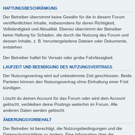
HAFTUNGSBESCHRÄNKUNG
Der Betreiber übernimmt keine Gewähr für die in diesem Forum
veröffentlichten Inhalte, insbesondere für deren Richtigkeit,
Vollständigkeit und Aktualität. Ebenso übernimmt der Betreiber
keine Haftung für Schäden, die durch die Nutzung des Forum und
dessen Inhalte, z. B. heruntergeladene Dateien oder Dokumente,
entstehen.
Der Betreiber haftet für Vorsatz oder grobe Fahrlässigkeit.
LAUFZEIT UND BEENDIGUNG DES NUTZUNGSVERTRAGS
Der Nutzungsvertrag wird auf unbestimmte Zeit geschlossen. Beide
Parteien können den Nutzungsvertrag ohne Einhaltung einer Frist
kündigen.
Löscht du deinen Account für das Forum oder wird dein Account
gelöscht, verbleiben deine Postings weiterhin im Forum. Alle
anderen Daten werden gelöscht.
ÄNDERUNGSVORBEHALT
Der Betreiber ist berechtigt, die Nutzungsbedingungen und die
Datenschutzrichtlinie zu ändern. Eine Information über die