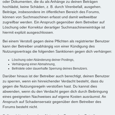
oder Dokumenten, die du als Anhänge zu deinen Beträgen
hochlädst, keine Schäden, z. B. durch Virenbefall, ausgehen.
Beiträge, insbesondere im öffentlichen Bereich des Forums,
können von Suchmaschinen erfasst und damit weltweitbar
zugreifbar werden. Ein Anspruch gegenüber dem Betreiber auf
Löschung oder Korrektur derartiger Suchmaschineneinträge ist
hiermit explizit ausgeschlossen.
Bei einem Verstoß gegen deine Pflichten als registrierter Benutzer
kann der Betreiber unabhängig von einer Kündigung des
Nutzungsvertrags die folgenden Sanktionen gegen dich verhängen:
Löschung oder Abänderung deiner Postings,
Verhängung einer Abmahnung,
Befristete oder dauerhafte Sperrung deines Benutzers.
Darüber hinaus ist der Betreiber auch berechtigt, deinen Benutzer
zu sperren, wenn ein hinreichender Verdacht besteht, dass du
gegen die Nutzungsregeln verstoßen hast. Du kannst dies
abwenden, wenn du den Verdacht gegen dich durch Beibringung
eines geeigneten Nachweises auf eigene Kosten ausräumst. An
Anspruch auf Schadensersatz gegenüber dem Betreiber des
Forums besteht nicht.