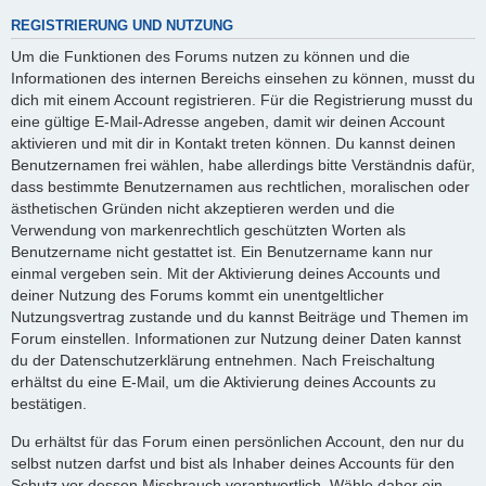
REGISTRIERUNG UND NUTZUNG
Um die Funktionen des Forums nutzen zu können und die
Informationen des internen Bereichs einsehen zu können, musst du
dich mit einem Account registrieren. Für die Registrierung musst du
eine gültige E-Mail-Adresse angeben, damit wir deinen Account
aktivieren und mit dir in Kontakt treten können. Du kannst deinen
Benutzernamen frei wählen, habe allerdings bitte Verständnis dafür,
dass bestimmte Benutzernamen aus rechtlichen, moralischen oder
ästhetischen Gründen nicht akzeptieren werden und die
Verwendung von markenrechtlich geschützten Worten als
Benutzername nicht gestattet ist. Ein Benutzername kann nur
einmal vergeben sein. Mit der Aktivierung deines Accounts und
deiner Nutzung des Forums kommt ein unentgeltlicher
Nutzungsvertrag zustande und du kannst Beiträge und Themen im
Forum einstellen. Informationen zur Nutzung deiner Daten kannst
du der Datenschutzerklärung entnehmen. Nach Freischaltung
erhältst du eine E-Mail, um die Aktivierung deines Accounts zu
bestätigen.
Du erhältst für das Forum einen persönlichen Account, den nur du
selbst nutzen darfst und bist als Inhaber deines Accounts für den
Schutz vor dessen Missbrauch verantwortlich. Wähle daher ein