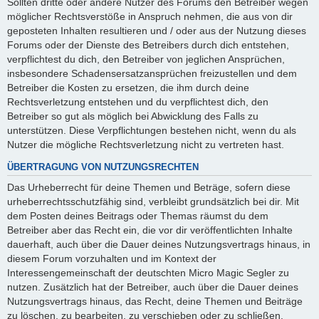
Sollten dritte oder andere Nutzer des Forums den Betreiber wegen
möglicher Rechtsverstöße in Anspruch nehmen, die aus von dir
geposteten Inhalten resultieren und / oder aus der Nutzung dieses
Forums oder der Dienste des Betreibers durch dich entstehen,
verpflichtest du dich, den Betreiber von jeglichen Ansprüchen,
insbesondere Schadensersatzansprüchen freizustellen und dem
Betreiber die Kosten zu ersetzen, die ihm durch deine
Rechtsverletzung entstehen und du verpflichtest dich, den
Betreiber so gut als möglich bei Abwicklung des Falls zu
unterstützen. Diese Verpflichtungen bestehen nicht, wenn du als
Nutzer die mögliche Rechtsverletzung nicht zu vertreten hast.
ÜBERTRAGUNG VON NUTZUNGSRECHTEN
Das Urheberrecht für deine Themen und Beträge, sofern diese
urheberrechtsschutzfähig sind, verbleibt grundsätzlich bei dir. Mit
dem Posten deines Beitrags oder Themas räumst du dem
Betreiber aber das Recht ein, die vor dir veröffentlichten Inhalte
dauerhaft, auch über die Dauer deines Nutzungsvertrags hinaus, in
diesem Forum vorzuhalten und im Kontext der
Interessengemeinschaft der deutschten Micro Magic Segler zu
nutzen. Zusätzlich hat der Betreiber, auch über die Dauer deines
Nutzungsvertrags hinaus, das Recht, deine Themen und Beiträge
zu löschen, zu bearbeiten, zu verschieben oder zu schließen.