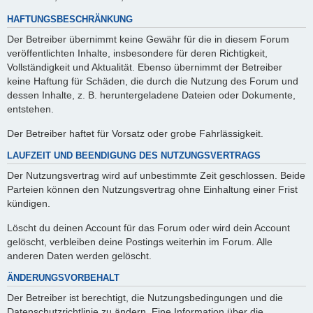
HAFTUNGSBESCHRÄNKUNG
Der Betreiber übernimmt keine Gewähr für die in diesem Forum
veröffentlichten Inhalte, insbesondere für deren Richtigkeit,
Vollständigkeit und Aktualität. Ebenso übernimmt der Betreiber
keine Haftung für Schäden, die durch die Nutzung des Forum und
dessen Inhalte, z. B. heruntergeladene Dateien oder Dokumente,
entstehen.
Der Betreiber haftet für Vorsatz oder grobe Fahrlässigkeit.
LAUFZEIT UND BEENDIGUNG DES NUTZUNGSVERTRAGS
Der Nutzungsvertrag wird auf unbestimmte Zeit geschlossen. Beide
Parteien können den Nutzungsvertrag ohne Einhaltung einer Frist
kündigen.
Löscht du deinen Account für das Forum oder wird dein Account
gelöscht, verbleiben deine Postings weiterhin im Forum. Alle
anderen Daten werden gelöscht.
ÄNDERUNGSVORBEHALT
Der Betreiber ist berechtigt, die Nutzungsbedingungen und die
Datenschutzrichtlinie zu ändern. Eine Information über die