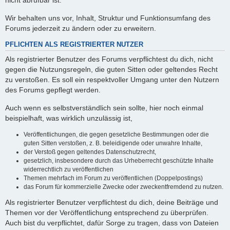
nicht abrufbar ist.
Wir behalten uns vor, Inhalt, Struktur und Funktionsumfang des
Forums jederzeit zu ändern oder zu erweitern.
PFLICHTEN ALS REGISTRIERTER NUTZER
Als registrierter Benutzer des Forums verpflichtest du dich, nicht
gegen die Nutzungsregeln, die guten Sitten oder geltendes Recht
zu verstoßen. Es soll ein respektvoller Umgang unter den Nutzern
des Forums gepflegt werden.
Auch wenn es selbstverständlich sein sollte, hier noch einmal
beispielhaft, was wirklich unzulässig ist,
Veröffentlichungen, die gegen gesetzliche Bestimmungen oder die
guten Sitten verstoßen, z. B. beleidigende oder unwahre Inhalte,
der Verstoß gegen geltendes Datenschutzrecht,
gesetzlich, insbesondere durch das Urheberrecht geschützte Inhalte
widerrechtlich zu veröffentlichen
Themen mehrfach im Forum zu veröffentlichen (Doppelpostings)
das Forum für kommerzielle Zwecke oder zweckentfremdend zu nutzen.
Als registrierter Benutzer verpflichtest du dich, deine Beiträge und
Themen vor der Veröffentlichung entsprechend zu überprüfen.
Auch bist du verpflichtet, dafür Sorge zu tragen, dass von Dateien