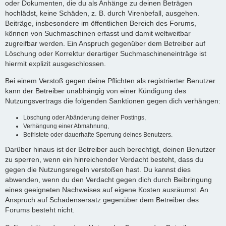
oder Dokumenten, die du als Anhänge zu deinen Beträgen
hochlädst, keine Schäden, z. B. durch Virenbefall, ausgehen.
Beiträge, insbesondere im öffentlichen Bereich des Forums,
können von Suchmaschinen erfasst und damit weltweitbar
zugreifbar werden. Ein Anspruch gegenüber dem Betreiber auf
Löschung oder Korrektur derartiger Suchmaschineneinträge ist
hiermit explizit ausgeschlossen.
Bei einem Verstoß gegen deine Pflichten als registrierter Benutzer
kann der Betreiber unabhängig von einer Kündigung des
Nutzungsvertrags die folgenden Sanktionen gegen dich verhängen:
Löschung oder Abänderung deiner Postings,
Verhängung einer Abmahnung,
Befristete oder dauerhafte Sperrung deines Benutzers.
Darüber hinaus ist der Betreiber auch berechtigt, deinen Benutzer
zu sperren, wenn ein hinreichender Verdacht besteht, dass du
gegen die Nutzungsregeln verstoßen hast. Du kannst dies
abwenden, wenn du den Verdacht gegen dich durch Beibringung
eines geeigneten Nachweises auf eigene Kosten ausräumst. An
Anspruch auf Schadensersatz gegenüber dem Betreiber des
Forums besteht nicht.