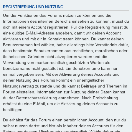
REGISTRIERUNG UND NUTZUNG
Um die Funktionen des Forums nutzen zu können und die
Informationen des internen Bereichs einsehen zu können, musst du
dich mit einem Account registrieren. Für die Registrierung musst du
eine gültige E-Mail-Adresse angeben, damit wir deinen Account
aktivieren und mit dir in Kontakt treten können. Du kannst deinen
Benutzernamen frei wählen, habe allerdings bitte Verständnis dafür,
dass bestimmte Benutzernamen aus rechtlichen, moralischen oder
ästhetischen Gründen nicht akzeptieren werden und die
Verwendung von markenrechtlich geschützten Worten als
Benutzername nicht gestattet ist. Ein Benutzername kann nur
einmal vergeben sein. Mit der Aktivierung deines Accounts und
deiner Nutzung des Forums kommt ein unentgeltlicher
Nutzungsvertrag zustande und du kannst Beiträge und Themen im
Forum einstellen. Informationen zur Nutzung deiner Daten kannst
du der Datenschutzerklärung entnehmen. Nach Freischaltung
erhältst du eine E-Mail, um die Aktivierung deines Accounts zu
bestätigen.
Du erhältst für das Forum einen persönlichen Account, den nur du
selbst nutzen darfst und bist als Inhaber deines Accounts für den
Schutz vor dessen Missbrauch verantwortlich. Wähle daher ein