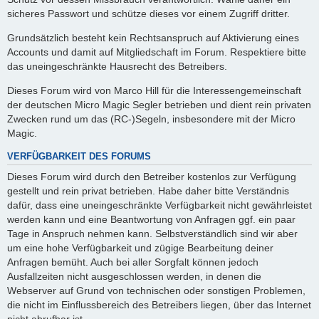
sicheres Passwort und schütze dieses vor einem Zugriff dritter.
Grundsätzlich besteht kein Rechtsanspruch auf Aktivierung eines
Accounts und damit auf Mitgliedschaft im Forum. Respektiere bitte
das uneingeschränkte Hausrecht des Betreibers.
Dieses Forum wird von Marco Hill für die Interessengemeinschaft
der deutschen Micro Magic Segler betrieben und dient rein privaten
Zwecken rund um das (RC-)Segeln, insbesondere mit der Micro
Magic.
VERFÜGBARKEIT DES FORUMS
Dieses Forum wird durch den Betreiber kostenlos zur Verfügung
gestellt und rein privat betrieben. Habe daher bitte Verständnis
dafür, dass eine uneingeschränkte Verfügbarkeit nicht gewährleistet
werden kann und eine Beantwortung von Anfragen ggf. ein paar
Tage in Anspruch nehmen kann. Selbstverständlich sind wir aber
um eine hohe Verfügbarkeit und zügige Bearbeitung deiner
Anfragen bemüht. Auch bei aller Sorgfalt können jedoch
Ausfallzeiten nicht ausgeschlossen werden, in denen die
Webserver auf Grund von technischen oder sonstigen Problemen,
die nicht im Einflussbereich des Betreibers liegen, über das Internet