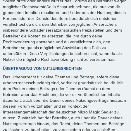
Sollten dritte oder andere Nutzer des Forums den Betreiber wegen
möglicher Rechtsverstöße in Anspruch nehmen, die aus von dir
geposteten Inhalten resultieren und / oder aus der Nutzung dieses
Forums oder der Dienste des Betreibers durch dich entstehen,
verpflichtest du dich, den Betreiber von jeglichen Ansprüchen,
insbesondere Schadensersatzansprüchen freizustellen und dem
Betreiber die Kosten zu ersetzen, die ihm durch deine
Rechtsverletzung entstehen und du verpflichtest dich, den
Betreiber so gut als möglich bei Abwicklung des Falls zu
unterstützen. Diese Verpflichtungen bestehen nicht, wenn du als
Nutzer die mögliche Rechtsverletzung nicht zu vertreten hast.
ÜBERTRAGUNG VON NUTZUNGSRECHTEN
Das Urheberrecht für deine Themen und Beträge, sofern diese
urheberrechtsschutzfähig sind, verbleibt grundsätzlich bei dir. Mit
dem Posten deines Beitrags oder Themas räumst du dem
Betreiber aber das Recht ein, die vor dir veröffentlichten Inhalte
dauerhaft, auch über die Dauer deines Nutzungsvertrags hinaus, in
diesem Forum vorzuhalten und im Kontext der
Interessengemeinschaft der deutschten Micro Magic Segler zu
nutzen. Zusätzlich hat der Betreiber, auch über die Dauer deines
Nutzungsvertrags hinaus, das Recht, deine Themen und Beiträge
zu löschen, zu bearbeiten, zu verschieben oder zu schließen.