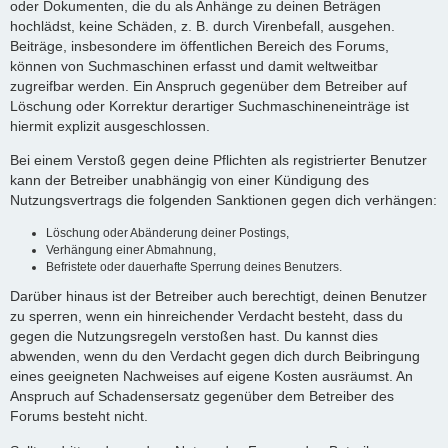
oder Dokumenten, die du als Anhänge zu deinen Beträgen
hochlädst, keine Schäden, z. B. durch Virenbefall, ausgehen.
Beiträge, insbesondere im öffentlichen Bereich des Forums,
können von Suchmaschinen erfasst und damit weltweitbar
zugreifbar werden. Ein Anspruch gegenüber dem Betreiber auf
Löschung oder Korrektur derartiger Suchmaschineneinträge ist
hiermit explizit ausgeschlossen.
Bei einem Verstoß gegen deine Pflichten als registrierter Benutzer
kann der Betreiber unabhängig von einer Kündigung des
Nutzungsvertrags die folgenden Sanktionen gegen dich verhängen:
Löschung oder Abänderung deiner Postings,
Verhängung einer Abmahnung,
Befristete oder dauerhafte Sperrung deines Benutzers.
Darüber hinaus ist der Betreiber auch berechtigt, deinen Benutzer
zu sperren, wenn ein hinreichender Verdacht besteht, dass du
gegen die Nutzungsregeln verstoßen hast. Du kannst dies
abwenden, wenn du den Verdacht gegen dich durch Beibringung
eines geeigneten Nachweises auf eigene Kosten ausräumst. An
Anspruch auf Schadensersatz gegenüber dem Betreiber des
Forums besteht nicht.