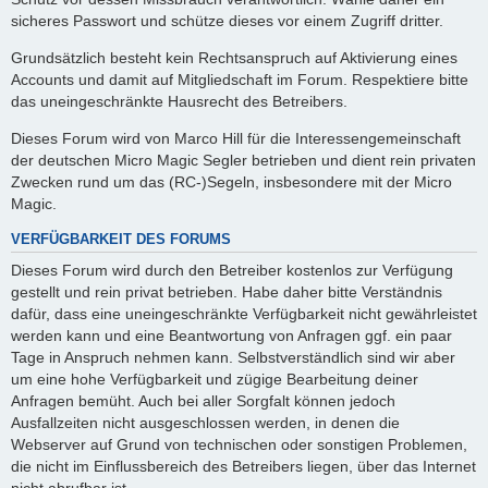
sicheres Passwort und schütze dieses vor einem Zugriff dritter.
Grundsätzlich besteht kein Rechtsanspruch auf Aktivierung eines
Accounts und damit auf Mitgliedschaft im Forum. Respektiere bitte
das uneingeschränkte Hausrecht des Betreibers.
Dieses Forum wird von Marco Hill für die Interessengemeinschaft
der deutschen Micro Magic Segler betrieben und dient rein privaten
Zwecken rund um das (RC-)Segeln, insbesondere mit der Micro
Magic.
VERFÜGBARKEIT DES FORUMS
Dieses Forum wird durch den Betreiber kostenlos zur Verfügung
gestellt und rein privat betrieben. Habe daher bitte Verständnis
dafür, dass eine uneingeschränkte Verfügbarkeit nicht gewährleistet
werden kann und eine Beantwortung von Anfragen ggf. ein paar
Tage in Anspruch nehmen kann. Selbstverständlich sind wir aber
um eine hohe Verfügbarkeit und zügige Bearbeitung deiner
Anfragen bemüht. Auch bei aller Sorgfalt können jedoch
Ausfallzeiten nicht ausgeschlossen werden, in denen die
Webserver auf Grund von technischen oder sonstigen Problemen,
die nicht im Einflussbereich des Betreibers liegen, über das Internet