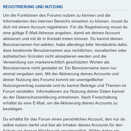
REGISTRIERUNG UND NUTZUNG
Um die Funktionen des Forums nutzen zu können und die
Informationen des internen Bereichs einsehen zu können, musst du
dich mit einem Account registrieren. Für die Registrierung musst du
eine gültige E-Mail-Adresse angeben, damit wir deinen Account
aktivieren und mit dir in Kontakt treten können. Du kannst deinen
Benutzernamen frei wählen, habe allerdings bitte Verständnis dafür,
dass bestimmte Benutzernamen aus rechtlichen, moralischen oder
ästhetischen Gründen nicht akzeptieren werden und die
Verwendung von markenrechtlich geschützten Worten als
Benutzername nicht gestattet ist. Ein Benutzername kann nur
einmal vergeben sein. Mit der Aktivierung deines Accounts und
deiner Nutzung des Forums kommt ein unentgeltlicher
Nutzungsvertrag zustande und du kannst Beiträge und Themen im
Forum einstellen. Informationen zur Nutzung deiner Daten kannst
du der Datenschutzerklärung entnehmen. Nach Freischaltung
erhältst du eine E-Mail, um die Aktivierung deines Accounts zu
bestätigen.
Du erhältst für das Forum einen persönlichen Account, den nur du
selbst nutzen darfst und bist als Inhaber deines Accounts für den
Schutz vor dessen Missbrauch verantwortlich. Wähle daher ein