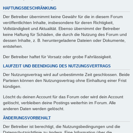
HAFTUNGSBESCHRÄNKUNG
Der Betreiber übernimmt keine Gewähr für die in diesem Forum
veröffentlichten Inhalte, insbesondere für deren Richtigkeit,
Vollständigkeit und Aktualität. Ebenso übernimmt der Betreiber
keine Haftung für Schäden, die durch die Nutzung des Forum und
dessen Inhalte, z. B. heruntergeladene Dateien oder Dokumente,
entstehen.
Der Betreiber haftet für Vorsatz oder grobe Fahrlässigkeit.
LAUFZEIT UND BEENDIGUNG DES NUTZUNGSVERTRAGS
Der Nutzungsvertrag wird auf unbestimmte Zeit geschlossen. Beide
Parteien können den Nutzungsvertrag ohne Einhaltung einer Frist
kündigen.
Löscht du deinen Account für das Forum oder wird dein Account
gelöscht, verbleiben deine Postings weiterhin im Forum. Alle
anderen Daten werden gelöscht.
ÄNDERUNGSVORBEHALT
Der Betreiber ist berechtigt, die Nutzungsbedingungen und die
Datenschutzrichtlinie zu ändern. Eine Information über die