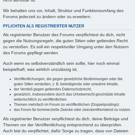
nicht abrufbar ist.
Wir behalten uns vor, Inhalt, Struktur und Funktionsumfang des
Forums jederzeit zu ändern oder zu erweitern.
PFLICHTEN ALS REGISTRIERTER NUTZER
Als registrierter Benutzer des Forums verpflichtest du dich, nicht
gegen die Nutzungsregeln, die guten Sitten oder geltendes Recht
zu verstoßen. Es soll ein respektvoller Umgang unter den Nutzern
des Forums gepflegt werden.
Auch wenn es selbstverständlich sein sollte, hier noch einmal
beispielhaft, was wirklich unzulässig ist,
Veröffentlichungen, die gegen gesetzliche Bestimmungen oder die
guten Sitten verstoßen, z. B. beleidigende oder unwahre Inhalte,
der Verstoß gegen geltendes Datenschutzrecht,
gesetzlich, insbesondere durch das Urheberrecht geschützte Inhalte
widerrechtlich zu veröffentlichen
Themen mehrfach im Forum zu veröffentlichen (Doppelpostings)
das Forum für kommerzielle Zwecke oder zweckentfremdend zu nutzen.
Als registrierter Benutzer verpflichtest du dich, deine Beiträge und
Themen vor der Veröffentlichung entsprechend zu überprüfen.
Auch bist du verpflichtet, dafür Sorge zu tragen, dass von Dateien