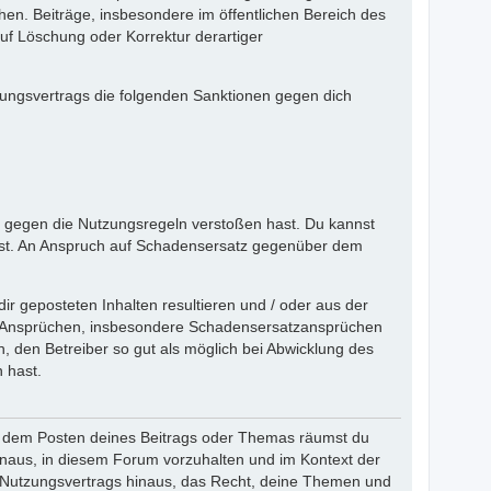
en. Beiträge, insbesondere im öffentlichen Bereich des
f Löschung oder Korrektur derartiger
zungsvertrags die folgenden Sanktionen gegen dich
du gegen die Nutzungsregeln verstoßen hast. Du kannst
st. An Anspruch auf Schadensersatz gegenüber dem
r geposteten Inhalten resultieren und / oder aus der
hen Ansprüchen, insbesondere Schadensersatzansprüchen
h, den Betreiber so gut als möglich bei Abwicklung des
 hast.
Mit dem Posten deines Beitrags oder Themas räumst du
hinaus, in diesem Forum vorzuhalten und im Kontext der
s Nutzungsvertrags hinaus, das Recht, deine Themen und