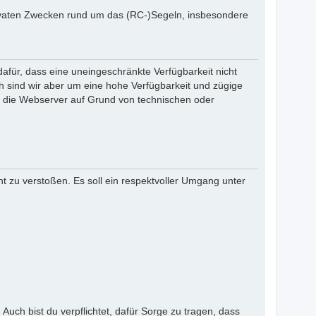
privaten Zwecken rund um das (RC-)Segeln, insbesondere
dafür, dass eine uneingeschränkte Verfügbarkeit nicht
 sind wir aber um eine hohe Verfügbarkeit und zügige
en die Webserver auf Grund von technischen oder
ht zu verstoßen. Es soll ein respektvoller Umgang unter
Auch bist du verpflichtet, dafür Sorge zu tragen, dass