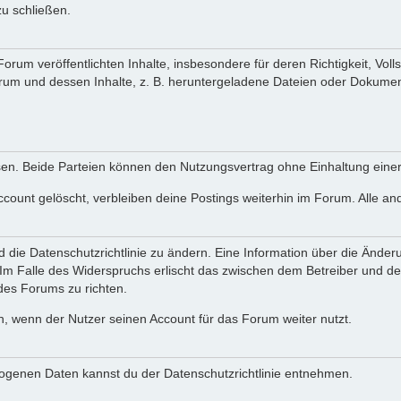
zu schließen.
rum veröffentlichten Inhalte, insbesondere für deren Richtigkeit, Voll
rum und dessen Inhalte, z. B. heruntergeladene Dateien oder Dokumen
.
en. Beide Parteien können den Nutzungsvertrag ohne Einhaltung einer 
ccount gelöscht, verbleiben deine Postings weiterhin im Forum. Alle a
nd die Datenschutzrichtlinie zu ändern. Eine Information über die Än
 Im Falle des Widerspruchs erlischt das zwischen dem Betreiber und d
 des Forums zu richten.
h, wenn der Nutzer seinen Account für das Forum weiter nutzt.
genen Daten kannst du der Datenschutzrichtlinie entnehmen.