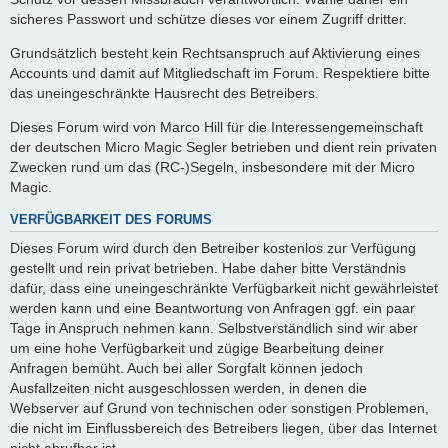
sicheres Passwort und schütze dieses vor einem Zugriff dritter.
Grundsätzlich besteht kein Rechtsanspruch auf Aktivierung eines
Accounts und damit auf Mitgliedschaft im Forum. Respektiere bitte
das uneingeschränkte Hausrecht des Betreibers.
Dieses Forum wird von Marco Hill für die Interessengemeinschaft
der deutschen Micro Magic Segler betrieben und dient rein privaten
Zwecken rund um das (RC-)Segeln, insbesondere mit der Micro
Magic.
VERFÜGBARKEIT DES FORUMS
Dieses Forum wird durch den Betreiber kostenlos zur Verfügung
gestellt und rein privat betrieben. Habe daher bitte Verständnis
dafür, dass eine uneingeschränkte Verfügbarkeit nicht gewährleistet
werden kann und eine Beantwortung von Anfragen ggf. ein paar
Tage in Anspruch nehmen kann. Selbstverständlich sind wir aber
um eine hohe Verfügbarkeit und zügige Bearbeitung deiner
Anfragen bemüht. Auch bei aller Sorgfalt können jedoch
Ausfallzeiten nicht ausgeschlossen werden, in denen die
Webserver auf Grund von technischen oder sonstigen Problemen,
die nicht im Einflussbereich des Betreibers liegen, über das Internet