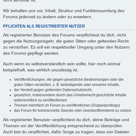
nicht abrufbar ist.
Wir behalten uns vor, Inhalt, Struktur und Funktionsumfang des
Forums jederzeit zu ändern oder zu erweitern.
PFLICHTEN ALS REGISTRIERTER NUTZER
Als registrierter Benutzer des Forums verpflichtest du dich, nicht
gegen die Nutzungsregeln, die guten Sitten oder geltendes Recht
zu verstoßen. Es soll ein respektvoller Umgang unter den Nutzern
des Forums gepflegt werden.
Auch wenn es selbstverständlich sein sollte, hier noch einmal
beispielhaft, was wirklich unzulässig ist,
Veröffentlichungen, die gegen gesetzliche Bestimmungen oder die
guten Sitten verstoßen, z. B. beleidigende oder unwahre Inhalte,
der Verstoß gegen geltendes Datenschutzrecht,
gesetzlich, insbesondere durch das Urheberrecht geschützte Inhalte
widerrechtlich zu veröffentlichen
Themen mehrfach im Forum zu veröffentlichen (Doppelpostings)
das Forum für kommerzielle Zwecke oder zweckentfremdend zu nutzen.
Als registrierter Benutzer verpflichtest du dich, deine Beiträge und
Themen vor der Veröffentlichung entsprechend zu überprüfen.
Auch bist du verpflichtet, dafür Sorge zu tragen, dass von Dateien