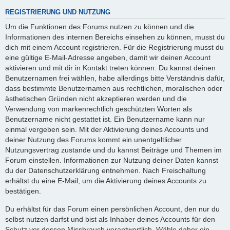
REGISTRIERUNG UND NUTZUNG
Um die Funktionen des Forums nutzen zu können und die
Informationen des internen Bereichs einsehen zu können, musst du
dich mit einem Account registrieren. Für die Registrierung musst du
eine gültige E-Mail-Adresse angeben, damit wir deinen Account
aktivieren und mit dir in Kontakt treten können. Du kannst deinen
Benutzernamen frei wählen, habe allerdings bitte Verständnis dafür,
dass bestimmte Benutzernamen aus rechtlichen, moralischen oder
ästhetischen Gründen nicht akzeptieren werden und die
Verwendung von markenrechtlich geschützten Worten als
Benutzername nicht gestattet ist. Ein Benutzername kann nur
einmal vergeben sein. Mit der Aktivierung deines Accounts und
deiner Nutzung des Forums kommt ein unentgeltlicher
Nutzungsvertrag zustande und du kannst Beiträge und Themen im
Forum einstellen. Informationen zur Nutzung deiner Daten kannst
du der Datenschutzerklärung entnehmen. Nach Freischaltung
erhältst du eine E-Mail, um die Aktivierung deines Accounts zu
bestätigen.
Du erhältst für das Forum einen persönlichen Account, den nur du
selbst nutzen darfst und bist als Inhaber deines Accounts für den
Schutz vor dessen Missbrauch verantwortlich. Wähle daher ein