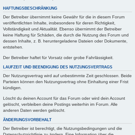
HAFTUNGSBESCHRÄNKUNG
Der Betreiber übernimmt keine Gewähr für die in diesem Forum
veröffentlichten Inhalte, insbesondere für deren Richtigkeit,
Vollständigkeit und Aktualität. Ebenso übernimmt der Betreiber
keine Haftung für Schäden, die durch die Nutzung des Forum und
dessen Inhalte, z. B. heruntergeladene Dateien oder Dokumente,
entstehen.
Der Betreiber haftet für Vorsatz oder grobe Fahrlässigkeit.
LAUFZEIT UND BEENDIGUNG DES NUTZUNGSVERTRAGS
Der Nutzungsvertrag wird auf unbestimmte Zeit geschlossen. Beide
Parteien können den Nutzungsvertrag ohne Einhaltung einer Frist
kündigen.
Löscht du deinen Account für das Forum oder wird dein Account
gelöscht, verbleiben deine Postings weiterhin im Forum. Alle
anderen Daten werden gelöscht.
ÄNDERUNGSVORBEHALT
Der Betreiber ist berechtigt, die Nutzungsbedingungen und die
Datenschutzrichtlinie zu ändern. Eine Information über die