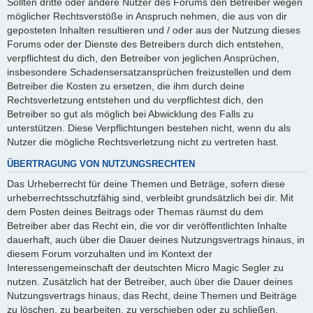
Sollten dritte oder andere Nutzer des Forums den Betreiber wegen
möglicher Rechtsverstöße in Anspruch nehmen, die aus von dir
geposteten Inhalten resultieren und / oder aus der Nutzung dieses
Forums oder der Dienste des Betreibers durch dich entstehen,
verpflichtest du dich, den Betreiber von jeglichen Ansprüchen,
insbesondere Schadensersatzansprüchen freizustellen und dem
Betreiber die Kosten zu ersetzen, die ihm durch deine
Rechtsverletzung entstehen und du verpflichtest dich, den
Betreiber so gut als möglich bei Abwicklung des Falls zu
unterstützen. Diese Verpflichtungen bestehen nicht, wenn du als
Nutzer die mögliche Rechtsverletzung nicht zu vertreten hast.
ÜBERTRAGUNG VON NUTZUNGSRECHTEN
Das Urheberrecht für deine Themen und Beträge, sofern diese
urheberrechtsschutzfähig sind, verbleibt grundsätzlich bei dir. Mit
dem Posten deines Beitrags oder Themas räumst du dem
Betreiber aber das Recht ein, die vor dir veröffentlichten Inhalte
dauerhaft, auch über die Dauer deines Nutzungsvertrags hinaus, in
diesem Forum vorzuhalten und im Kontext der
Interessengemeinschaft der deutschten Micro Magic Segler zu
nutzen. Zusätzlich hat der Betreiber, auch über die Dauer deines
Nutzungsvertrags hinaus, das Recht, deine Themen und Beiträge
zu löschen, zu bearbeiten, zu verschieben oder zu schließen.