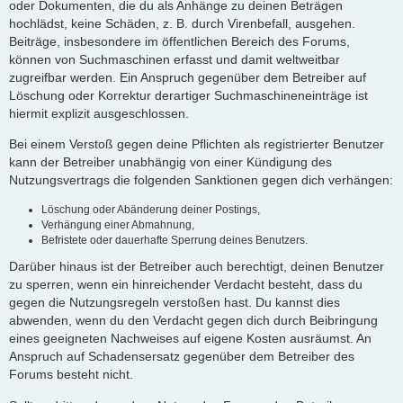
oder Dokumenten, die du als Anhänge zu deinen Beträgen
hochlädst, keine Schäden, z. B. durch Virenbefall, ausgehen.
Beiträge, insbesondere im öffentlichen Bereich des Forums,
können von Suchmaschinen erfasst und damit weltweitbar
zugreifbar werden. Ein Anspruch gegenüber dem Betreiber auf
Löschung oder Korrektur derartiger Suchmaschineneinträge ist
hiermit explizit ausgeschlossen.
Bei einem Verstoß gegen deine Pflichten als registrierter Benutzer
kann der Betreiber unabhängig von einer Kündigung des
Nutzungsvertrags die folgenden Sanktionen gegen dich verhängen:
Löschung oder Abänderung deiner Postings,
Verhängung einer Abmahnung,
Befristete oder dauerhafte Sperrung deines Benutzers.
Darüber hinaus ist der Betreiber auch berechtigt, deinen Benutzer
zu sperren, wenn ein hinreichender Verdacht besteht, dass du
gegen die Nutzungsregeln verstoßen hast. Du kannst dies
abwenden, wenn du den Verdacht gegen dich durch Beibringung
eines geeigneten Nachweises auf eigene Kosten ausräumst. An
Anspruch auf Schadensersatz gegenüber dem Betreiber des
Forums besteht nicht.