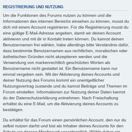
REGISTRIERUNG UND NUTZUNG
Um die Funktionen des Forums nutzen zu können und die
Informationen des internen Bereichs einsehen zu können, musst du
dich mit einem Account registrieren. Für die Registrierung musst du
eine gültige E-Mail-Adresse angeben, damit wir deinen Account
aktivieren und mit dir in Kontakt treten können. Du kannst deinen
Benutzernamen frei wählen, habe allerdings bitte Verständnis dafür,
dass bestimmte Benutzernamen aus rechtlichen, moralischen oder
ästhetischen Gründen nicht akzeptieren werden und die
Verwendung von markenrechtlich geschützten Worten als
Benutzername nicht gestattet ist. Ein Benutzername kann nur
einmal vergeben sein. Mit der Aktivierung deines Accounts und
deiner Nutzung des Forums kommt ein unentgeltlicher
Nutzungsvertrag zustande und du kannst Beiträge und Themen im
Forum einstellen. Informationen zur Nutzung deiner Daten kannst
du der Datenschutzerklärung entnehmen. Nach Freischaltung
erhältst du eine E-Mail, um die Aktivierung deines Accounts zu
bestätigen.
Du erhältst für das Forum einen persönlichen Account, den nur du
selbst nutzen darfst und bist als Inhaber deines Accounts für den
Schutz vor dessen Missbrauch verantwortlich. Wähle daher ein