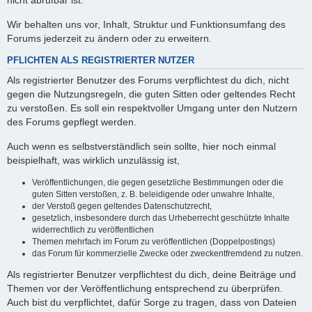
nicht abrufbar ist.
Wir behalten uns vor, Inhalt, Struktur und Funktionsumfang des
Forums jederzeit zu ändern oder zu erweitern.
PFLICHTEN ALS REGISTRIERTER NUTZER
Als registrierter Benutzer des Forums verpflichtest du dich, nicht
gegen die Nutzungsregeln, die guten Sitten oder geltendes Recht
zu verstoßen. Es soll ein respektvoller Umgang unter den Nutzern
des Forums gepflegt werden.
Auch wenn es selbstverständlich sein sollte, hier noch einmal
beispielhaft, was wirklich unzulässig ist,
Veröffentlichungen, die gegen gesetzliche Bestimmungen oder die
guten Sitten verstoßen, z. B. beleidigende oder unwahre Inhalte,
der Verstoß gegen geltendes Datenschutzrecht,
gesetzlich, insbesondere durch das Urheberrecht geschützte Inhalte
widerrechtlich zu veröffentlichen
Themen mehrfach im Forum zu veröffentlichen (Doppelpostings)
das Forum für kommerzielle Zwecke oder zweckentfremdend zu nutzen.
Als registrierter Benutzer verpflichtest du dich, deine Beiträge und
Themen vor der Veröffentlichung entsprechend zu überprüfen.
Auch bist du verpflichtet, dafür Sorge zu tragen, dass von Dateien