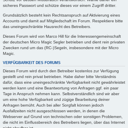
sicheres Passwort und schütze dieses vor einem Zugriff dritter.
Grundsätzlich besteht kein Rechtsanspruch auf Aktivierung eines
Accounts und damit auf Mitgliedschaft im Forum. Respektiere bitte
das uneingeschränkte Hausrecht des Betreibers.
Dieses Forum wird von Marco Hill für die Interessengemeinschaft
der deutschen Micro Magic Segler betrieben und dient rein privaten
Zwecken rund um das (RC-)Segeln, insbesondere mit der Micro
Magic.
VERFÜGBARKEIT DES FORUMS
Dieses Forum wird durch den Betreiber kostenlos zur Verfügung
gestellt und rein privat betrieben. Habe daher bitte Verständnis
dafür, dass eine uneingeschränkte Verfügbarkeit nicht gewährleistet
werden kann und eine Beantwortung von Anfragen ggf. ein paar
Tage in Anspruch nehmen kann. Selbstverständlich sind wir aber
um eine hohe Verfügbarkeit und zügige Bearbeitung deiner
Anfragen bemüht. Auch bei aller Sorgfalt können jedoch
Ausfallzeiten nicht ausgeschlossen werden, in denen die
Webserver auf Grund von technischen oder sonstigen Problemen,
die nicht im Einflussbereich des Betreibers liegen, über das Internet