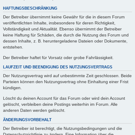
HAFTUNGSBESCHRÄNKUNG
Der Betreiber übernimmt keine Gewähr für die in diesem Forum
veröffentlichten Inhalte, insbesondere für deren Richtigkeit,
Vollständigkeit und Aktualität. Ebenso übernimmt der Betreiber
keine Haftung für Schäden, die durch die Nutzung des Forum und
dessen Inhalte, z. B. heruntergeladene Dateien oder Dokumente,
entstehen.
Der Betreiber haftet für Vorsatz oder grobe Fahrlässigkeit.
LAUFZEIT UND BEENDIGUNG DES NUTZUNGSVERTRAGS
Der Nutzungsvertrag wird auf unbestimmte Zeit geschlossen. Beide
Parteien können den Nutzungsvertrag ohne Einhaltung einer Frist
kündigen.
Löscht du deinen Account für das Forum oder wird dein Account
gelöscht, verbleiben deine Postings weiterhin im Forum. Alle
anderen Daten werden gelöscht.
ÄNDERUNGSVORBEHALT
Der Betreiber ist berechtigt, die Nutzungsbedingungen und die
Datenschutzrichtlinie zu ändern. Eine Information über die