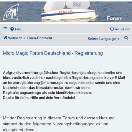
Micro Magic Forum
Deutschland
FAQ
Anmelden
S
Webseite
Foren-Übersicht
Select Language
▼
u
c
Micro Magic Forum Deutschland - Registrierung
h
e
Aufgrund vermehrter gefälschter Registrierungsanfragen schreibe uns
bitte, zusätzlich zu deiner nachfolgenden Registrierung, eine kurze E-Mail
an forumregistrierung@micromagic-rc-segeln.de oder sende uns eine
Nachricht über das Kontaktformular, damit wir deine
Registrierungsanfrage als echt identifizieren können.
Danke für deine Hilfe und dein Verständnis!
Mit der Registrierung in diesem Forum und dessen Nutzung
stimmst du den folgenden Nutzungsbedingungen zu und
akzeptierst diese.