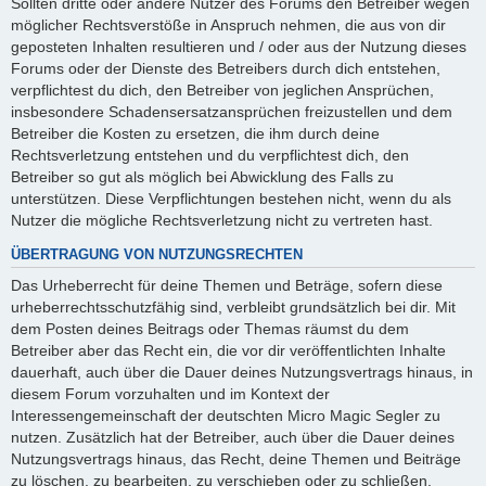
Sollten dritte oder andere Nutzer des Forums den Betreiber wegen
möglicher Rechtsverstöße in Anspruch nehmen, die aus von dir
geposteten Inhalten resultieren und / oder aus der Nutzung dieses
Forums oder der Dienste des Betreibers durch dich entstehen,
verpflichtest du dich, den Betreiber von jeglichen Ansprüchen,
insbesondere Schadensersatzansprüchen freizustellen und dem
Betreiber die Kosten zu ersetzen, die ihm durch deine
Rechtsverletzung entstehen und du verpflichtest dich, den
Betreiber so gut als möglich bei Abwicklung des Falls zu
unterstützen. Diese Verpflichtungen bestehen nicht, wenn du als
Nutzer die mögliche Rechtsverletzung nicht zu vertreten hast.
ÜBERTRAGUNG VON NUTZUNGSRECHTEN
Das Urheberrecht für deine Themen und Beträge, sofern diese
urheberrechtsschutzfähig sind, verbleibt grundsätzlich bei dir. Mit
dem Posten deines Beitrags oder Themas räumst du dem
Betreiber aber das Recht ein, die vor dir veröffentlichten Inhalte
dauerhaft, auch über die Dauer deines Nutzungsvertrags hinaus, in
diesem Forum vorzuhalten und im Kontext der
Interessengemeinschaft der deutschten Micro Magic Segler zu
nutzen. Zusätzlich hat der Betreiber, auch über die Dauer deines
Nutzungsvertrags hinaus, das Recht, deine Themen und Beiträge
zu löschen, zu bearbeiten, zu verschieben oder zu schließen.