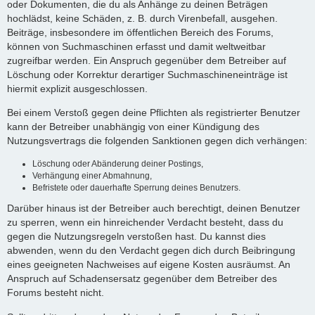
oder Dokumenten, die du als Anhänge zu deinen Beträgen
hochlädst, keine Schäden, z. B. durch Virenbefall, ausgehen.
Beiträge, insbesondere im öffentlichen Bereich des Forums,
können von Suchmaschinen erfasst und damit weltweitbar
zugreifbar werden. Ein Anspruch gegenüber dem Betreiber auf
Löschung oder Korrektur derartiger Suchmaschineneinträge ist
hiermit explizit ausgeschlossen.
Bei einem Verstoß gegen deine Pflichten als registrierter Benutzer
kann der Betreiber unabhängig von einer Kündigung des
Nutzungsvertrags die folgenden Sanktionen gegen dich verhängen:
Löschung oder Abänderung deiner Postings,
Verhängung einer Abmahnung,
Befristete oder dauerhafte Sperrung deines Benutzers.
Darüber hinaus ist der Betreiber auch berechtigt, deinen Benutzer
zu sperren, wenn ein hinreichender Verdacht besteht, dass du
gegen die Nutzungsregeln verstoßen hast. Du kannst dies
abwenden, wenn du den Verdacht gegen dich durch Beibringung
eines geeigneten Nachweises auf eigene Kosten ausräumst. An
Anspruch auf Schadensersatz gegenüber dem Betreiber des
Forums besteht nicht.