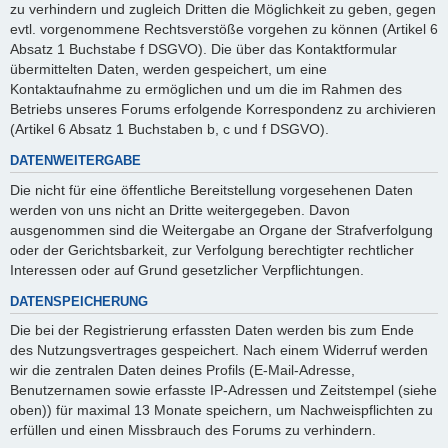
zu verhindern und zugleich Dritten die Möglichkeit zu geben, gegen
evtl. vorgenommene Rechtsverstöße vorgehen zu können (Artikel 6
Absatz 1 Buchstabe f DSGVO). Die über das Kontaktformular
übermittelten Daten, werden gespeichert, um eine
Kontaktaufnahme zu ermöglichen und um die im Rahmen des
Betriebs unseres Forums erfolgende Korrespondenz zu archivieren
(Artikel 6 Absatz 1 Buchstaben b, c und f DSGVO).
DATENWEITERGABE
Die nicht für eine öffentliche Bereitstellung vorgesehenen Daten
werden von uns nicht an Dritte weitergegeben. Davon
ausgenommen sind die Weitergabe an Organe der Strafverfolgung
oder der Gerichtsbarkeit, zur Verfolgung berechtigter rechtlicher
Interessen oder auf Grund gesetzlicher Verpflichtungen.
DATENSPEICHERUNG
Die bei der Registrierung erfassten Daten werden bis zum Ende
des Nutzungsvertrages gespeichert. Nach einem Widerruf werden
wir die zentralen Daten deines Profils (E-Mail-Adresse,
Benutzernamen sowie erfasste IP-Adressen und Zeitstempel (siehe
oben)) für maximal 13 Monate speichern, um Nachweispflichten zu
erfüllen und einen Missbrauch des Forums zu verhindern.