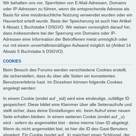
Wir behalten uns vor, Sperrlisten von E-Mail-Adressen, Domains
oder IP-Adressen zu führen, wenn die entsprechende Adresse als
Basis für eine missbräuchliche Nutzung verwendet wurden oder ein
Hauverbot erteilt wurde. Basis der Speicherung ist auch hier Artikel
6 Absatz 1 Buchstabe f DSGVO. Wir weisen vorsorglich darauf hin,
dass insbesondere bei der Sperrung von Domains oder IP-
Adressen eine Information der Betroffenen meist unmöglich oder
nur mit einem unverhältnismäßigen Aufwand möglich ist (Artikel 14
Absatz 5 Buchstabe b DSGVO).
COOKIES
Beim Besuch des Forums werden verschiedene Cookies erstellt,
die sicherstellen, dass du über alle Seiten ein konsistentes
Benutzererlebnis hast. Im Einzelnen können folgende Cookies
angelegt werden:
In einem Cookie (endet auf _sid) wird eine eindeutige, zufällige ID
gespeichert. Diese bildet eine Klammer über alle Seitenaufrufe und
stellt sicher, dass deine Einstellungen etc. beim Aufruf einer neuen
Seite erhalten bleiben. In einem weiteren Cookie (endet auf _u)
wird - sofern du angemeldet bist - deine interne User-ID abgelegt.
Wenn du nicht angemeldet bist, ist hier die ID des Gast-Benuters
abgelegt. Ein Cookie (endet auf _k) speichert einen Schlüssel, der