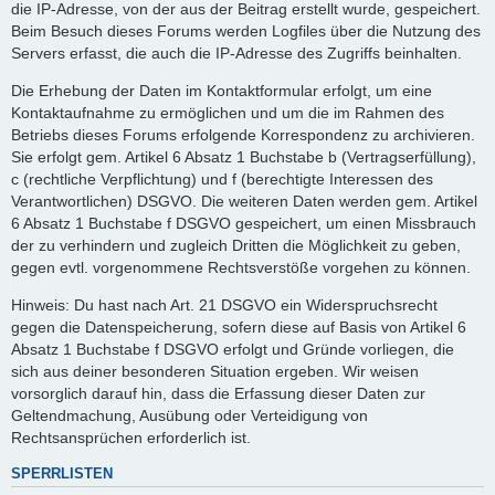
die IP-Adresse, von der aus der Beitrag erstellt wurde, gespeichert.
Beim Besuch dieses Forums werden Logfiles über die Nutzung des
Servers erfasst, die auch die IP-Adresse des Zugriffs beinhalten.
Die Erhebung der Daten im Kontaktformular erfolgt, um eine
Kontaktaufnahme zu ermöglichen und um die im Rahmen des
Betriebs dieses Forums erfolgende Korrespondenz zu archivieren.
Sie erfolgt gem. Artikel 6 Absatz 1 Buchstabe b (Vertragserfüllung),
c (rechtliche Verpflichtung) und f (berechtigte Interessen des
Verantwortlichen) DSGVO. Die weiteren Daten werden gem. Artikel
6 Absatz 1 Buchstabe f DSGVO gespeichert, um einen Missbrauch
der zu verhindern und zugleich Dritten die Möglichkeit zu geben,
gegen evtl. vorgenommene Rechtsverstöße vorgehen zu können.
Hinweis: Du hast nach Art. 21 DSGVO ein Widerspruchsrecht
gegen die Datenspeicherung, sofern diese auf Basis von Artikel 6
Absatz 1 Buchstabe f DSGVO erfolgt und Gründe vorliegen, die
sich aus deiner besonderen Situation ergeben. Wir weisen
vorsorglich darauf hin, dass die Erfassung dieser Daten zur
Geltendmachung, Ausübung oder Verteidigung von
Rechtsansprüchen erforderlich ist.
SPERRLISTEN