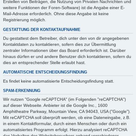
Erstellen von Beiträgen, die Nutzung von Privaten Nachrichten und
weitere Funktionen der Foren-Software) ist die Angabe einer E-
Mail-Adresse erforderlich. Ohne diese Angabe ist keine
Registrierung möglich.
GESTATTUNG DER KONTAKTAUFNAHME
Du gestattest dem Betreiber, dich unter den von dir angegebenen
Kontaktdaten zu kontaktieren, sofern dies zur Übermittlung
zentraler Informationen über das Board erforderlich ist. Darüber
hinaus dürfen er und andere Benutzer dich kontaktieren, sofern du
dies an entsprechender Stelle erlaubt hast.
AUTOMATISCHE ENTSCHEIDUNGSFINDUNG
Es findet keine automatisierte Entscheidungsfindung statt.
SPAM-ERKENNUNG
Wir nutzen "Google reCAPTCHA" (im Folgenden "reCAPTCHA")
auf dieser Webseite. Anbieter ist die Google Inc., 1600
Amphitheatre Parkway, Mountain View, CA 94043, USA ("Google").
Mit reCAPTCHA soll überprüft werden, ob eine Dateneingabe, z.B.
in einem Kontaktformular, durch einen Menschen oder durch ein
automatisiertes Programm erfolgt. Hierzu analysiert reCAPTCHA
das Verhalten des Websitebesuchers anhand verschiedener