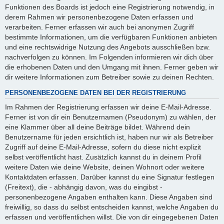
Funktionen des Boards ist jedoch eine Registrierung notwendig, in
derem Rahmen wir personenbezogene Daten erfassen und
verarbeiten. Ferner erfassen wir auch bei anonymen Zugriff
bestimmte Informationen, um die verfügbaren Funktionen anbieten
und eine rechtswidrige Nutzung des Angebots ausschließen bzw.
nachverfolgen zu können. Im Folgenden informieren wir dich über
die erhobenen Daten und den Umgang mit ihnen. Ferner geben wir
dir weitere Informationen zum Betreiber sowie zu deinen Rechten.
PERSONENBEZOGENE DATEN BEI DER REGISTRIERUNG
Im Rahmen der Registrierung erfassen wir deine E-Mail-Adresse.
Ferner ist von dir ein Benutzernamen (Pseudonym) zu wählen, der
eine Klammer über all deine Beiträge bildet. Während dein
Benutzername für jeden ersichtlich ist, haben nur wir als Betreiber
Zugriff auf deine E-Mail-Adresse, sofern du diese nicht explizit
selbst veröffentlicht hast. Zusätzlich kannst du in deinem Profil
weitere Daten wie deine Website, deinen Wohnort oder weitere
Kontaktdaten erfassen. Darüber kannst du eine Signatur festlegen
(Freitext), die - abhängig davon, was du eingibst -
personenbezogene Angaben enthalten kann. Diese Angaben sind
freiwillig, so dass du selbst entscheiden kannst, welche Angaben du
erfassen und veröffentlichen willst. Die von dir eingegebenen Daten