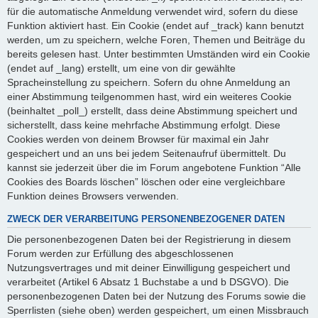
für die automatische Anmeldung verwendet wird, sofern du diese
Funktion aktiviert hast. Ein Cookie (endet auf _track) kann benutzt
werden, um zu speichern, welche Foren, Themen und Beiträge du
bereits gelesen hast. Unter bestimmten Umständen wird ein Cookie
(endet auf _lang) erstellt, um eine von dir gewählte
Spracheinstellung zu speichern. Sofern du ohne Anmeldung an
einer Abstimmung teilgenommen hast, wird ein weiteres Cookie
(beinhaltet _poll_) erstellt, dass deine Abstimmung speichert und
sicherstellt, dass keine mehrfache Abstimmung erfolgt. Diese
Cookies werden von deinem Browser für maximal ein Jahr
gespeichert und an uns bei jedem Seitenaufruf übermittelt. Du
kannst sie jederzeit über die im Forum angebotene Funktion “Alle
Cookies des Boards löschen” löschen oder eine vergleichbare
Funktion deines Browsers verwenden.
ZWECK DER VERARBEITUNG PERSONENBEZOGENER DATEN
Die personenbezogenen Daten bei der Registrierung in diesem
Forum werden zur Erfüllung des abgeschlossenen
Nutzungsvertrages und mit deiner Einwilligung gespeichert und
verarbeitet (Artikel 6 Absatz 1 Buchstabe a und b DSGVO). Die
personenbezogenen Daten bei der Nutzung des Forums sowie die
Sperrlisten (siehe oben) werden gespeichert, um einen Missbrauch