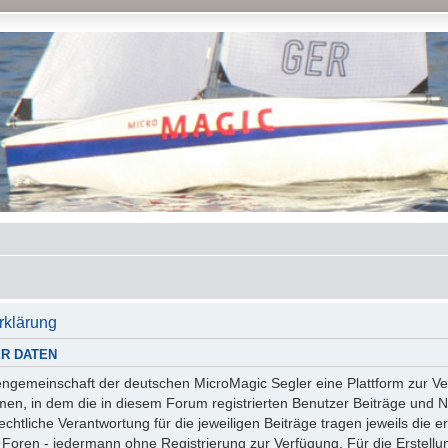
rklärung
R DATEN
essengemeinschaft der deutschen MicroMagic Segler eine Plattform zur
n, in dem die in diesem Forum registrierten Benutzer Beiträge und Na
tliche Verantwortung für die jeweiligen Beiträge tragen jeweils die er
 Foren - jedermann ohne Registrierung zur Verfügung. Für die Erstellu