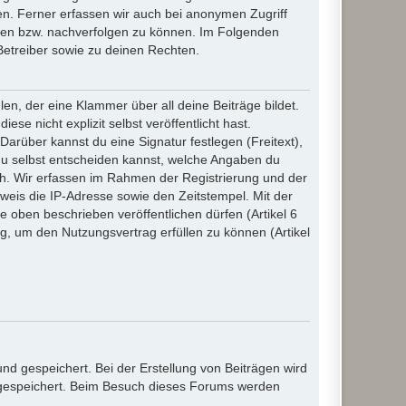
n. Ferner erfassen wir auch bei anonymen Zugriff
ßen bzw. nachverfolgen zu können. Im Folgenden
Betreiber sowie zu deinen Rechten.
n, der eine Klammer über all deine Beiträge bildet.
se nicht explizit selbst veröffentlicht hast.
Darüber kannst du eine Signatur festlegen (Freitext),
du selbst entscheiden kannst, welche Angaben du
lich. Wir erfassen im Rahmen der Registrierung und der
eis die IP-Adresse sowie den Zeitstempel. Mit der
ie oben beschrieben veröffentlichen dürfen (Artikel 6
, um den Nutzungsvertrag erfüllen zu können (Artikel
d gespeichert. Bei der Erstellung von Beiträgen wird
, gespeichert. Beim Besuch dieses Forums werden