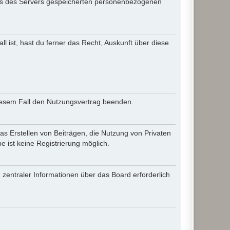
iles des Servers gespeicherten personenbezogenen
l ist, hast du ferner das Recht, Auskunft über diese
diesem Fall den Nutzungsvertrag beenden.
as Erstellen von Beiträgen, die Nutzung von Privaten
 ist keine Registrierung möglich.
 zentraler Informationen über das Board erforderlich