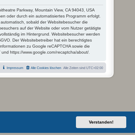
hitheatre Parkway, Mountain View, CA 94043, USA
en oder durch ein automatisiertes Programm erfolgt.
automatisch, sobald der Websitebesucher die
besuchers auf der Website oder vom Nutzer getätigte
vollständig im Hintergrund. Websitebesucher werden
 DSGVO. Der Websitebetreiber hat ein berechtigtes
 Informationen zu Google reCAPTCHA sowie die
/ und https://www.google.com/recaptcha/about/.
Impressum
Alle Cookies löschen
Alle Zeiten sind
UTC+02:00
Verstanden!