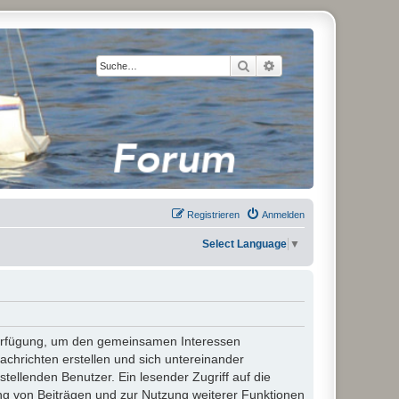
Suche
Erweiterte Suche
Registrieren
Anmelden
Select Language
▼
 Verfügung, um den gemeinsamen Interessen
chrichten erstellen und sich untereinander
stellenden Benutzer. Ein lesender Zugriff auf die
ng von Beiträgen und zur Nutzung weiterer Funktionen