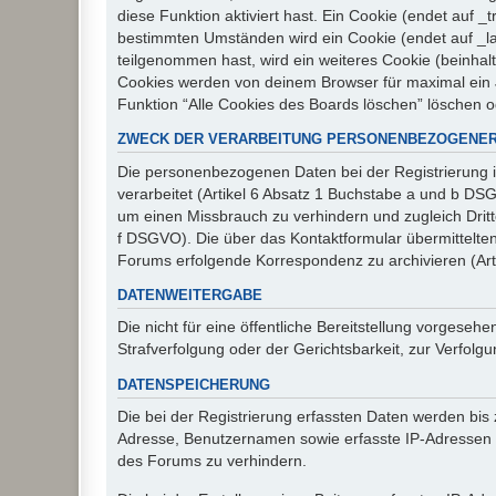
diese Funktion aktiviert hast. Ein Cookie (endet auf
bestimmten Umständen wird ein Cookie (endet auf _la
teilgenommen hast, wird ein weiteres Cookie (beinhalt
Cookies werden von deinem Browser für maximal ein J
Funktion “Alle Cookies des Boards löschen” löschen 
ZWECK DER VERARBEITUNG PERSONENBEZOGENER
Die personenbezogenen Daten bei der Registrierung i
verarbeitet (Artikel 6 Absatz 1 Buchstabe a und b D
um einen Missbrauch zu verhindern und zugleich Drit
f DSGVO). Die über das Kontaktformular übermittelt
Forums erfolgende Korrespondenz zu archivieren (Art
DATENWEITERGABE
Die nicht für eine öffentliche Bereitstellung vorge
Strafverfolgung oder der Gerichtsbarkeit, zur Verfolgu
DATENSPEICHERUNG
Die bei der Registrierung erfassten Daten werden bis
Adresse, Benutzernamen sowie erfasste IP-Adressen u
des Forums zu verhindern.