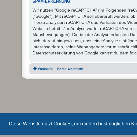
SPAM-ERKENNUNG
Wir nutzen "Google reCAPTCHA" (im Folgenden "reCAP
("Google"). Mit reCAPTCHA soll überprüft werden, ob 
Hierzu analysiert reCAPTCHA das Verhalten des Webs
Website betritt. Zur Analyse wertet reCAPTCHA versc
Mausbewegungen). Die bei der Analyse erfassten Dat
nicht darauf hingewiesen, dass eine Analyse stattfinde
Interesse daran, seine Webangebote vor missbräuchl
Datenschutzerklärung von Google kannst du dem folge
Webseite
Foren-Übersicht
Diese Website nutzt Cookies, um dir den bestmöglichen Ko