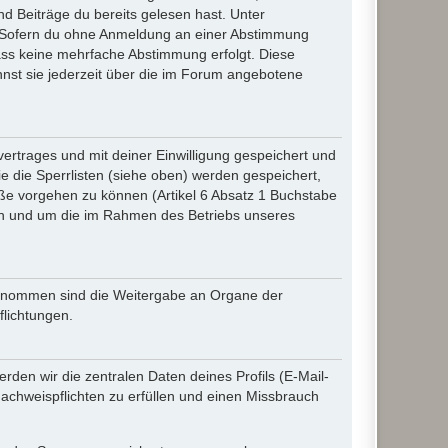
d Beiträge du bereits gelesen hast. Unter
n. Sofern du ohne Anmeldung an einer Abstimmung
 dass keine mehrfache Abstimmung erfolgt. Diese
nnst sie jederzeit über die im Forum angebotene
rtrages und mit deiner Einwilligung gespeichert und
 die Sperrlisten (siehe oben) werden gespeichert,
ße vorgehen zu können (Artikel 6 Absatz 1 Buchstabe
en und um die im Rahmen des Betriebs unseres
sgenommen sind die Weitergabe an Organe der
flichtungen.
den wir die zentralen Daten deines Profils (E-Mail-
chweispflichten zu erfüllen und einen Missbrauch