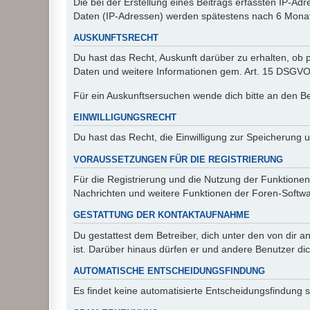
Die bei der Erstellung eines Beitrags erfassten IP-
Daten (IP-Adressen) werden spätestens nach 6 Monat
AUSKUNFTSRECHT
Du hast das Recht, Auskunft darüber zu erhalten, ob p
Daten und weitere Informationen gem. Art. 15 DSGVO 
Für ein Auskunftsersuchen wende dich bitte an den B
EINWILLIGUNGSRECHT
Du hast das Recht, die Einwilligung zur Speicherung 
VORAUSSETZUNGEN FÜR DIE REGISTRIERUNG
Für die Registrierung und die Nutzung der Funktionen
Nachrichten und weitere Funktionen der Foren-Softwar
GESTATTUNG DER KONTAKTAUFNAHME
Du gestattest dem Betreiber, dich unter den von dir a
ist. Darüber hinaus dürfen er und andere Benutzer dic
AUTOMATISCHE ENTSCHEIDUNGSFINDUNG
Es findet keine automatisierte Entscheidungsfindung st