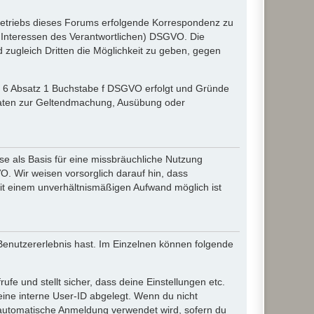
etriebs dieses Forums erfolgende Korrespondenz zu
gte Interessen des Verantwortlichen) DSGVO. Die
zugleich Dritten die Möglichkeit zu geben, gegen
el 6 Absatz 1 Buchstabe f DSGVO erfolgt und Gründe
r Daten zur Geltendmachung, Ausübung oder
e als Basis für eine missbräuchliche Nutzung
O. Wir weisen vorsorglich darauf hin, dass
it einem unverhältnismäßigen Aufwand möglich ist
 Benutzererlebnis hast. Im Einzelnen können folgende
ufe und stellt sicher, dass deine Einstellungen etc.
deine interne User-ID abgelegt. Wenn du nicht
ie automatische Anmeldung verwendet wird, sofern du