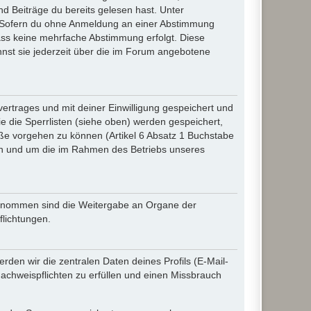
d Beiträge du bereits gelesen hast. Unter
n. Sofern du ohne Anmeldung an einer Abstimmung
 dass keine mehrfache Abstimmung erfolgt. Diese
nnst sie jederzeit über die im Forum angebotene
rtrages und mit deiner Einwilligung gespeichert und
 die Sperrlisten (siehe oben) werden gespeichert,
ße vorgehen zu können (Artikel 6 Absatz 1 Buchstabe
en und um die im Rahmen des Betriebs unseres
sgenommen sind die Weitergabe an Organe der
flichtungen.
den wir die zentralen Daten deines Profils (E-Mail-
chweispflichten zu erfüllen und einen Missbrauch