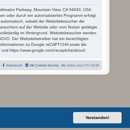
hitheatre Parkway, Mountain View, CA 94043, USA
en oder durch ein automatisiertes Programm erfolgt.
automatisch, sobald der Websitebesucher die
besuchers auf der Website oder vom Nutzer getätigte
vollständig im Hintergrund. Websitebesucher werden
 DSGVO. Der Websitebetreiber hat ein berechtigtes
 Informationen zu Google reCAPTCHA sowie die
/ und https://www.google.com/recaptcha/about/.
Impressum
Alle Cookies löschen
Alle Zeiten sind
UTC+02:00
Verstanden!