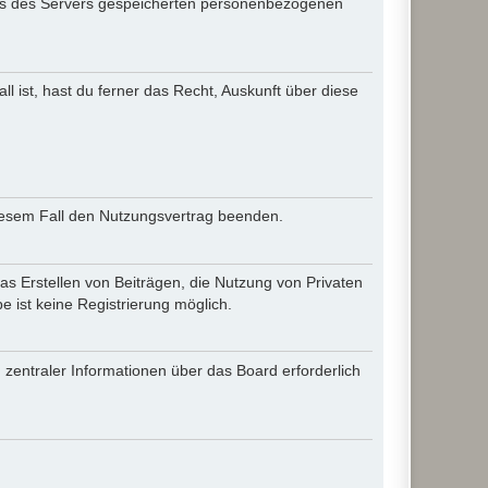
iles des Servers gespeicherten personenbezogenen
l ist, hast du ferner das Recht, Auskunft über diese
diesem Fall den Nutzungsvertrag beenden.
as Erstellen von Beiträgen, die Nutzung von Privaten
 ist keine Registrierung möglich.
 zentraler Informationen über das Board erforderlich