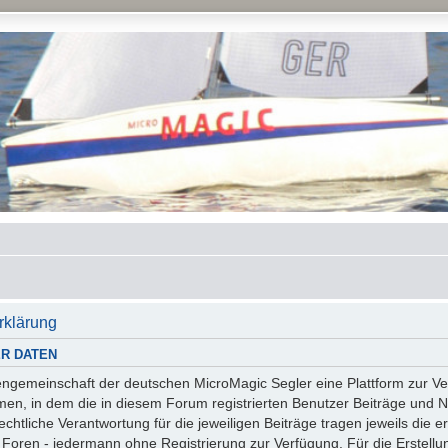
rklärung
R DATEN
essengemeinschaft der deutschen MicroMagic Segler eine Plattform zur
n, in dem die in diesem Forum registrierten Benutzer Beiträge und Na
tliche Verantwortung für die jeweiligen Beiträge tragen jeweils die er
 Foren - jedermann ohne Registrierung zur Verfügung. Für die Erstellu