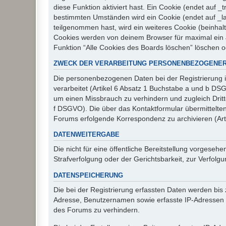
diese Funktion aktiviert hast. Ein Cookie (endet auf
bestimmten Umständen wird ein Cookie (endet auf _la
teilgenommen hast, wird ein weiteres Cookie (beinhalt
Cookies werden von deinem Browser für maximal ein J
Funktion “Alle Cookies des Boards löschen” löschen 
ZWECK DER VERARBEITUNG PERSONENBEZOGENER
Die personenbezogenen Daten bei der Registrierung i
verarbeitet (Artikel 6 Absatz 1 Buchstabe a und b D
um einen Missbrauch zu verhindern und zugleich Drit
f DSGVO). Die über das Kontaktformular übermittelt
Forums erfolgende Korrespondenz zu archivieren (Art
DATENWEITERGABE
Die nicht für eine öffentliche Bereitstellung vorge
Strafverfolgung oder der Gerichtsbarkeit, zur Verfolgu
DATENSPEICHERUNG
Die bei der Registrierung erfassten Daten werden bis
Adresse, Benutzernamen sowie erfasste IP-Adressen u
des Forums zu verhindern.