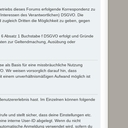
etriebs dieses Forums erfolgende Korrespondenz zu
gte Interessen des Verantwortlichen) DSGVO. Die
zugleich Dritten die Möglichkeit zu geben, gegen
el 6 Absatz 1 Buchstabe f DSGVO erfolgt und Gründe
r Daten zur Geltendmachung, Ausübung oder
e als Basis für eine missbräuchliche Nutzung
O. Wir weisen vorsorglich darauf hin, dass
it einem unverhältnismäßigen Aufwand möglich ist
 Benutzererlebnis hast. Im Einzelnen können folgende
ufe und stellt sicher, dass deine Einstellungen etc.
deine interne User-ID abgelegt. Wenn du nicht
ie automatische Anmeldung verwendet wird, sofern du