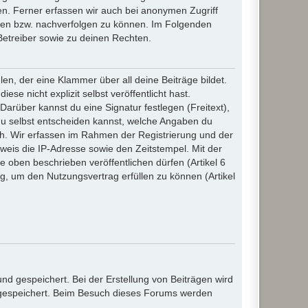
n. Ferner erfassen wir auch bei anonymen Zugriff
ßen bzw. nachverfolgen zu können. Im Folgenden
Betreiber sowie zu deinen Rechten.
n, der eine Klammer über all deine Beiträge bildet.
se nicht explizit selbst veröffentlicht hast.
Darüber kannst du eine Signatur festlegen (Freitext),
du selbst entscheiden kannst, welche Angaben du
lich. Wir erfassen im Rahmen der Registrierung und der
eis die IP-Adresse sowie den Zeitstempel. Mit der
ie oben beschrieben veröffentlichen dürfen (Artikel 6
, um den Nutzungsvertrag erfüllen zu können (Artikel
d gespeichert. Bei der Erstellung von Beiträgen wird
, gespeichert. Beim Besuch dieses Forums werden