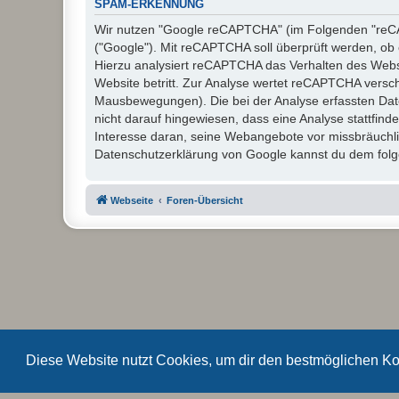
SPAM-ERKENNUNG
Wir nutzen "Google reCAPTCHA" (im Folgenden "reCAP
("Google"). Mit reCAPTCHA soll überprüft werden, ob 
Hierzu analysiert reCAPTCHA das Verhalten des Webs
Website betritt. Zur Analyse wertet reCAPTCHA versc
Mausbewegungen). Die bei der Analyse erfassten Dat
nicht darauf hingewiesen, dass eine Analyse stattfinde
Interesse daran, seine Webangebote vor missbräuchl
Datenschutzerklärung von Google kannst du dem folge
Webseite
Foren-Übersicht
Diese Website nutzt Cookies, um dir den bestmöglichen Ko