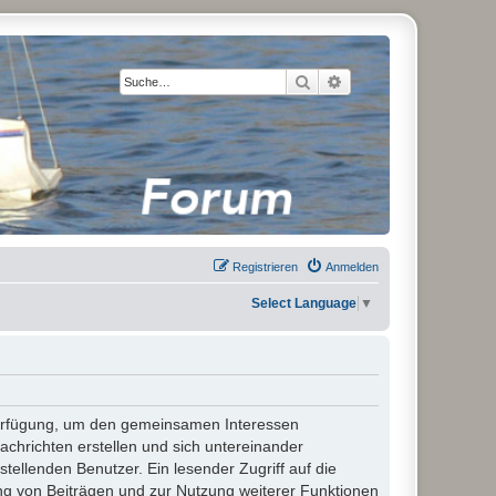
Suche
Erweiterte Suche
Registrieren
Anmelden
Select Language
▼
 Verfügung, um den gemeinsamen Interessen
chrichten erstellen und sich untereinander
stellenden Benutzer. Ein lesender Zugriff auf die
ng von Beiträgen und zur Nutzung weiterer Funktionen