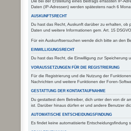
Die bei der Erstellung eines Beitrags erfassten IP-
Daten (IP-Adressen) werden spätestens nach 6 Monat
AUSKUNFTSRECHT
Du hast das Recht, Auskunft darüber zu erhalten, ob p
Daten und weitere Informationen gem. Art. 15 DSGVO 
Für ein Auskunftsersuchen wende dich bitte an den B
EINWILLIGUNGSRECHT
Du hast das Recht, die Einwilligung zur Speicherung 
VORAUSSETZUNGEN FÜR DIE REGISTRIERUNG
Für die Registrierung und die Nutzung der Funktionen
Nachrichten und weitere Funktionen der Foren-Softwar
GESTATTUNG DER KONTAKTAUFNAHME
Du gestattest dem Betreiber, dich unter den von dir a
ist. Darüber hinaus dürfen er und andere Benutzer dic
AUTOMATISCHE ENTSCHEIDUNGSFINDUNG
Es findet keine automatisierte Entscheidungsfindung st