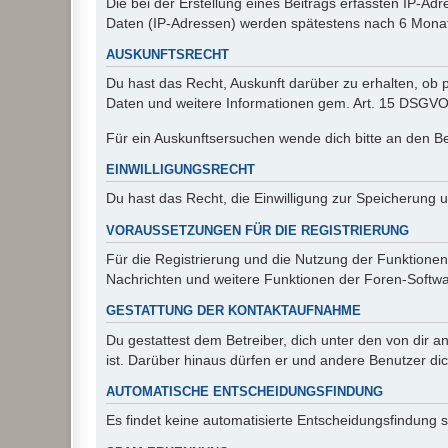
Die bei der Erstellung eines Beitrags erfassten IP-
Daten (IP-Adressen) werden spätestens nach 6 Monat
AUSKUNFTSRECHT
Du hast das Recht, Auskunft darüber zu erhalten, ob p
Daten und weitere Informationen gem. Art. 15 DSGVO 
Für ein Auskunftsersuchen wende dich bitte an den B
EINWILLIGUNGSRECHT
Du hast das Recht, die Einwilligung zur Speicherung 
VORAUSSETZUNGEN FÜR DIE REGISTRIERUNG
Für die Registrierung und die Nutzung der Funktionen
Nachrichten und weitere Funktionen der Foren-Softwar
GESTATTUNG DER KONTAKTAUFNAHME
Du gestattest dem Betreiber, dich unter den von dir a
ist. Darüber hinaus dürfen er und andere Benutzer dic
AUTOMATISCHE ENTSCHEIDUNGSFINDUNG
Es findet keine automatisierte Entscheidungsfindung st