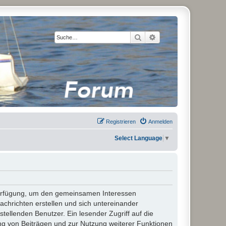
Suche
Erweiterte Suche
Registrieren
Anmelden
Select Language
▼
 Verfügung, um den gemeinsamen Interessen
chrichten erstellen und sich untereinander
stellenden Benutzer. Ein lesender Zugriff auf die
ng von Beiträgen und zur Nutzung weiterer Funktionen