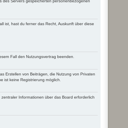
iles des Servers gespeicherten personenbezogenen
l ist, hast du ferner das Recht, Auskunft über diese
diesem Fall den Nutzungsvertrag beenden.
as Erstellen von Beiträgen, die Nutzung von Privaten
 ist keine Registrierung möglich.
 zentraler Informationen über das Board erforderlich