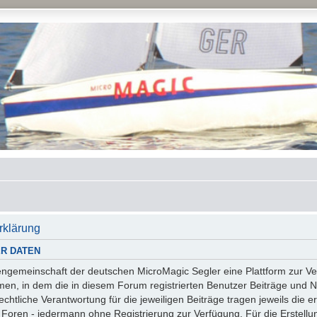
rklärung
R DATEN
essengemeinschaft der deutschen MicroMagic Segler eine Plattform zur
n, in dem die in diesem Forum registrierten Benutzer Beiträge und Na
tliche Verantwortung für die jeweiligen Beiträge tragen jeweils die er
 Foren - jedermann ohne Registrierung zur Verfügung. Für die Erstellu