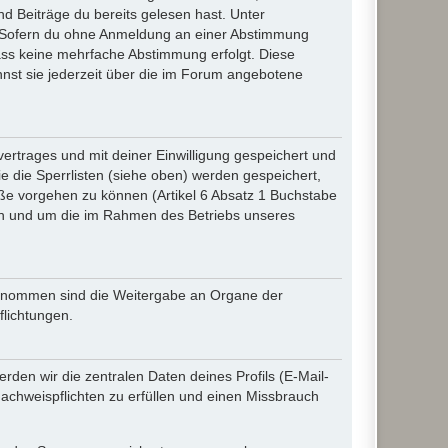
d Beiträge du bereits gelesen hast. Unter
n. Sofern du ohne Anmeldung an einer Abstimmung
 dass keine mehrfache Abstimmung erfolgt. Diese
nnst sie jederzeit über die im Forum angebotene
rtrages und mit deiner Einwilligung gespeichert und
 die Sperrlisten (siehe oben) werden gespeichert,
ße vorgehen zu können (Artikel 6 Absatz 1 Buchstabe
en und um die im Rahmen des Betriebs unseres
sgenommen sind die Weitergabe an Organe der
flichtungen.
den wir die zentralen Daten deines Profils (E-Mail-
chweispflichten zu erfüllen und einen Missbrauch