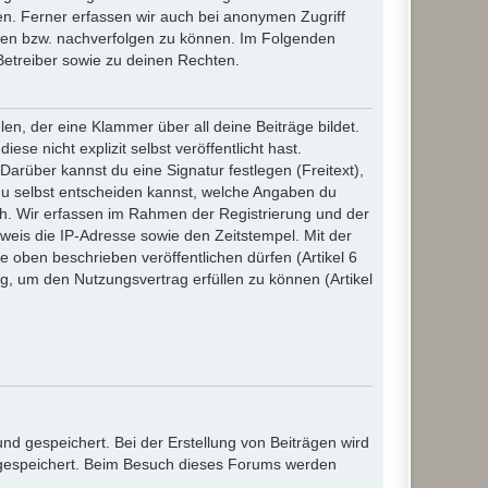
n. Ferner erfassen wir auch bei anonymen Zugriff
ßen bzw. nachverfolgen zu können. Im Folgenden
Betreiber sowie zu deinen Rechten.
n, der eine Klammer über all deine Beiträge bildet.
se nicht explizit selbst veröffentlicht hast.
Darüber kannst du eine Signatur festlegen (Freitext),
du selbst entscheiden kannst, welche Angaben du
lich. Wir erfassen im Rahmen der Registrierung und der
eis die IP-Adresse sowie den Zeitstempel. Mit der
ie oben beschrieben veröffentlichen dürfen (Artikel 6
, um den Nutzungsvertrag erfüllen zu können (Artikel
d gespeichert. Bei der Erstellung von Beiträgen wird
, gespeichert. Beim Besuch dieses Forums werden