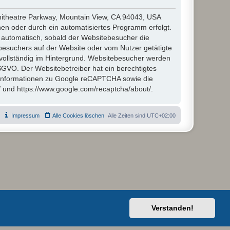
hitheatre Parkway, Mountain View, CA 94043, USA
en oder durch ein automatisiertes Programm erfolgt.
automatisch, sobald der Websitebesucher die
besuchers auf der Website oder vom Nutzer getätigte
vollständig im Hintergrund. Websitebesucher werden
 DSGVO. Der Websitebetreiber hat ein berechtigtes
 Informationen zu Google reCAPTCHA sowie die
/ und https://www.google.com/recaptcha/about/.
Impressum
Alle Cookies löschen
Alle Zeiten sind
UTC+02:00
Verstanden!