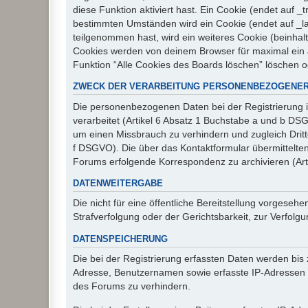
diese Funktion aktiviert hast. Ein Cookie (endet auf
bestimmten Umständen wird ein Cookie (endet auf _la
teilgenommen hast, wird ein weiteres Cookie (beinhalt
Cookies werden von deinem Browser für maximal ein J
Funktion “Alle Cookies des Boards löschen” löschen 
ZWECK DER VERARBEITUNG PERSONENBEZOGENER
Die personenbezogenen Daten bei der Registrierung i
verarbeitet (Artikel 6 Absatz 1 Buchstabe a und b D
um einen Missbrauch zu verhindern und zugleich Drit
f DSGVO). Die über das Kontaktformular übermittelt
Forums erfolgende Korrespondenz zu archivieren (Art
DATENWEITERGABE
Die nicht für eine öffentliche Bereitstellung vorge
Strafverfolgung oder der Gerichtsbarkeit, zur Verfolgu
DATENSPEICHERUNG
Die bei der Registrierung erfassten Daten werden bis
Adresse, Benutzernamen sowie erfasste IP-Adressen u
des Forums zu verhindern.