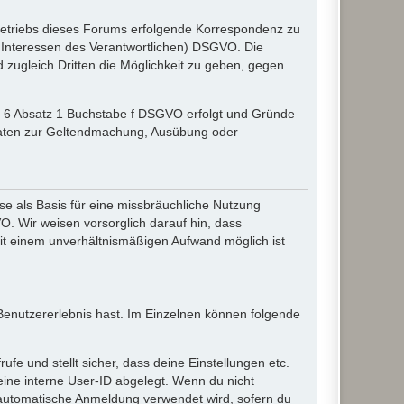
etriebs dieses Forums erfolgende Korrespondenz zu
gte Interessen des Verantwortlichen) DSGVO. Die
zugleich Dritten die Möglichkeit zu geben, gegen
el 6 Absatz 1 Buchstabe f DSGVO erfolgt und Gründe
r Daten zur Geltendmachung, Ausübung oder
e als Basis für eine missbräuchliche Nutzung
O. Wir weisen vorsorglich darauf hin, dass
it einem unverhältnismäßigen Aufwand möglich ist
 Benutzererlebnis hast. Im Einzelnen können folgende
ufe und stellt sicher, dass deine Einstellungen etc.
deine interne User-ID abgelegt. Wenn du nicht
ie automatische Anmeldung verwendet wird, sofern du