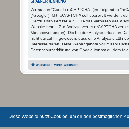
SPAM-ERKENNUNG
Wir nutzen "Google reCAPTCHA" (im Folgenden "reCAP
("Google"). Mit reCAPTCHA soll überprüft werden, ob 
Hierzu analysiert reCAPTCHA das Verhalten des Webs
Website betritt. Zur Analyse wertet reCAPTCHA versc
Mausbewegungen). Die bei der Analyse erfassten Dat
nicht darauf hingewiesen, dass eine Analyse stattfinde
Interesse daran, seine Webangebote vor missbräuchl
Datenschutzerklärung von Google kannst du dem folge
Webseite
Foren-Übersicht
Diese Website nutzt Cookies, um dir den bestmöglichen Ko