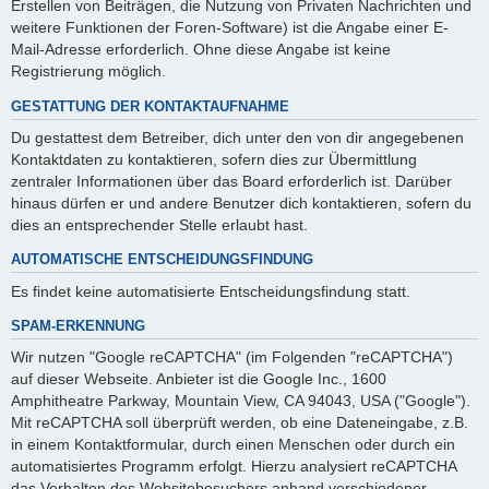
Erstellen von Beiträgen, die Nutzung von Privaten Nachrichten und
weitere Funktionen der Foren-Software) ist die Angabe einer E-
Mail-Adresse erforderlich. Ohne diese Angabe ist keine
Registrierung möglich.
GESTATTUNG DER KONTAKTAUFNAHME
Du gestattest dem Betreiber, dich unter den von dir angegebenen
Kontaktdaten zu kontaktieren, sofern dies zur Übermittlung
zentraler Informationen über das Board erforderlich ist. Darüber
hinaus dürfen er und andere Benutzer dich kontaktieren, sofern du
dies an entsprechender Stelle erlaubt hast.
AUTOMATISCHE ENTSCHEIDUNGSFINDUNG
Es findet keine automatisierte Entscheidungsfindung statt.
SPAM-ERKENNUNG
Wir nutzen "Google reCAPTCHA" (im Folgenden "reCAPTCHA")
auf dieser Webseite. Anbieter ist die Google Inc., 1600
Amphitheatre Parkway, Mountain View, CA 94043, USA ("Google").
Mit reCAPTCHA soll überprüft werden, ob eine Dateneingabe, z.B.
in einem Kontaktformular, durch einen Menschen oder durch ein
automatisiertes Programm erfolgt. Hierzu analysiert reCAPTCHA
das Verhalten des Websitebesuchers anhand verschiedener