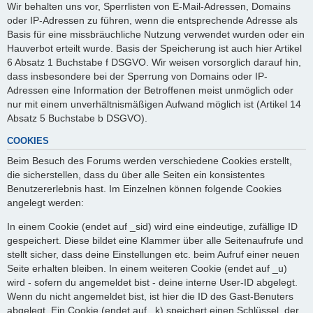
Wir behalten uns vor, Sperrlisten von E-Mail-Adressen, Domains
oder IP-Adressen zu führen, wenn die entsprechende Adresse als
Basis für eine missbräuchliche Nutzung verwendet wurden oder ein
Hauverbot erteilt wurde. Basis der Speicherung ist auch hier Artikel
6 Absatz 1 Buchstabe f DSGVO. Wir weisen vorsorglich darauf hin,
dass insbesondere bei der Sperrung von Domains oder IP-
Adressen eine Information der Betroffenen meist unmöglich oder
nur mit einem unverhältnismäßigen Aufwand möglich ist (Artikel 14
Absatz 5 Buchstabe b DSGVO).
COOKIES
Beim Besuch des Forums werden verschiedene Cookies erstellt,
die sicherstellen, dass du über alle Seiten ein konsistentes
Benutzererlebnis hast. Im Einzelnen können folgende Cookies
angelegt werden:
In einem Cookie (endet auf _sid) wird eine eindeutige, zufällige ID
gespeichert. Diese bildet eine Klammer über alle Seitenaufrufe und
stellt sicher, dass deine Einstellungen etc. beim Aufruf einer neuen
Seite erhalten bleiben. In einem weiteren Cookie (endet auf _u)
wird - sofern du angemeldet bist - deine interne User-ID abgelegt.
Wenn du nicht angemeldet bist, ist hier die ID des Gast-Benuters
abgelegt. Ein Cookie (endet auf _k) speichert einen Schlüssel, der