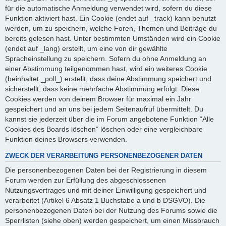
für die automatische Anmeldung verwendet wird, sofern du diese
Funktion aktiviert hast. Ein Cookie (endet auf _track) kann benutzt
werden, um zu speichern, welche Foren, Themen und Beiträge du
bereits gelesen hast. Unter bestimmten Umständen wird ein Cookie
(endet auf _lang) erstellt, um eine von dir gewählte
Spracheinstellung zu speichern. Sofern du ohne Anmeldung an
einer Abstimmung teilgenommen hast, wird ein weiteres Cookie
(beinhaltet _poll_) erstellt, dass deine Abstimmung speichert und
sicherstellt, dass keine mehrfache Abstimmung erfolgt. Diese
Cookies werden von deinem Browser für maximal ein Jahr
gespeichert und an uns bei jedem Seitenaufruf übermittelt. Du
kannst sie jederzeit über die im Forum angebotene Funktion “Alle
Cookies des Boards löschen” löschen oder eine vergleichbare
Funktion deines Browsers verwenden.
ZWECK DER VERARBEITUNG PERSONENBEZOGENER DATEN
Die personenbezogenen Daten bei der Registrierung in diesem
Forum werden zur Erfüllung des abgeschlossenen
Nutzungsvertrages und mit deiner Einwilligung gespeichert und
verarbeitet (Artikel 6 Absatz 1 Buchstabe a und b DSGVO). Die
personenbezogenen Daten bei der Nutzung des Forums sowie die
Sperrlisten (siehe oben) werden gespeichert, um einen Missbrauch