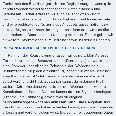
Funktionen des Boards ist jedoch eine Registrierung notwendig, in
derem Rahmen wir personenbezogene Daten erfassen und
verarbeiten. Ferner erfassen wir auch bei anonymen Zugriff
bestimmte Informationen, um die verfügbaren Funktionen anbieten
und eine rechtswidrige Nutzung des Angebots ausschließen bzw.
nachverfolgen zu können. Im Folgenden informieren wir dich über
die erhobenen Daten und den Umgang mit ihnen. Ferner geben wir
dir weitere Informationen zum Betreiber sowie zu deinen Rechten.
PERSONENBEZOGENE DATEN BEI DER REGISTRIERUNG
Im Rahmen der Registrierung erfassen wir deine E-Mail-Adresse.
Ferner ist von dir ein Benutzernamen (Pseudonym) zu wählen, der
eine Klammer über all deine Beiträge bildet. Während dein
Benutzername für jeden ersichtlich ist, haben nur wir als Betreiber
Zugriff auf deine E-Mail-Adresse, sofern du diese nicht explizit
selbst veröffentlicht hast. Zusätzlich kannst du in deinem Profil
weitere Daten wie deine Website, deinen Wohnort oder weitere
Kontaktdaten erfassen. Darüber kannst du eine Signatur festlegen
(Freitext), die - abhängig davon, was du eingibst -
personenbezogene Angaben enthalten kann. Diese Angaben sind
freiwillig, so dass du selbst entscheiden kannst, welche Angaben du
erfassen und veröffentlichen willst. Die von dir eingegebenen Daten