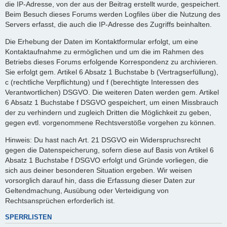
die IP-Adresse, von der aus der Beitrag erstellt wurde, gespeichert.
Beim Besuch dieses Forums werden Logfiles über die Nutzung des
Servers erfasst, die auch die IP-Adresse des Zugriffs beinhalten.
Die Erhebung der Daten im Kontaktformular erfolgt, um eine
Kontaktaufnahme zu ermöglichen und um die im Rahmen des
Betriebs dieses Forums erfolgende Korrespondenz zu archivieren.
Sie erfolgt gem. Artikel 6 Absatz 1 Buchstabe b (Vertragserfüllung),
c (rechtliche Verpflichtung) und f (berechtigte Interessen des
Verantwortlichen) DSGVO. Die weiteren Daten werden gem. Artikel
6 Absatz 1 Buchstabe f DSGVO gespeichert, um einen Missbrauch
der zu verhindern und zugleich Dritten die Möglichkeit zu geben,
gegen evtl. vorgenommene Rechtsverstöße vorgehen zu können.
Hinweis: Du hast nach Art. 21 DSGVO ein Widerspruchsrecht
gegen die Datenspeicherung, sofern diese auf Basis von Artikel 6
Absatz 1 Buchstabe f DSGVO erfolgt und Gründe vorliegen, die
sich aus deiner besonderen Situation ergeben. Wir weisen
vorsorglich darauf hin, dass die Erfassung dieser Daten zur
Geltendmachung, Ausübung oder Verteidigung von
Rechtsansprüchen erforderlich ist.
SPERRLISTEN