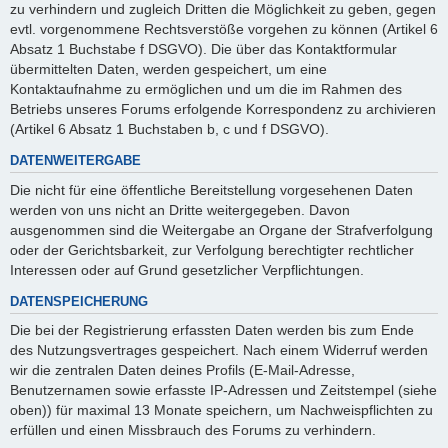
zu verhindern und zugleich Dritten die Möglichkeit zu geben, gegen
evtl. vorgenommene Rechtsverstöße vorgehen zu können (Artikel 6
Absatz 1 Buchstabe f DSGVO). Die über das Kontaktformular
übermittelten Daten, werden gespeichert, um eine
Kontaktaufnahme zu ermöglichen und um die im Rahmen des
Betriebs unseres Forums erfolgende Korrespondenz zu archivieren
(Artikel 6 Absatz 1 Buchstaben b, c und f DSGVO).
DATENWEITERGABE
Die nicht für eine öffentliche Bereitstellung vorgesehenen Daten
werden von uns nicht an Dritte weitergegeben. Davon
ausgenommen sind die Weitergabe an Organe der Strafverfolgung
oder der Gerichtsbarkeit, zur Verfolgung berechtigter rechtlicher
Interessen oder auf Grund gesetzlicher Verpflichtungen.
DATENSPEICHERUNG
Die bei der Registrierung erfassten Daten werden bis zum Ende
des Nutzungsvertrages gespeichert. Nach einem Widerruf werden
wir die zentralen Daten deines Profils (E-Mail-Adresse,
Benutzernamen sowie erfasste IP-Adressen und Zeitstempel (siehe
oben)) für maximal 13 Monate speichern, um Nachweispflichten zu
erfüllen und einen Missbrauch des Forums zu verhindern.