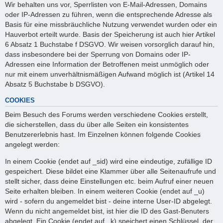
Wir behalten uns vor, Sperrlisten von E-Mail-Adressen, Domains
oder IP-Adressen zu führen, wenn die entsprechende Adresse als
Basis für eine missbräuchliche Nutzung verwendet wurden oder ein
Hauverbot erteilt wurde. Basis der Speicherung ist auch hier Artikel
6 Absatz 1 Buchstabe f DSGVO. Wir weisen vorsorglich darauf hin,
dass insbesondere bei der Sperrung von Domains oder IP-
Adressen eine Information der Betroffenen meist unmöglich oder
nur mit einem unverhältnismäßigen Aufwand möglich ist (Artikel 14
Absatz 5 Buchstabe b DSGVO).
COOKIES
Beim Besuch des Forums werden verschiedene Cookies erstellt,
die sicherstellen, dass du über alle Seiten ein konsistentes
Benutzererlebnis hast. Im Einzelnen können folgende Cookies
angelegt werden:
In einem Cookie (endet auf _sid) wird eine eindeutige, zufällige ID
gespeichert. Diese bildet eine Klammer über alle Seitenaufrufe und
stellt sicher, dass deine Einstellungen etc. beim Aufruf einer neuen
Seite erhalten bleiben. In einem weiteren Cookie (endet auf _u)
wird - sofern du angemeldet bist - deine interne User-ID abgelegt.
Wenn du nicht angemeldet bist, ist hier die ID des Gast-Benuters
abgelegt. Ein Cookie (endet auf _k) speichert einen Schlüssel, der