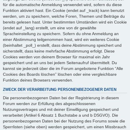
für die automatische Anmeldung verwendet wird, sofern du diese
Funktion aktiviert hast. Ein Cookie (endet auf _track) kann benutzt
werden, um zu speichern, welche Foren, Themen und Beiträge du
bereits gelesen hast. Unter bestimmten Umständen wird ein Cookie
(endet auf _lang) erstellt, um eine von dir gewählte
Spracheinstellung zu speichern. Sofern du ohne Anmeldung an
einer Abstimmung teilgenommen hast, wird ein weiteres Cookie
(beinhaltet _poll_) erstellt, dass deine Abstimmung speichert und
sicherstellt, dass keine mehrfache Abstimmung erfolgt. Diese
Cookies werden von deinem Browser für maximal ein Jahr
gespeichert und an uns bei jedem Seitenaufruf übermittelt. Du
kannst sie jederzeit über die im Forum angebotene Funktion “Alle
Cookies des Boards löschen” löschen oder eine vergleichbare
Funktion deines Browsers verwenden.
ZWECK DER VERARBEITUNG PERSONENBEZOGENER DATEN
Die personenbezogenen Daten bei der Registrierung in diesem
Forum werden zur Erfüllung des abgeschlossenen
Nutzungsvertrages und mit deiner Einwilligung gespeichert und
verarbeitet (Artikel 6 Absatz 1 Buchstabe a und b DSGVO). Die
personenbezogenen Daten bei der Nutzung des Forums sowie die
Sperrlisten (siehe oben) werden gespeichert, um einen Missbrauch