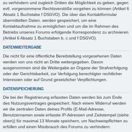
zu verhindern und zugleich Dritten die Möglichkeit zu geben, gegen
evtl. vorgenommene Rechtsverstöße vorgehen zu können (Artikel 6
Absatz 1 Buchstabe f DSGVO). Die über das Kontaktformular
übermittelten Daten, werden gespeichert, um eine
Kontaktaufnahme zu ermöglichen und um die im Rahmen des
Betriebs unseres Forums erfolgende Korrespondenz zu archivieren
(Artikel 6 Absatz 1 Buchstaben b, c und f DSGVO).
DATENWEITERGABE
Die nicht für eine öffentliche Bereitstellung vorgesehenen Daten
werden von uns nicht an Dritte weitergegeben. Davon
ausgenommen sind die Weitergabe an Organe der Strafverfolgung
oder der Gerichtsbarkeit, zur Verfolgung berechtigter rechtlicher
Interessen oder auf Grund gesetzlicher Verpflichtungen.
DATENSPEICHERUNG
Die bei der Registrierung erfassten Daten werden bis zum Ende
des Nutzungsvertrages gespeichert. Nach einem Widerruf werden
wir die zentralen Daten deines Profils (E-Mail-Adresse,
Benutzernamen sowie erfasste IP-Adressen und Zeitstempel (siehe
oben)) für maximal 13 Monate speichern, um Nachweispflichten zu
erfüllen und einen Missbrauch des Forums zu verhindern.