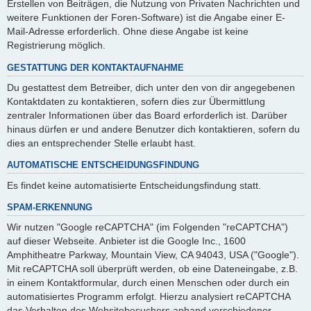
Erstellen von Beiträgen, die Nutzung von Privaten Nachrichten und
weitere Funktionen der Foren-Software) ist die Angabe einer E-
Mail-Adresse erforderlich. Ohne diese Angabe ist keine
Registrierung möglich.
GESTATTUNG DER KONTAKTAUFNAHME
Du gestattest dem Betreiber, dich unter den von dir angegebenen
Kontaktdaten zu kontaktieren, sofern dies zur Übermittlung
zentraler Informationen über das Board erforderlich ist. Darüber
hinaus dürfen er und andere Benutzer dich kontaktieren, sofern du
dies an entsprechender Stelle erlaubt hast.
AUTOMATISCHE ENTSCHEIDUNGSFINDUNG
Es findet keine automatisierte Entscheidungsfindung statt.
SPAM-ERKENNUNG
Wir nutzen "Google reCAPTCHA" (im Folgenden "reCAPTCHA")
auf dieser Webseite. Anbieter ist die Google Inc., 1600
Amphitheatre Parkway, Mountain View, CA 94043, USA ("Google").
Mit reCAPTCHA soll überprüft werden, ob eine Dateneingabe, z.B.
in einem Kontaktformular, durch einen Menschen oder durch ein
automatisiertes Programm erfolgt. Hierzu analysiert reCAPTCHA
das Verhalten des Websitebesuchers anhand verschiedener