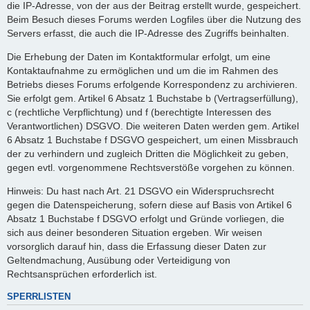
die IP-Adresse, von der aus der Beitrag erstellt wurde, gespeichert.
Beim Besuch dieses Forums werden Logfiles über die Nutzung des
Servers erfasst, die auch die IP-Adresse des Zugriffs beinhalten.
Die Erhebung der Daten im Kontaktformular erfolgt, um eine
Kontaktaufnahme zu ermöglichen und um die im Rahmen des
Betriebs dieses Forums erfolgende Korrespondenz zu archivieren.
Sie erfolgt gem. Artikel 6 Absatz 1 Buchstabe b (Vertragserfüllung),
c (rechtliche Verpflichtung) und f (berechtigte Interessen des
Verantwortlichen) DSGVO. Die weiteren Daten werden gem. Artikel
6 Absatz 1 Buchstabe f DSGVO gespeichert, um einen Missbrauch
der zu verhindern und zugleich Dritten die Möglichkeit zu geben,
gegen evtl. vorgenommene Rechtsverstöße vorgehen zu können.
Hinweis: Du hast nach Art. 21 DSGVO ein Widerspruchsrecht
gegen die Datenspeicherung, sofern diese auf Basis von Artikel 6
Absatz 1 Buchstabe f DSGVO erfolgt und Gründe vorliegen, die
sich aus deiner besonderen Situation ergeben. Wir weisen
vorsorglich darauf hin, dass die Erfassung dieser Daten zur
Geltendmachung, Ausübung oder Verteidigung von
Rechtsansprüchen erforderlich ist.
SPERRLISTEN