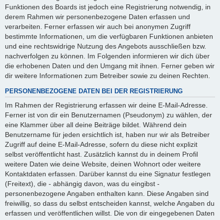
Funktionen des Boards ist jedoch eine Registrierung notwendig, in
derem Rahmen wir personenbezogene Daten erfassen und
verarbeiten. Ferner erfassen wir auch bei anonymen Zugriff
bestimmte Informationen, um die verfügbaren Funktionen anbieten
und eine rechtswidrige Nutzung des Angebots ausschließen bzw.
nachverfolgen zu können. Im Folgenden informieren wir dich über
die erhobenen Daten und den Umgang mit ihnen. Ferner geben wir
dir weitere Informationen zum Betreiber sowie zu deinen Rechten.
PERSONENBEZOGENE DATEN BEI DER REGISTRIERUNG
Im Rahmen der Registrierung erfassen wir deine E-Mail-Adresse.
Ferner ist von dir ein Benutzernamen (Pseudonym) zu wählen, der
eine Klammer über all deine Beiträge bildet. Während dein
Benutzername für jeden ersichtlich ist, haben nur wir als Betreiber
Zugriff auf deine E-Mail-Adresse, sofern du diese nicht explizit
selbst veröffentlicht hast. Zusätzlich kannst du in deinem Profil
weitere Daten wie deine Website, deinen Wohnort oder weitere
Kontaktdaten erfassen. Darüber kannst du eine Signatur festlegen
(Freitext), die - abhängig davon, was du eingibst -
personenbezogene Angaben enthalten kann. Diese Angaben sind
freiwillig, so dass du selbst entscheiden kannst, welche Angaben du
erfassen und veröffentlichen willst. Die von dir eingegebenen Daten