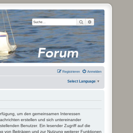
Suche
Erweiterte Suche
Registrieren
Anmelden
Select Language
▼
 Verfügung, um den gemeinsamen Interessen
chrichten erstellen und sich untereinander
stellenden Benutzer. Ein lesender Zugriff auf die
ng von Beiträgen und zur Nutzung weiterer Funktionen