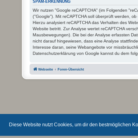
SPAM-ERKENNUNG
Wir nutzen "Google reCAPTCHA" (im Folgenden "reCAP
("Google"). Mit reCAPTCHA soll überprüft werden, ob 
Hierzu analysiert reCAPTCHA das Verhalten des Webs
Website betritt. Zur Analyse wertet reCAPTCHA versc
Mausbewegungen). Die bei der Analyse erfassten Dat
nicht darauf hingewiesen, dass eine Analyse stattfinde
Interesse daran, seine Webangebote vor missbräuchl
Datenschutzerklärung von Google kannst du dem folge
Webseite
Foren-Übersicht
Diese Website nutzt Cookies, um dir den bestmöglichen Ko