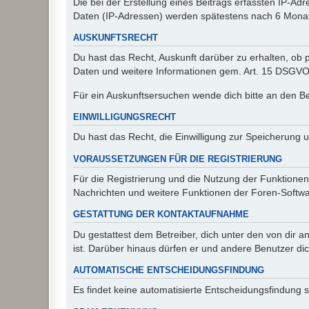
Die bei der Erstellung eines Beitrags erfassten IP-
Daten (IP-Adressen) werden spätestens nach 6 Monat
AUSKUNFTSRECHT
Du hast das Recht, Auskunft darüber zu erhalten, ob p
Daten und weitere Informationen gem. Art. 15 DSGVO 
Für ein Auskunftsersuchen wende dich bitte an den B
EINWILLIGUNGSRECHT
Du hast das Recht, die Einwilligung zur Speicherung 
VORAUSSETZUNGEN FÜR DIE REGISTRIERUNG
Für die Registrierung und die Nutzung der Funktionen
Nachrichten und weitere Funktionen der Foren-Softwar
GESTATTUNG DER KONTAKTAUFNAHME
Du gestattest dem Betreiber, dich unter den von dir a
ist. Darüber hinaus dürfen er und andere Benutzer dic
AUTOMATISCHE ENTSCHEIDUNGSFINDUNG
Es findet keine automatisierte Entscheidungsfindung st