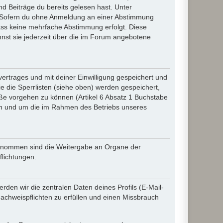
d Beiträge du bereits gelesen hast. Unter
n. Sofern du ohne Anmeldung an einer Abstimmung
 dass keine mehrfache Abstimmung erfolgt. Diese
nnst sie jederzeit über die im Forum angebotene
rtrages und mit deiner Einwilligung gespeichert und
 die Sperrlisten (siehe oben) werden gespeichert,
ße vorgehen zu können (Artikel 6 Absatz 1 Buchstabe
en und um die im Rahmen des Betriebs unseres
sgenommen sind die Weitergabe an Organe der
flichtungen.
den wir die zentralen Daten deines Profils (E-Mail-
chweispflichten zu erfüllen und einen Missbrauch