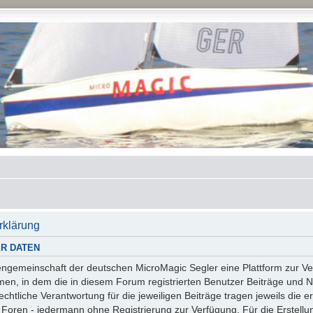
rklärung
R DATEN
essengemeinschaft der deutschen MicroMagic Segler eine Plattform zur
n, in dem die in diesem Forum registrierten Benutzer Beiträge und Na
tliche Verantwortung für die jeweiligen Beiträge tragen jeweils die er
 Foren - jedermann ohne Registrierung zur Verfügung. Für die Erstellu