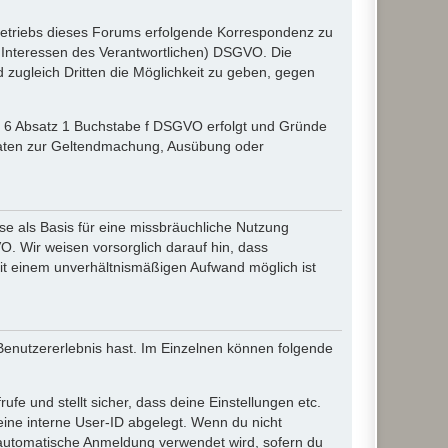
etriebs dieses Forums erfolgende Korrespondenz zu
gte Interessen des Verantwortlichen) DSGVO. Die
zugleich Dritten die Möglichkeit zu geben, gegen
el 6 Absatz 1 Buchstabe f DSGVO erfolgt und Gründe
r Daten zur Geltendmachung, Ausübung oder
e als Basis für eine missbräuchliche Nutzung
O. Wir weisen vorsorglich darauf hin, dass
it einem unverhältnismäßigen Aufwand möglich ist
 Benutzererlebnis hast. Im Einzelnen können folgende
ufe und stellt sicher, dass deine Einstellungen etc.
deine interne User-ID abgelegt. Wenn du nicht
ie automatische Anmeldung verwendet wird, sofern du