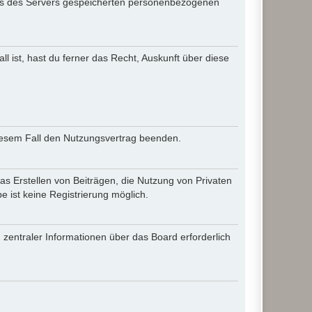
iles des Servers gespeicherten personenbezogenen
l ist, hast du ferner das Recht, Auskunft über diese
diesem Fall den Nutzungsvertrag beenden.
as Erstellen von Beiträgen, die Nutzung von Privaten
 ist keine Registrierung möglich.
 zentraler Informationen über das Board erforderlich