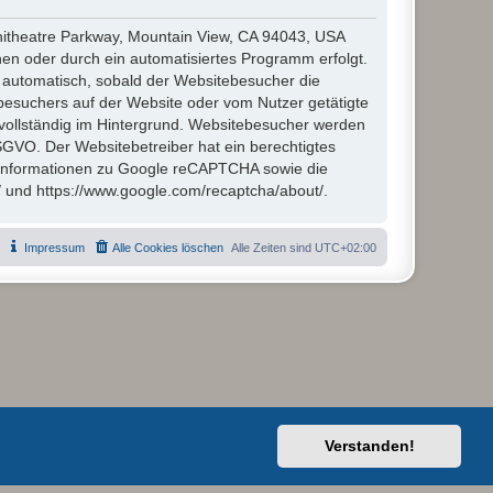
hitheatre Parkway, Mountain View, CA 94043, USA
en oder durch ein automatisiertes Programm erfolgt.
automatisch, sobald der Websitebesucher die
besuchers auf der Website oder vom Nutzer getätigte
vollständig im Hintergrund. Websitebesucher werden
 DSGVO. Der Websitebetreiber hat ein berechtigtes
 Informationen zu Google reCAPTCHA sowie die
/ und https://www.google.com/recaptcha/about/.
Impressum
Alle Cookies löschen
Alle Zeiten sind
UTC+02:00
Verstanden!