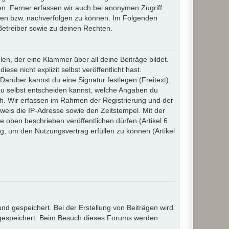
n. Ferner erfassen wir auch bei anonymen Zugriff
ßen bzw. nachverfolgen zu können. Im Folgenden
Betreiber sowie zu deinen Rechten.
n, der eine Klammer über all deine Beiträge bildet.
se nicht explizit selbst veröffentlicht hast.
Darüber kannst du eine Signatur festlegen (Freitext),
du selbst entscheiden kannst, welche Angaben du
lich. Wir erfassen im Rahmen der Registrierung und der
eis die IP-Adresse sowie den Zeitstempel. Mit der
ie oben beschrieben veröffentlichen dürfen (Artikel 6
, um den Nutzungsvertrag erfüllen zu können (Artikel
d gespeichert. Bei der Erstellung von Beiträgen wird
, gespeichert. Beim Besuch dieses Forums werden