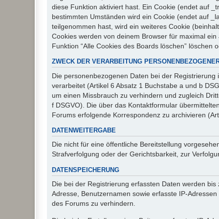
diese Funktion aktiviert hast. Ein Cookie (endet auf
bestimmten Umständen wird ein Cookie (endet auf _la
teilgenommen hast, wird ein weiteres Cookie (beinhalt
Cookies werden von deinem Browser für maximal ein J
Funktion “Alle Cookies des Boards löschen” löschen 
ZWECK DER VERARBEITUNG PERSONENBEZOGENER
Die personenbezogenen Daten bei der Registrierung i
verarbeitet (Artikel 6 Absatz 1 Buchstabe a und b D
um einen Missbrauch zu verhindern und zugleich Drit
f DSGVO). Die über das Kontaktformular übermittelt
Forums erfolgende Korrespondenz zu archivieren (Art
DATENWEITERGABE
Die nicht für eine öffentliche Bereitstellung vorge
Strafverfolgung oder der Gerichtsbarkeit, zur Verfolgu
DATENSPEICHERUNG
Die bei der Registrierung erfassten Daten werden bis
Adresse, Benutzernamen sowie erfasste IP-Adressen u
des Forums zu verhindern.