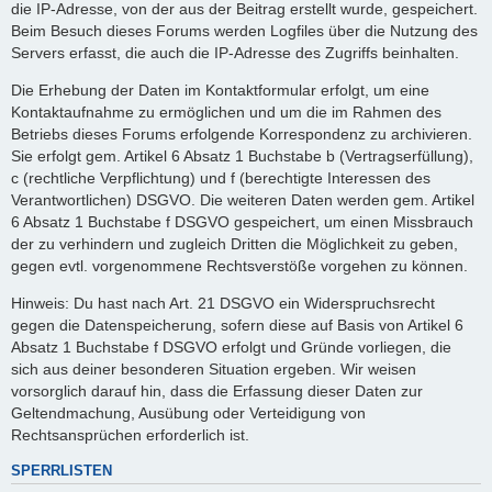
die IP-Adresse, von der aus der Beitrag erstellt wurde, gespeichert.
Beim Besuch dieses Forums werden Logfiles über die Nutzung des
Servers erfasst, die auch die IP-Adresse des Zugriffs beinhalten.
Die Erhebung der Daten im Kontaktformular erfolgt, um eine
Kontaktaufnahme zu ermöglichen und um die im Rahmen des
Betriebs dieses Forums erfolgende Korrespondenz zu archivieren.
Sie erfolgt gem. Artikel 6 Absatz 1 Buchstabe b (Vertragserfüllung),
c (rechtliche Verpflichtung) und f (berechtigte Interessen des
Verantwortlichen) DSGVO. Die weiteren Daten werden gem. Artikel
6 Absatz 1 Buchstabe f DSGVO gespeichert, um einen Missbrauch
der zu verhindern und zugleich Dritten die Möglichkeit zu geben,
gegen evtl. vorgenommene Rechtsverstöße vorgehen zu können.
Hinweis: Du hast nach Art. 21 DSGVO ein Widerspruchsrecht
gegen die Datenspeicherung, sofern diese auf Basis von Artikel 6
Absatz 1 Buchstabe f DSGVO erfolgt und Gründe vorliegen, die
sich aus deiner besonderen Situation ergeben. Wir weisen
vorsorglich darauf hin, dass die Erfassung dieser Daten zur
Geltendmachung, Ausübung oder Verteidigung von
Rechtsansprüchen erforderlich ist.
SPERRLISTEN