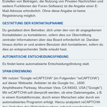
Erstellen von Beiträgen, die Nutzung von Privaten Nachrichten und
weitere Funktionen der Foren-Software) ist die Angabe einer E-
Mail-Adresse erforderlich. Ohne diese Angabe ist keine
Registrierung möglich.
GESTATTUNG DER KONTAKTAUFNAHME
Du gestattest dem Betreiber, dich unter den von dir angegebenen
Kontaktdaten zu kontaktieren, sofern dies zur Übermittlung
zentraler Informationen über das Board erforderlich ist. Darüber
hinaus dürfen er und andere Benutzer dich kontaktieren, sofern du
dies an entsprechender Stelle erlaubt hast.
AUTOMATISCHE ENTSCHEIDUNGSFINDUNG
Es findet keine automatisierte Entscheidungsfindung statt.
SPAM-ERKENNUNG
Wir nutzen "Google reCAPTCHA" (im Folgenden "reCAPTCHA")
auf dieser Webseite. Anbieter ist die Google Inc., 1600
Amphitheatre Parkway, Mountain View, CA 94043, USA ("Google").
Mit reCAPTCHA soll überprüft werden, ob eine Dateneingabe, z.B.
in einem Kontaktformular, durch einen Menschen oder durch ein
automatisiertes Programm erfolgt. Hierzu analysiert reCAPTCHA
das Verhalten des Websitebesuchers anhand verschiedener