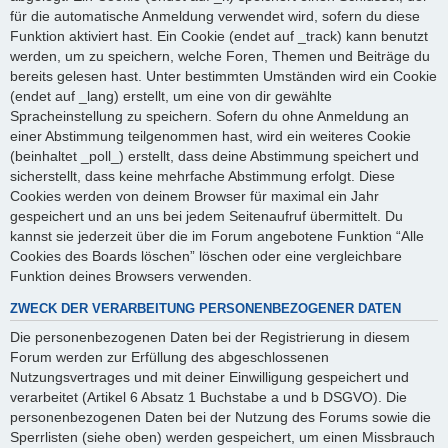
für die automatische Anmeldung verwendet wird, sofern du diese
Funktion aktiviert hast. Ein Cookie (endet auf _track) kann benutzt
werden, um zu speichern, welche Foren, Themen und Beiträge du
bereits gelesen hast. Unter bestimmten Umständen wird ein Cookie
(endet auf _lang) erstellt, um eine von dir gewählte
Spracheinstellung zu speichern. Sofern du ohne Anmeldung an
einer Abstimmung teilgenommen hast, wird ein weiteres Cookie
(beinhaltet _poll_) erstellt, dass deine Abstimmung speichert und
sicherstellt, dass keine mehrfache Abstimmung erfolgt. Diese
Cookies werden von deinem Browser für maximal ein Jahr
gespeichert und an uns bei jedem Seitenaufruf übermittelt. Du
kannst sie jederzeit über die im Forum angebotene Funktion “Alle
Cookies des Boards löschen” löschen oder eine vergleichbare
Funktion deines Browsers verwenden.
ZWECK DER VERARBEITUNG PERSONENBEZOGENER DATEN
Die personenbezogenen Daten bei der Registrierung in diesem
Forum werden zur Erfüllung des abgeschlossenen
Nutzungsvertrages und mit deiner Einwilligung gespeichert und
verarbeitet (Artikel 6 Absatz 1 Buchstabe a und b DSGVO). Die
personenbezogenen Daten bei der Nutzung des Forums sowie die
Sperrlisten (siehe oben) werden gespeichert, um einen Missbrauch