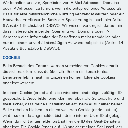
Wir behalten uns vor, Sperrlisten von E-Mail-Adressen, Domains
oder IP-Adressen zu führen, wenn die entsprechende Adresse als
Basis für eine missbräuchliche Nutzung verwendet wurden oder ein
Hauverbot erteilt wurde. Basis der Speicherung ist auch hier Artikel
6 Absatz 1 Buchstabe f DSGVO. Wir weisen vorsorglich darauf hin,
dass insbesondere bei der Sperrung von Domains oder IP-
Adressen eine Information der Betroffenen meist unmöglich oder
nur mit einem unverhältnismäßigen Aufwand möglich ist (Artikel 14
Absatz 5 Buchstabe b DSGVO).
COOKIES
Beim Besuch des Forums werden verschiedene Cookies erstellt,
die sicherstellen, dass du über alle Seiten ein konsistentes
Benutzererlebnis hast. Im Einzelnen können folgende Cookies
angelegt werden:
In einem Cookie (endet auf _sid) wird eine eindeutige, zufällige ID
gespeichert. Diese bildet eine Klammer über alle Seitenaufrufe und
stellt sicher, dass deine Einstellungen etc. beim Aufruf einer neuen
Seite erhalten bleiben. In einem weiteren Cookie (endet auf _u)
wird - sofern du angemeldet bist - deine interne User-ID abgelegt.
Wenn du nicht angemeldet bist, ist hier die ID des Gast-Benuters
abgelegt. Ein Cookie (endet auf _k) speichert einen Schlüssel, der