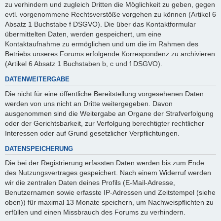
zu verhindern und zugleich Dritten die Möglichkeit zu geben, gegen
evtl. vorgenommene Rechtsverstöße vorgehen zu können (Artikel 6
Absatz 1 Buchstabe f DSGVO). Die über das Kontaktformular
übermittelten Daten, werden gespeichert, um eine
Kontaktaufnahme zu ermöglichen und um die im Rahmen des
Betriebs unseres Forums erfolgende Korrespondenz zu archivieren
(Artikel 6 Absatz 1 Buchstaben b, c und f DSGVO).
DATENWEITERGABE
Die nicht für eine öffentliche Bereitstellung vorgesehenen Daten
werden von uns nicht an Dritte weitergegeben. Davon
ausgenommen sind die Weitergabe an Organe der Strafverfolgung
oder der Gerichtsbarkeit, zur Verfolgung berechtigter rechtlicher
Interessen oder auf Grund gesetzlicher Verpflichtungen.
DATENSPEICHERUNG
Die bei der Registrierung erfassten Daten werden bis zum Ende
des Nutzungsvertrages gespeichert. Nach einem Widerruf werden
wir die zentralen Daten deines Profils (E-Mail-Adresse,
Benutzernamen sowie erfasste IP-Adressen und Zeitstempel (siehe
oben)) für maximal 13 Monate speichern, um Nachweispflichten zu
erfüllen und einen Missbrauch des Forums zu verhindern.