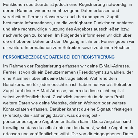
Funktionen des Boards ist jedoch eine Registrierung notwendig, in
derem Rahmen wir personenbezogene Daten erfassen und
verarbeiten. Ferner erfassen wir auch bei anonymen Zugriff
bestimmte Informationen, um die verfügbaren Funktionen anbieten
und eine rechtswidrige Nutzung des Angebots ausschließen bzw.
nachverfolgen zu können. Im Folgenden informieren wir dich über
die erhobenen Daten und den Umgang mit ihnen. Ferner geben wir
dir weitere Informationen zum Betreiber sowie zu deinen Rechten.
PERSONENBEZOGENE DATEN BEI DER REGISTRIERUNG
Im Rahmen der Registrierung erfassen wir deine E-Mail-Adresse.
Ferner ist von dir ein Benutzernamen (Pseudonym) zu wählen, der
eine Klammer über all deine Beiträge bildet. Während dein
Benutzername für jeden ersichtlich ist, haben nur wir als Betreiber
Zugriff auf deine E-Mail-Adresse, sofern du diese nicht explizit
selbst veröffentlicht hast. Zusätzlich kannst du in deinem Profil
weitere Daten wie deine Website, deinen Wohnort oder weitere
Kontaktdaten erfassen. Darüber kannst du eine Signatur festlegen
(Freitext), die - abhängig davon, was du eingibst -
personenbezogene Angaben enthalten kann. Diese Angaben sind
freiwillig, so dass du selbst entscheiden kannst, welche Angaben du
erfassen und veröffentlichen willst. Die von dir eingegebenen Daten