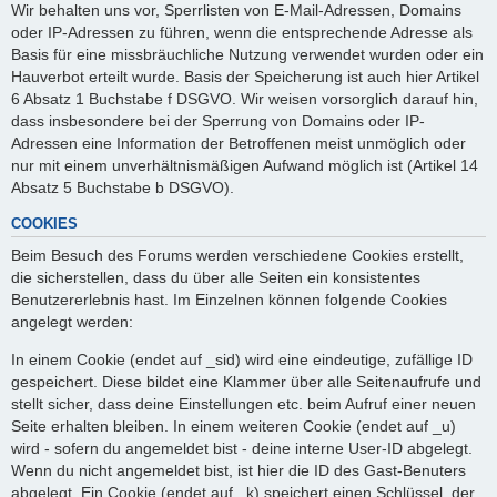
Wir behalten uns vor, Sperrlisten von E-Mail-Adressen, Domains
oder IP-Adressen zu führen, wenn die entsprechende Adresse als
Basis für eine missbräuchliche Nutzung verwendet wurden oder ein
Hauverbot erteilt wurde. Basis der Speicherung ist auch hier Artikel
6 Absatz 1 Buchstabe f DSGVO. Wir weisen vorsorglich darauf hin,
dass insbesondere bei der Sperrung von Domains oder IP-
Adressen eine Information der Betroffenen meist unmöglich oder
nur mit einem unverhältnismäßigen Aufwand möglich ist (Artikel 14
Absatz 5 Buchstabe b DSGVO).
COOKIES
Beim Besuch des Forums werden verschiedene Cookies erstellt,
die sicherstellen, dass du über alle Seiten ein konsistentes
Benutzererlebnis hast. Im Einzelnen können folgende Cookies
angelegt werden:
In einem Cookie (endet auf _sid) wird eine eindeutige, zufällige ID
gespeichert. Diese bildet eine Klammer über alle Seitenaufrufe und
stellt sicher, dass deine Einstellungen etc. beim Aufruf einer neuen
Seite erhalten bleiben. In einem weiteren Cookie (endet auf _u)
wird - sofern du angemeldet bist - deine interne User-ID abgelegt.
Wenn du nicht angemeldet bist, ist hier die ID des Gast-Benuters
abgelegt. Ein Cookie (endet auf _k) speichert einen Schlüssel, der