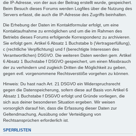
die IP-Adresse, von der aus der Beitrag erstellt wurde, gespeichert.
Beim Besuch dieses Forums werden Logfiles über die Nutzung des
Servers erfasst, die auch die IP-Adresse des Zugriffs beinhalten.
Die Erhebung der Daten im Kontaktformular erfolgt, um eine
Kontaktaufnahme zu ermöglichen und um die im Rahmen des
Betriebs dieses Forums erfolgende Korrespondenz zu archivieren.
Sie erfolgt gem. Artikel 6 Absatz 1 Buchstabe b (Vertragserfüllung),
c (rechtliche Verpflichtung) und f (berechtigte Interessen des
Verantwortlichen) DSGVO. Die weiteren Daten werden gem. Artikel
6 Absatz 1 Buchstabe f DSGVO gespeichert, um einen Missbrauch
der zu verhindern und zugleich Dritten die Möglichkeit zu geben,
gegen evtl. vorgenommene Rechtsverstöße vorgehen zu können.
Hinweis: Du hast nach Art. 21 DSGVO ein Widerspruchsrecht
gegen die Datenspeicherung, sofern diese auf Basis von Artikel 6
Absatz 1 Buchstabe f DSGVO erfolgt und Gründe vorliegen, die
sich aus deiner besonderen Situation ergeben. Wir weisen
vorsorglich darauf hin, dass die Erfassung dieser Daten zur
Geltendmachung, Ausübung oder Verteidigung von
Rechtsansprüchen erforderlich ist.
SPERRLISTEN