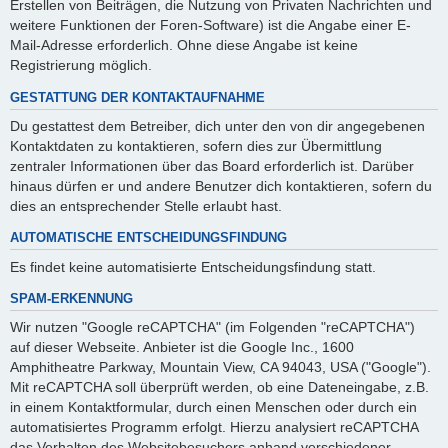
Erstellen von Beiträgen, die Nutzung von Privaten Nachrichten und
weitere Funktionen der Foren-Software) ist die Angabe einer E-
Mail-Adresse erforderlich. Ohne diese Angabe ist keine
Registrierung möglich.
GESTATTUNG DER KONTAKTAUFNAHME
Du gestattest dem Betreiber, dich unter den von dir angegebenen
Kontaktdaten zu kontaktieren, sofern dies zur Übermittlung
zentraler Informationen über das Board erforderlich ist. Darüber
hinaus dürfen er und andere Benutzer dich kontaktieren, sofern du
dies an entsprechender Stelle erlaubt hast.
AUTOMATISCHE ENTSCHEIDUNGSFINDUNG
Es findet keine automatisierte Entscheidungsfindung statt.
SPAM-ERKENNUNG
Wir nutzen "Google reCAPTCHA" (im Folgenden "reCAPTCHA")
auf dieser Webseite. Anbieter ist die Google Inc., 1600
Amphitheatre Parkway, Mountain View, CA 94043, USA ("Google").
Mit reCAPTCHA soll überprüft werden, ob eine Dateneingabe, z.B.
in einem Kontaktformular, durch einen Menschen oder durch ein
automatisiertes Programm erfolgt. Hierzu analysiert reCAPTCHA
das Verhalten des Websitebesuchers anhand verschiedener