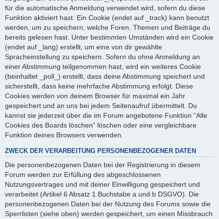
für die automatische Anmeldung verwendet wird, sofern du diese
Funktion aktiviert hast. Ein Cookie (endet auf _track) kann benutzt
werden, um zu speichern, welche Foren, Themen und Beiträge du
bereits gelesen hast. Unter bestimmten Umständen wird ein Cookie
(endet auf _lang) erstellt, um eine von dir gewählte
Spracheinstellung zu speichern. Sofern du ohne Anmeldung an
einer Abstimmung teilgenommen hast, wird ein weiteres Cookie
(beinhaltet _poll_) erstellt, dass deine Abstimmung speichert und
sicherstellt, dass keine mehrfache Abstimmung erfolgt. Diese
Cookies werden von deinem Browser für maximal ein Jahr
gespeichert und an uns bei jedem Seitenaufruf übermittelt. Du
kannst sie jederzeit über die im Forum angebotene Funktion “Alle
Cookies des Boards löschen” löschen oder eine vergleichbare
Funktion deines Browsers verwenden.
ZWECK DER VERARBEITUNG PERSONENBEZOGENER DATEN
Die personenbezogenen Daten bei der Registrierung in diesem
Forum werden zur Erfüllung des abgeschlossenen
Nutzungsvertrages und mit deiner Einwilligung gespeichert und
verarbeitet (Artikel 6 Absatz 1 Buchstabe a und b DSGVO). Die
personenbezogenen Daten bei der Nutzung des Forums sowie die
Sperrlisten (siehe oben) werden gespeichert, um einen Missbrauch