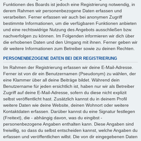
Funktionen des Boards ist jedoch eine Registrierung notwendig, in
derem Rahmen wir personenbezogene Daten erfassen und
verarbeiten. Ferner erfassen wir auch bei anonymen Zugriff
bestimmte Informationen, um die verfügbaren Funktionen anbieten
und eine rechtswidrige Nutzung des Angebots ausschließen bzw.
nachverfolgen zu können. Im Folgenden informieren wir dich über
die erhobenen Daten und den Umgang mit ihnen. Ferner geben wir
dir weitere Informationen zum Betreiber sowie zu deinen Rechten.
PERSONENBEZOGENE DATEN BEI DER REGISTRIERUNG
Im Rahmen der Registrierung erfassen wir deine E-Mail-Adresse.
Ferner ist von dir ein Benutzernamen (Pseudonym) zu wählen, der
eine Klammer über all deine Beiträge bildet. Während dein
Benutzername für jeden ersichtlich ist, haben nur wir als Betreiber
Zugriff auf deine E-Mail-Adresse, sofern du diese nicht explizit
selbst veröffentlicht hast. Zusätzlich kannst du in deinem Profil
weitere Daten wie deine Website, deinen Wohnort oder weitere
Kontaktdaten erfassen. Darüber kannst du eine Signatur festlegen
(Freitext), die - abhängig davon, was du eingibst -
personenbezogene Angaben enthalten kann. Diese Angaben sind
freiwillig, so dass du selbst entscheiden kannst, welche Angaben du
erfassen und veröffentlichen willst. Die von dir eingegebenen Daten