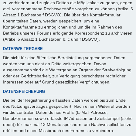
zu verhindern und zugleich Dritten die Möglichkeit zu geben, gegen
evtl. vorgenommene Rechtsverstöße vorgehen zu können (Artikel 6
Absatz 1 Buchstabe f DSGVO). Die über das Kontaktformular
übermittelten Daten, werden gespeichert, um eine
Kontaktaufnahme zu ermöglichen und um die im Rahmen des
Betriebs unseres Forums erfolgende Korrespondenz zu archivieren
(Artikel 6 Absatz 1 Buchstaben b, c und f DSGVO).
DATENWEITERGABE
Die nicht für eine öffentliche Bereitstellung vorgesehenen Daten
werden von uns nicht an Dritte weitergegeben. Davon
ausgenommen sind die Weitergabe an Organe der Strafverfolgung
oder der Gerichtsbarkeit, zur Verfolgung berechtigter rechtlicher
Interessen oder auf Grund gesetzlicher Verpflichtungen.
DATENSPEICHERUNG
Die bei der Registrierung erfassten Daten werden bis zum Ende
des Nutzungsvertrages gespeichert. Nach einem Widerruf werden
wir die zentralen Daten deines Profils (E-Mail-Adresse,
Benutzernamen sowie erfasste IP-Adressen und Zeitstempel (siehe
oben)) für maximal 13 Monate speichern, um Nachweispflichten zu
erfüllen und einen Missbrauch des Forums zu verhindern.