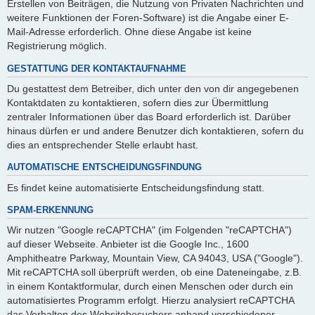
Erstellen von Beiträgen, die Nutzung von Privaten Nachrichten und
weitere Funktionen der Foren-Software) ist die Angabe einer E-
Mail-Adresse erforderlich. Ohne diese Angabe ist keine
Registrierung möglich.
GESTATTUNG DER KONTAKTAUFNAHME
Du gestattest dem Betreiber, dich unter den von dir angegebenen
Kontaktdaten zu kontaktieren, sofern dies zur Übermittlung
zentraler Informationen über das Board erforderlich ist. Darüber
hinaus dürfen er und andere Benutzer dich kontaktieren, sofern du
dies an entsprechender Stelle erlaubt hast.
AUTOMATISCHE ENTSCHEIDUNGSFINDUNG
Es findet keine automatisierte Entscheidungsfindung statt.
SPAM-ERKENNUNG
Wir nutzen "Google reCAPTCHA" (im Folgenden "reCAPTCHA")
auf dieser Webseite. Anbieter ist die Google Inc., 1600
Amphitheatre Parkway, Mountain View, CA 94043, USA ("Google").
Mit reCAPTCHA soll überprüft werden, ob eine Dateneingabe, z.B.
in einem Kontaktformular, durch einen Menschen oder durch ein
automatisiertes Programm erfolgt. Hierzu analysiert reCAPTCHA
das Verhalten des Websitebesuchers anhand verschiedener