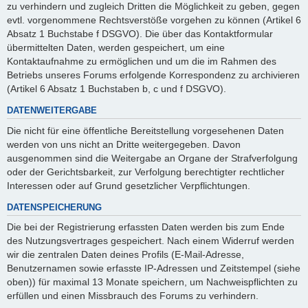
zu verhindern und zugleich Dritten die Möglichkeit zu geben, gegen
evtl. vorgenommene Rechtsverstöße vorgehen zu können (Artikel 6
Absatz 1 Buchstabe f DSGVO). Die über das Kontaktformular
übermittelten Daten, werden gespeichert, um eine
Kontaktaufnahme zu ermöglichen und um die im Rahmen des
Betriebs unseres Forums erfolgende Korrespondenz zu archivieren
(Artikel 6 Absatz 1 Buchstaben b, c und f DSGVO).
DATENWEITERGABE
Die nicht für eine öffentliche Bereitstellung vorgesehenen Daten
werden von uns nicht an Dritte weitergegeben. Davon
ausgenommen sind die Weitergabe an Organe der Strafverfolgung
oder der Gerichtsbarkeit, zur Verfolgung berechtigter rechtlicher
Interessen oder auf Grund gesetzlicher Verpflichtungen.
DATENSPEICHERUNG
Die bei der Registrierung erfassten Daten werden bis zum Ende
des Nutzungsvertrages gespeichert. Nach einem Widerruf werden
wir die zentralen Daten deines Profils (E-Mail-Adresse,
Benutzernamen sowie erfasste IP-Adressen und Zeitstempel (siehe
oben)) für maximal 13 Monate speichern, um Nachweispflichten zu
erfüllen und einen Missbrauch des Forums zu verhindern.