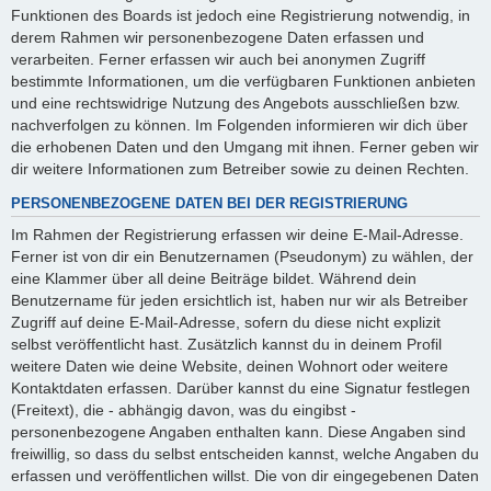
Funktionen des Boards ist jedoch eine Registrierung notwendig, in
derem Rahmen wir personenbezogene Daten erfassen und
verarbeiten. Ferner erfassen wir auch bei anonymen Zugriff
bestimmte Informationen, um die verfügbaren Funktionen anbieten
und eine rechtswidrige Nutzung des Angebots ausschließen bzw.
nachverfolgen zu können. Im Folgenden informieren wir dich über
die erhobenen Daten und den Umgang mit ihnen. Ferner geben wir
dir weitere Informationen zum Betreiber sowie zu deinen Rechten.
PERSONENBEZOGENE DATEN BEI DER REGISTRIERUNG
Im Rahmen der Registrierung erfassen wir deine E-Mail-Adresse.
Ferner ist von dir ein Benutzernamen (Pseudonym) zu wählen, der
eine Klammer über all deine Beiträge bildet. Während dein
Benutzername für jeden ersichtlich ist, haben nur wir als Betreiber
Zugriff auf deine E-Mail-Adresse, sofern du diese nicht explizit
selbst veröffentlicht hast. Zusätzlich kannst du in deinem Profil
weitere Daten wie deine Website, deinen Wohnort oder weitere
Kontaktdaten erfassen. Darüber kannst du eine Signatur festlegen
(Freitext), die - abhängig davon, was du eingibst -
personenbezogene Angaben enthalten kann. Diese Angaben sind
freiwillig, so dass du selbst entscheiden kannst, welche Angaben du
erfassen und veröffentlichen willst. Die von dir eingegebenen Daten