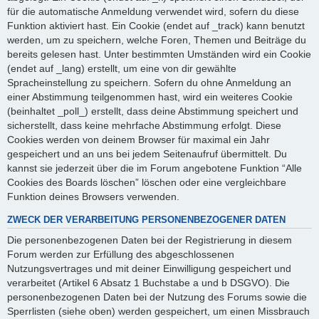
für die automatische Anmeldung verwendet wird, sofern du diese
Funktion aktiviert hast. Ein Cookie (endet auf _track) kann benutzt
werden, um zu speichern, welche Foren, Themen und Beiträge du
bereits gelesen hast. Unter bestimmten Umständen wird ein Cookie
(endet auf _lang) erstellt, um eine von dir gewählte
Spracheinstellung zu speichern. Sofern du ohne Anmeldung an
einer Abstimmung teilgenommen hast, wird ein weiteres Cookie
(beinhaltet _poll_) erstellt, dass deine Abstimmung speichert und
sicherstellt, dass keine mehrfache Abstimmung erfolgt. Diese
Cookies werden von deinem Browser für maximal ein Jahr
gespeichert und an uns bei jedem Seitenaufruf übermittelt. Du
kannst sie jederzeit über die im Forum angebotene Funktion “Alle
Cookies des Boards löschen” löschen oder eine vergleichbare
Funktion deines Browsers verwenden.
ZWECK DER VERARBEITUNG PERSONENBEZOGENER DATEN
Die personenbezogenen Daten bei der Registrierung in diesem
Forum werden zur Erfüllung des abgeschlossenen
Nutzungsvertrages und mit deiner Einwilligung gespeichert und
verarbeitet (Artikel 6 Absatz 1 Buchstabe a und b DSGVO). Die
personenbezogenen Daten bei der Nutzung des Forums sowie die
Sperrlisten (siehe oben) werden gespeichert, um einen Missbrauch