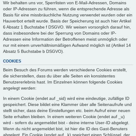
Wir behalten uns vor, Sperrlisten von E-Mail-Adressen, Domains
oder IP-Adressen zu führen, wenn die entsprechende Adresse als
Basis für eine missbräuchliche Nutzung verwendet wurden oder ein
Hauverbot erteilt wurde. Basis der Speicherung ist auch hier Artikel
6 Absatz 1 Buchstabe f DSGVO. Wir weisen vorsorglich darauf hin,
dass insbesondere bei der Sperrung von Domains oder IP-
Adressen eine Information der Betroffenen meist unmöglich oder
nur mit einem unverhältnismäßigen Aufwand möglich ist (Artikel 14
Absatz 5 Buchstabe b DSGVO).
COOKIES
Beim Besuch des Forums werden verschiedene Cookies erstellt,
die sicherstellen, dass du über alle Seiten ein konsistentes
Benutzererlebnis hast. Im Einzelnen können folgende Cookies
angelegt werden:
In einem Cookie (endet auf _sid) wird eine eindeutige, zufällige ID
gespeichert. Diese bildet eine Klammer über alle Seitenaufrufe und
stellt sicher, dass deine Einstellungen etc. beim Aufruf einer neuen
Seite erhalten bleiben. In einem weiteren Cookie (endet auf _u)
wird - sofern du angemeldet bist - deine interne User-ID abgelegt.
Wenn du nicht angemeldet bist, ist hier die ID des Gast-Benuters
abgelegt. Ein Cookie (endet auf _k) speichert einen Schlüssel, der