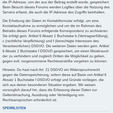
die IP-Adresse, von der aus der Beitrag erstellt wurde, gespeichert.
Beim Besuch dieses Forums werden Logfiles über die Nutzung des
Servers erfasst, die auch die IP-Adresse des Zugriffs beinhalten.
Die Erhebung der Daten im Kontaktformular erfolgt, um eine
Kontaktaufnahme zu ermöglichen und um die im Rahmen des
Betriebs dieses Forums erfolgende Korrespondenz zu archivieren.
Sie erfolgt gem. Artikel 6 Absatz 1 Buchstabe b (Vertragserfüllung),
c (rechtliche Verpflichtung) und f (berechtigte Interessen des
Verantwortlichen) DSGVO. Die weiteren Daten werden gem. Artikel
6 Absatz 1 Buchstabe f DSGVO gespeichert, um einen Missbrauch
der zu verhindern und zugleich Dritten die Möglichkeit zu geben,
gegen evtl. vorgenommene Rechtsverstöße vorgehen zu können.
Hinweis: Du hast nach Art. 21 DSGVO ein Widerspruchsrecht
gegen die Datenspeicherung, sofern diese auf Basis von Artikel 6
Absatz 1 Buchstabe f DSGVO erfolgt und Gründe vorliegen, die
sich aus deiner besonderen Situation ergeben. Wir weisen
vorsorglich darauf hin, dass die Erfassung dieser Daten zur
Geltendmachung, Ausübung oder Verteidigung von
Rechtsansprüchen erforderlich ist.
SPERRLISTEN