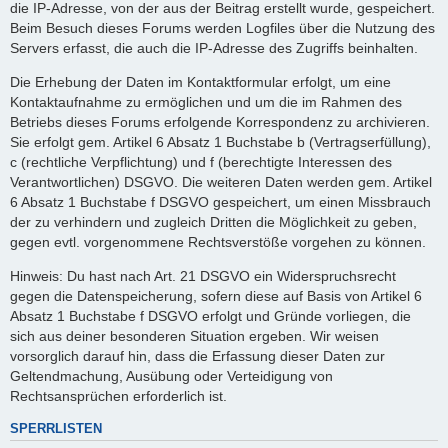
die IP-Adresse, von der aus der Beitrag erstellt wurde, gespeichert.
Beim Besuch dieses Forums werden Logfiles über die Nutzung des
Servers erfasst, die auch die IP-Adresse des Zugriffs beinhalten.
Die Erhebung der Daten im Kontaktformular erfolgt, um eine
Kontaktaufnahme zu ermöglichen und um die im Rahmen des
Betriebs dieses Forums erfolgende Korrespondenz zu archivieren.
Sie erfolgt gem. Artikel 6 Absatz 1 Buchstabe b (Vertragserfüllung),
c (rechtliche Verpflichtung) und f (berechtigte Interessen des
Verantwortlichen) DSGVO. Die weiteren Daten werden gem. Artikel
6 Absatz 1 Buchstabe f DSGVO gespeichert, um einen Missbrauch
der zu verhindern und zugleich Dritten die Möglichkeit zu geben,
gegen evtl. vorgenommene Rechtsverstöße vorgehen zu können.
Hinweis: Du hast nach Art. 21 DSGVO ein Widerspruchsrecht
gegen die Datenspeicherung, sofern diese auf Basis von Artikel 6
Absatz 1 Buchstabe f DSGVO erfolgt und Gründe vorliegen, die
sich aus deiner besonderen Situation ergeben. Wir weisen
vorsorglich darauf hin, dass die Erfassung dieser Daten zur
Geltendmachung, Ausübung oder Verteidigung von
Rechtsansprüchen erforderlich ist.
SPERRLISTEN