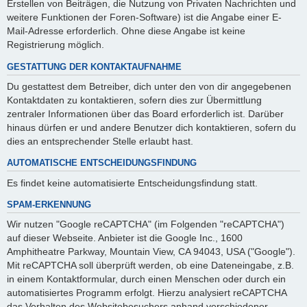
Erstellen von Beiträgen, die Nutzung von Privaten Nachrichten und
weitere Funktionen der Foren-Software) ist die Angabe einer E-
Mail-Adresse erforderlich. Ohne diese Angabe ist keine
Registrierung möglich.
GESTATTUNG DER KONTAKTAUFNAHME
Du gestattest dem Betreiber, dich unter den von dir angegebenen
Kontaktdaten zu kontaktieren, sofern dies zur Übermittlung
zentraler Informationen über das Board erforderlich ist. Darüber
hinaus dürfen er und andere Benutzer dich kontaktieren, sofern du
dies an entsprechender Stelle erlaubt hast.
AUTOMATISCHE ENTSCHEIDUNGSFINDUNG
Es findet keine automatisierte Entscheidungsfindung statt.
SPAM-ERKENNUNG
Wir nutzen "Google reCAPTCHA" (im Folgenden "reCAPTCHA")
auf dieser Webseite. Anbieter ist die Google Inc., 1600
Amphitheatre Parkway, Mountain View, CA 94043, USA ("Google").
Mit reCAPTCHA soll überprüft werden, ob eine Dateneingabe, z.B.
in einem Kontaktformular, durch einen Menschen oder durch ein
automatisiertes Programm erfolgt. Hierzu analysiert reCAPTCHA
das Verhalten des Websitebesuchers anhand verschiedener