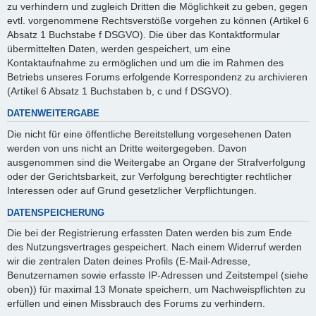
zu verhindern und zugleich Dritten die Möglichkeit zu geben, gegen
evtl. vorgenommene Rechtsverstöße vorgehen zu können (Artikel 6
Absatz 1 Buchstabe f DSGVO). Die über das Kontaktformular
übermittelten Daten, werden gespeichert, um eine
Kontaktaufnahme zu ermöglichen und um die im Rahmen des
Betriebs unseres Forums erfolgende Korrespondenz zu archivieren
(Artikel 6 Absatz 1 Buchstaben b, c und f DSGVO).
DATENWEITERGABE
Die nicht für eine öffentliche Bereitstellung vorgesehenen Daten
werden von uns nicht an Dritte weitergegeben. Davon
ausgenommen sind die Weitergabe an Organe der Strafverfolgung
oder der Gerichtsbarkeit, zur Verfolgung berechtigter rechtlicher
Interessen oder auf Grund gesetzlicher Verpflichtungen.
DATENSPEICHERUNG
Die bei der Registrierung erfassten Daten werden bis zum Ende
des Nutzungsvertrages gespeichert. Nach einem Widerruf werden
wir die zentralen Daten deines Profils (E-Mail-Adresse,
Benutzernamen sowie erfasste IP-Adressen und Zeitstempel (siehe
oben)) für maximal 13 Monate speichern, um Nachweispflichten zu
erfüllen und einen Missbrauch des Forums zu verhindern.