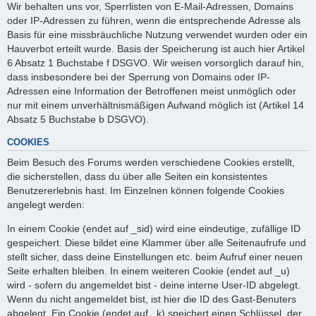
Wir behalten uns vor, Sperrlisten von E-Mail-Adressen, Domains
oder IP-Adressen zu führen, wenn die entsprechende Adresse als
Basis für eine missbräuchliche Nutzung verwendet wurden oder ein
Hauverbot erteilt wurde. Basis der Speicherung ist auch hier Artikel
6 Absatz 1 Buchstabe f DSGVO. Wir weisen vorsorglich darauf hin,
dass insbesondere bei der Sperrung von Domains oder IP-
Adressen eine Information der Betroffenen meist unmöglich oder
nur mit einem unverhältnismäßigen Aufwand möglich ist (Artikel 14
Absatz 5 Buchstabe b DSGVO).
COOKIES
Beim Besuch des Forums werden verschiedene Cookies erstellt,
die sicherstellen, dass du über alle Seiten ein konsistentes
Benutzererlebnis hast. Im Einzelnen können folgende Cookies
angelegt werden:
In einem Cookie (endet auf _sid) wird eine eindeutige, zufällige ID
gespeichert. Diese bildet eine Klammer über alle Seitenaufrufe und
stellt sicher, dass deine Einstellungen etc. beim Aufruf einer neuen
Seite erhalten bleiben. In einem weiteren Cookie (endet auf _u)
wird - sofern du angemeldet bist - deine interne User-ID abgelegt.
Wenn du nicht angemeldet bist, ist hier die ID des Gast-Benuters
abgelegt. Ein Cookie (endet auf _k) speichert einen Schlüssel, der