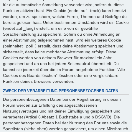
für die automatische Anmeldung verwendet wird, sofern du diese
Funktion aktiviert hast. Ein Cookie (endet auf _track) kann benutzt
werden, um zu speichern, welche Foren, Themen und Beiträge du
bereits gelesen hast. Unter bestimmten Umständen wird ein Cookie
(endet auf _lang) erstellt, um eine von dir gewählte
Spracheinstellung zu speichern. Sofern du ohne Anmeldung an
einer Abstimmung teilgenommen hast, wird ein weiteres Cookie
(beinhaltet _poll_) erstellt, dass deine Abstimmung speichert und
sicherstellt, dass keine mehrfache Abstimmung erfolgt. Diese
Cookies werden von deinem Browser für maximal ein Jahr
gespeichert und an uns bei jedem Seitenaufruf übermittelt. Du
kannst sie jederzeit über die im Forum angebotene Funktion “Alle
Cookies des Boards löschen” löschen oder eine vergleichbare
Funktion deines Browsers verwenden.
ZWECK DER VERARBEITUNG PERSONENBEZOGENER DATEN
Die personenbezogenen Daten bei der Registrierung in diesem
Forum werden zur Erfüllung des abgeschlossenen
Nutzungsvertrages und mit deiner Einwilligung gespeichert und
verarbeitet (Artikel 6 Absatz 1 Buchstabe a und b DSGVO). Die
personenbezogenen Daten bei der Nutzung des Forums sowie die
Sperrlisten (siehe oben) werden gespeichert, um einen Missbrauch