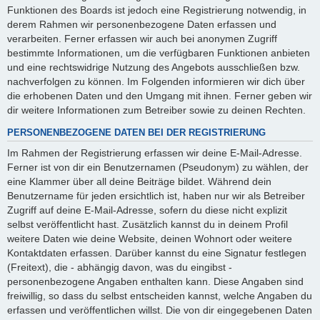
Funktionen des Boards ist jedoch eine Registrierung notwendig, in
derem Rahmen wir personenbezogene Daten erfassen und
verarbeiten. Ferner erfassen wir auch bei anonymen Zugriff
bestimmte Informationen, um die verfügbaren Funktionen anbieten
und eine rechtswidrige Nutzung des Angebots ausschließen bzw.
nachverfolgen zu können. Im Folgenden informieren wir dich über
die erhobenen Daten und den Umgang mit ihnen. Ferner geben wir
dir weitere Informationen zum Betreiber sowie zu deinen Rechten.
PERSONENBEZOGENE DATEN BEI DER REGISTRIERUNG
Im Rahmen der Registrierung erfassen wir deine E-Mail-Adresse.
Ferner ist von dir ein Benutzernamen (Pseudonym) zu wählen, der
eine Klammer über all deine Beiträge bildet. Während dein
Benutzername für jeden ersichtlich ist, haben nur wir als Betreiber
Zugriff auf deine E-Mail-Adresse, sofern du diese nicht explizit
selbst veröffentlicht hast. Zusätzlich kannst du in deinem Profil
weitere Daten wie deine Website, deinen Wohnort oder weitere
Kontaktdaten erfassen. Darüber kannst du eine Signatur festlegen
(Freitext), die - abhängig davon, was du eingibst -
personenbezogene Angaben enthalten kann. Diese Angaben sind
freiwillig, so dass du selbst entscheiden kannst, welche Angaben du
erfassen und veröffentlichen willst. Die von dir eingegebenen Daten