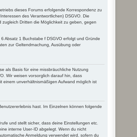
etriebs dieses Forums erfolgende Korrespondenz zu
gte Interessen des Verantwortlichen) DSGVO. Die
zugleich Dritten die Möglichkeit zu geben, gegen
el 6 Absatz 1 Buchstabe f DSGVO erfolgt und Gründe
r Daten zur Geltendmachung, Ausübung oder
e als Basis für eine missbräuchliche Nutzung
O. Wir weisen vorsorglich darauf hin, dass
it einem unverhältnismäßigen Aufwand möglich ist
 Benutzererlebnis hast. Im Einzelnen können folgende
ufe und stellt sicher, dass deine Einstellungen etc.
deine interne User-ID abgelegt. Wenn du nicht
ie automatische Anmeldung verwendet wird, sofern du