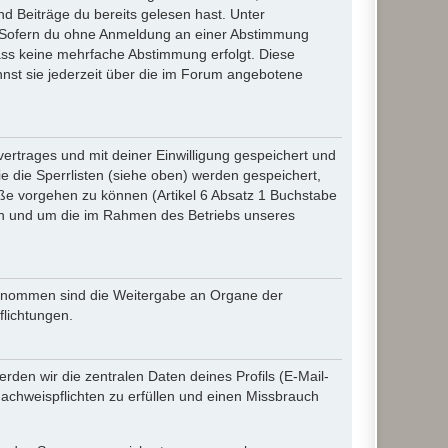
d Beiträge du bereits gelesen hast. Unter
n. Sofern du ohne Anmeldung an einer Abstimmung
 dass keine mehrfache Abstimmung erfolgt. Diese
nnst sie jederzeit über die im Forum angebotene
rtrages und mit deiner Einwilligung gespeichert und
 die Sperrlisten (siehe oben) werden gespeichert,
ße vorgehen zu können (Artikel 6 Absatz 1 Buchstabe
en und um die im Rahmen des Betriebs unseres
sgenommen sind die Weitergabe an Organe der
flichtungen.
den wir die zentralen Daten deines Profils (E-Mail-
chweispflichten zu erfüllen und einen Missbrauch