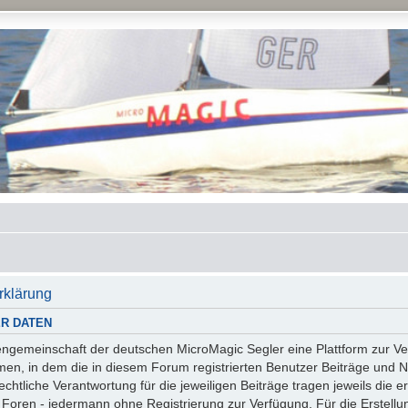
rklärung
R DATEN
essengemeinschaft der deutschen MicroMagic Segler eine Plattform zur
n, in dem die in diesem Forum registrierten Benutzer Beiträge und Na
tliche Verantwortung für die jeweiligen Beiträge tragen jeweils die er
 Foren - jedermann ohne Registrierung zur Verfügung. Für die Erstellu