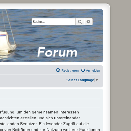
Suche
Erweiterte Suche
Registrieren
Anmelden
Select Language
▼
 Verfügung, um den gemeinsamen Interessen
chrichten erstellen und sich untereinander
stellenden Benutzer. Ein lesender Zugriff auf die
ng von Beiträgen und zur Nutzung weiterer Funktionen