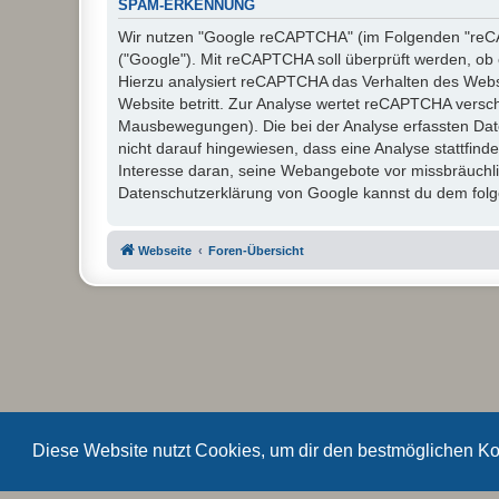
SPAM-ERKENNUNG
Wir nutzen "Google reCAPTCHA" (im Folgenden "reCAP
("Google"). Mit reCAPTCHA soll überprüft werden, ob 
Hierzu analysiert reCAPTCHA das Verhalten des Webs
Website betritt. Zur Analyse wertet reCAPTCHA versc
Mausbewegungen). Die bei der Analyse erfassten Dat
nicht darauf hingewiesen, dass eine Analyse stattfinde
Interesse daran, seine Webangebote vor missbräuchl
Datenschutzerklärung von Google kannst du dem folge
Webseite
Foren-Übersicht
Diese Website nutzt Cookies, um dir den bestmöglichen Ko