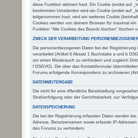
diese Funktion aktiviert hast. Ein Cookie (endet auf
bestimmten Umständen wird ein Cookie (endet auf _la
teilgenommen hast, wird ein weiteres Cookie (beinhalt
Cookies werden von deinem Browser für maximal ein J
Funktion “Alle Cookies des Boards löschen” löschen 
ZWECK DER VERARBEITUNG PERSONENBEZOGENER
Die personenbezogenen Daten bei der Registrierung i
verarbeitet (Artikel 6 Absatz 1 Buchstabe a und b D
um einen Missbrauch zu verhindern und zugleich Drit
f DSGVO). Die über das Kontaktformular übermittelt
Forums erfolgende Korrespondenz zu archivieren (Art
DATENWEITERGABE
Die nicht für eine öffentliche Bereitstellung vorge
Strafverfolgung oder der Gerichtsbarkeit, zur Verfolgu
DATENSPEICHERUNG
Die bei der Registrierung erfassten Daten werden bis
Adresse, Benutzernamen sowie erfasste IP-Adressen u
des Forums zu verhindern.