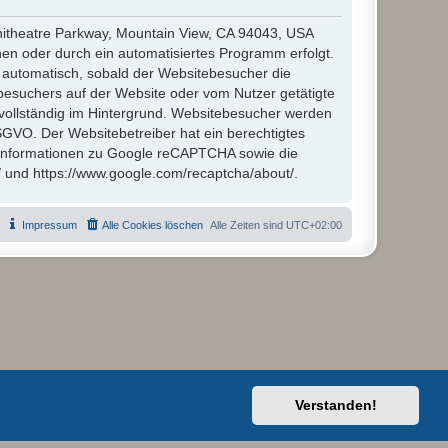
hitheatre Parkway, Mountain View, CA 94043, USA
en oder durch ein automatisiertes Programm erfolgt.
automatisch, sobald der Websitebesucher die
besuchers auf der Website oder vom Nutzer getätigte
vollständig im Hintergrund. Websitebesucher werden
 DSGVO. Der Websitebetreiber hat ein berechtigtes
 Informationen zu Google reCAPTCHA sowie die
/ und https://www.google.com/recaptcha/about/.
Impressum
Alle Cookies löschen
Alle Zeiten sind
UTC+02:00
Verstanden!