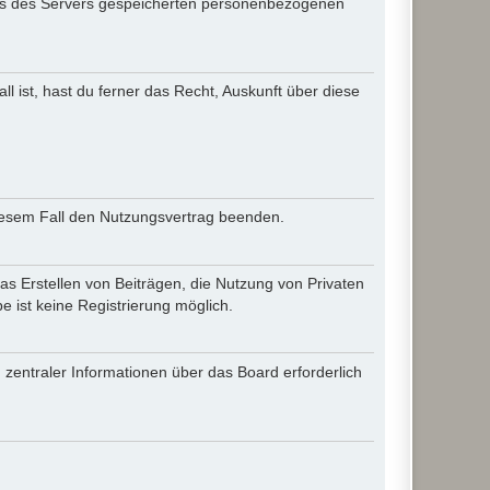
iles des Servers gespeicherten personenbezogenen
l ist, hast du ferner das Recht, Auskunft über diese
diesem Fall den Nutzungsvertrag beenden.
as Erstellen von Beiträgen, die Nutzung von Privaten
 ist keine Registrierung möglich.
 zentraler Informationen über das Board erforderlich