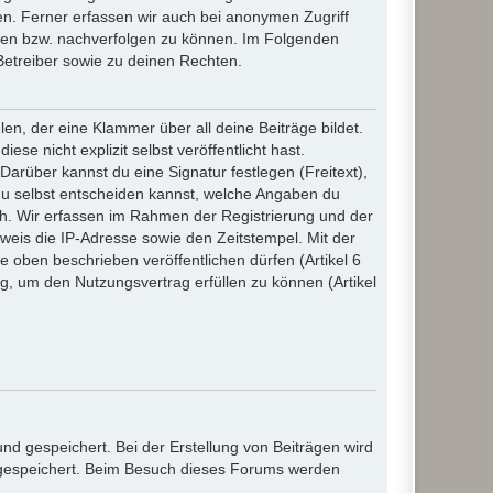
n. Ferner erfassen wir auch bei anonymen Zugriff
ßen bzw. nachverfolgen zu können. Im Folgenden
Betreiber sowie zu deinen Rechten.
n, der eine Klammer über all deine Beiträge bildet.
se nicht explizit selbst veröffentlicht hast.
Darüber kannst du eine Signatur festlegen (Freitext),
du selbst entscheiden kannst, welche Angaben du
lich. Wir erfassen im Rahmen der Registrierung und der
eis die IP-Adresse sowie den Zeitstempel. Mit der
ie oben beschrieben veröffentlichen dürfen (Artikel 6
, um den Nutzungsvertrag erfüllen zu können (Artikel
d gespeichert. Bei der Erstellung von Beiträgen wird
, gespeichert. Beim Besuch dieses Forums werden