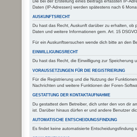
Die bei der Erstellung eines Beitrags erfassten IP-
Daten (IP-Adressen) werden spätestens nach 6 Monat
AUSKUNFTSRECHT
Du hast das Recht, Auskunft darüber zu erhalten, ob p
Daten und weitere Informationen gem. Art. 15 DSGVO 
Für ein Auskunftsersuchen wende dich bitte an den B
EINWILLIGUNGSRECHT
Du hast das Recht, die Einwilligung zur Speicherung 
VORAUSSETZUNGEN FÜR DIE REGISTRIERUNG
Für die Registrierung und die Nutzung der Funktionen
Nachrichten und weitere Funktionen der Foren-Softwar
GESTATTUNG DER KONTAKTAUFNAHME
Du gestattest dem Betreiber, dich unter den von dir a
ist. Darüber hinaus dürfen er und andere Benutzer dic
AUTOMATISCHE ENTSCHEIDUNGSFINDUNG
Es findet keine automatisierte Entscheidungsfindung st