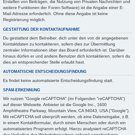
Erstellen von Beiträgen, die Nutzung von Privaten Nachrichten und
weitere Funktionen der Foren-Software) ist die Angabe einer E-
Mail-Adresse erforderlich. Ohne diese Angabe ist keine
Registrierung möglich.
GESTATTUNG DER KONTAKTAUFNAHME
Du gestattest dem Betreiber, dich unter den von dir angegebenen
Kontaktdaten zu kontaktieren, sofern dies zur Übermittlung
zentraler Informationen über das Board erforderlich ist. Darüber
hinaus dürfen er und andere Benutzer dich kontaktieren, sofern du
dies an entsprechender Stelle erlaubt hast.
AUTOMATISCHE ENTSCHEIDUNGSFINDUNG
Es findet keine automatisierte Entscheidungsfindung statt.
SPAM-ERKENNUNG
Wir nutzen "Google reCAPTCHA" (im Folgenden "reCAPTCHA")
auf dieser Webseite. Anbieter ist die Google Inc., 1600
Amphitheatre Parkway, Mountain View, CA 94043, USA ("Google").
Mit reCAPTCHA soll überprüft werden, ob eine Dateneingabe, z.B.
in einem Kontaktformular, durch einen Menschen oder durch ein
automatisiertes Programm erfolgt. Hierzu analysiert reCAPTCHA
das Verhalten des Websitebesuchers anhand verschiedener