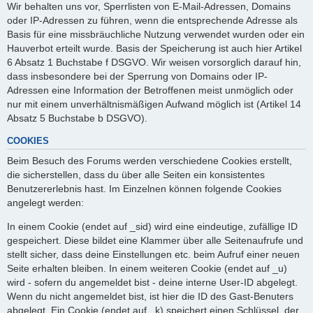
Wir behalten uns vor, Sperrlisten von E-Mail-Adressen, Domains
oder IP-Adressen zu führen, wenn die entsprechende Adresse als
Basis für eine missbräuchliche Nutzung verwendet wurden oder ein
Hauverbot erteilt wurde. Basis der Speicherung ist auch hier Artikel
6 Absatz 1 Buchstabe f DSGVO. Wir weisen vorsorglich darauf hin,
dass insbesondere bei der Sperrung von Domains oder IP-
Adressen eine Information der Betroffenen meist unmöglich oder
nur mit einem unverhältnismäßigen Aufwand möglich ist (Artikel 14
Absatz 5 Buchstabe b DSGVO).
COOKIES
Beim Besuch des Forums werden verschiedene Cookies erstellt,
die sicherstellen, dass du über alle Seiten ein konsistentes
Benutzererlebnis hast. Im Einzelnen können folgende Cookies
angelegt werden:
In einem Cookie (endet auf _sid) wird eine eindeutige, zufällige ID
gespeichert. Diese bildet eine Klammer über alle Seitenaufrufe und
stellt sicher, dass deine Einstellungen etc. beim Aufruf einer neuen
Seite erhalten bleiben. In einem weiteren Cookie (endet auf _u)
wird - sofern du angemeldet bist - deine interne User-ID abgelegt.
Wenn du nicht angemeldet bist, ist hier die ID des Gast-Benuters
abgelegt. Ein Cookie (endet auf _k) speichert einen Schlüssel, der