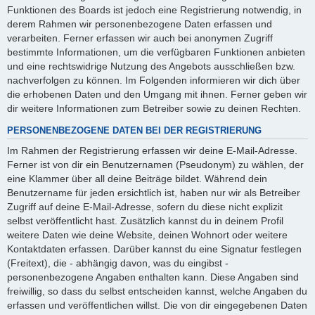
Funktionen des Boards ist jedoch eine Registrierung notwendig, in
derem Rahmen wir personenbezogene Daten erfassen und
verarbeiten. Ferner erfassen wir auch bei anonymen Zugriff
bestimmte Informationen, um die verfügbaren Funktionen anbieten
und eine rechtswidrige Nutzung des Angebots ausschließen bzw.
nachverfolgen zu können. Im Folgenden informieren wir dich über
die erhobenen Daten und den Umgang mit ihnen. Ferner geben wir
dir weitere Informationen zum Betreiber sowie zu deinen Rechten.
PERSONENBEZOGENE DATEN BEI DER REGISTRIERUNG
Im Rahmen der Registrierung erfassen wir deine E-Mail-Adresse.
Ferner ist von dir ein Benutzernamen (Pseudonym) zu wählen, der
eine Klammer über all deine Beiträge bildet. Während dein
Benutzername für jeden ersichtlich ist, haben nur wir als Betreiber
Zugriff auf deine E-Mail-Adresse, sofern du diese nicht explizit
selbst veröffentlicht hast. Zusätzlich kannst du in deinem Profil
weitere Daten wie deine Website, deinen Wohnort oder weitere
Kontaktdaten erfassen. Darüber kannst du eine Signatur festlegen
(Freitext), die - abhängig davon, was du eingibst -
personenbezogene Angaben enthalten kann. Diese Angaben sind
freiwillig, so dass du selbst entscheiden kannst, welche Angaben du
erfassen und veröffentlichen willst. Die von dir eingegebenen Daten