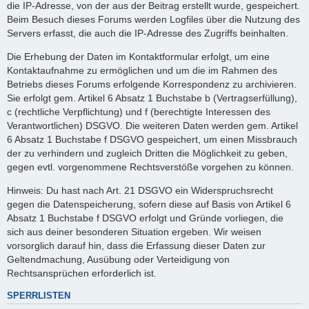
die IP-Adresse, von der aus der Beitrag erstellt wurde, gespeichert.
Beim Besuch dieses Forums werden Logfiles über die Nutzung des
Servers erfasst, die auch die IP-Adresse des Zugriffs beinhalten.
Die Erhebung der Daten im Kontaktformular erfolgt, um eine
Kontaktaufnahme zu ermöglichen und um die im Rahmen des
Betriebs dieses Forums erfolgende Korrespondenz zu archivieren.
Sie erfolgt gem. Artikel 6 Absatz 1 Buchstabe b (Vertragserfüllung),
c (rechtliche Verpflichtung) und f (berechtigte Interessen des
Verantwortlichen) DSGVO. Die weiteren Daten werden gem. Artikel
6 Absatz 1 Buchstabe f DSGVO gespeichert, um einen Missbrauch
der zu verhindern und zugleich Dritten die Möglichkeit zu geben,
gegen evtl. vorgenommene Rechtsverstöße vorgehen zu können.
Hinweis: Du hast nach Art. 21 DSGVO ein Widerspruchsrecht
gegen die Datenspeicherung, sofern diese auf Basis von Artikel 6
Absatz 1 Buchstabe f DSGVO erfolgt und Gründe vorliegen, die
sich aus deiner besonderen Situation ergeben. Wir weisen
vorsorglich darauf hin, dass die Erfassung dieser Daten zur
Geltendmachung, Ausübung oder Verteidigung von
Rechtsansprüchen erforderlich ist.
SPERRLISTEN