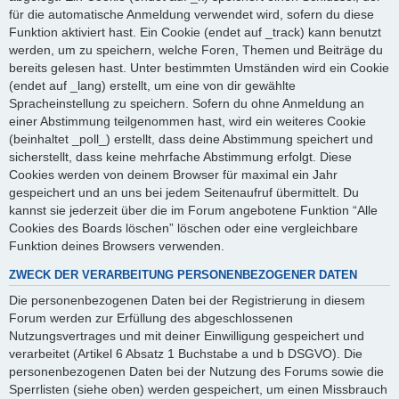
für die automatische Anmeldung verwendet wird, sofern du diese
Funktion aktiviert hast. Ein Cookie (endet auf _track) kann benutzt
werden, um zu speichern, welche Foren, Themen und Beiträge du
bereits gelesen hast. Unter bestimmten Umständen wird ein Cookie
(endet auf _lang) erstellt, um eine von dir gewählte
Spracheinstellung zu speichern. Sofern du ohne Anmeldung an
einer Abstimmung teilgenommen hast, wird ein weiteres Cookie
(beinhaltet _poll_) erstellt, dass deine Abstimmung speichert und
sicherstellt, dass keine mehrfache Abstimmung erfolgt. Diese
Cookies werden von deinem Browser für maximal ein Jahr
gespeichert und an uns bei jedem Seitenaufruf übermittelt. Du
kannst sie jederzeit über die im Forum angebotene Funktion “Alle
Cookies des Boards löschen” löschen oder eine vergleichbare
Funktion deines Browsers verwenden.
ZWECK DER VERARBEITUNG PERSONENBEZOGENER DATEN
Die personenbezogenen Daten bei der Registrierung in diesem
Forum werden zur Erfüllung des abgeschlossenen
Nutzungsvertrages und mit deiner Einwilligung gespeichert und
verarbeitet (Artikel 6 Absatz 1 Buchstabe a und b DSGVO). Die
personenbezogenen Daten bei der Nutzung des Forums sowie die
Sperrlisten (siehe oben) werden gespeichert, um einen Missbrauch