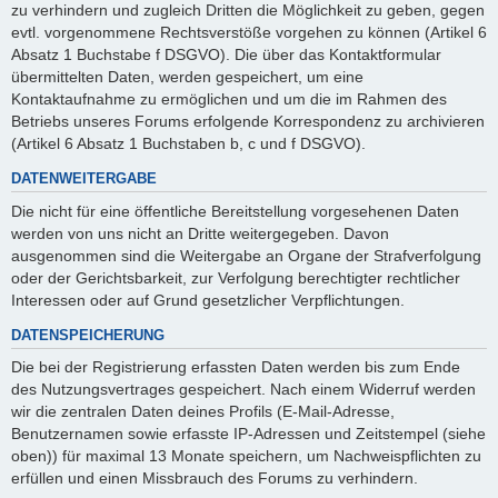
zu verhindern und zugleich Dritten die Möglichkeit zu geben, gegen
evtl. vorgenommene Rechtsverstöße vorgehen zu können (Artikel 6
Absatz 1 Buchstabe f DSGVO). Die über das Kontaktformular
übermittelten Daten, werden gespeichert, um eine
Kontaktaufnahme zu ermöglichen und um die im Rahmen des
Betriebs unseres Forums erfolgende Korrespondenz zu archivieren
(Artikel 6 Absatz 1 Buchstaben b, c und f DSGVO).
DATENWEITERGABE
Die nicht für eine öffentliche Bereitstellung vorgesehenen Daten
werden von uns nicht an Dritte weitergegeben. Davon
ausgenommen sind die Weitergabe an Organe der Strafverfolgung
oder der Gerichtsbarkeit, zur Verfolgung berechtigter rechtlicher
Interessen oder auf Grund gesetzlicher Verpflichtungen.
DATENSPEICHERUNG
Die bei der Registrierung erfassten Daten werden bis zum Ende
des Nutzungsvertrages gespeichert. Nach einem Widerruf werden
wir die zentralen Daten deines Profils (E-Mail-Adresse,
Benutzernamen sowie erfasste IP-Adressen und Zeitstempel (siehe
oben)) für maximal 13 Monate speichern, um Nachweispflichten zu
erfüllen und einen Missbrauch des Forums zu verhindern.