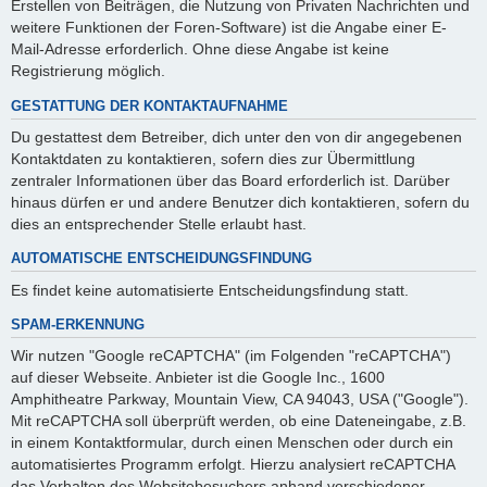
Erstellen von Beiträgen, die Nutzung von Privaten Nachrichten und
weitere Funktionen der Foren-Software) ist die Angabe einer E-
Mail-Adresse erforderlich. Ohne diese Angabe ist keine
Registrierung möglich.
GESTATTUNG DER KONTAKTAUFNAHME
Du gestattest dem Betreiber, dich unter den von dir angegebenen
Kontaktdaten zu kontaktieren, sofern dies zur Übermittlung
zentraler Informationen über das Board erforderlich ist. Darüber
hinaus dürfen er und andere Benutzer dich kontaktieren, sofern du
dies an entsprechender Stelle erlaubt hast.
AUTOMATISCHE ENTSCHEIDUNGSFINDUNG
Es findet keine automatisierte Entscheidungsfindung statt.
SPAM-ERKENNUNG
Wir nutzen "Google reCAPTCHA" (im Folgenden "reCAPTCHA")
auf dieser Webseite. Anbieter ist die Google Inc., 1600
Amphitheatre Parkway, Mountain View, CA 94043, USA ("Google").
Mit reCAPTCHA soll überprüft werden, ob eine Dateneingabe, z.B.
in einem Kontaktformular, durch einen Menschen oder durch ein
automatisiertes Programm erfolgt. Hierzu analysiert reCAPTCHA
das Verhalten des Websitebesuchers anhand verschiedener