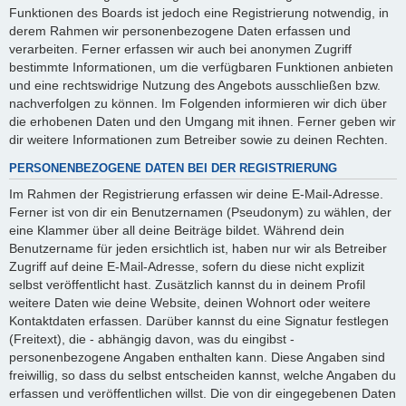
Funktionen des Boards ist jedoch eine Registrierung notwendig, in
derem Rahmen wir personenbezogene Daten erfassen und
verarbeiten. Ferner erfassen wir auch bei anonymen Zugriff
bestimmte Informationen, um die verfügbaren Funktionen anbieten
und eine rechtswidrige Nutzung des Angebots ausschließen bzw.
nachverfolgen zu können. Im Folgenden informieren wir dich über
die erhobenen Daten und den Umgang mit ihnen. Ferner geben wir
dir weitere Informationen zum Betreiber sowie zu deinen Rechten.
PERSONENBEZOGENE DATEN BEI DER REGISTRIERUNG
Im Rahmen der Registrierung erfassen wir deine E-Mail-Adresse.
Ferner ist von dir ein Benutzernamen (Pseudonym) zu wählen, der
eine Klammer über all deine Beiträge bildet. Während dein
Benutzername für jeden ersichtlich ist, haben nur wir als Betreiber
Zugriff auf deine E-Mail-Adresse, sofern du diese nicht explizit
selbst veröffentlicht hast. Zusätzlich kannst du in deinem Profil
weitere Daten wie deine Website, deinen Wohnort oder weitere
Kontaktdaten erfassen. Darüber kannst du eine Signatur festlegen
(Freitext), die - abhängig davon, was du eingibst -
personenbezogene Angaben enthalten kann. Diese Angaben sind
freiwillig, so dass du selbst entscheiden kannst, welche Angaben du
erfassen und veröffentlichen willst. Die von dir eingegebenen Daten