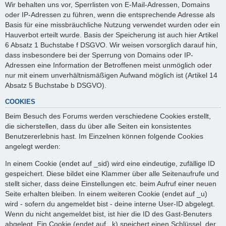
Wir behalten uns vor, Sperrlisten von E-Mail-Adressen, Domains
oder IP-Adressen zu führen, wenn die entsprechende Adresse als
Basis für eine missbräuchliche Nutzung verwendet wurden oder ein
Hauverbot erteilt wurde. Basis der Speicherung ist auch hier Artikel
6 Absatz 1 Buchstabe f DSGVO. Wir weisen vorsorglich darauf hin,
dass insbesondere bei der Sperrung von Domains oder IP-
Adressen eine Information der Betroffenen meist unmöglich oder
nur mit einem unverhältnismäßigen Aufwand möglich ist (Artikel 14
Absatz 5 Buchstabe b DSGVO).
COOKIES
Beim Besuch des Forums werden verschiedene Cookies erstellt,
die sicherstellen, dass du über alle Seiten ein konsistentes
Benutzererlebnis hast. Im Einzelnen können folgende Cookies
angelegt werden:
In einem Cookie (endet auf _sid) wird eine eindeutige, zufällige ID
gespeichert. Diese bildet eine Klammer über alle Seitenaufrufe und
stellt sicher, dass deine Einstellungen etc. beim Aufruf einer neuen
Seite erhalten bleiben. In einem weiteren Cookie (endet auf _u)
wird - sofern du angemeldet bist - deine interne User-ID abgelegt.
Wenn du nicht angemeldet bist, ist hier die ID des Gast-Benuters
abgelegt. Ein Cookie (endet auf _k) speichert einen Schlüssel, der