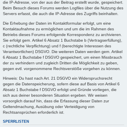
die IP-Adresse, von der aus der Beitrag erstellt wurde, gespeichert.
Beim Besuch dieses Forums werden Logfiles über die Nutzung des
Servers erfasst, die auch die IP-Adresse des Zugriffs beinhalten.
Die Erhebung der Daten im Kontaktformular erfolgt, um eine
Kontaktaufnahme zu ermöglichen und um die im Rahmen des
Betriebs dieses Forums erfolgende Korrespondenz zu archivieren.
Sie erfolgt gem. Artikel 6 Absatz 1 Buchstabe b (Vertragserfüllung),
c (rechtliche Verpflichtung) und f (berechtigte Interessen des
Verantwortlichen) DSGVO. Die weiteren Daten werden gem. Artikel
6 Absatz 1 Buchstabe f DSGVO gespeichert, um einen Missbrauch
der zu verhindern und zugleich Dritten die Möglichkeit zu geben,
gegen evtl. vorgenommene Rechtsverstöße vorgehen zu können.
Hinweis: Du hast nach Art. 21 DSGVO ein Widerspruchsrecht
gegen die Datenspeicherung, sofern diese auf Basis von Artikel 6
Absatz 1 Buchstabe f DSGVO erfolgt und Gründe vorliegen, die
sich aus deiner besonderen Situation ergeben. Wir weisen
vorsorglich darauf hin, dass die Erfassung dieser Daten zur
Geltendmachung, Ausübung oder Verteidigung von
Rechtsansprüchen erforderlich ist.
SPERRLISTEN