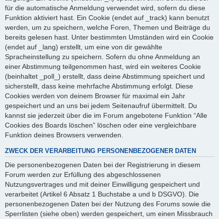
für die automatische Anmeldung verwendet wird, sofern du diese
Funktion aktiviert hast. Ein Cookie (endet auf _track) kann benutzt
werden, um zu speichern, welche Foren, Themen und Beiträge du
bereits gelesen hast. Unter bestimmten Umständen wird ein Cookie
(endet auf _lang) erstellt, um eine von dir gewählte
Spracheinstellung zu speichern. Sofern du ohne Anmeldung an
einer Abstimmung teilgenommen hast, wird ein weiteres Cookie
(beinhaltet _poll_) erstellt, dass deine Abstimmung speichert und
sicherstellt, dass keine mehrfache Abstimmung erfolgt. Diese
Cookies werden von deinem Browser für maximal ein Jahr
gespeichert und an uns bei jedem Seitenaufruf übermittelt. Du
kannst sie jederzeit über die im Forum angebotene Funktion “Alle
Cookies des Boards löschen” löschen oder eine vergleichbare
Funktion deines Browsers verwenden.
ZWECK DER VERARBEITUNG PERSONENBEZOGENER DATEN
Die personenbezogenen Daten bei der Registrierung in diesem
Forum werden zur Erfüllung des abgeschlossenen
Nutzungsvertrages und mit deiner Einwilligung gespeichert und
verarbeitet (Artikel 6 Absatz 1 Buchstabe a und b DSGVO). Die
personenbezogenen Daten bei der Nutzung des Forums sowie die
Sperrlisten (siehe oben) werden gespeichert, um einen Missbrauch