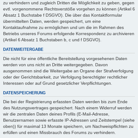
zu verhindern und zugleich Dritten die Möglichkeit zu geben, gegen
evtl. vorgenommene Rechtsverstöße vorgehen zu können (Artikel 6
Absatz 1 Buchstabe f DSGVO). Die über das Kontaktformular
übermittelten Daten, werden gespeichert, um eine
Kontaktaufnahme zu ermöglichen und um die im Rahmen des
Betriebs unseres Forums erfolgende Korrespondenz zu archivieren
(Artikel 6 Absatz 1 Buchstaben b, c und f DSGVO).
DATENWEITERGABE
Die nicht für eine öffentliche Bereitstellung vorgesehenen Daten
werden von uns nicht an Dritte weitergegeben. Davon
ausgenommen sind die Weitergabe an Organe der Strafverfolgung
oder der Gerichtsbarkeit, zur Verfolgung berechtigter rechtlicher
Interessen oder auf Grund gesetzlicher Verpflichtungen.
DATENSPEICHERUNG
Die bei der Registrierung erfassten Daten werden bis zum Ende
des Nutzungsvertrages gespeichert. Nach einem Widerruf werden
wir die zentralen Daten deines Profils (E-Mail-Adresse,
Benutzernamen sowie erfasste IP-Adressen und Zeitstempel (siehe
oben)) für maximal 13 Monate speichern, um Nachweispflichten zu
erfüllen und einen Missbrauch des Forums zu verhindern.