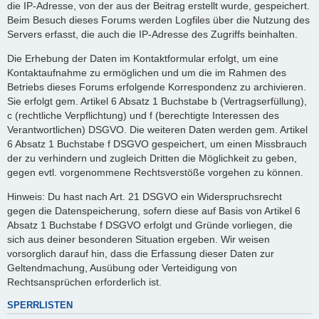
die IP-Adresse, von der aus der Beitrag erstellt wurde, gespeichert.
Beim Besuch dieses Forums werden Logfiles über die Nutzung des
Servers erfasst, die auch die IP-Adresse des Zugriffs beinhalten.
Die Erhebung der Daten im Kontaktformular erfolgt, um eine
Kontaktaufnahme zu ermöglichen und um die im Rahmen des
Betriebs dieses Forums erfolgende Korrespondenz zu archivieren.
Sie erfolgt gem. Artikel 6 Absatz 1 Buchstabe b (Vertragserfüllung),
c (rechtliche Verpflichtung) und f (berechtigte Interessen des
Verantwortlichen) DSGVO. Die weiteren Daten werden gem. Artikel
6 Absatz 1 Buchstabe f DSGVO gespeichert, um einen Missbrauch
der zu verhindern und zugleich Dritten die Möglichkeit zu geben,
gegen evtl. vorgenommene Rechtsverstöße vorgehen zu können.
Hinweis: Du hast nach Art. 21 DSGVO ein Widerspruchsrecht
gegen die Datenspeicherung, sofern diese auf Basis von Artikel 6
Absatz 1 Buchstabe f DSGVO erfolgt und Gründe vorliegen, die
sich aus deiner besonderen Situation ergeben. Wir weisen
vorsorglich darauf hin, dass die Erfassung dieser Daten zur
Geltendmachung, Ausübung oder Verteidigung von
Rechtsansprüchen erforderlich ist.
SPERRLISTEN