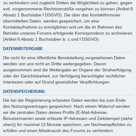
zu verhindern und zugleich Dritten die Möglichkeit zu geben, gegen
evtl. vorgenommene Rechtsverstöße vorgehen zu können (Artikel 6
Absatz 1 Buchstabe f DSGVO). Die über das Kontaktformular
übermittelten Daten, werden gespeichert, um eine
Kontaktaufnahme zu ermöglichen und um die im Rahmen des
Betriebs unseres Forums erfolgende Korrespondenz zu archivieren
(Artikel 6 Absatz 1 Buchstaben b, c und f DSGVO).
DATENWEITERGABE
Die nicht für eine öffentliche Bereitstellung vorgesehenen Daten
werden von uns nicht an Dritte weitergegeben. Davon
ausgenommen sind die Weitergabe an Organe der Strafverfolgung
oder der Gerichtsbarkeit, zur Verfolgung berechtigter rechtlicher
Interessen oder auf Grund gesetzlicher Verpflichtungen.
DATENSPEICHERUNG
Die bei der Registrierung erfassten Daten werden bis zum Ende
des Nutzungsvertrages gespeichert. Nach einem Widerruf werden
wir die zentralen Daten deines Profils (E-Mail-Adresse,
Benutzernamen sowie erfasste IP-Adressen und Zeitstempel (siehe
oben)) für maximal 13 Monate speichern, um Nachweispflichten zu
erfüllen und einen Missbrauch des Forums zu verhindern.