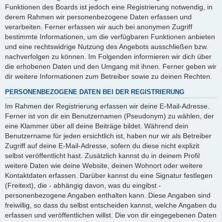
Funktionen des Boards ist jedoch eine Registrierung notwendig, in
derem Rahmen wir personenbezogene Daten erfassen und
verarbeiten. Ferner erfassen wir auch bei anonymen Zugriff
bestimmte Informationen, um die verfügbaren Funktionen anbieten
und eine rechtswidrige Nutzung des Angebots ausschließen bzw.
nachverfolgen zu können. Im Folgenden informieren wir dich über
die erhobenen Daten und den Umgang mit ihnen. Ferner geben wir
dir weitere Informationen zum Betreiber sowie zu deinen Rechten.
PERSONENBEZOGENE DATEN BEI DER REGISTRIERUNG
Im Rahmen der Registrierung erfassen wir deine E-Mail-Adresse.
Ferner ist von dir ein Benutzernamen (Pseudonym) zu wählen, der
eine Klammer über all deine Beiträge bildet. Während dein
Benutzername für jeden ersichtlich ist, haben nur wir als Betreiber
Zugriff auf deine E-Mail-Adresse, sofern du diese nicht explizit
selbst veröffentlicht hast. Zusätzlich kannst du in deinem Profil
weitere Daten wie deine Website, deinen Wohnort oder weitere
Kontaktdaten erfassen. Darüber kannst du eine Signatur festlegen
(Freitext), die - abhängig davon, was du eingibst -
personenbezogene Angaben enthalten kann. Diese Angaben sind
freiwillig, so dass du selbst entscheiden kannst, welche Angaben du
erfassen und veröffentlichen willst. Die von dir eingegebenen Daten