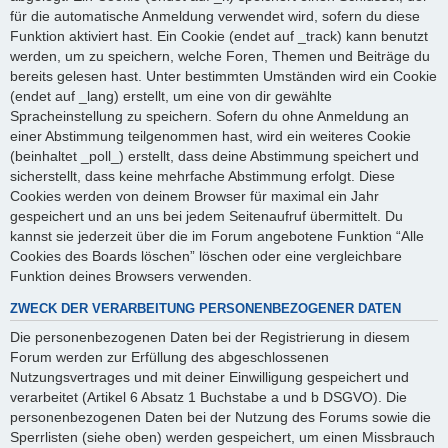
für die automatische Anmeldung verwendet wird, sofern du diese
Funktion aktiviert hast. Ein Cookie (endet auf _track) kann benutzt
werden, um zu speichern, welche Foren, Themen und Beiträge du
bereits gelesen hast. Unter bestimmten Umständen wird ein Cookie
(endet auf _lang) erstellt, um eine von dir gewählte
Spracheinstellung zu speichern. Sofern du ohne Anmeldung an
einer Abstimmung teilgenommen hast, wird ein weiteres Cookie
(beinhaltet _poll_) erstellt, dass deine Abstimmung speichert und
sicherstellt, dass keine mehrfache Abstimmung erfolgt. Diese
Cookies werden von deinem Browser für maximal ein Jahr
gespeichert und an uns bei jedem Seitenaufruf übermittelt. Du
kannst sie jederzeit über die im Forum angebotene Funktion “Alle
Cookies des Boards löschen” löschen oder eine vergleichbare
Funktion deines Browsers verwenden.
ZWECK DER VERARBEITUNG PERSONENBEZOGENER DATEN
Die personenbezogenen Daten bei der Registrierung in diesem
Forum werden zur Erfüllung des abgeschlossenen
Nutzungsvertrages und mit deiner Einwilligung gespeichert und
verarbeitet (Artikel 6 Absatz 1 Buchstabe a und b DSGVO). Die
personenbezogenen Daten bei der Nutzung des Forums sowie die
Sperrlisten (siehe oben) werden gespeichert, um einen Missbrauch