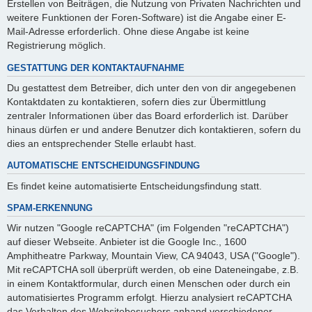
Erstellen von Beiträgen, die Nutzung von Privaten Nachrichten und
weitere Funktionen der Foren-Software) ist die Angabe einer E-
Mail-Adresse erforderlich. Ohne diese Angabe ist keine
Registrierung möglich.
GESTATTUNG DER KONTAKTAUFNAHME
Du gestattest dem Betreiber, dich unter den von dir angegebenen
Kontaktdaten zu kontaktieren, sofern dies zur Übermittlung
zentraler Informationen über das Board erforderlich ist. Darüber
hinaus dürfen er und andere Benutzer dich kontaktieren, sofern du
dies an entsprechender Stelle erlaubt hast.
AUTOMATISCHE ENTSCHEIDUNGSFINDUNG
Es findet keine automatisierte Entscheidungsfindung statt.
SPAM-ERKENNUNG
Wir nutzen "Google reCAPTCHA" (im Folgenden "reCAPTCHA")
auf dieser Webseite. Anbieter ist die Google Inc., 1600
Amphitheatre Parkway, Mountain View, CA 94043, USA ("Google").
Mit reCAPTCHA soll überprüft werden, ob eine Dateneingabe, z.B.
in einem Kontaktformular, durch einen Menschen oder durch ein
automatisiertes Programm erfolgt. Hierzu analysiert reCAPTCHA
das Verhalten des Websitebesuchers anhand verschiedener