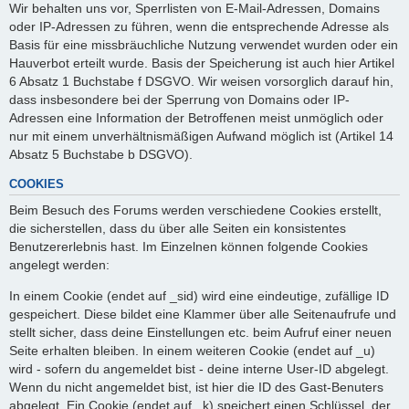
Wir behalten uns vor, Sperrlisten von E-Mail-Adressen, Domains
oder IP-Adressen zu führen, wenn die entsprechende Adresse als
Basis für eine missbräuchliche Nutzung verwendet wurden oder ein
Hauverbot erteilt wurde. Basis der Speicherung ist auch hier Artikel
6 Absatz 1 Buchstabe f DSGVO. Wir weisen vorsorglich darauf hin,
dass insbesondere bei der Sperrung von Domains oder IP-
Adressen eine Information der Betroffenen meist unmöglich oder
nur mit einem unverhältnismäßigen Aufwand möglich ist (Artikel 14
Absatz 5 Buchstabe b DSGVO).
COOKIES
Beim Besuch des Forums werden verschiedene Cookies erstellt,
die sicherstellen, dass du über alle Seiten ein konsistentes
Benutzererlebnis hast. Im Einzelnen können folgende Cookies
angelegt werden:
In einem Cookie (endet auf _sid) wird eine eindeutige, zufällige ID
gespeichert. Diese bildet eine Klammer über alle Seitenaufrufe und
stellt sicher, dass deine Einstellungen etc. beim Aufruf einer neuen
Seite erhalten bleiben. In einem weiteren Cookie (endet auf _u)
wird - sofern du angemeldet bist - deine interne User-ID abgelegt.
Wenn du nicht angemeldet bist, ist hier die ID des Gast-Benuters
abgelegt. Ein Cookie (endet auf _k) speichert einen Schlüssel, der