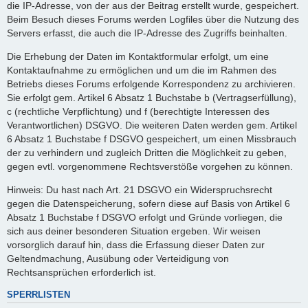
die IP-Adresse, von der aus der Beitrag erstellt wurde, gespeichert.
Beim Besuch dieses Forums werden Logfiles über die Nutzung des
Servers erfasst, die auch die IP-Adresse des Zugriffs beinhalten.
Die Erhebung der Daten im Kontaktformular erfolgt, um eine
Kontaktaufnahme zu ermöglichen und um die im Rahmen des
Betriebs dieses Forums erfolgende Korrespondenz zu archivieren.
Sie erfolgt gem. Artikel 6 Absatz 1 Buchstabe b (Vertragserfüllung),
c (rechtliche Verpflichtung) und f (berechtigte Interessen des
Verantwortlichen) DSGVO. Die weiteren Daten werden gem. Artikel
6 Absatz 1 Buchstabe f DSGVO gespeichert, um einen Missbrauch
der zu verhindern und zugleich Dritten die Möglichkeit zu geben,
gegen evtl. vorgenommene Rechtsverstöße vorgehen zu können.
Hinweis: Du hast nach Art. 21 DSGVO ein Widerspruchsrecht
gegen die Datenspeicherung, sofern diese auf Basis von Artikel 6
Absatz 1 Buchstabe f DSGVO erfolgt und Gründe vorliegen, die
sich aus deiner besonderen Situation ergeben. Wir weisen
vorsorglich darauf hin, dass die Erfassung dieser Daten zur
Geltendmachung, Ausübung oder Verteidigung von
Rechtsansprüchen erforderlich ist.
SPERRLISTEN