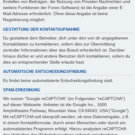
Erstellen von Beiträgen, die Nutzung von Privaten Nachrichten und
weitere Funktionen der Foren-Software) ist die Angabe einer E-
Mail-Adresse erforderlich. Ohne diese Angabe ist keine
Registrierung möglich.
GESTATTUNG DER KONTAKTAUFNAHME
Du gestattest dem Betreiber, dich unter den von dir angegebenen
Kontaktdaten zu kontaktieren, sofern dies zur Übermittlung
zentraler Informationen über das Board erforderlich ist. Darüber
hinaus dürfen er und andere Benutzer dich kontaktieren, sofern du
dies an entsprechender Stelle erlaubt hast.
AUTOMATISCHE ENTSCHEIDUNGSFINDUNG
Es findet keine automatisierte Entscheidungsfindung statt.
SPAM-ERKENNUNG
Wir nutzen "Google reCAPTCHA" (im Folgenden "reCAPTCHA")
auf dieser Webseite. Anbieter ist die Google Inc., 1600
Amphitheatre Parkway, Mountain View, CA 94043, USA ("Google").
Mit reCAPTCHA soll überprüft werden, ob eine Dateneingabe, z.B.
in einem Kontaktformular, durch einen Menschen oder durch ein
automatisiertes Programm erfolgt. Hierzu analysiert reCAPTCHA
das Verhalten des Websitebesuchers anhand verschiedener