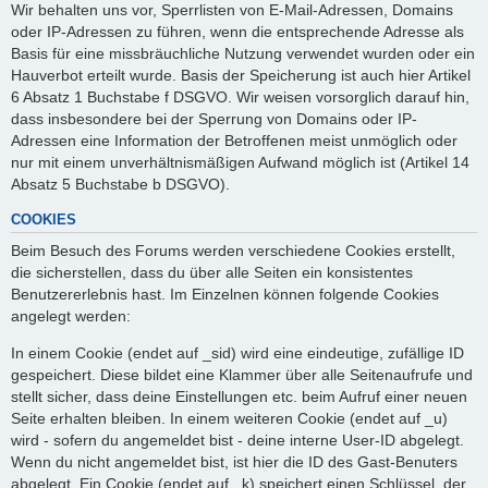
Wir behalten uns vor, Sperrlisten von E-Mail-Adressen, Domains
oder IP-Adressen zu führen, wenn die entsprechende Adresse als
Basis für eine missbräuchliche Nutzung verwendet wurden oder ein
Hauverbot erteilt wurde. Basis der Speicherung ist auch hier Artikel
6 Absatz 1 Buchstabe f DSGVO. Wir weisen vorsorglich darauf hin,
dass insbesondere bei der Sperrung von Domains oder IP-
Adressen eine Information der Betroffenen meist unmöglich oder
nur mit einem unverhältnismäßigen Aufwand möglich ist (Artikel 14
Absatz 5 Buchstabe b DSGVO).
COOKIES
Beim Besuch des Forums werden verschiedene Cookies erstellt,
die sicherstellen, dass du über alle Seiten ein konsistentes
Benutzererlebnis hast. Im Einzelnen können folgende Cookies
angelegt werden:
In einem Cookie (endet auf _sid) wird eine eindeutige, zufällige ID
gespeichert. Diese bildet eine Klammer über alle Seitenaufrufe und
stellt sicher, dass deine Einstellungen etc. beim Aufruf einer neuen
Seite erhalten bleiben. In einem weiteren Cookie (endet auf _u)
wird - sofern du angemeldet bist - deine interne User-ID abgelegt.
Wenn du nicht angemeldet bist, ist hier die ID des Gast-Benuters
abgelegt. Ein Cookie (endet auf _k) speichert einen Schlüssel, der