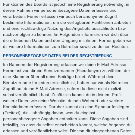
Funktionen des Boards ist jedoch eine Registrierung notwendig, in
derem Rahmen wir personenbezogene Daten erfassen und
verarbeiten. Ferner erfassen wir auch bei anonymen Zugriff
bestimmte Informationen, um die verfügbaren Funktionen anbieten
und eine rechtswidrige Nutzung des Angebots ausschließen bzw.
nachverfolgen zu können. Im Folgenden informieren wir dich über
die erhobenen Daten und den Umgang mit ihnen. Ferner geben wir
dir weitere Informationen zum Betreiber sowie zu deinen Rechten.
PERSONENBEZOGENE DATEN BEI DER REGISTRIERUNG
Im Rahmen der Registrierung erfassen wir deine E-Mail-Adresse.
Ferner ist von dir ein Benutzernamen (Pseudonym) zu wählen, der
eine Klammer über all deine Beiträge bildet. Während dein
Benutzername für jeden ersichtlich ist, haben nur wir als Betreiber
Zugriff auf deine E-Mail-Adresse, sofern du diese nicht explizit
selbst veröffentlicht hast. Zusätzlich kannst du in deinem Profil
weitere Daten wie deine Website, deinen Wohnort oder weitere
Kontaktdaten erfassen. Darüber kannst du eine Signatur festlegen
(Freitext), die - abhängig davon, was du eingibst -
personenbezogene Angaben enthalten kann. Diese Angaben sind
freiwillig, so dass du selbst entscheiden kannst, welche Angaben du
erfassen und veröffentlichen willst. Die von dir eingegebenen Daten