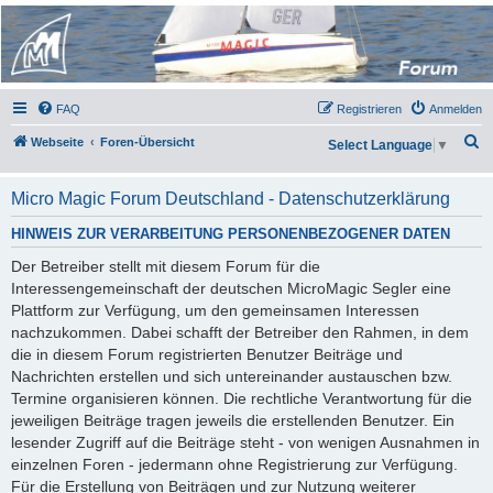
Micro Magic Forum
Deutschland
FAQ
Registrieren
Anmelden
S
Webseite
Foren-Übersicht
Select Language
▼
u
c
Micro Magic Forum Deutschland - Datenschutzerklärung
h
HINWEIS ZUR VERARBEITUNG PERSONENBEZOGENER DATEN
e
Der Betreiber stellt mit diesem Forum für die
Interessengemeinschaft der deutschen MicroMagic Segler eine
Plattform zur Verfügung, um den gemeinsamen Interessen
nachzukommen. Dabei schafft der Betreiber den Rahmen, in dem
die in diesem Forum registrierten Benutzer Beiträge und
Nachrichten erstellen und sich untereinander austauschen bzw.
Termine organisieren können. Die rechtliche Verantwortung für die
jeweiligen Beiträge tragen jeweils die erstellenden Benutzer. Ein
lesender Zugriff auf die Beiträge steht - von wenigen Ausnahmen in
einzelnen Foren - jedermann ohne Registrierung zur Verfügung.
Für die Erstellung von Beiträgen und zur Nutzung weiterer