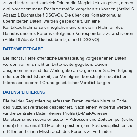
zu verhindern und zugleich Dritten die Möglichkeit zu geben, gegen
evtl. vorgenommene Rechtsverstöße vorgehen zu können (Artikel 6
Absatz 1 Buchstabe f DSGVO). Die über das Kontaktformular
übermittelten Daten, werden gespeichert, um eine
Kontaktaufnahme zu ermöglichen und um die im Rahmen des
Betriebs unseres Forums erfolgende Korrespondenz zu archivieren
(Artikel 6 Absatz 1 Buchstaben b, c und f DSGVO).
DATENWEITERGABE
Die nicht für eine öffentliche Bereitstellung vorgesehenen Daten
werden von uns nicht an Dritte weitergegeben. Davon
ausgenommen sind die Weitergabe an Organe der Strafverfolgung
oder der Gerichtsbarkeit, zur Verfolgung berechtigter rechtlicher
Interessen oder auf Grund gesetzlicher Verpflichtungen.
DATENSPEICHERUNG
Die bei der Registrierung erfassten Daten werden bis zum Ende
des Nutzungsvertrages gespeichert. Nach einem Widerruf werden
wir die zentralen Daten deines Profils (E-Mail-Adresse,
Benutzernamen sowie erfasste IP-Adressen und Zeitstempel (siehe
oben)) für maximal 13 Monate speichern, um Nachweispflichten zu
erfüllen und einen Missbrauch des Forums zu verhindern.