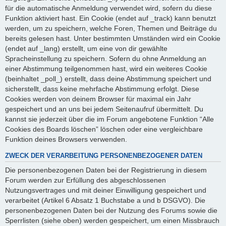
für die automatische Anmeldung verwendet wird, sofern du diese
Funktion aktiviert hast. Ein Cookie (endet auf _track) kann benutzt
werden, um zu speichern, welche Foren, Themen und Beiträge du
bereits gelesen hast. Unter bestimmten Umständen wird ein Cookie
(endet auf _lang) erstellt, um eine von dir gewählte
Spracheinstellung zu speichern. Sofern du ohne Anmeldung an
einer Abstimmung teilgenommen hast, wird ein weiteres Cookie
(beinhaltet _poll_) erstellt, dass deine Abstimmung speichert und
sicherstellt, dass keine mehrfache Abstimmung erfolgt. Diese
Cookies werden von deinem Browser für maximal ein Jahr
gespeichert und an uns bei jedem Seitenaufruf übermittelt. Du
kannst sie jederzeit über die im Forum angebotene Funktion “Alle
Cookies des Boards löschen” löschen oder eine vergleichbare
Funktion deines Browsers verwenden.
ZWECK DER VERARBEITUNG PERSONENBEZOGENER DATEN
Die personenbezogenen Daten bei der Registrierung in diesem
Forum werden zur Erfüllung des abgeschlossenen
Nutzungsvertrages und mit deiner Einwilligung gespeichert und
verarbeitet (Artikel 6 Absatz 1 Buchstabe a und b DSGVO). Die
personenbezogenen Daten bei der Nutzung des Forums sowie die
Sperrlisten (siehe oben) werden gespeichert, um einen Missbrauch