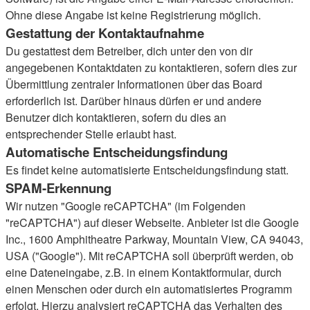
Ohne diese Angabe ist keine Registrierung möglich.
Gestattung der Kontaktaufnahme
Du gestattest dem Betreiber, dich unter den von dir
angegebenen Kontaktdaten zu kontaktieren, sofern dies zur
Übermittlung zentraler Informationen über das Board
erforderlich ist. Darüber hinaus dürfen er und andere
Benutzer dich kontaktieren, sofern du dies an
entsprechender Stelle erlaubt hast.
Automatische Entscheidungsfindung
Es findet keine automatisierte Entscheidungsfindung statt.
SPAM-Erkennung
Wir nutzen "Google reCAPTCHA" (im Folgenden
"reCAPTCHA") auf dieser Webseite. Anbieter ist die Google
Inc., 1600 Amphitheatre Parkway, Mountain View, CA 94043,
USA ("Google"). Mit reCAPTCHA soll überprüft werden, ob
eine Dateneingabe, z.B. in einem Kontaktformular, durch
einen Menschen oder durch ein automatisiertes Programm
erfolgt. Hierzu analysiert reCAPTCHA das Verhalten des