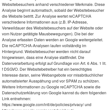
Websitebesuchers anhand verschiedener Merkmale. Diese
Analyse beginnt automatisch, sobald der Websitebesucher
die Website betritt. Zur Analyse wertet reCAPTCHA
verschiedene Informationen aus (z.B. IP-Adresse,
Verweildauer des Websitebesuchers auf der Website oder
vom Nutzer getätigte Mausbewegungen). Die bei der
Analyse erfassten Daten werden an Google weitergeleitet.
Die reCAPTCHA-Analysen laufen vollständig im
Hintergrund. Websitebesucher werden nicht darauf
hingewiesen, dass eine Analyse stattfindet. Die
Datenverarbeitung erfolgt auf Grundlage von Art. 6 Abs. 1 lit.
f DSGVO. Der Websitebetreiber hat ein berechtigtes
Interesse daran, seine Webangebote vor missbräuchlicher
automatisierter Ausspähung und vor SPAM zu schützen.
Weitere Informationen zu Google reCAPTCHA sowie die
Datenschutzerklärung von Google kannst du dem folgenden
Link entnehmen:
https://www.google.com/intl/de/policies/privacy/ und