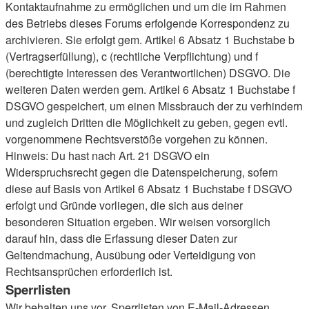
Kontaktaufnahme zu ermöglichen und um die im Rahmen
des Betriebs dieses Forums erfolgende Korrespondenz zu
archivieren. Sie erfolgt gem. Artikel 6 Absatz 1 Buchstabe b
(Vertragserfüllung), c (rechtliche Verpflichtung) und f
(berechtigte Interessen des Verantwortlichen) DSGVO. Die
weiteren Daten werden gem. Artikel 6 Absatz 1 Buchstabe f
DSGVO gespeichert, um einen Missbrauch der zu verhindern
und zugleich Dritten die Möglichkeit zu geben, gegen evtl.
vorgenommene Rechtsverstöße vorgehen zu können.
Hinweis: Du hast nach Art. 21 DSGVO ein
Widerspruchsrecht gegen die Datenspeicherung, sofern
diese auf Basis von Artikel 6 Absatz 1 Buchstabe f DSGVO
erfolgt und Gründe vorliegen, die sich aus deiner
besonderen Situation ergeben. Wir weisen vorsorglich
darauf hin, dass die Erfassung dieser Daten zur
Geltendmachung, Ausübung oder Verteidigung von
Rechtsansprüchen erforderlich ist.
Sperrlisten
Wir behalten uns vor, Sperrlisten von E-Mail-Adressen,