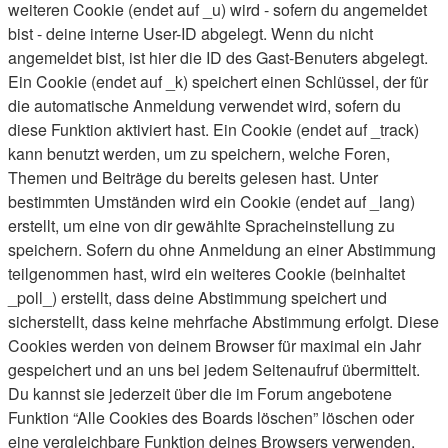
weiteren Cookie (endet auf _u) wird - sofern du angemeldet
bist - deine interne User-ID abgelegt. Wenn du nicht
angemeldet bist, ist hier die ID des Gast-Benuters abgelegt.
Ein Cookie (endet auf _k) speichert einen Schlüssel, der für
die automatische Anmeldung verwendet wird, sofern du
diese Funktion aktiviert hast. Ein Cookie (endet auf _track)
kann benutzt werden, um zu speichern, welche Foren,
Themen und Beiträge du bereits gelesen hast. Unter
bestimmten Umständen wird ein Cookie (endet auf _lang)
erstellt, um eine von dir gewählte Spracheinstellung zu
speichern. Sofern du ohne Anmeldung an einer Abstimmung
teilgenommen hast, wird ein weiteres Cookie (beinhaltet
_poll_) erstellt, dass deine Abstimmung speichert und
sicherstellt, dass keine mehrfache Abstimmung erfolgt. Diese
Cookies werden von deinem Browser für maximal ein Jahr
gespeichert und an uns bei jedem Seitenaufruf übermittelt.
Du kannst sie jederzeit über die im Forum angebotene
Funktion “Alle Cookies des Boards löschen” löschen oder
eine vergleichbare Funktion deines Browsers verwenden.