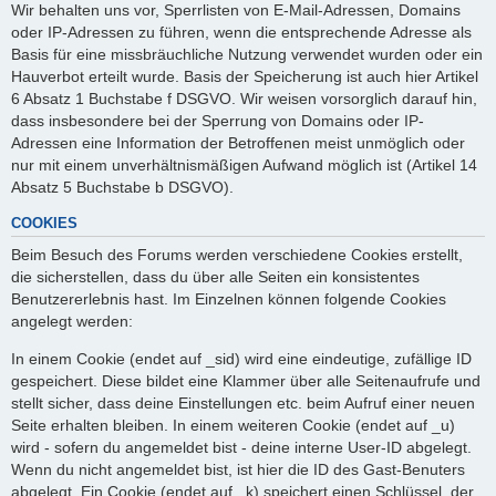
Wir behalten uns vor, Sperrlisten von E-Mail-Adressen, Domains
oder IP-Adressen zu führen, wenn die entsprechende Adresse als
Basis für eine missbräuchliche Nutzung verwendet wurden oder ein
Hauverbot erteilt wurde. Basis der Speicherung ist auch hier Artikel
6 Absatz 1 Buchstabe f DSGVO. Wir weisen vorsorglich darauf hin,
dass insbesondere bei der Sperrung von Domains oder IP-
Adressen eine Information der Betroffenen meist unmöglich oder
nur mit einem unverhältnismäßigen Aufwand möglich ist (Artikel 14
Absatz 5 Buchstabe b DSGVO).
COOKIES
Beim Besuch des Forums werden verschiedene Cookies erstellt,
die sicherstellen, dass du über alle Seiten ein konsistentes
Benutzererlebnis hast. Im Einzelnen können folgende Cookies
angelegt werden:
In einem Cookie (endet auf _sid) wird eine eindeutige, zufällige ID
gespeichert. Diese bildet eine Klammer über alle Seitenaufrufe und
stellt sicher, dass deine Einstellungen etc. beim Aufruf einer neuen
Seite erhalten bleiben. In einem weiteren Cookie (endet auf _u)
wird - sofern du angemeldet bist - deine interne User-ID abgelegt.
Wenn du nicht angemeldet bist, ist hier die ID des Gast-Benuters
abgelegt. Ein Cookie (endet auf _k) speichert einen Schlüssel, der