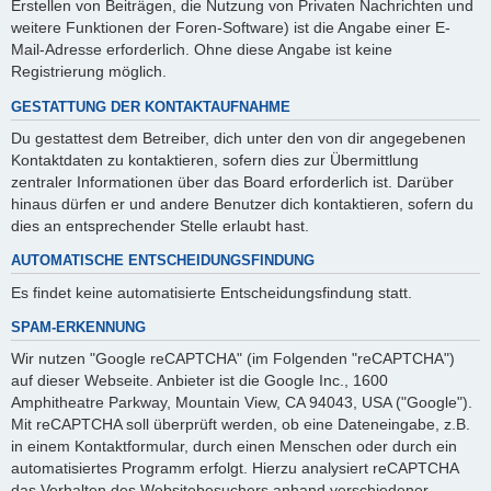
Erstellen von Beiträgen, die Nutzung von Privaten Nachrichten und
weitere Funktionen der Foren-Software) ist die Angabe einer E-
Mail-Adresse erforderlich. Ohne diese Angabe ist keine
Registrierung möglich.
GESTATTUNG DER KONTAKTAUFNAHME
Du gestattest dem Betreiber, dich unter den von dir angegebenen
Kontaktdaten zu kontaktieren, sofern dies zur Übermittlung
zentraler Informationen über das Board erforderlich ist. Darüber
hinaus dürfen er und andere Benutzer dich kontaktieren, sofern du
dies an entsprechender Stelle erlaubt hast.
AUTOMATISCHE ENTSCHEIDUNGSFINDUNG
Es findet keine automatisierte Entscheidungsfindung statt.
SPAM-ERKENNUNG
Wir nutzen "Google reCAPTCHA" (im Folgenden "reCAPTCHA")
auf dieser Webseite. Anbieter ist die Google Inc., 1600
Amphitheatre Parkway, Mountain View, CA 94043, USA ("Google").
Mit reCAPTCHA soll überprüft werden, ob eine Dateneingabe, z.B.
in einem Kontaktformular, durch einen Menschen oder durch ein
automatisiertes Programm erfolgt. Hierzu analysiert reCAPTCHA
das Verhalten des Websitebesuchers anhand verschiedener