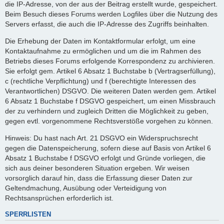
die IP-Adresse, von der aus der Beitrag erstellt wurde, gespeichert.
Beim Besuch dieses Forums werden Logfiles über die Nutzung des
Servers erfasst, die auch die IP-Adresse des Zugriffs beinhalten.
Die Erhebung der Daten im Kontaktformular erfolgt, um eine
Kontaktaufnahme zu ermöglichen und um die im Rahmen des
Betriebs dieses Forums erfolgende Korrespondenz zu archivieren.
Sie erfolgt gem. Artikel 6 Absatz 1 Buchstabe b (Vertragserfüllung),
c (rechtliche Verpflichtung) und f (berechtigte Interessen des
Verantwortlichen) DSGVO. Die weiteren Daten werden gem. Artikel
6 Absatz 1 Buchstabe f DSGVO gespeichert, um einen Missbrauch
der zu verhindern und zugleich Dritten die Möglichkeit zu geben,
gegen evtl. vorgenommene Rechtsverstöße vorgehen zu können.
Hinweis: Du hast nach Art. 21 DSGVO ein Widerspruchsrecht
gegen die Datenspeicherung, sofern diese auf Basis von Artikel 6
Absatz 1 Buchstabe f DSGVO erfolgt und Gründe vorliegen, die
sich aus deiner besonderen Situation ergeben. Wir weisen
vorsorglich darauf hin, dass die Erfassung dieser Daten zur
Geltendmachung, Ausübung oder Verteidigung von
Rechtsansprüchen erforderlich ist.
SPERRLISTEN