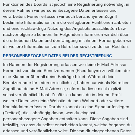
Funktionen des Boards ist jedoch eine Registrierung notwendig, in
derem Rahmen wir personenbezogene Daten erfassen und
verarbeiten. Ferner erfassen wir auch bei anonymen Zugriff
bestimmte Informationen, um die verfügbaren Funktionen anbieten
und eine rechtswidrige Nutzung des Angebots ausschließen bzw.
nachverfolgen zu können. Im Folgenden informieren wir dich über
die erhobenen Daten und den Umgang mit ihnen. Ferner geben wir
dir weitere Informationen zum Betreiber sowie zu deinen Rechten.
PERSONENBEZOGENE DATEN BEI DER REGISTRIERUNG
Im Rahmen der Registrierung erfassen wir deine E-Mail-Adresse.
Ferner ist von dir ein Benutzernamen (Pseudonym) zu wählen, der
eine Klammer über all deine Beiträge bildet. Während dein
Benutzername für jeden ersichtlich ist, haben nur wir als Betreiber
Zugriff auf deine E-Mail-Adresse, sofern du diese nicht explizit
selbst veröffentlicht hast. Zusätzlich kannst du in deinem Profil
weitere Daten wie deine Website, deinen Wohnort oder weitere
Kontaktdaten erfassen. Darüber kannst du eine Signatur festlegen
(Freitext), die - abhängig davon, was du eingibst -
personenbezogene Angaben enthalten kann. Diese Angaben sind
freiwillig, so dass du selbst entscheiden kannst, welche Angaben du
erfassen und veröffentlichen willst. Die von dir eingegebenen Daten