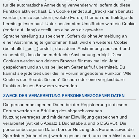
für die automatische Anmeldung verwendet wird, sofern du diese
Funktion aktiviert hast. Ein Cookie (endet auf _track) kann benutzt
werden, um zu speichern, welche Foren, Themen und Beiträge du
bereits gelesen hast. Unter bestimmten Umständen wird ein Cookie
(endet auf _lang) erstellt, um eine von dir gewählte
Spracheinstellung zu speichern. Sofern du ohne Anmeldung an
einer Abstimmung teilgenommen hast, wird ein weiteres Cookie
(beinhaltet _poll_) erstellt, dass deine Abstimmung speichert und
sicherstellt, dass keine mehrfache Abstimmung erfolgt. Diese
Cookies werden von deinem Browser für maximal ein Jahr
gespeichert und an uns bei jedem Seitenaufruf übermittelt. Du
kannst sie jederzeit über die im Forum angebotene Funktion “Alle
Cookies des Boards löschen” löschen oder eine vergleichbare
Funktion deines Browsers verwenden.
ZWECK DER VERARBEITUNG PERSONENBEZOGENER DATEN
Die personenbezogenen Daten bei der Registrierung in diesem
Forum werden zur Erfüllung des abgeschlossenen
Nutzungsvertrages und mit deiner Einwilligung gespeichert und
verarbeitet (Artikel 6 Absatz 1 Buchstabe a und b DSGVO). Die
personenbezogenen Daten bei der Nutzung des Forums sowie die
Sperrlisten (siehe oben) werden gespeichert, um einen Missbrauch