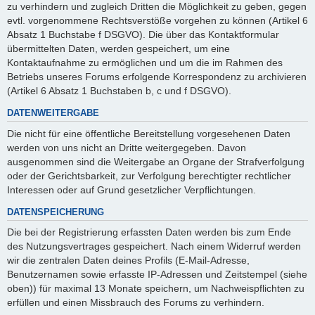
zu verhindern und zugleich Dritten die Möglichkeit zu geben, gegen
evtl. vorgenommene Rechtsverstöße vorgehen zu können (Artikel 6
Absatz 1 Buchstabe f DSGVO). Die über das Kontaktformular
übermittelten Daten, werden gespeichert, um eine
Kontaktaufnahme zu ermöglichen und um die im Rahmen des
Betriebs unseres Forums erfolgende Korrespondenz zu archivieren
(Artikel 6 Absatz 1 Buchstaben b, c und f DSGVO).
DATENWEITERGABE
Die nicht für eine öffentliche Bereitstellung vorgesehenen Daten
werden von uns nicht an Dritte weitergegeben. Davon
ausgenommen sind die Weitergabe an Organe der Strafverfolgung
oder der Gerichtsbarkeit, zur Verfolgung berechtigter rechtlicher
Interessen oder auf Grund gesetzlicher Verpflichtungen.
DATENSPEICHERUNG
Die bei der Registrierung erfassten Daten werden bis zum Ende
des Nutzungsvertrages gespeichert. Nach einem Widerruf werden
wir die zentralen Daten deines Profils (E-Mail-Adresse,
Benutzernamen sowie erfasste IP-Adressen und Zeitstempel (siehe
oben)) für maximal 13 Monate speichern, um Nachweispflichten zu
erfüllen und einen Missbrauch des Forums zu verhindern.