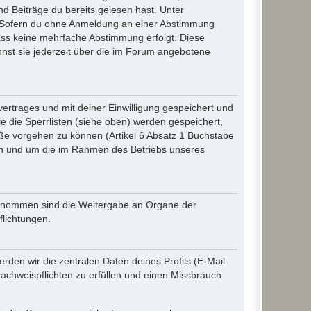
d Beiträge du bereits gelesen hast. Unter
n. Sofern du ohne Anmeldung an einer Abstimmung
 dass keine mehrfache Abstimmung erfolgt. Diese
nnst sie jederzeit über die im Forum angebotene
rtrages und mit deiner Einwilligung gespeichert und
 die Sperrlisten (siehe oben) werden gespeichert,
ße vorgehen zu können (Artikel 6 Absatz 1 Buchstabe
en und um die im Rahmen des Betriebs unseres
sgenommen sind die Weitergabe an Organe der
flichtungen.
den wir die zentralen Daten deines Profils (E-Mail-
chweispflichten zu erfüllen und einen Missbrauch