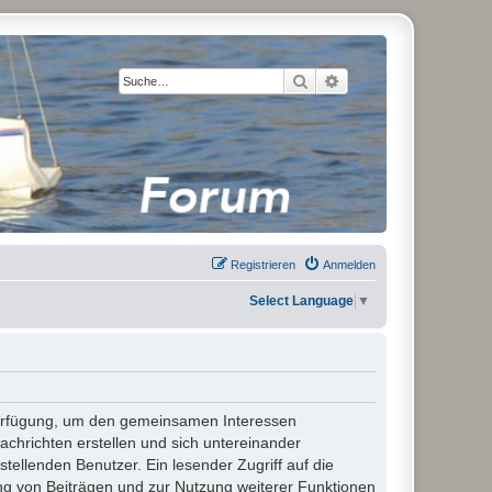
Suche
Erweiterte Suche
Registrieren
Anmelden
Select Language
▼
 Verfügung, um den gemeinsamen Interessen
chrichten erstellen und sich untereinander
stellenden Benutzer. Ein lesender Zugriff auf die
ng von Beiträgen und zur Nutzung weiterer Funktionen