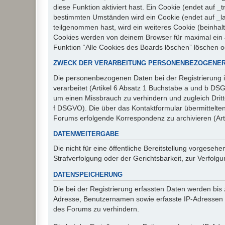
diese Funktion aktiviert hast. Ein Cookie (endet auf
bestimmten Umständen wird ein Cookie (endet auf _la
teilgenommen hast, wird ein weiteres Cookie (beinhalt
Cookies werden von deinem Browser für maximal ein J
Funktion “Alle Cookies des Boards löschen” löschen 
ZWECK DER VERARBEITUNG PERSONENBEZOGENER
Die personenbezogenen Daten bei der Registrierung i
verarbeitet (Artikel 6 Absatz 1 Buchstabe a und b D
um einen Missbrauch zu verhindern und zugleich Drit
f DSGVO). Die über das Kontaktformular übermittelt
Forums erfolgende Korrespondenz zu archivieren (Art
DATENWEITERGABE
Die nicht für eine öffentliche Bereitstellung vorge
Strafverfolgung oder der Gerichtsbarkeit, zur Verfolgu
DATENSPEICHERUNG
Die bei der Registrierung erfassten Daten werden bis
Adresse, Benutzernamen sowie erfasste IP-Adressen u
des Forums zu verhindern.