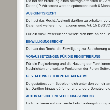
Die bei der Erstellung eines Beitrags erfassten IP-
Daten (IP-Adressen) werden spätestens nach 6 Monat
AUSKUNFTSRECHT
Du hast das Recht, Auskunft darüber zu erhalten, ob p
Daten und weitere Informationen gem. Art. 15 DSGVO 
Für ein Auskunftsersuchen wende dich bitte an den B
EINWILLIGUNGSRECHT
Du hast das Recht, die Einwilligung zur Speicherung 
VORAUSSETZUNGEN FÜR DIE REGISTRIERUNG
Für die Registrierung und die Nutzung der Funktionen
Nachrichten und weitere Funktionen der Foren-Softwar
GESTATTUNG DER KONTAKTAUFNAHME
Du gestattest dem Betreiber, dich unter den von dir a
ist. Darüber hinaus dürfen er und andere Benutzer dic
AUTOMATISCHE ENTSCHEIDUNGSFINDUNG
Es findet keine automatisierte Entscheidungsfindung st