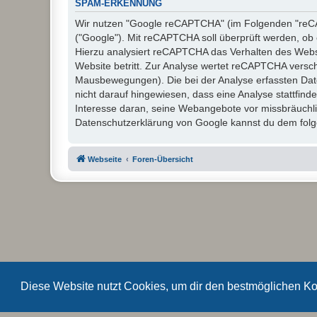
SPAM-ERKENNUNG
Wir nutzen "Google reCAPTCHA" (im Folgenden "reCAP
("Google"). Mit reCAPTCHA soll überprüft werden, ob 
Hierzu analysiert reCAPTCHA das Verhalten des Webs
Website betritt. Zur Analyse wertet reCAPTCHA versc
Mausbewegungen). Die bei der Analyse erfassten Dat
nicht darauf hingewiesen, dass eine Analyse stattfinde
Interesse daran, seine Webangebote vor missbräuchl
Datenschutzerklärung von Google kannst du dem folge
Webseite
Foren-Übersicht
Diese Website nutzt Cookies, um dir den bestmöglichen Ko