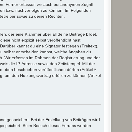
n. Ferner erfassen wir auch bei anonymen Zugriff
ßen bzw. nachverfolgen zu können. Im Folgenden
Betreiber sowie zu deinen Rechten.
n, der eine Klammer über all deine Beiträge bildet.
se nicht explizit selbst veröffentlicht hast.
Darüber kannst du eine Signatur festlegen (Freitext),
du selbst entscheiden kannst, welche Angaben du
lich. Wir erfassen im Rahmen der Registrierung und der
eis die IP-Adresse sowie den Zeitstempel. Mit der
ie oben beschrieben veröffentlichen dürfen (Artikel 6
, um den Nutzungsvertrag erfüllen zu können (Artikel
d gespeichert. Bei der Erstellung von Beiträgen wird
, gespeichert. Beim Besuch dieses Forums werden