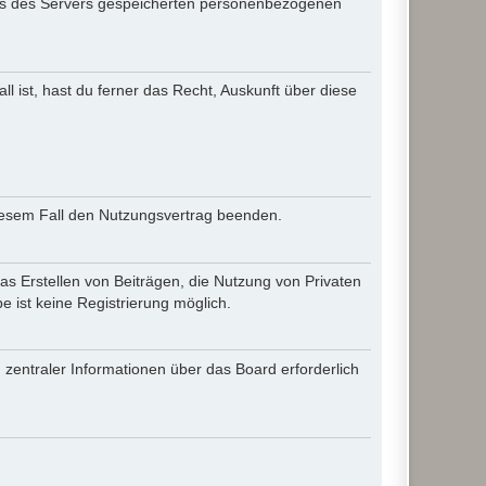
iles des Servers gespeicherten personenbezogenen
l ist, hast du ferner das Recht, Auskunft über diese
diesem Fall den Nutzungsvertrag beenden.
as Erstellen von Beiträgen, die Nutzung von Privaten
 ist keine Registrierung möglich.
 zentraler Informationen über das Board erforderlich