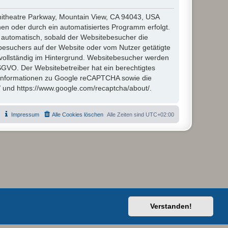
hitheatre Parkway, Mountain View, CA 94043, USA
en oder durch ein automatisiertes Programm erfolgt.
automatisch, sobald der Websitebesucher die
besuchers auf der Website oder vom Nutzer getätigte
vollständig im Hintergrund. Websitebesucher werden
 DSGVO. Der Websitebetreiber hat ein berechtigtes
 Informationen zu Google reCAPTCHA sowie die
/ und https://www.google.com/recaptcha/about/.
Impressum
Alle Cookies löschen
Alle Zeiten sind
UTC+02:00
Verstanden!