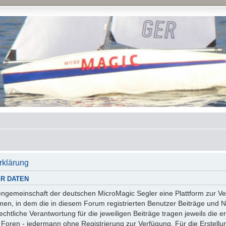
rklärung
R DATEN
essengemeinschaft der deutschen MicroMagic Segler eine Plattform zur
n, in dem die in diesem Forum registrierten Benutzer Beiträge und Na
tliche Verantwortung für die jeweiligen Beiträge tragen jeweils die er
 Foren - jedermann ohne Registrierung zur Verfügung. Für die Erstellu