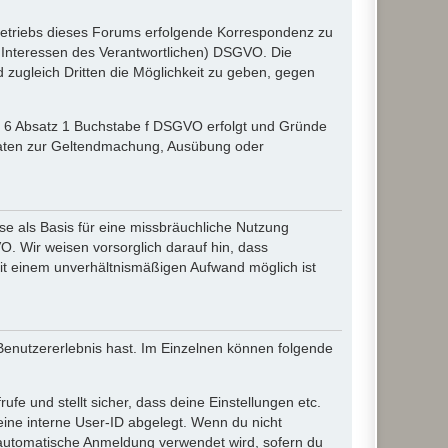
etriebs dieses Forums erfolgende Korrespondenz zu
gte Interessen des Verantwortlichen) DSGVO. Die
zugleich Dritten die Möglichkeit zu geben, gegen
el 6 Absatz 1 Buchstabe f DSGVO erfolgt und Gründe
r Daten zur Geltendmachung, Ausübung oder
e als Basis für eine missbräuchliche Nutzung
O. Wir weisen vorsorglich darauf hin, dass
it einem unverhältnismäßigen Aufwand möglich ist
 Benutzererlebnis hast. Im Einzelnen können folgende
ufe und stellt sicher, dass deine Einstellungen etc.
deine interne User-ID abgelegt. Wenn du nicht
ie automatische Anmeldung verwendet wird, sofern du