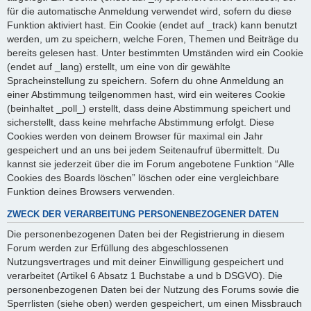
für die automatische Anmeldung verwendet wird, sofern du diese
Funktion aktiviert hast. Ein Cookie (endet auf _track) kann benutzt
werden, um zu speichern, welche Foren, Themen und Beiträge du
bereits gelesen hast. Unter bestimmten Umständen wird ein Cookie
(endet auf _lang) erstellt, um eine von dir gewählte
Spracheinstellung zu speichern. Sofern du ohne Anmeldung an
einer Abstimmung teilgenommen hast, wird ein weiteres Cookie
(beinhaltet _poll_) erstellt, dass deine Abstimmung speichert und
sicherstellt, dass keine mehrfache Abstimmung erfolgt. Diese
Cookies werden von deinem Browser für maximal ein Jahr
gespeichert und an uns bei jedem Seitenaufruf übermittelt. Du
kannst sie jederzeit über die im Forum angebotene Funktion “Alle
Cookies des Boards löschen” löschen oder eine vergleichbare
Funktion deines Browsers verwenden.
ZWECK DER VERARBEITUNG PERSONENBEZOGENER DATEN
Die personenbezogenen Daten bei der Registrierung in diesem
Forum werden zur Erfüllung des abgeschlossenen
Nutzungsvertrages und mit deiner Einwilligung gespeichert und
verarbeitet (Artikel 6 Absatz 1 Buchstabe a und b DSGVO). Die
personenbezogenen Daten bei der Nutzung des Forums sowie die
Sperrlisten (siehe oben) werden gespeichert, um einen Missbrauch