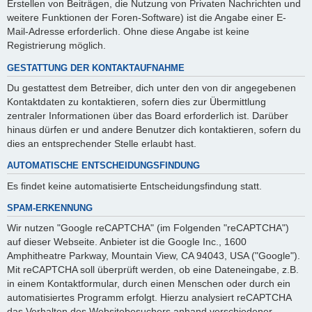
Erstellen von Beiträgen, die Nutzung von Privaten Nachrichten und
weitere Funktionen der Foren-Software) ist die Angabe einer E-
Mail-Adresse erforderlich. Ohne diese Angabe ist keine
Registrierung möglich.
GESTATTUNG DER KONTAKTAUFNAHME
Du gestattest dem Betreiber, dich unter den von dir angegebenen
Kontaktdaten zu kontaktieren, sofern dies zur Übermittlung
zentraler Informationen über das Board erforderlich ist. Darüber
hinaus dürfen er und andere Benutzer dich kontaktieren, sofern du
dies an entsprechender Stelle erlaubt hast.
AUTOMATISCHE ENTSCHEIDUNGSFINDUNG
Es findet keine automatisierte Entscheidungsfindung statt.
SPAM-ERKENNUNG
Wir nutzen "Google reCAPTCHA" (im Folgenden "reCAPTCHA")
auf dieser Webseite. Anbieter ist die Google Inc., 1600
Amphitheatre Parkway, Mountain View, CA 94043, USA ("Google").
Mit reCAPTCHA soll überprüft werden, ob eine Dateneingabe, z.B.
in einem Kontaktformular, durch einen Menschen oder durch ein
automatisiertes Programm erfolgt. Hierzu analysiert reCAPTCHA
das Verhalten des Websitebesuchers anhand verschiedener