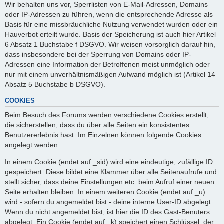
Wir behalten uns vor, Sperrlisten von E-Mail-Adressen, Domains
oder IP-Adressen zu führen, wenn die entsprechende Adresse als
Basis für eine missbräuchliche Nutzung verwendet wurden oder ein
Hauverbot erteilt wurde. Basis der Speicherung ist auch hier Artikel
6 Absatz 1 Buchstabe f DSGVO. Wir weisen vorsorglich darauf hin,
dass insbesondere bei der Sperrung von Domains oder IP-
Adressen eine Information der Betroffenen meist unmöglich oder
nur mit einem unverhältnismäßigen Aufwand möglich ist (Artikel 14
Absatz 5 Buchstabe b DSGVO).
COOKIES
Beim Besuch des Forums werden verschiedene Cookies erstellt,
die sicherstellen, dass du über alle Seiten ein konsistentes
Benutzererlebnis hast. Im Einzelnen können folgende Cookies
angelegt werden:
In einem Cookie (endet auf _sid) wird eine eindeutige, zufällige ID
gespeichert. Diese bildet eine Klammer über alle Seitenaufrufe und
stellt sicher, dass deine Einstellungen etc. beim Aufruf einer neuen
Seite erhalten bleiben. In einem weiteren Cookie (endet auf _u)
wird - sofern du angemeldet bist - deine interne User-ID abgelegt.
Wenn du nicht angemeldet bist, ist hier die ID des Gast-Benuters
abgelegt. Ein Cookie (endet auf _k) speichert einen Schlüssel, der