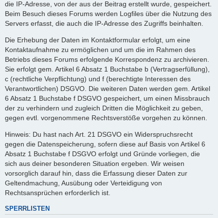
die IP-Adresse, von der aus der Beitrag erstellt wurde, gespeichert.
Beim Besuch dieses Forums werden Logfiles über die Nutzung des
Servers erfasst, die auch die IP-Adresse des Zugriffs beinhalten.
Die Erhebung der Daten im Kontaktformular erfolgt, um eine
Kontaktaufnahme zu ermöglichen und um die im Rahmen des
Betriebs dieses Forums erfolgende Korrespondenz zu archivieren.
Sie erfolgt gem. Artikel 6 Absatz 1 Buchstabe b (Vertragserfüllung),
c (rechtliche Verpflichtung) und f (berechtigte Interessen des
Verantwortlichen) DSGVO. Die weiteren Daten werden gem. Artikel
6 Absatz 1 Buchstabe f DSGVO gespeichert, um einen Missbrauch
der zu verhindern und zugleich Dritten die Möglichkeit zu geben,
gegen evtl. vorgenommene Rechtsverstöße vorgehen zu können.
Hinweis: Du hast nach Art. 21 DSGVO ein Widerspruchsrecht
gegen die Datenspeicherung, sofern diese auf Basis von Artikel 6
Absatz 1 Buchstabe f DSGVO erfolgt und Gründe vorliegen, die
sich aus deiner besonderen Situation ergeben. Wir weisen
vorsorglich darauf hin, dass die Erfassung dieser Daten zur
Geltendmachung, Ausübung oder Verteidigung von
Rechtsansprüchen erforderlich ist.
SPERRLISTEN