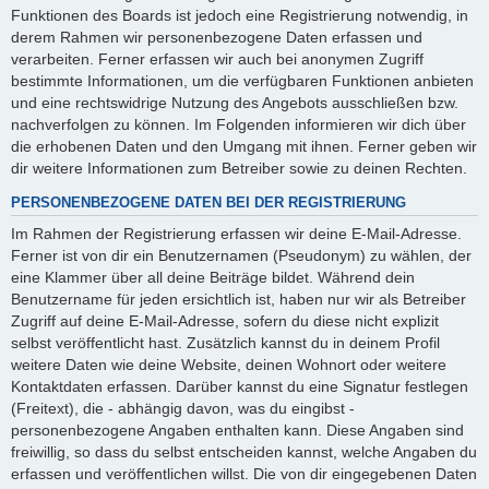
Funktionen des Boards ist jedoch eine Registrierung notwendig, in
derem Rahmen wir personenbezogene Daten erfassen und
verarbeiten. Ferner erfassen wir auch bei anonymen Zugriff
bestimmte Informationen, um die verfügbaren Funktionen anbieten
und eine rechtswidrige Nutzung des Angebots ausschließen bzw.
nachverfolgen zu können. Im Folgenden informieren wir dich über
die erhobenen Daten und den Umgang mit ihnen. Ferner geben wir
dir weitere Informationen zum Betreiber sowie zu deinen Rechten.
PERSONENBEZOGENE DATEN BEI DER REGISTRIERUNG
Im Rahmen der Registrierung erfassen wir deine E-Mail-Adresse.
Ferner ist von dir ein Benutzernamen (Pseudonym) zu wählen, der
eine Klammer über all deine Beiträge bildet. Während dein
Benutzername für jeden ersichtlich ist, haben nur wir als Betreiber
Zugriff auf deine E-Mail-Adresse, sofern du diese nicht explizit
selbst veröffentlicht hast. Zusätzlich kannst du in deinem Profil
weitere Daten wie deine Website, deinen Wohnort oder weitere
Kontaktdaten erfassen. Darüber kannst du eine Signatur festlegen
(Freitext), die - abhängig davon, was du eingibst -
personenbezogene Angaben enthalten kann. Diese Angaben sind
freiwillig, so dass du selbst entscheiden kannst, welche Angaben du
erfassen und veröffentlichen willst. Die von dir eingegebenen Daten