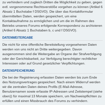
zu verhindern und zugleich Dritten die Möglichkeit zu geben, gegen
evtl. vorgenommene Rechtsverstöße vorgehen zu können (Artikel 6
Absatz 1 Buchstabe f DSGVO). Die über das Kontaktformular
übermittelten Daten, werden gespeichert, um eine
Kontaktaufnahme zu ermöglichen und um die im Rahmen des
Betriebs unseres Forums erfolgende Korrespondenz zu archivieren
(Artikel 6 Absatz 1 Buchstaben b, c und f DSGVO).
DATENWEITERGABE
Die nicht für eine öffentliche Bereitstellung vorgesehenen Daten
werden von uns nicht an Dritte weitergegeben. Davon
ausgenommen sind die Weitergabe an Organe der Strafverfolgung
oder der Gerichtsbarkeit, zur Verfolgung berechtigter rechtlicher
Interessen oder auf Grund gesetzlicher Verpflichtungen.
DATENSPEICHERUNG
Die bei der Registrierung erfassten Daten werden bis zum Ende
des Nutzungsvertrages gespeichert. Nach einem Widerruf werden
wir die zentralen Daten deines Profils (E-Mail-Adresse,
Benutzernamen sowie erfasste IP-Adressen und Zeitstempel (siehe
oben)) für maximal 13 Monate speichern, um Nachweispflichten zu
erfüllen und einen Missbrauch des Forums zu verhindern.