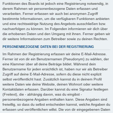
Funktionen des Boards ist jedoch eine Registrierung notwendig, in
derem Rahmen wir personenbezogene Daten erfassen und
verarbeiten. Ferner erfassen wir auch bei anonymen Zugriff
bestimmte Informationen, um die verfügbaren Funktionen anbieten
und eine rechtswidrige Nutzung des Angebots ausschließen bzw.
nachverfolgen zu können. Im Folgenden informieren wir dich über
die erhobenen Daten und den Umgang mit ihnen. Ferner geben wir
dir weitere Informationen zum Betreiber sowie zu deinen Rechten.
PERSONENBEZOGENE DATEN BEI DER REGISTRIERUNG
Im Rahmen der Registrierung erfassen wir deine E-Mail-Adresse.
Ferner ist von dir ein Benutzernamen (Pseudonym) zu wählen, der
eine Klammer über all deine Beiträge bildet. Während dein
Benutzername für jeden ersichtlich ist, haben nur wir als Betreiber
Zugriff auf deine E-Mail-Adresse, sofern du diese nicht explizit
selbst veröffentlicht hast. Zusätzlich kannst du in deinem Profil
weitere Daten wie deine Website, deinen Wohnort oder weitere
Kontaktdaten erfassen. Darüber kannst du eine Signatur festlegen
(Freitext), die - abhängig davon, was du eingibst -
personenbezogene Angaben enthalten kann. Diese Angaben sind
freiwillig, so dass du selbst entscheiden kannst, welche Angaben du
erfassen und veröffentlichen willst. Die von dir eingegebenen Daten