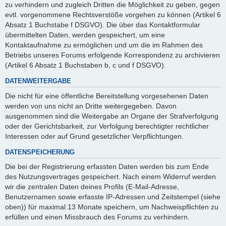
zu verhindern und zugleich Dritten die Möglichkeit zu geben, gegen
evtl. vorgenommene Rechtsverstöße vorgehen zu können (Artikel 6
Absatz 1 Buchstabe f DSGVO). Die über das Kontaktformular
übermittelten Daten, werden gespeichert, um eine
Kontaktaufnahme zu ermöglichen und um die im Rahmen des
Betriebs unseres Forums erfolgende Korrespondenz zu archivieren
(Artikel 6 Absatz 1 Buchstaben b, c und f DSGVO).
DATENWEITERGABE
Die nicht für eine öffentliche Bereitstellung vorgesehenen Daten
werden von uns nicht an Dritte weitergegeben. Davon
ausgenommen sind die Weitergabe an Organe der Strafverfolgung
oder der Gerichtsbarkeit, zur Verfolgung berechtigter rechtlicher
Interessen oder auf Grund gesetzlicher Verpflichtungen.
DATENSPEICHERUNG
Die bei der Registrierung erfassten Daten werden bis zum Ende
des Nutzungsvertrages gespeichert. Nach einem Widerruf werden
wir die zentralen Daten deines Profils (E-Mail-Adresse,
Benutzernamen sowie erfasste IP-Adressen und Zeitstempel (siehe
oben)) für maximal 13 Monate speichern, um Nachweispflichten zu
erfüllen und einen Missbrauch des Forums zu verhindern.