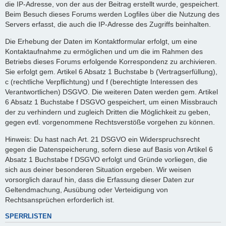
die IP-Adresse, von der aus der Beitrag erstellt wurde, gespeichert.
Beim Besuch dieses Forums werden Logfiles über die Nutzung des
Servers erfasst, die auch die IP-Adresse des Zugriffs beinhalten.
Die Erhebung der Daten im Kontaktformular erfolgt, um eine
Kontaktaufnahme zu ermöglichen und um die im Rahmen des
Betriebs dieses Forums erfolgende Korrespondenz zu archivieren.
Sie erfolgt gem. Artikel 6 Absatz 1 Buchstabe b (Vertragserfüllung),
c (rechtliche Verpflichtung) und f (berechtigte Interessen des
Verantwortlichen) DSGVO. Die weiteren Daten werden gem. Artikel
6 Absatz 1 Buchstabe f DSGVO gespeichert, um einen Missbrauch
der zu verhindern und zugleich Dritten die Möglichkeit zu geben,
gegen evtl. vorgenommene Rechtsverstöße vorgehen zu können.
Hinweis: Du hast nach Art. 21 DSGVO ein Widerspruchsrecht
gegen die Datenspeicherung, sofern diese auf Basis von Artikel 6
Absatz 1 Buchstabe f DSGVO erfolgt und Gründe vorliegen, die
sich aus deiner besonderen Situation ergeben. Wir weisen
vorsorglich darauf hin, dass die Erfassung dieser Daten zur
Geltendmachung, Ausübung oder Verteidigung von
Rechtsansprüchen erforderlich ist.
SPERRLISTEN