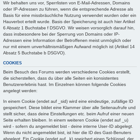
Wir behalten uns vor, Sperrlisten von E-Mail-Adressen, Domains
oder IP-Adressen zu führen, wenn die entsprechende Adresse als
Basis für eine missbräuchliche Nutzung verwendet wurden oder ein
Hauverbot erteilt wurde. Basis der Speicherung ist auch hier Artikel
6 Absatz 1 Buchstabe f DSGVO. Wir weisen vorsorglich darauf hin,
dass insbesondere bei der Sperrung von Domains oder IP-
Adressen eine Information der Betroffenen meist unmöglich oder
nur mit einem unverhältnismäßigen Aufwand möglich ist (Artikel 14
Absatz 5 Buchstabe b DSGVO).
COOKIES
Beim Besuch des Forums werden verschiedene Cookies erstellt,
die sicherstellen, dass du über alle Seiten ein konsistentes
Benutzererlebnis hast. Im Einzelnen können folgende Cookies
angelegt werden:
In einem Cookie (endet auf _sid) wird eine eindeutige, zufällige ID
gespeichert. Diese bildet eine Klammer über alle Seitenaufrufe und
stellt sicher, dass deine Einstellungen etc. beim Aufruf einer neuen
Seite erhalten bleiben. In einem weiteren Cookie (endet auf _u)
wird - sofern du angemeldet bist - deine interne User-ID abgelegt.
Wenn du nicht angemeldet bist, ist hier die ID des Gast-Benuters
abgelegt. Ein Cookie (endet auf _k) speichert einen Schlüssel, der