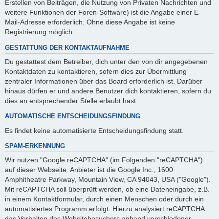
Erstellen von Beiträgen, die Nutzung von Privaten Nachrichten und
weitere Funktionen der Foren-Software) ist die Angabe einer E-
Mail-Adresse erforderlich. Ohne diese Angabe ist keine
Registrierung möglich.
GESTATTUNG DER KONTAKTAUFNAHME
Du gestattest dem Betreiber, dich unter den von dir angegebenen
Kontaktdaten zu kontaktieren, sofern dies zur Übermittlung
zentraler Informationen über das Board erforderlich ist. Darüber
hinaus dürfen er und andere Benutzer dich kontaktieren, sofern du
dies an entsprechender Stelle erlaubt hast.
AUTOMATISCHE ENTSCHEIDUNGSFINDUNG
Es findet keine automatisierte Entscheidungsfindung statt.
SPAM-ERKENNUNG
Wir nutzen "Google reCAPTCHA" (im Folgenden "reCAPTCHA")
auf dieser Webseite. Anbieter ist die Google Inc., 1600
Amphitheatre Parkway, Mountain View, CA 94043, USA ("Google").
Mit reCAPTCHA soll überprüft werden, ob eine Dateneingabe, z.B.
in einem Kontaktformular, durch einen Menschen oder durch ein
automatisiertes Programm erfolgt. Hierzu analysiert reCAPTCHA
das Verhalten des Websitebesuchers anhand verschiedener