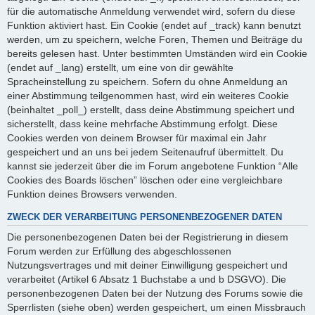
für die automatische Anmeldung verwendet wird, sofern du diese
Funktion aktiviert hast. Ein Cookie (endet auf _track) kann benutzt
werden, um zu speichern, welche Foren, Themen und Beiträge du
bereits gelesen hast. Unter bestimmten Umständen wird ein Cookie
(endet auf _lang) erstellt, um eine von dir gewählte
Spracheinstellung zu speichern. Sofern du ohne Anmeldung an
einer Abstimmung teilgenommen hast, wird ein weiteres Cookie
(beinhaltet _poll_) erstellt, dass deine Abstimmung speichert und
sicherstellt, dass keine mehrfache Abstimmung erfolgt. Diese
Cookies werden von deinem Browser für maximal ein Jahr
gespeichert und an uns bei jedem Seitenaufruf übermittelt. Du
kannst sie jederzeit über die im Forum angebotene Funktion “Alle
Cookies des Boards löschen” löschen oder eine vergleichbare
Funktion deines Browsers verwenden.
ZWECK DER VERARBEITUNG PERSONENBEZOGENER DATEN
Die personenbezogenen Daten bei der Registrierung in diesem
Forum werden zur Erfüllung des abgeschlossenen
Nutzungsvertrages und mit deiner Einwilligung gespeichert und
verarbeitet (Artikel 6 Absatz 1 Buchstabe a und b DSGVO). Die
personenbezogenen Daten bei der Nutzung des Forums sowie die
Sperrlisten (siehe oben) werden gespeichert, um einen Missbrauch