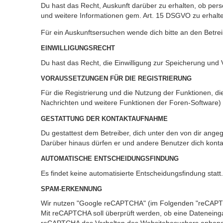
Du hast das Recht, Auskunft darüber zu erhalten, ob pers
und weitere Informationen gem. Art. 15 DSGVO zu erhalt
Für ein Auskunftsersuchen wende dich bitte an den Betre
EINWILLIGUNGSRECHT
Du hast das Recht, die Einwilligung zur Speicherung und 
VORAUSSETZUNGEN FÜR DIE REGISTRIERUNG
Für die Registrierung und die Nutzung der Funktionen, di
Nachrichten und weitere Funktionen der Foren-Software) i
GESTATTUNG DER KONTAKTAUFNAHME
Du gestattest dem Betreiber, dich unter den von dir angeg
Darüber hinaus dürfen er und andere Benutzer dich kontak
AUTOMATISCHE ENTSCHEIDUNGSFINDUNG
Es findet keine automatisierte Entscheidungsfindung statt.
SPAM-ERKENNUNG
Wir nutzen "Google reCAPTCHA" (im Folgenden "reCAPTCHA
Mit reCAPTCHA soll überprüft werden, ob eine Dateneinga