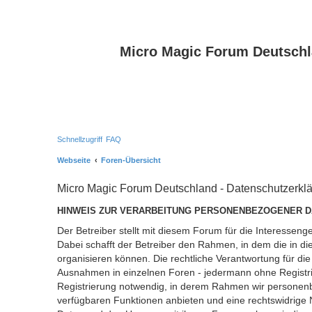
Micro Magic Forum Deutsch
Schnellzugriff
FAQ
Webseite
Foren-Übersicht
Micro Magic Forum Deutschland - Datenschutzerkl
HINWEIS ZUR VERARBEITUNG PERSONENBEZOGENER D
Der Betreiber stellt mit diesem Forum für die Interess
Dabei schafft der Betreiber den Rahmen, in dem die in d
organisieren können. Die rechtliche Verantwortung für die 
Ausnahmen in einzelnen Foren - jedermann ohne Registrie
Registrierung notwendig, in derem Rahmen wir personenb
verfügbaren Funktionen anbieten und eine rechtswidrige