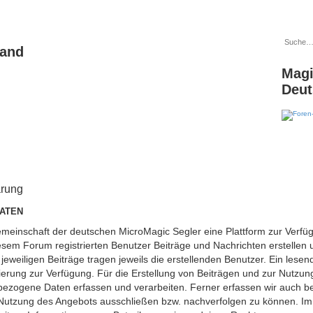
land
Magi
Deut
ärung
ATEN
engemeinschaft der deutschen MicroMagic Segler eine Plattform zur V
iesem Forum registrierten Benutzer Beiträge und Nachrichten erstellen
jeweiligen Beiträge tragen jeweils die erstellenden Benutzer. Ein lesend
rung zur Verfügung. Für die Erstellung von Beiträgen und zur Nutzung
ezogene Daten erfassen und verarbeiten. Ferner erfassen wir auch be
 Nutzung des Angebots ausschließen bzw. nachverfolgen zu können. Im