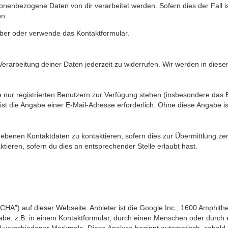
onenbezogene Daten von dir verarbeitet werden. Sofern dies der Fall is
en.
iber oder verwende das Kontaktformular.
Verarbeitung deiner Daten jederzeit zu widerrufen. Wir werden in die
e nur registrierten Benutzern zur Verfügung stehen (insbesondere das E
st die Angabe einer E-Mail-Adresse erforderlich. Ohne diese Angabe is
ebenen Kontaktdaten zu kontaktieren, sofern dies zur Übermittlung zent
tieren, sofern du dies an entsprechender Stelle erlaubt hast.
") auf dieser Webseite. Anbieter ist die Google Inc., 1600 Amphithe
be, z.B. in einem Kontaktformular, durch einen Menschen oder durch ei