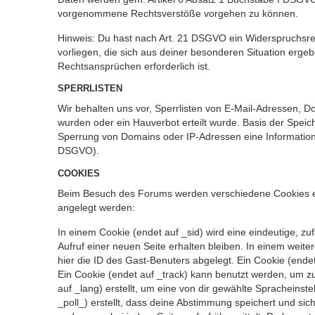
vorgenommene Rechtsverstöße vorgehen zu können.
Hinweis: Du hast nach Art. 21 DSGVO ein Widerspruchsrec
vorliegen, die sich aus deiner besonderen Situation erg
Rechtsansprüchen erforderlich ist.
SPERRLISTEN
Wir behalten uns vor, Sperrlisten von E-Mail-Adressen, 
wurden oder ein Hauverbot erteilt wurde. Basis der Speic
Sperrung von Domains oder IP-Adressen eine Information 
DSGVO).
COOKIES
Beim Besuch des Forums werden verschiedene Cookies erste
angelegt werden:
In einem Cookie (endet auf _sid) wird eine eindeutige, zuf
Aufruf einer neuen Seite erhalten bleiben. In einem weite
hier die ID des Gast-Benuters abgelegt. Ein Cookie (endet
Ein Cookie (endet auf _track) kann benutzt werden, um z
auf _lang) erstellt, um eine von dir gewählte Spracheins
_poll_) erstellt, dass deine Abstimmung speichert und si