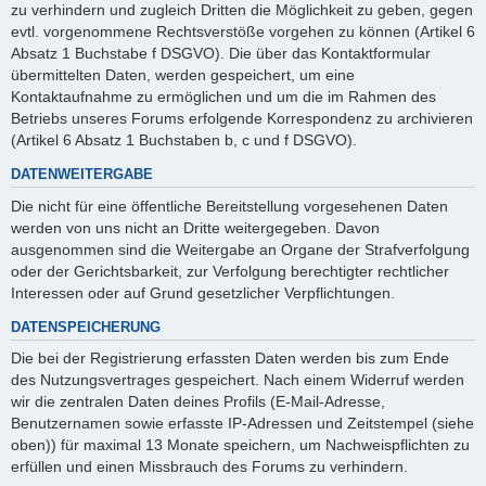
zu verhindern und zugleich Dritten die Möglichkeit zu geben, gegen
evtl. vorgenommene Rechtsverstöße vorgehen zu können (Artikel 6
Absatz 1 Buchstabe f DSGVO). Die über das Kontaktformular
übermittelten Daten, werden gespeichert, um eine
Kontaktaufnahme zu ermöglichen und um die im Rahmen des
Betriebs unseres Forums erfolgende Korrespondenz zu archivieren
(Artikel 6 Absatz 1 Buchstaben b, c und f DSGVO).
DATENWEITERGABE
Die nicht für eine öffentliche Bereitstellung vorgesehenen Daten
werden von uns nicht an Dritte weitergegeben. Davon
ausgenommen sind die Weitergabe an Organe der Strafverfolgung
oder der Gerichtsbarkeit, zur Verfolgung berechtigter rechtlicher
Interessen oder auf Grund gesetzlicher Verpflichtungen.
DATENSPEICHERUNG
Die bei der Registrierung erfassten Daten werden bis zum Ende
des Nutzungsvertrages gespeichert. Nach einem Widerruf werden
wir die zentralen Daten deines Profils (E-Mail-Adresse,
Benutzernamen sowie erfasste IP-Adressen und Zeitstempel (siehe
oben)) für maximal 13 Monate speichern, um Nachweispflichten zu
erfüllen und einen Missbrauch des Forums zu verhindern.