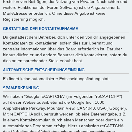
Erstellen von Beiträgen, die Nutzung von Privaten Nachrichten und
weitere Funktionen der Foren-Software) ist die Angabe einer E-
Mail-Adresse erforderlich. Ohne diese Angabe ist keine
Registrierung möglich.
GESTATTUNG DER KONTAKTAUFNAHME
Du gestattest dem Betreiber, dich unter den von dir angegebenen
Kontaktdaten zu kontaktieren, sofern dies zur Übermittlung
zentraler Informationen über das Board erforderlich ist. Darüber
hinaus dürfen er und andere Benutzer dich kontaktieren, sofern du
dies an entsprechender Stelle erlaubt hast.
AUTOMATISCHE ENTSCHEIDUNGSFINDUNG
Es findet keine automatisierte Entscheidungsfindung statt.
SPAM-ERKENNUNG
Wir nutzen "Google reCAPTCHA" (im Folgenden "reCAPTCHA")
auf dieser Webseite. Anbieter ist die Google Inc., 1600
Amphitheatre Parkway, Mountain View, CA 94043, USA ("Google").
Mit reCAPTCHA soll überprüft werden, ob eine Dateneingabe, z.B.
in einem Kontaktformular, durch einen Menschen oder durch ein
automatisiertes Programm erfolgt. Hierzu analysiert reCAPTCHA
das Verhalten des Websitebesuchers anhand verschiedener