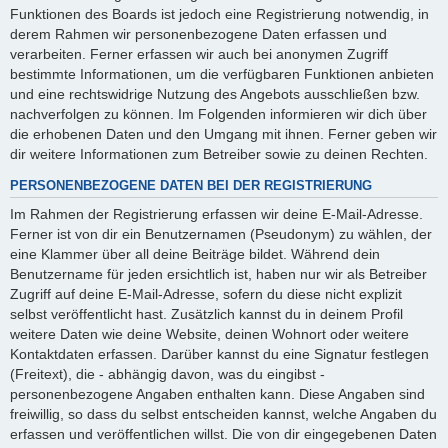
Funktionen des Boards ist jedoch eine Registrierung notwendig, in
derem Rahmen wir personenbezogene Daten erfassen und
verarbeiten. Ferner erfassen wir auch bei anonymen Zugriff
bestimmte Informationen, um die verfügbaren Funktionen anbieten
und eine rechtswidrige Nutzung des Angebots ausschließen bzw.
nachverfolgen zu können. Im Folgenden informieren wir dich über
die erhobenen Daten und den Umgang mit ihnen. Ferner geben wir
dir weitere Informationen zum Betreiber sowie zu deinen Rechten.
PERSONENBEZOGENE DATEN BEI DER REGISTRIERUNG
Im Rahmen der Registrierung erfassen wir deine E-Mail-Adresse.
Ferner ist von dir ein Benutzernamen (Pseudonym) zu wählen, der
eine Klammer über all deine Beiträge bildet. Während dein
Benutzername für jeden ersichtlich ist, haben nur wir als Betreiber
Zugriff auf deine E-Mail-Adresse, sofern du diese nicht explizit
selbst veröffentlicht hast. Zusätzlich kannst du in deinem Profil
weitere Daten wie deine Website, deinen Wohnort oder weitere
Kontaktdaten erfassen. Darüber kannst du eine Signatur festlegen
(Freitext), die - abhängig davon, was du eingibst -
personenbezogene Angaben enthalten kann. Diese Angaben sind
freiwillig, so dass du selbst entscheiden kannst, welche Angaben du
erfassen und veröffentlichen willst. Die von dir eingegebenen Daten