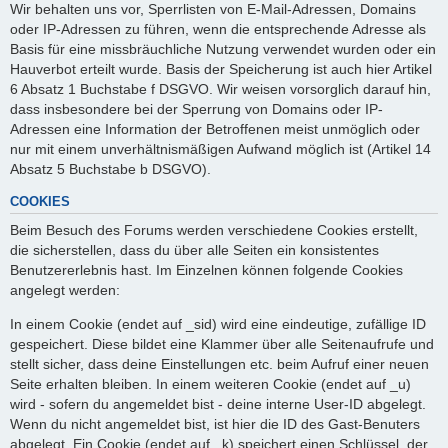
Wir behalten uns vor, Sperrlisten von E-Mail-Adressen, Domains
oder IP-Adressen zu führen, wenn die entsprechende Adresse als
Basis für eine missbräuchliche Nutzung verwendet wurden oder ein
Hauverbot erteilt wurde. Basis der Speicherung ist auch hier Artikel
6 Absatz 1 Buchstabe f DSGVO. Wir weisen vorsorglich darauf hin,
dass insbesondere bei der Sperrung von Domains oder IP-
Adressen eine Information der Betroffenen meist unmöglich oder
nur mit einem unverhältnismäßigen Aufwand möglich ist (Artikel 14
Absatz 5 Buchstabe b DSGVO).
COOKIES
Beim Besuch des Forums werden verschiedene Cookies erstellt,
die sicherstellen, dass du über alle Seiten ein konsistentes
Benutzererlebnis hast. Im Einzelnen können folgende Cookies
angelegt werden:
In einem Cookie (endet auf _sid) wird eine eindeutige, zufällige ID
gespeichert. Diese bildet eine Klammer über alle Seitenaufrufe und
stellt sicher, dass deine Einstellungen etc. beim Aufruf einer neuen
Seite erhalten bleiben. In einem weiteren Cookie (endet auf _u)
wird - sofern du angemeldet bist - deine interne User-ID abgelegt.
Wenn du nicht angemeldet bist, ist hier die ID des Gast-Benuters
abgelegt. Ein Cookie (endet auf _k) speichert einen Schlüssel, der