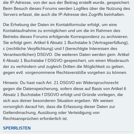
die IP-Adresse, von der aus der Beitrag erstellt wurde, gespeichert.
Beim Besuch dieses Forums werden Logfiles über die Nutzung des
Servers erfasst, die auch die IP-Adresse des Zugriffs beinhalten.
Die Erhebung der Daten im Kontaktformular erfolgt, um eine
Kontaktaufnahme zu ermöglichen und um die im Rahmen des
Betriebs dieses Forums erfolgende Korrespondenz zu archivieren.
Sie erfolgt gem. Artikel 6 Absatz 1 Buchstabe b (Vertragserfüllung),
c (rechtliche Verpflichtung) und f (berechtigte Interessen des
Verantwortlichen) DSGVO. Die weiteren Daten werden gem. Artikel
6 Absatz 1 Buchstabe f DSGVO gespeichert, um einen Missbrauch
der zu verhindern und zugleich Dritten die Möglichkeit zu geben,
gegen evtl. vorgenommene Rechtsverstöße vorgehen zu können.
Hinweis: Du hast nach Art. 21 DSGVO ein Widerspruchsrecht
gegen die Datenspeicherung, sofern diese auf Basis von Artikel 6
Absatz 1 Buchstabe f DSGVO erfolgt und Gründe vorliegen, die
sich aus deiner besonderen Situation ergeben. Wir weisen
vorsorglich darauf hin, dass die Erfassung dieser Daten zur
Geltendmachung, Ausübung oder Verteidigung von
Rechtsansprüchen erforderlich ist.
SPERRLISTEN