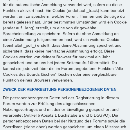
für die automatische Anmeldung verwendet wird, sofern du diese
Funktion aktiviert hast. Ein Cookie (endet auf _track) kann benutzt
werden, um zu speichern, welche Foren, Themen und Beiträge du
bereits gelesen hast. Unter bestimmten Umständen wird ein Cookie
(endet auf _lang) erstellt, um eine von dir gewählte
Spracheinstellung zu speichern. Sofern du ohne Anmeldung an
einer Abstimmung teilgenommen hast, wird ein weiteres Cookie
(beinhaltet _poll_) erstellt, dass deine Abstimmung speichert und
sicherstellt, dass keine mehrfache Abstimmung erfolgt. Diese
Cookies werden von deinem Browser für maximal ein Jahr
gespeichert und an uns bei jedem Seitenaufruf übermittelt. Du
kannst sie jederzeit über die im Forum angebotene Funktion “Alle
Cookies des Boards löschen” löschen oder eine vergleichbare
Funktion deines Browsers verwenden.
ZWECK DER VERARBEITUNG PERSONENBEZOGENER DATEN
Die personenbezogenen Daten bei der Registrierung in diesem
Forum werden zur Erfüllung des abgeschlossenen
Nutzungsvertrages und mit deiner Einwilligung gespeichert und
verarbeitet (Artikel 6 Absatz 1 Buchstabe a und b DSGVO). Die
personenbezogenen Daten bei der Nutzung des Forums sowie die
Sperrlisten (siehe oben) werden gespeichert, um einen Missbrauch