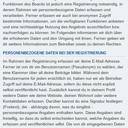
Funktionen des Boards ist jedoch eine Registrierung notwendig, in
derem Rahmen wir personenbezogene Daten erfassen und
verarbeiten. Ferner erfassen wir auch bei anonymen Zugriff
bestimmte Informationen, um die verfügbaren Funktionen anbieten
und eine rechtswidrige Nutzung des Angebots ausschließen bzw.
nachverfolgen zu können. Im Folgenden informieren wir dich über
die erhobenen Daten und den Umgang mit ihnen. Ferner geben wir
dir weitere Informationen zum Betreiber sowie zu deinen Rechten.
PERSONENBEZOGENE DATEN BEI DER REGISTRIERUNG
Im Rahmen der Registrierung erfassen wir deine E-Mail-Adresse.
Ferner ist von dir ein Benutzernamen (Pseudonym) zu wählen, der
eine Klammer über all deine Beiträge bildet. Während dein
Benutzername für jeden ersichtlich ist, haben nur wir als Betreiber
Zugriff auf deine E-Mail-Adresse, sofern du diese nicht explizit
selbst veröffentlicht hast. Zusätzlich kannst du in deinem Profil
weitere Daten wie deine Website, deinen Wohnort oder weitere
Kontaktdaten erfassen. Darüber kannst du eine Signatur festlegen
(Freitext), die - abhängig davon, was du eingibst -
personenbezogene Angaben enthalten kann. Diese Angaben sind
freiwillig, so dass du selbst entscheiden kannst, welche Angaben du
erfassen und veröffentlichen willst. Die von dir eingegebenen Daten