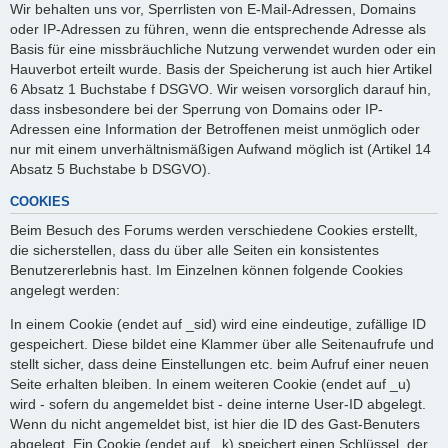
Wir behalten uns vor, Sperrlisten von E-Mail-Adressen, Domains
oder IP-Adressen zu führen, wenn die entsprechende Adresse als
Basis für eine missbräuchliche Nutzung verwendet wurden oder ein
Hauverbot erteilt wurde. Basis der Speicherung ist auch hier Artikel
6 Absatz 1 Buchstabe f DSGVO. Wir weisen vorsorglich darauf hin,
dass insbesondere bei der Sperrung von Domains oder IP-
Adressen eine Information der Betroffenen meist unmöglich oder
nur mit einem unverhältnismäßigen Aufwand möglich ist (Artikel 14
Absatz 5 Buchstabe b DSGVO).
COOKIES
Beim Besuch des Forums werden verschiedene Cookies erstellt,
die sicherstellen, dass du über alle Seiten ein konsistentes
Benutzererlebnis hast. Im Einzelnen können folgende Cookies
angelegt werden:
In einem Cookie (endet auf _sid) wird eine eindeutige, zufällige ID
gespeichert. Diese bildet eine Klammer über alle Seitenaufrufe und
stellt sicher, dass deine Einstellungen etc. beim Aufruf einer neuen
Seite erhalten bleiben. In einem weiteren Cookie (endet auf _u)
wird - sofern du angemeldet bist - deine interne User-ID abgelegt.
Wenn du nicht angemeldet bist, ist hier die ID des Gast-Benuters
abgelegt. Ein Cookie (endet auf _k) speichert einen Schlüssel, der