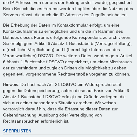
die IP-Adresse, von der aus der Beitrag erstellt wurde, gespeichert.
Beim Besuch dieses Forums werden Logfiles über die Nutzung des
Servers erfasst, die auch die IP-Adresse des Zugriffs beinhalten.
Die Erhebung der Daten im Kontaktformular erfolgt, um eine
Kontaktaufnahme zu ermöglichen und um die im Rahmen des
Betriebs dieses Forums erfolgende Korrespondenz zu archivieren.
Sie erfolgt gem. Artikel 6 Absatz 1 Buchstabe b (Vertragserfüllung),
c (rechtliche Verpflichtung) und f (berechtigte Interessen des
Verantwortlichen) DSGVO. Die weiteren Daten werden gem. Artikel
6 Absatz 1 Buchstabe f DSGVO gespeichert, um einen Missbrauch
der zu verhindern und zugleich Dritten die Möglichkeit zu geben,
gegen evtl. vorgenommene Rechtsverstöße vorgehen zu können.
Hinweis: Du hast nach Art. 21 DSGVO ein Widerspruchsrecht
gegen die Datenspeicherung, sofern diese auf Basis von Artikel 6
Absatz 1 Buchstabe f DSGVO erfolgt und Gründe vorliegen, die
sich aus deiner besonderen Situation ergeben. Wir weisen
vorsorglich darauf hin, dass die Erfassung dieser Daten zur
Geltendmachung, Ausübung oder Verteidigung von
Rechtsansprüchen erforderlich ist.
SPERRLISTEN