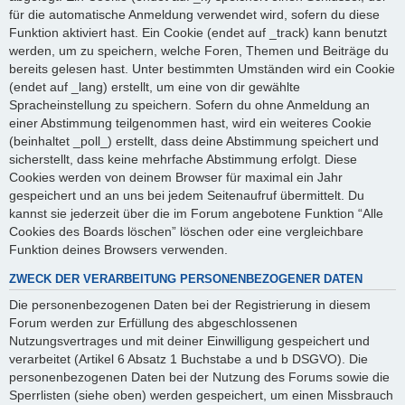
für die automatische Anmeldung verwendet wird, sofern du diese
Funktion aktiviert hast. Ein Cookie (endet auf _track) kann benutzt
werden, um zu speichern, welche Foren, Themen und Beiträge du
bereits gelesen hast. Unter bestimmten Umständen wird ein Cookie
(endet auf _lang) erstellt, um eine von dir gewählte
Spracheinstellung zu speichern. Sofern du ohne Anmeldung an
einer Abstimmung teilgenommen hast, wird ein weiteres Cookie
(beinhaltet _poll_) erstellt, dass deine Abstimmung speichert und
sicherstellt, dass keine mehrfache Abstimmung erfolgt. Diese
Cookies werden von deinem Browser für maximal ein Jahr
gespeichert und an uns bei jedem Seitenaufruf übermittelt. Du
kannst sie jederzeit über die im Forum angebotene Funktion “Alle
Cookies des Boards löschen” löschen oder eine vergleichbare
Funktion deines Browsers verwenden.
ZWECK DER VERARBEITUNG PERSONENBEZOGENER DATEN
Die personenbezogenen Daten bei der Registrierung in diesem
Forum werden zur Erfüllung des abgeschlossenen
Nutzungsvertrages und mit deiner Einwilligung gespeichert und
verarbeitet (Artikel 6 Absatz 1 Buchstabe a und b DSGVO). Die
personenbezogenen Daten bei der Nutzung des Forums sowie die
Sperrlisten (siehe oben) werden gespeichert, um einen Missbrauch