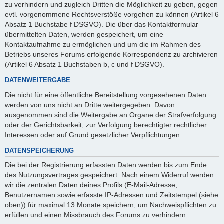
zu verhindern und zugleich Dritten die Möglichkeit zu geben, gegen
evtl. vorgenommene Rechtsverstöße vorgehen zu können (Artikel 6
Absatz 1 Buchstabe f DSGVO). Die über das Kontaktformular
übermittelten Daten, werden gespeichert, um eine
Kontaktaufnahme zu ermöglichen und um die im Rahmen des
Betriebs unseres Forums erfolgende Korrespondenz zu archivieren
(Artikel 6 Absatz 1 Buchstaben b, c und f DSGVO).
DATENWEITERGABE
Die nicht für eine öffentliche Bereitstellung vorgesehenen Daten
werden von uns nicht an Dritte weitergegeben. Davon
ausgenommen sind die Weitergabe an Organe der Strafverfolgung
oder der Gerichtsbarkeit, zur Verfolgung berechtigter rechtlicher
Interessen oder auf Grund gesetzlicher Verpflichtungen.
DATENSPEICHERUNG
Die bei der Registrierung erfassten Daten werden bis zum Ende
des Nutzungsvertrages gespeichert. Nach einem Widerruf werden
wir die zentralen Daten deines Profils (E-Mail-Adresse,
Benutzernamen sowie erfasste IP-Adressen und Zeitstempel (siehe
oben)) für maximal 13 Monate speichern, um Nachweispflichten zu
erfüllen und einen Missbrauch des Forums zu verhindern.