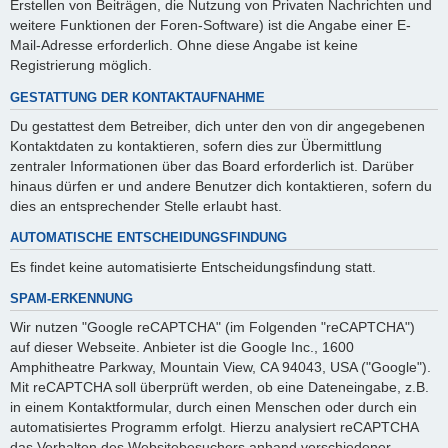
Erstellen von Beiträgen, die Nutzung von Privaten Nachrichten und
weitere Funktionen der Foren-Software) ist die Angabe einer E-
Mail-Adresse erforderlich. Ohne diese Angabe ist keine
Registrierung möglich.
GESTATTUNG DER KONTAKTAUFNAHME
Du gestattest dem Betreiber, dich unter den von dir angegebenen
Kontaktdaten zu kontaktieren, sofern dies zur Übermittlung
zentraler Informationen über das Board erforderlich ist. Darüber
hinaus dürfen er und andere Benutzer dich kontaktieren, sofern du
dies an entsprechender Stelle erlaubt hast.
AUTOMATISCHE ENTSCHEIDUNGSFINDUNG
Es findet keine automatisierte Entscheidungsfindung statt.
SPAM-ERKENNUNG
Wir nutzen "Google reCAPTCHA" (im Folgenden "reCAPTCHA")
auf dieser Webseite. Anbieter ist die Google Inc., 1600
Amphitheatre Parkway, Mountain View, CA 94043, USA ("Google").
Mit reCAPTCHA soll überprüft werden, ob eine Dateneingabe, z.B.
in einem Kontaktformular, durch einen Menschen oder durch ein
automatisiertes Programm erfolgt. Hierzu analysiert reCAPTCHA
das Verhalten des Websitebesuchers anhand verschiedener