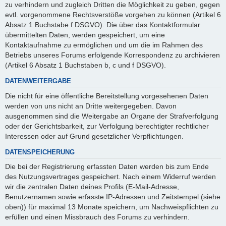
zu verhindern und zugleich Dritten die Möglichkeit zu geben, gegen
evtl. vorgenommene Rechtsverstöße vorgehen zu können (Artikel 6
Absatz 1 Buchstabe f DSGVO). Die über das Kontaktformular
übermittelten Daten, werden gespeichert, um eine
Kontaktaufnahme zu ermöglichen und um die im Rahmen des
Betriebs unseres Forums erfolgende Korrespondenz zu archivieren
(Artikel 6 Absatz 1 Buchstaben b, c und f DSGVO).
DATENWEITERGABE
Die nicht für eine öffentliche Bereitstellung vorgesehenen Daten
werden von uns nicht an Dritte weitergegeben. Davon
ausgenommen sind die Weitergabe an Organe der Strafverfolgung
oder der Gerichtsbarkeit, zur Verfolgung berechtigter rechtlicher
Interessen oder auf Grund gesetzlicher Verpflichtungen.
DATENSPEICHERUNG
Die bei der Registrierung erfassten Daten werden bis zum Ende
des Nutzungsvertrages gespeichert. Nach einem Widerruf werden
wir die zentralen Daten deines Profils (E-Mail-Adresse,
Benutzernamen sowie erfasste IP-Adressen und Zeitstempel (siehe
oben)) für maximal 13 Monate speichern, um Nachweispflichten zu
erfüllen und einen Missbrauch des Forums zu verhindern.