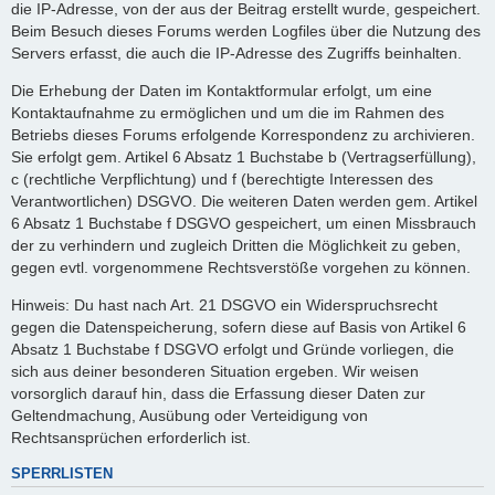
die IP-Adresse, von der aus der Beitrag erstellt wurde, gespeichert.
Beim Besuch dieses Forums werden Logfiles über die Nutzung des
Servers erfasst, die auch die IP-Adresse des Zugriffs beinhalten.
Die Erhebung der Daten im Kontaktformular erfolgt, um eine
Kontaktaufnahme zu ermöglichen und um die im Rahmen des
Betriebs dieses Forums erfolgende Korrespondenz zu archivieren.
Sie erfolgt gem. Artikel 6 Absatz 1 Buchstabe b (Vertragserfüllung),
c (rechtliche Verpflichtung) und f (berechtigte Interessen des
Verantwortlichen) DSGVO. Die weiteren Daten werden gem. Artikel
6 Absatz 1 Buchstabe f DSGVO gespeichert, um einen Missbrauch
der zu verhindern und zugleich Dritten die Möglichkeit zu geben,
gegen evtl. vorgenommene Rechtsverstöße vorgehen zu können.
Hinweis: Du hast nach Art. 21 DSGVO ein Widerspruchsrecht
gegen die Datenspeicherung, sofern diese auf Basis von Artikel 6
Absatz 1 Buchstabe f DSGVO erfolgt und Gründe vorliegen, die
sich aus deiner besonderen Situation ergeben. Wir weisen
vorsorglich darauf hin, dass die Erfassung dieser Daten zur
Geltendmachung, Ausübung oder Verteidigung von
Rechtsansprüchen erforderlich ist.
SPERRLISTEN