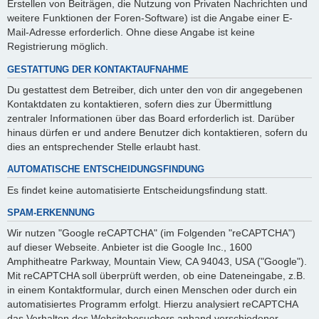
Erstellen von Beiträgen, die Nutzung von Privaten Nachrichten und
weitere Funktionen der Foren-Software) ist die Angabe einer E-
Mail-Adresse erforderlich. Ohne diese Angabe ist keine
Registrierung möglich.
GESTATTUNG DER KONTAKTAUFNAHME
Du gestattest dem Betreiber, dich unter den von dir angegebenen
Kontaktdaten zu kontaktieren, sofern dies zur Übermittlung
zentraler Informationen über das Board erforderlich ist. Darüber
hinaus dürfen er und andere Benutzer dich kontaktieren, sofern du
dies an entsprechender Stelle erlaubt hast.
AUTOMATISCHE ENTSCHEIDUNGSFINDUNG
Es findet keine automatisierte Entscheidungsfindung statt.
SPAM-ERKENNUNG
Wir nutzen "Google reCAPTCHA" (im Folgenden "reCAPTCHA")
auf dieser Webseite. Anbieter ist die Google Inc., 1600
Amphitheatre Parkway, Mountain View, CA 94043, USA ("Google").
Mit reCAPTCHA soll überprüft werden, ob eine Dateneingabe, z.B.
in einem Kontaktformular, durch einen Menschen oder durch ein
automatisiertes Programm erfolgt. Hierzu analysiert reCAPTCHA
das Verhalten des Websitebesuchers anhand verschiedener