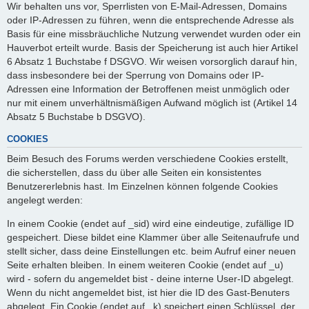
Wir behalten uns vor, Sperrlisten von E-Mail-Adressen, Domains
oder IP-Adressen zu führen, wenn die entsprechende Adresse als
Basis für eine missbräuchliche Nutzung verwendet wurden oder ein
Hauverbot erteilt wurde. Basis der Speicherung ist auch hier Artikel
6 Absatz 1 Buchstabe f DSGVO. Wir weisen vorsorglich darauf hin,
dass insbesondere bei der Sperrung von Domains oder IP-
Adressen eine Information der Betroffenen meist unmöglich oder
nur mit einem unverhältnismäßigen Aufwand möglich ist (Artikel 14
Absatz 5 Buchstabe b DSGVO).
COOKIES
Beim Besuch des Forums werden verschiedene Cookies erstellt,
die sicherstellen, dass du über alle Seiten ein konsistentes
Benutzererlebnis hast. Im Einzelnen können folgende Cookies
angelegt werden:
In einem Cookie (endet auf _sid) wird eine eindeutige, zufällige ID
gespeichert. Diese bildet eine Klammer über alle Seitenaufrufe und
stellt sicher, dass deine Einstellungen etc. beim Aufruf einer neuen
Seite erhalten bleiben. In einem weiteren Cookie (endet auf _u)
wird - sofern du angemeldet bist - deine interne User-ID abgelegt.
Wenn du nicht angemeldet bist, ist hier die ID des Gast-Benuters
abgelegt. Ein Cookie (endet auf _k) speichert einen Schlüssel, der