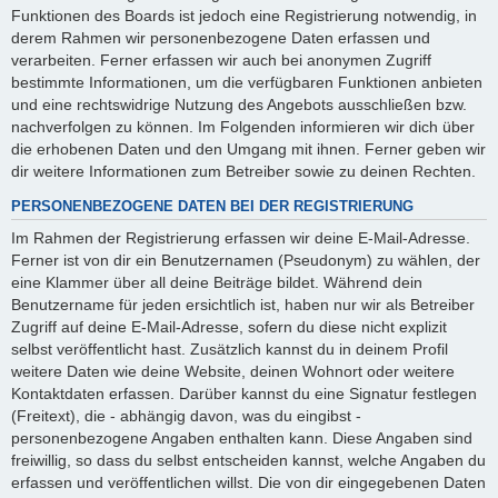
Funktionen des Boards ist jedoch eine Registrierung notwendig, in
derem Rahmen wir personenbezogene Daten erfassen und
verarbeiten. Ferner erfassen wir auch bei anonymen Zugriff
bestimmte Informationen, um die verfügbaren Funktionen anbieten
und eine rechtswidrige Nutzung des Angebots ausschließen bzw.
nachverfolgen zu können. Im Folgenden informieren wir dich über
die erhobenen Daten und den Umgang mit ihnen. Ferner geben wir
dir weitere Informationen zum Betreiber sowie zu deinen Rechten.
PERSONENBEZOGENE DATEN BEI DER REGISTRIERUNG
Im Rahmen der Registrierung erfassen wir deine E-Mail-Adresse.
Ferner ist von dir ein Benutzernamen (Pseudonym) zu wählen, der
eine Klammer über all deine Beiträge bildet. Während dein
Benutzername für jeden ersichtlich ist, haben nur wir als Betreiber
Zugriff auf deine E-Mail-Adresse, sofern du diese nicht explizit
selbst veröffentlicht hast. Zusätzlich kannst du in deinem Profil
weitere Daten wie deine Website, deinen Wohnort oder weitere
Kontaktdaten erfassen. Darüber kannst du eine Signatur festlegen
(Freitext), die - abhängig davon, was du eingibst -
personenbezogene Angaben enthalten kann. Diese Angaben sind
freiwillig, so dass du selbst entscheiden kannst, welche Angaben du
erfassen und veröffentlichen willst. Die von dir eingegebenen Daten