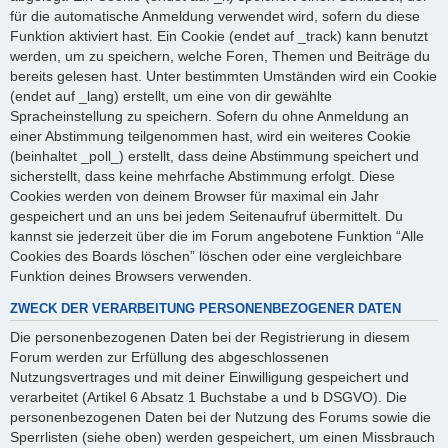
für die automatische Anmeldung verwendet wird, sofern du diese
Funktion aktiviert hast. Ein Cookie (endet auf _track) kann benutzt
werden, um zu speichern, welche Foren, Themen und Beiträge du
bereits gelesen hast. Unter bestimmten Umständen wird ein Cookie
(endet auf _lang) erstellt, um eine von dir gewählte
Spracheinstellung zu speichern. Sofern du ohne Anmeldung an
einer Abstimmung teilgenommen hast, wird ein weiteres Cookie
(beinhaltet _poll_) erstellt, dass deine Abstimmung speichert und
sicherstellt, dass keine mehrfache Abstimmung erfolgt. Diese
Cookies werden von deinem Browser für maximal ein Jahr
gespeichert und an uns bei jedem Seitenaufruf übermittelt. Du
kannst sie jederzeit über die im Forum angebotene Funktion “Alle
Cookies des Boards löschen” löschen oder eine vergleichbare
Funktion deines Browsers verwenden.
ZWECK DER VERARBEITUNG PERSONENBEZOGENER DATEN
Die personenbezogenen Daten bei der Registrierung in diesem
Forum werden zur Erfüllung des abgeschlossenen
Nutzungsvertrages und mit deiner Einwilligung gespeichert und
verarbeitet (Artikel 6 Absatz 1 Buchstabe a und b DSGVO). Die
personenbezogenen Daten bei der Nutzung des Forums sowie die
Sperrlisten (siehe oben) werden gespeichert, um einen Missbrauch