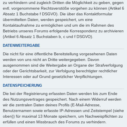
zu verhindern und zugleich Dritten die Möglichkeit zu geben, gegen
evtl. vorgenommene Rechtsverstöße vorgehen zu können (Artikel 6
Absatz 1 Buchstabe f DSGVO). Die über das Kontaktformular
übermittelten Daten, werden gespeichert, um eine
Kontaktaufnahme zu ermöglichen und um die im Rahmen des
Betriebs unseres Forums erfolgende Korrespondenz zu archivieren
(Artikel 6 Absatz 1 Buchstaben b, c und f DSGVO).
DATENWEITERGABE
Die nicht für eine öffentliche Bereitstellung vorgesehenen Daten
werden von uns nicht an Dritte weitergegeben. Davon
ausgenommen sind die Weitergabe an Organe der Strafverfolgung
oder der Gerichtsbarkeit, zur Verfolgung berechtigter rechtlicher
Interessen oder auf Grund gesetzlicher Verpflichtungen.
DATENSPEICHERUNG
Die bei der Registrierung erfassten Daten werden bis zum Ende
des Nutzungsvertrages gespeichert. Nach einem Widerruf werden
wir die zentralen Daten deines Profils (E-Mail-Adresse,
Benutzernamen sowie erfasste IP-Adressen und Zeitstempel (siehe
oben)) für maximal 13 Monate speichern, um Nachweispflichten zu
erfüllen und einen Missbrauch des Forums zu verhindern.