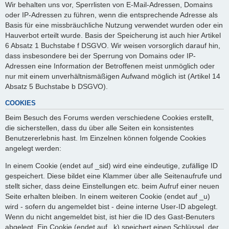
Wir behalten uns vor, Sperrlisten von E-Mail-Adressen, Domains
oder IP-Adressen zu führen, wenn die entsprechende Adresse als
Basis für eine missbräuchliche Nutzung verwendet wurden oder ein
Hauverbot erteilt wurde. Basis der Speicherung ist auch hier Artikel
6 Absatz 1 Buchstabe f DSGVO. Wir weisen vorsorglich darauf hin,
dass insbesondere bei der Sperrung von Domains oder IP-
Adressen eine Information der Betroffenen meist unmöglich oder
nur mit einem unverhältnismäßigen Aufwand möglich ist (Artikel 14
Absatz 5 Buchstabe b DSGVO).
COOKIES
Beim Besuch des Forums werden verschiedene Cookies erstellt,
die sicherstellen, dass du über alle Seiten ein konsistentes
Benutzererlebnis hast. Im Einzelnen können folgende Cookies
angelegt werden:
In einem Cookie (endet auf _sid) wird eine eindeutige, zufällige ID
gespeichert. Diese bildet eine Klammer über alle Seitenaufrufe und
stellt sicher, dass deine Einstellungen etc. beim Aufruf einer neuen
Seite erhalten bleiben. In einem weiteren Cookie (endet auf _u)
wird - sofern du angemeldet bist - deine interne User-ID abgelegt.
Wenn du nicht angemeldet bist, ist hier die ID des Gast-Benuters
abgelegt. Ein Cookie (endet auf _k) speichert einen Schlüssel, der