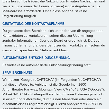
Erstellen von Beiträgen, die Nutzung von Privaten Nachrichten und
weitere Funktionen der Foren-Software) ist die Angabe einer E-
Mail-Adresse erforderlich. Ohne diese Angabe ist keine
Registrierung möglich.
GESTATTUNG DER KONTAKTAUFNAHME
Du gestattest dem Betreiber, dich unter den von dir angegebenen
Kontaktdaten zu kontaktieren, sofern dies zur Übermittlung
zentraler Informationen über das Board erforderlich ist. Darüber
hinaus dürfen er und andere Benutzer dich kontaktieren, sofern du
dies an entsprechender Stelle erlaubt hast.
AUTOMATISCHE ENTSCHEIDUNGSFINDUNG
Es findet keine automatisierte Entscheidungsfindung statt.
SPAM-ERKENNUNG
Wir nutzen "Google reCAPTCHA" (im Folgenden "reCAPTCHA")
auf dieser Webseite. Anbieter ist die Google Inc., 1600
Amphitheatre Parkway, Mountain View, CA 94043, USA ("Google").
Mit reCAPTCHA soll überprüft werden, ob eine Dateneingabe, z.B.
in einem Kontaktformular, durch einen Menschen oder durch ein
automatisiertes Programm erfolgt. Hierzu analysiert reCAPTCHA
das Verhalten des Websitebesuchers anhand verschiedener