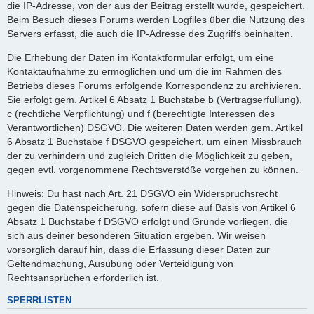
die IP-Adresse, von der aus der Beitrag erstellt wurde, gespeichert.
Beim Besuch dieses Forums werden Logfiles über die Nutzung des
Servers erfasst, die auch die IP-Adresse des Zugriffs beinhalten.
Die Erhebung der Daten im Kontaktformular erfolgt, um eine
Kontaktaufnahme zu ermöglichen und um die im Rahmen des
Betriebs dieses Forums erfolgende Korrespondenz zu archivieren.
Sie erfolgt gem. Artikel 6 Absatz 1 Buchstabe b (Vertragserfüllung),
c (rechtliche Verpflichtung) und f (berechtigte Interessen des
Verantwortlichen) DSGVO. Die weiteren Daten werden gem. Artikel
6 Absatz 1 Buchstabe f DSGVO gespeichert, um einen Missbrauch
der zu verhindern und zugleich Dritten die Möglichkeit zu geben,
gegen evtl. vorgenommene Rechtsverstöße vorgehen zu können.
Hinweis: Du hast nach Art. 21 DSGVO ein Widerspruchsrecht
gegen die Datenspeicherung, sofern diese auf Basis von Artikel 6
Absatz 1 Buchstabe f DSGVO erfolgt und Gründe vorliegen, die
sich aus deiner besonderen Situation ergeben. Wir weisen
vorsorglich darauf hin, dass die Erfassung dieser Daten zur
Geltendmachung, Ausübung oder Verteidigung von
Rechtsansprüchen erforderlich ist.
SPERRLISTEN