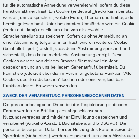
für die automatische Anmeldung verwendet wird, sofern du diese
Funktion aktiviert hast. Ein Cookie (endet auf _track) kann benutzt
werden, um zu speichern, welche Foren, Themen und Beiträge du
bereits gelesen hast. Unter bestimmten Umständen wird ein Cookie
(endet auf _lang) erstellt, um eine von dir gewählte
Spracheinstellung zu speichern. Sofern du ohne Anmeldung an
einer Abstimmung teilgenommen hast, wird ein weiteres Cookie
(beinhaltet _poll_) erstellt, dass deine Abstimmung speichert und
sicherstellt, dass keine mehrfache Abstimmung erfolgt. Diese
Cookies werden von deinem Browser für maximal ein Jahr
gespeichert und an uns bei jedem Seitenaufruf übermittelt. Du
kannst sie jederzeit über die im Forum angebotene Funktion “Alle
Cookies des Boards löschen” löschen oder eine vergleichbare
Funktion deines Browsers verwenden.
ZWECK DER VERARBEITUNG PERSONENBEZOGENER DATEN
Die personenbezogenen Daten bei der Registrierung in diesem
Forum werden zur Erfüllung des abgeschlossenen
Nutzungsvertrages und mit deiner Einwilligung gespeichert und
verarbeitet (Artikel 6 Absatz 1 Buchstabe a und b DSGVO). Die
personenbezogenen Daten bei der Nutzung des Forums sowie die
Sperrlisten (siehe oben) werden gespeichert, um einen Missbrauch