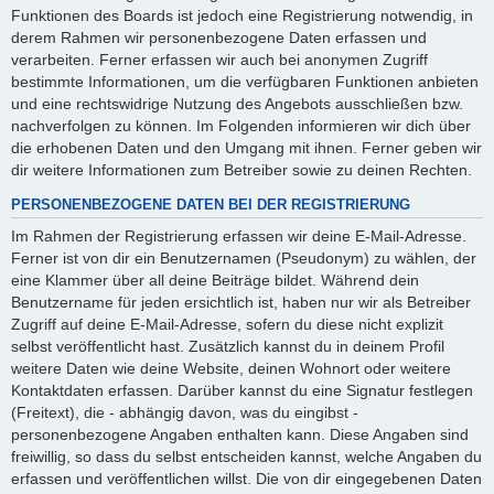
Funktionen des Boards ist jedoch eine Registrierung notwendig, in
derem Rahmen wir personenbezogene Daten erfassen und
verarbeiten. Ferner erfassen wir auch bei anonymen Zugriff
bestimmte Informationen, um die verfügbaren Funktionen anbieten
und eine rechtswidrige Nutzung des Angebots ausschließen bzw.
nachverfolgen zu können. Im Folgenden informieren wir dich über
die erhobenen Daten und den Umgang mit ihnen. Ferner geben wir
dir weitere Informationen zum Betreiber sowie zu deinen Rechten.
PERSONENBEZOGENE DATEN BEI DER REGISTRIERUNG
Im Rahmen der Registrierung erfassen wir deine E-Mail-Adresse.
Ferner ist von dir ein Benutzernamen (Pseudonym) zu wählen, der
eine Klammer über all deine Beiträge bildet. Während dein
Benutzername für jeden ersichtlich ist, haben nur wir als Betreiber
Zugriff auf deine E-Mail-Adresse, sofern du diese nicht explizit
selbst veröffentlicht hast. Zusätzlich kannst du in deinem Profil
weitere Daten wie deine Website, deinen Wohnort oder weitere
Kontaktdaten erfassen. Darüber kannst du eine Signatur festlegen
(Freitext), die - abhängig davon, was du eingibst -
personenbezogene Angaben enthalten kann. Diese Angaben sind
freiwillig, so dass du selbst entscheiden kannst, welche Angaben du
erfassen und veröffentlichen willst. Die von dir eingegebenen Daten