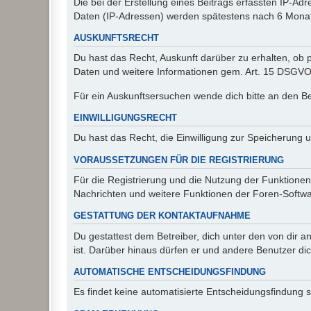
Die bei der Erstellung eines Beitrags erfassten IP-
Daten (IP-Adressen) werden spätestens nach 6 Monat
AUSKUNFTSRECHT
Du hast das Recht, Auskunft darüber zu erhalten, ob p
Daten und weitere Informationen gem. Art. 15 DSGVO 
Für ein Auskunftsersuchen wende dich bitte an den B
EINWILLIGUNGSRECHT
Du hast das Recht, die Einwilligung zur Speicherung 
VORAUSSETZUNGEN FÜR DIE REGISTRIERUNG
Für die Registrierung und die Nutzung der Funktionen
Nachrichten und weitere Funktionen der Foren-Softwar
GESTATTUNG DER KONTAKTAUFNAHME
Du gestattest dem Betreiber, dich unter den von dir a
ist. Darüber hinaus dürfen er und andere Benutzer dic
AUTOMATISCHE ENTSCHEIDUNGSFINDUNG
Es findet keine automatisierte Entscheidungsfindung st