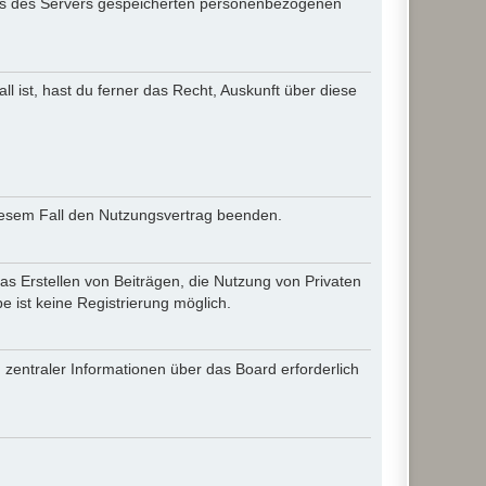
iles des Servers gespeicherten personenbezogenen
l ist, hast du ferner das Recht, Auskunft über diese
diesem Fall den Nutzungsvertrag beenden.
as Erstellen von Beiträgen, die Nutzung von Privaten
 ist keine Registrierung möglich.
 zentraler Informationen über das Board erforderlich