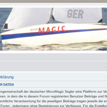
rklärung
R DATEN
essengemeinschaft der deutschen MicroMagic Segler eine Plattform zur
n, in dem die in diesem Forum registrierten Benutzer Beiträge und Na
tliche Verantwortung für die jeweiligen Beiträge tragen jeweils die er
 Foren - jedermann ohne Registrierung zur Verfügung. Für die Erstellu