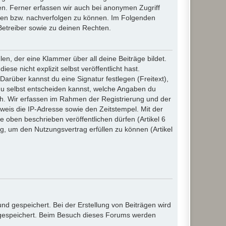
n. Ferner erfassen wir auch bei anonymen Zugriff
ßen bzw. nachverfolgen zu können. Im Folgenden
Betreiber sowie zu deinen Rechten.
n, der eine Klammer über all deine Beiträge bildet.
se nicht explizit selbst veröffentlicht hast.
Darüber kannst du eine Signatur festlegen (Freitext),
du selbst entscheiden kannst, welche Angaben du
lich. Wir erfassen im Rahmen der Registrierung und der
eis die IP-Adresse sowie den Zeitstempel. Mit der
ie oben beschrieben veröffentlichen dürfen (Artikel 6
, um den Nutzungsvertrag erfüllen zu können (Artikel
d gespeichert. Bei der Erstellung von Beiträgen wird
, gespeichert. Beim Besuch dieses Forums werden