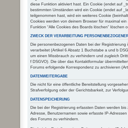
diese Funktion aktiviert hast. Ein Cookie (endet auf
bestimmten Umständen wird ein Cookie (endet auf _la
teilgenommen hast, wird ein weiteres Cookie (beinhalt
Cookies werden von deinem Browser für maximal ein J
Funktion “Alle Cookies des Boards löschen” löschen 
ZWECK DER VERARBEITUNG PERSONENBEZOGENER
Die personenbezogenen Daten bei der Registrierung i
verarbeitet (Artikel 6 Absatz 1 Buchstabe a und b D
um einen Missbrauch zu verhindern und zugleich Drit
f DSGVO). Die über das Kontaktformular übermittelt
Forums erfolgende Korrespondenz zu archivieren (Art
DATENWEITERGABE
Die nicht für eine öffentliche Bereitstellung vorge
Strafverfolgung oder der Gerichtsbarkeit, zur Verfolgu
DATENSPEICHERUNG
Die bei der Registrierung erfassten Daten werden bis
Adresse, Benutzernamen sowie erfasste IP-Adressen u
des Forums zu verhindern.