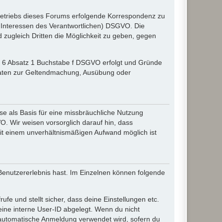
etriebs dieses Forums erfolgende Korrespondenz zu
gte Interessen des Verantwortlichen) DSGVO. Die
zugleich Dritten die Möglichkeit zu geben, gegen
el 6 Absatz 1 Buchstabe f DSGVO erfolgt und Gründe
r Daten zur Geltendmachung, Ausübung oder
e als Basis für eine missbräuchliche Nutzung
O. Wir weisen vorsorglich darauf hin, dass
it einem unverhältnismäßigen Aufwand möglich ist
 Benutzererlebnis hast. Im Einzelnen können folgende
ufe und stellt sicher, dass deine Einstellungen etc.
deine interne User-ID abgelegt. Wenn du nicht
ie automatische Anmeldung verwendet wird, sofern du