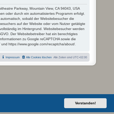
hitheatre Parkway, Mountain View, CA 94043, USA
en oder durch ein automatisiertes Programm erfolgt.
automatisch, sobald der Websitebesucher die
besuchers auf der Website oder vom Nutzer getätigte
vollständig im Hintergrund. Websitebesucher werden
 DSGVO. Der Websitebetreiber hat ein berechtigtes
 Informationen zu Google reCAPTCHA sowie die
/ und https://www.google.com/recaptcha/about/.
Impressum
Alle Cookies löschen
Alle Zeiten sind
UTC+02:00
Verstanden!