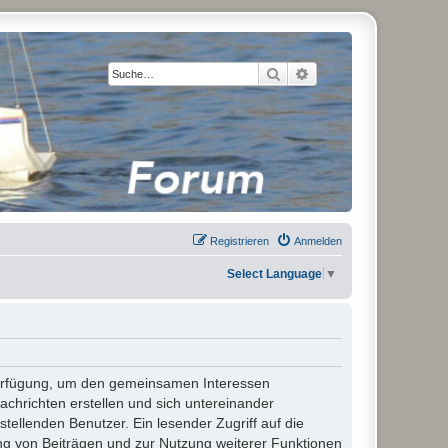
Suche
Erweiterte Suche
Registrieren
Anmelden
Select Language
▼
 Verfügung, um den gemeinsamen Interessen
chrichten erstellen und sich untereinander
stellenden Benutzer. Ein lesender Zugriff auf die
ng von Beiträgen und zur Nutzung weiterer Funktionen