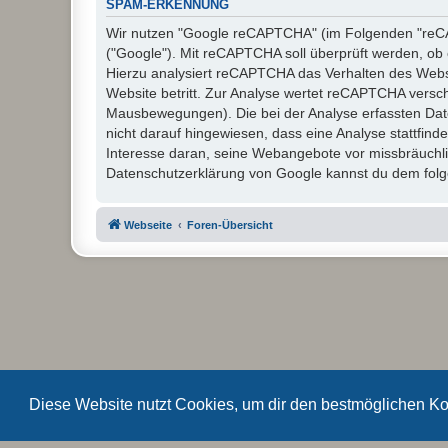
SPAM-ERKENNUNG
Wir nutzen "Google reCAPTCHA" (im Folgenden "reCAP
("Google"). Mit reCAPTCHA soll überprüft werden, ob 
Hierzu analysiert reCAPTCHA das Verhalten des Webs
Website betritt. Zur Analyse wertet reCAPTCHA versc
Mausbewegungen). Die bei der Analyse erfassten Dat
nicht darauf hingewiesen, dass eine Analyse stattfinde
Interesse daran, seine Webangebote vor missbräuchl
Datenschutzerklärung von Google kannst du dem folge
Webseite
Foren-Übersicht
Diese Website nutzt Cookies, um dir den bestmöglichen Ko