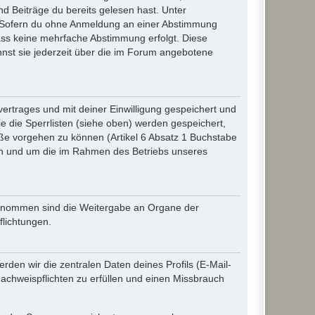
d Beiträge du bereits gelesen hast. Unter
n. Sofern du ohne Anmeldung an einer Abstimmung
 dass keine mehrfache Abstimmung erfolgt. Diese
nnst sie jederzeit über die im Forum angebotene
rtrages und mit deiner Einwilligung gespeichert und
 die Sperrlisten (siehe oben) werden gespeichert,
ße vorgehen zu können (Artikel 6 Absatz 1 Buchstabe
en und um die im Rahmen des Betriebs unseres
sgenommen sind die Weitergabe an Organe der
flichtungen.
den wir die zentralen Daten deines Profils (E-Mail-
chweispflichten zu erfüllen und einen Missbrauch