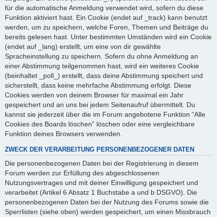
für die automatische Anmeldung verwendet wird, sofern du diese
Funktion aktiviert hast. Ein Cookie (endet auf _track) kann benutzt
werden, um zu speichern, welche Foren, Themen und Beiträge du
bereits gelesen hast. Unter bestimmten Umständen wird ein Cookie
(endet auf _lang) erstellt, um eine von dir gewählte
Spracheinstellung zu speichern. Sofern du ohne Anmeldung an
einer Abstimmung teilgenommen hast, wird ein weiteres Cookie
(beinhaltet _poll_) erstellt, dass deine Abstimmung speichert und
sicherstellt, dass keine mehrfache Abstimmung erfolgt. Diese
Cookies werden von deinem Browser für maximal ein Jahr
gespeichert und an uns bei jedem Seitenaufruf übermittelt. Du
kannst sie jederzeit über die im Forum angebotene Funktion “Alle
Cookies des Boards löschen” löschen oder eine vergleichbare
Funktion deines Browsers verwenden.
ZWECK DER VERARBEITUNG PERSONENBEZOGENER DATEN
Die personenbezogenen Daten bei der Registrierung in diesem
Forum werden zur Erfüllung des abgeschlossenen
Nutzungsvertrages und mit deiner Einwilligung gespeichert und
verarbeitet (Artikel 6 Absatz 1 Buchstabe a und b DSGVO). Die
personenbezogenen Daten bei der Nutzung des Forums sowie die
Sperrlisten (siehe oben) werden gespeichert, um einen Missbrauch