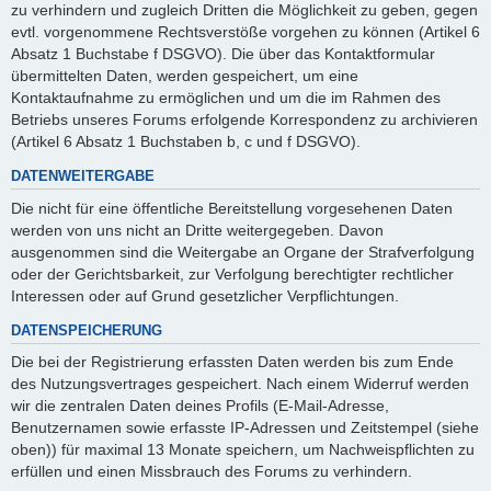
zu verhindern und zugleich Dritten die Möglichkeit zu geben, gegen
evtl. vorgenommene Rechtsverstöße vorgehen zu können (Artikel 6
Absatz 1 Buchstabe f DSGVO). Die über das Kontaktformular
übermittelten Daten, werden gespeichert, um eine
Kontaktaufnahme zu ermöglichen und um die im Rahmen des
Betriebs unseres Forums erfolgende Korrespondenz zu archivieren
(Artikel 6 Absatz 1 Buchstaben b, c und f DSGVO).
DATENWEITERGABE
Die nicht für eine öffentliche Bereitstellung vorgesehenen Daten
werden von uns nicht an Dritte weitergegeben. Davon
ausgenommen sind die Weitergabe an Organe der Strafverfolgung
oder der Gerichtsbarkeit, zur Verfolgung berechtigter rechtlicher
Interessen oder auf Grund gesetzlicher Verpflichtungen.
DATENSPEICHERUNG
Die bei der Registrierung erfassten Daten werden bis zum Ende
des Nutzungsvertrages gespeichert. Nach einem Widerruf werden
wir die zentralen Daten deines Profils (E-Mail-Adresse,
Benutzernamen sowie erfasste IP-Adressen und Zeitstempel (siehe
oben)) für maximal 13 Monate speichern, um Nachweispflichten zu
erfüllen und einen Missbrauch des Forums zu verhindern.