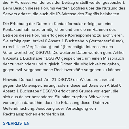
die IP-Adresse, von der aus der Beitrag erstellt wurde, gespeichert.
Beim Besuch dieses Forums werden Logfiles über die Nutzung des
Servers erfasst, die auch die IP-Adresse des Zugriffs beinhalten.
Die Erhebung der Daten im Kontaktformular erfolgt, um eine
Kontaktaufnahme zu ermöglichen und um die im Rahmen des
Betriebs dieses Forums erfolgende Korrespondenz zu archivieren.
Sie erfolgt gem. Artikel 6 Absatz 1 Buchstabe b (Vertragserfüllung),
c (rechtliche Verpflichtung) und f (berechtigte Interessen des
Verantwortlichen) DSGVO. Die weiteren Daten werden gem. Artikel
6 Absatz 1 Buchstabe f DSGVO gespeichert, um einen Missbrauch
der zu verhindern und zugleich Dritten die Möglichkeit zu geben,
gegen evtl. vorgenommene Rechtsverstöße vorgehen zu können.
Hinweis: Du hast nach Art. 21 DSGVO ein Widerspruchsrecht
gegen die Datenspeicherung, sofern diese auf Basis von Artikel 6
Absatz 1 Buchstabe f DSGVO erfolgt und Gründe vorliegen, die
sich aus deiner besonderen Situation ergeben. Wir weisen
vorsorglich darauf hin, dass die Erfassung dieser Daten zur
Geltendmachung, Ausübung oder Verteidigung von
Rechtsansprüchen erforderlich ist.
SPERRLISTEN