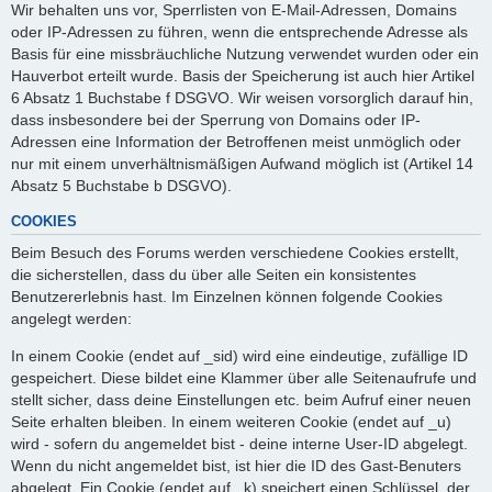
Wir behalten uns vor, Sperrlisten von E-Mail-Adressen, Domains
oder IP-Adressen zu führen, wenn die entsprechende Adresse als
Basis für eine missbräuchliche Nutzung verwendet wurden oder ein
Hauverbot erteilt wurde. Basis der Speicherung ist auch hier Artikel
6 Absatz 1 Buchstabe f DSGVO. Wir weisen vorsorglich darauf hin,
dass insbesondere bei der Sperrung von Domains oder IP-
Adressen eine Information der Betroffenen meist unmöglich oder
nur mit einem unverhältnismäßigen Aufwand möglich ist (Artikel 14
Absatz 5 Buchstabe b DSGVO).
COOKIES
Beim Besuch des Forums werden verschiedene Cookies erstellt,
die sicherstellen, dass du über alle Seiten ein konsistentes
Benutzererlebnis hast. Im Einzelnen können folgende Cookies
angelegt werden:
In einem Cookie (endet auf _sid) wird eine eindeutige, zufällige ID
gespeichert. Diese bildet eine Klammer über alle Seitenaufrufe und
stellt sicher, dass deine Einstellungen etc. beim Aufruf einer neuen
Seite erhalten bleiben. In einem weiteren Cookie (endet auf _u)
wird - sofern du angemeldet bist - deine interne User-ID abgelegt.
Wenn du nicht angemeldet bist, ist hier die ID des Gast-Benuters
abgelegt. Ein Cookie (endet auf _k) speichert einen Schlüssel, der