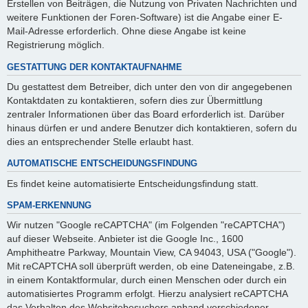
Erstellen von Beiträgen, die Nutzung von Privaten Nachrichten und
weitere Funktionen der Foren-Software) ist die Angabe einer E-
Mail-Adresse erforderlich. Ohne diese Angabe ist keine
Registrierung möglich.
GESTATTUNG DER KONTAKTAUFNAHME
Du gestattest dem Betreiber, dich unter den von dir angegebenen
Kontaktdaten zu kontaktieren, sofern dies zur Übermittlung
zentraler Informationen über das Board erforderlich ist. Darüber
hinaus dürfen er und andere Benutzer dich kontaktieren, sofern du
dies an entsprechender Stelle erlaubt hast.
AUTOMATISCHE ENTSCHEIDUNGSFINDUNG
Es findet keine automatisierte Entscheidungsfindung statt.
SPAM-ERKENNUNG
Wir nutzen "Google reCAPTCHA" (im Folgenden "reCAPTCHA")
auf dieser Webseite. Anbieter ist die Google Inc., 1600
Amphitheatre Parkway, Mountain View, CA 94043, USA ("Google").
Mit reCAPTCHA soll überprüft werden, ob eine Dateneingabe, z.B.
in einem Kontaktformular, durch einen Menschen oder durch ein
automatisiertes Programm erfolgt. Hierzu analysiert reCAPTCHA
das Verhalten des Websitebesuchers anhand verschiedener