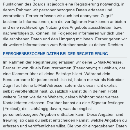
Funktionen des Boards ist jedoch eine Registrierung notwendig, in
derem Rahmen wir personenbezogene Daten erfassen und
verarbeiten. Ferner erfassen wir auch bei anonymen Zugriff
bestimmte Informationen, um die verfügbaren Funktionen anbieten
und eine rechtswidrige Nutzung des Angebots ausschließen bzw.
nachverfolgen zu können. Im Folgenden informieren wir dich über
die erhobenen Daten und den Umgang mit ihnen. Ferner geben wir
dir weitere Informationen zum Betreiber sowie zu deinen Rechten.
PERSONENBEZOGENE DATEN BEI DER REGISTRIERUNG
Im Rahmen der Registrierung erfassen wir deine E-Mail-Adresse.
Ferner ist von dir ein Benutzernamen (Pseudonym) zu wählen, der
eine Klammer über all deine Beiträge bildet. Während dein
Benutzername für jeden ersichtlich ist, haben nur wir als Betreiber
Zugriff auf deine E-Mail-Adresse, sofern du diese nicht explizit
selbst veröffentlicht hast. Zusätzlich kannst du in deinem Profil
weitere Daten wie deine Website, deinen Wohnort oder weitere
Kontaktdaten erfassen. Darüber kannst du eine Signatur festlegen
(Freitext), die - abhängig davon, was du eingibst -
personenbezogene Angaben enthalten kann. Diese Angaben sind
freiwillig, so dass du selbst entscheiden kannst, welche Angaben du
erfassen und veröffentlichen willst. Die von dir eingegebenen Daten