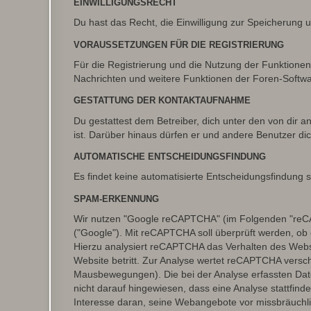
EINWILLIGUNGSRECHT
Du hast das Recht, die Einwilligung zur Speicherung 
VORAUSSETZUNGEN FÜR DIE REGISTRIERUNG
Für die Registrierung und die Nutzung der Funktionen
Nachrichten und weitere Funktionen der Foren-Softwar
GESTATTUNG DER KONTAKTAUFNAHME
Du gestattest dem Betreiber, dich unter den von dir a
ist. Darüber hinaus dürfen er und andere Benutzer dic
AUTOMATISCHE ENTSCHEIDUNGSFINDUNG
Es findet keine automatisierte Entscheidungsfindung st
SPAM-ERKENNUNG
Wir nutzen "Google reCAPTCHA" (im Folgenden "reCAP
("Google"). Mit reCAPTCHA soll überprüft werden, ob 
Hierzu analysiert reCAPTCHA das Verhalten des Webs
Website betritt. Zur Analyse wertet reCAPTCHA versc
Mausbewegungen). Die bei der Analyse erfassten Dat
nicht darauf hingewiesen, dass eine Analyse stattfinde
Interesse daran, seine Webangebote vor missbräuchl