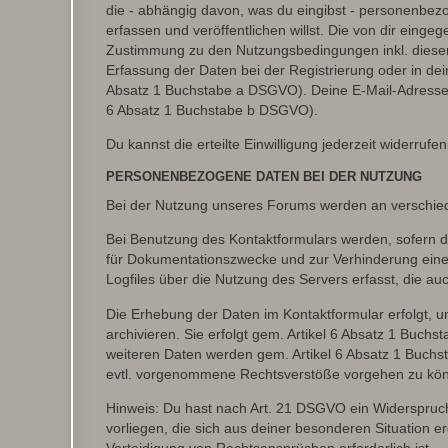
die - abhängig davon, was du eingibst - personenbez
erfassen und veröffentlichen willst. Die von dir eing
Zustimmung zu den Nutzungsbedingungen inkl. dieser 
Erfassung der Daten bei der Registrierung oder in dein
Absatz 1 Buchstabe a DSGVO). Deine E-Mail-Adresse s
6 Absatz 1 Buchstabe b DSGVO).
Du kannst die erteilte Einwilligung jederzeit widerrufe
PERSONENBEZOGENE DATEN BEI DER NUTZUNG
Bei der Nutzung unseres Forums werden an verschie
Bei Benutzung des Kontaktformulars werden, sofern du
für Dokumentationszwecke und zur Verhinderung eines
Logfiles über die Nutzung des Servers erfasst, die auc
Die Erhebung der Daten im Kontaktformular erfolgt,
archivieren. Sie erfolgt gem. Artikel 6 Absatz 1 Buchs
weiteren Daten werden gem. Artikel 6 Absatz 1 Buchs
evtl. vorgenommene Rechtsverstöße vorgehen zu kö
Hinweis: Du hast nach Art. 21 DSGVO ein Widerspruch
vorliegen, die sich aus deiner besonderen Situation 