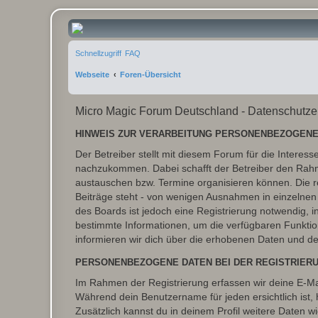
Micro Magic Forum Deutschland
Schnellzugriff
FAQ
Webseite
Foren-Übersicht
Micro Magic Forum Deutschland - Datenschutze
HINWEIS ZUR VERARBEITUNG PERSONENBEZOGENE
Der Betreiber stellt mit diesem Forum für die Inter
nachzukommen. Dabei schafft der Betreiber den Rahme
austauschen bzw. Termine organisieren können. Die rech
Beiträge steht - von wenigen Ausnahmen in einzelnen
des Boards ist jedoch eine Registrierung notwendig,
bestimmte Informationen, um die verfügbaren Funkti
informieren wir dich über die erhobenen Daten und d
PERSONENBEZOGENE DATEN BEI DER REGISTRIER
Im Rahmen der Registrierung erfassen wir deine E-Mai
Während dein Benutzername für jeden ersichtlich ist, ha
Zusätzlich kannst du in deinem Profil weitere Daten w