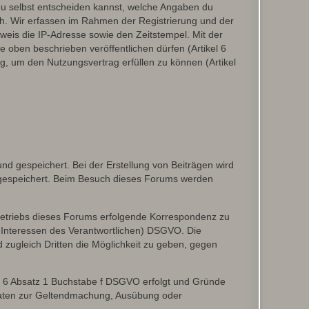
du selbst entscheiden kannst, welche Angaben du
lich. Wir erfassen im Rahmen der Registrierung und der
eis die IP-Adresse sowie den Zeitstempel. Mit der
ie oben beschrieben veröffentlichen dürfen (Artikel 6
, um den Nutzungsvertrag erfüllen zu können (Artikel
d gespeichert. Bei der Erstellung von Beiträgen wird
, gespeichert. Beim Besuch dieses Forums werden
etriebs dieses Forums erfolgende Korrespondenz zu
gte Interessen des Verantwortlichen) DSGVO. Die
zugleich Dritten die Möglichkeit zu geben, gegen
el 6 Absatz 1 Buchstabe f DSGVO erfolgt und Gründe
r Daten zur Geltendmachung, Ausübung oder