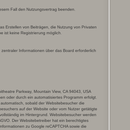
diesem Fall den Nutzungsvertrag beenden.
as Erstellen von Beiträgen, die Nutzung von Privaten
 ist keine Registrierung möglich.
 zentraler Informationen über das Board erforderlich
hitheatre Parkway, Mountain View, CA 94043, USA
en oder durch ein automatisiertes Programm erfolgt.
automatisch, sobald der Websitebesucher die
besuchers auf der Website oder vom Nutzer getätigte
vollständig im Hintergrund. Websitebesucher werden
 DSGVO. Der Websitebetreiber hat ein berechtigtes
 Informationen zu Google reCAPTCHA sowie die