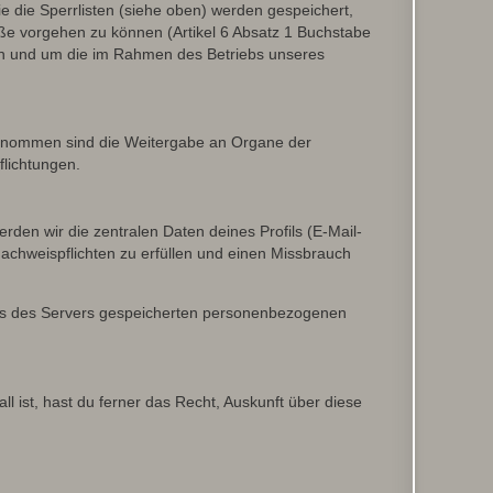
 die Sperrlisten (siehe oben) werden gespeichert,
ße vorgehen zu können (Artikel 6 Absatz 1 Buchstabe
en und um die im Rahmen des Betriebs unseres
sgenommen sind die Weitergabe an Organe der
flichtungen.
den wir die zentralen Daten deines Profils (E-Mail-
chweispflichten zu erfüllen und einen Missbrauch
iles des Servers gespeicherten personenbezogenen
l ist, hast du ferner das Recht, Auskunft über diese