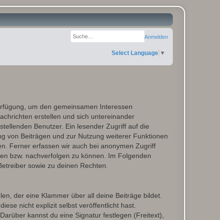
Suche
Erweiterte Suche
Registrieren
Anmelden
Select Language
▼
 Verfügung, um den gemeinsamen Interessen
chrichten erstellen und sich untereinander
stellenden Benutzer. Ein lesender Zugriff auf die
ng von Beiträgen und zur Nutzung weiterer Funktionen
n. Ferner erfassen wir auch bei anonymen Zugriff
ßen bzw. nachverfolgen zu können. Im Folgenden
Betreiber sowie zu deinen Rechten.
n, der eine Klammer über all deine Beiträge bildet.
se nicht explizit selbst veröffentlicht hast.
Darüber kannst du eine Signatur festlegen (Freitext),