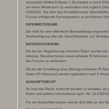
verarbeitet (Artikel 6 Absatz 1 Buchstabe a und b D
um einen Missbrauch zu verhindern und zugleich Drit
f DSGVO). Die über das Kontaktformular übermittelt
Forums erfolgende Korrespondenz zu archivieren (Art
DATENWEITERGABE
Die nicht für eine öffentliche Bereitstellung vorge
Strafverfolgung oder der Gerichtsbarkeit, zur Verfolgu
DATENSPEICHERUNG
Die bei der Registrierung erfassten Daten werden bis
Adresse, Benutzernamen sowie erfasste IP-Adressen u
des Forums zu verhindern.
Die bei der Erstellung eines Beitrags erfassten IP-
Daten (IP-Adressen) werden spätestens nach 6 Monat
AUSKUNFTSRECHT
Du hast das Recht, Auskunft darüber zu erhalten, ob p
Daten und weitere Informationen gem. Art. 15 DSGVO 
Für ein Auskunftsersuchen wende dich bitte an den B