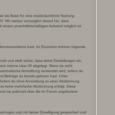
e als Basis für eine missbräuchliche Nutzung
O. Wir weisen vorsorglich darauf hin, dass
it einem unverhältnismäßigen Aufwand möglich ist
 Benutzererlebnis hast. Im Einzelnen können folgende
ufe und stellt sicher, dass deine Einstellungen etc.
deine interne User-ID abgelegt. Wenn du nicht
ie automatische Anmeldung verwendet wird, sofern du
d Beiträge du bereits gelesen hast. Unter
n. Sofern du ohne Anmeldung an einer Abstimmung
 dass keine mehrfache Abstimmung erfolgt. Diese
nnst sie jederzeit über die im Forum angebotene
rtrages und mit deiner Einwilligung gespeichert und