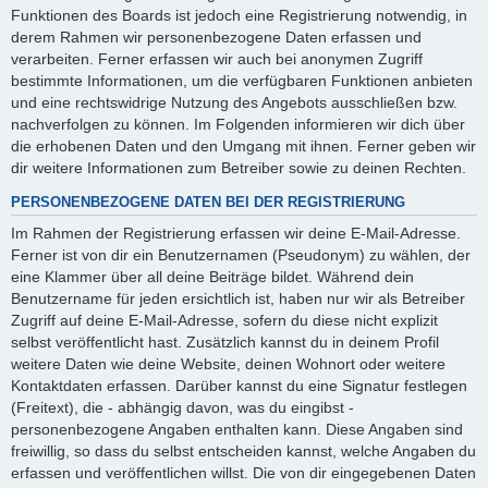
Funktionen des Boards ist jedoch eine Registrierung notwendig, in
derem Rahmen wir personenbezogene Daten erfassen und
verarbeiten. Ferner erfassen wir auch bei anonymen Zugriff
bestimmte Informationen, um die verfügbaren Funktionen anbieten
und eine rechtswidrige Nutzung des Angebots ausschließen bzw.
nachverfolgen zu können. Im Folgenden informieren wir dich über
die erhobenen Daten und den Umgang mit ihnen. Ferner geben wir
dir weitere Informationen zum Betreiber sowie zu deinen Rechten.
PERSONENBEZOGENE DATEN BEI DER REGISTRIERUNG
Im Rahmen der Registrierung erfassen wir deine E-Mail-Adresse.
Ferner ist von dir ein Benutzernamen (Pseudonym) zu wählen, der
eine Klammer über all deine Beiträge bildet. Während dein
Benutzername für jeden ersichtlich ist, haben nur wir als Betreiber
Zugriff auf deine E-Mail-Adresse, sofern du diese nicht explizit
selbst veröffentlicht hast. Zusätzlich kannst du in deinem Profil
weitere Daten wie deine Website, deinen Wohnort oder weitere
Kontaktdaten erfassen. Darüber kannst du eine Signatur festlegen
(Freitext), die - abhängig davon, was du eingibst -
personenbezogene Angaben enthalten kann. Diese Angaben sind
freiwillig, so dass du selbst entscheiden kannst, welche Angaben du
erfassen und veröffentlichen willst. Die von dir eingegebenen Daten