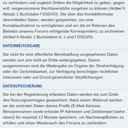
zu verhindern und zugleich Dritten die Möglichkeit zu geben, gegen
evtl. vorgenommene Rechtsverstöße vorgehen zu können (Artikel 6
Absatz 1 Buchstabe f DSGVO). Die über das Kontaktformular
übermittelten Daten, werden gespeichert, um eine
Kontaktaufnahme zu ermöglichen und um die im Rahmen des
Betriebs unseres Forums erfolgende Korrespondenz zu archivieren
(Artikel 6 Absatz 1 Buchstaben b, c und f DSGVO).
DATENWEITERGABE
Die nicht für eine öffentliche Bereitstellung vorgesehenen Daten
werden von uns nicht an Dritte weitergegeben. Davon
ausgenommen sind die Weitergabe an Organe der Strafverfolgung
oder der Gerichtsbarkeit, zur Verfolgung berechtigter rechtlicher
Interessen oder auf Grund gesetzlicher Verpflichtungen.
DATENSPEICHERUNG
Die bei der Registrierung erfassten Daten werden bis zum Ende
des Nutzungsvertrages gespeichert. Nach einem Widerruf werden
wir die zentralen Daten deines Profils (E-Mail-Adresse,
Benutzernamen sowie erfasste IP-Adressen und Zeitstempel (siehe
oben)) für maximal 13 Monate speichern, um Nachweispflichten zu
erfüllen und einen Missbrauch des Forums zu verhindern.