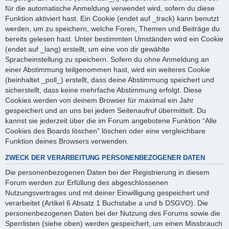
für die automatische Anmeldung verwendet wird, sofern du diese
Funktion aktiviert hast. Ein Cookie (endet auf _track) kann benutzt
werden, um zu speichern, welche Foren, Themen und Beiträge du
bereits gelesen hast. Unter bestimmten Umständen wird ein Cookie
(endet auf _lang) erstellt, um eine von dir gewählte
Spracheinstellung zu speichern. Sofern du ohne Anmeldung an
einer Abstimmung teilgenommen hast, wird ein weiteres Cookie
(beinhaltet _poll_) erstellt, dass deine Abstimmung speichert und
sicherstellt, dass keine mehrfache Abstimmung erfolgt. Diese
Cookies werden von deinem Browser für maximal ein Jahr
gespeichert und an uns bei jedem Seitenaufruf übermittelt. Du
kannst sie jederzeit über die im Forum angebotene Funktion “Alle
Cookies des Boards löschen” löschen oder eine vergleichbare
Funktion deines Browsers verwenden.
ZWECK DER VERARBEITUNG PERSONENBEZOGENER DATEN
Die personenbezogenen Daten bei der Registrierung in diesem
Forum werden zur Erfüllung des abgeschlossenen
Nutzungsvertrages und mit deiner Einwilligung gespeichert und
verarbeitet (Artikel 6 Absatz 1 Buchstabe a und b DSGVO). Die
personenbezogenen Daten bei der Nutzung des Forums sowie die
Sperrlisten (siehe oben) werden gespeichert, um einen Missbrauch