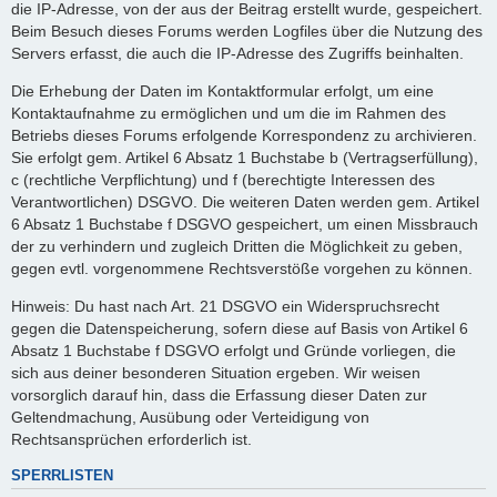
die IP-Adresse, von der aus der Beitrag erstellt wurde, gespeichert.
Beim Besuch dieses Forums werden Logfiles über die Nutzung des
Servers erfasst, die auch die IP-Adresse des Zugriffs beinhalten.
Die Erhebung der Daten im Kontaktformular erfolgt, um eine
Kontaktaufnahme zu ermöglichen und um die im Rahmen des
Betriebs dieses Forums erfolgende Korrespondenz zu archivieren.
Sie erfolgt gem. Artikel 6 Absatz 1 Buchstabe b (Vertragserfüllung),
c (rechtliche Verpflichtung) und f (berechtigte Interessen des
Verantwortlichen) DSGVO. Die weiteren Daten werden gem. Artikel
6 Absatz 1 Buchstabe f DSGVO gespeichert, um einen Missbrauch
der zu verhindern und zugleich Dritten die Möglichkeit zu geben,
gegen evtl. vorgenommene Rechtsverstöße vorgehen zu können.
Hinweis: Du hast nach Art. 21 DSGVO ein Widerspruchsrecht
gegen die Datenspeicherung, sofern diese auf Basis von Artikel 6
Absatz 1 Buchstabe f DSGVO erfolgt und Gründe vorliegen, die
sich aus deiner besonderen Situation ergeben. Wir weisen
vorsorglich darauf hin, dass die Erfassung dieser Daten zur
Geltendmachung, Ausübung oder Verteidigung von
Rechtsansprüchen erforderlich ist.
SPERRLISTEN