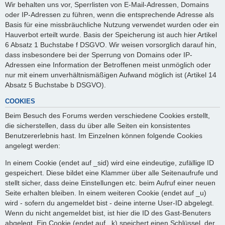
Wir behalten uns vor, Sperrlisten von E-Mail-Adressen, Domains
oder IP-Adressen zu führen, wenn die entsprechende Adresse als
Basis für eine missbräuchliche Nutzung verwendet wurden oder ein
Hauverbot erteilt wurde. Basis der Speicherung ist auch hier Artikel
6 Absatz 1 Buchstabe f DSGVO. Wir weisen vorsorglich darauf hin,
dass insbesondere bei der Sperrung von Domains oder IP-
Adressen eine Information der Betroffenen meist unmöglich oder
nur mit einem unverhältnismäßigen Aufwand möglich ist (Artikel 14
Absatz 5 Buchstabe b DSGVO).
COOKIES
Beim Besuch des Forums werden verschiedene Cookies erstellt,
die sicherstellen, dass du über alle Seiten ein konsistentes
Benutzererlebnis hast. Im Einzelnen können folgende Cookies
angelegt werden:
In einem Cookie (endet auf _sid) wird eine eindeutige, zufällige ID
gespeichert. Diese bildet eine Klammer über alle Seitenaufrufe und
stellt sicher, dass deine Einstellungen etc. beim Aufruf einer neuen
Seite erhalten bleiben. In einem weiteren Cookie (endet auf _u)
wird - sofern du angemeldet bist - deine interne User-ID abgelegt.
Wenn du nicht angemeldet bist, ist hier die ID des Gast-Benuters
abgelegt. Ein Cookie (endet auf _k) speichert einen Schlüssel, der