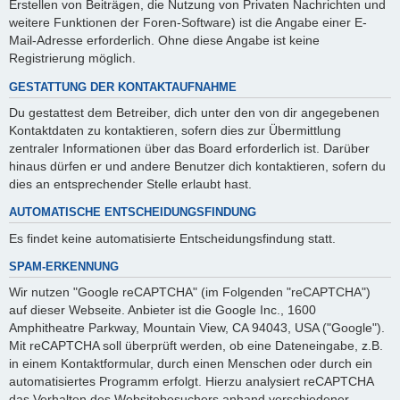
Erstellen von Beiträgen, die Nutzung von Privaten Nachrichten und
weitere Funktionen der Foren-Software) ist die Angabe einer E-
Mail-Adresse erforderlich. Ohne diese Angabe ist keine
Registrierung möglich.
GESTATTUNG DER KONTAKTAUFNAHME
Du gestattest dem Betreiber, dich unter den von dir angegebenen
Kontaktdaten zu kontaktieren, sofern dies zur Übermittlung
zentraler Informationen über das Board erforderlich ist. Darüber
hinaus dürfen er und andere Benutzer dich kontaktieren, sofern du
dies an entsprechender Stelle erlaubt hast.
AUTOMATISCHE ENTSCHEIDUNGSFINDUNG
Es findet keine automatisierte Entscheidungsfindung statt.
SPAM-ERKENNUNG
Wir nutzen "Google reCAPTCHA" (im Folgenden "reCAPTCHA")
auf dieser Webseite. Anbieter ist die Google Inc., 1600
Amphitheatre Parkway, Mountain View, CA 94043, USA ("Google").
Mit reCAPTCHA soll überprüft werden, ob eine Dateneingabe, z.B.
in einem Kontaktformular, durch einen Menschen oder durch ein
automatisiertes Programm erfolgt. Hierzu analysiert reCAPTCHA
das Verhalten des Websitebesuchers anhand verschiedener