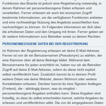
Funktionen des Boards ist jedoch eine Registrierung notwendig, in
derem Rahmen wir personenbezogene Daten erfassen und
verarbeiten. Ferner erfassen wir auch bei anonymen Zugriff
bestimmte Informationen, um die verfügbaren Funktionen anbieten
und eine rechtswidrige Nutzung des Angebots ausschließen bzw.
nachverfolgen zu können. Im Folgenden informieren wir dich über
die erhobenen Daten und den Umgang mit ihnen. Ferner geben wir
dir weitere Informationen zum Betreiber sowie zu deinen Rechten.
PERSONENBEZOGENE DATEN BEI DER REGISTRIERUNG
Im Rahmen der Registrierung erfassen wir deine E-Mail-Adresse.
Ferner ist von dir ein Benutzernamen (Pseudonym) zu wählen, der
eine Klammer über all deine Beiträge bildet. Während dein
Benutzername für jeden ersichtlich ist, haben nur wir als Betreiber
Zugriff auf deine E-Mail-Adresse, sofern du diese nicht explizit
selbst veröffentlicht hast. Zusätzlich kannst du in deinem Profil
weitere Daten wie deine Website, deinen Wohnort oder weitere
Kontaktdaten erfassen. Darüber kannst du eine Signatur festlegen
(Freitext), die - abhängig davon, was du eingibst -
personenbezogene Angaben enthalten kann. Diese Angaben sind
freiwillig, so dass du selbst entscheiden kannst, welche Angaben du
erfassen und veröffentlichen willst. Die von dir eingegebenen Daten