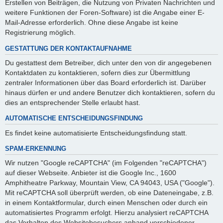
Erstellen von Beiträgen, die Nutzung von Privaten Nachrichten und
weitere Funktionen der Foren-Software) ist die Angabe einer E-
Mail-Adresse erforderlich. Ohne diese Angabe ist keine
Registrierung möglich.
GESTATTUNG DER KONTAKTAUFNAHME
Du gestattest dem Betreiber, dich unter den von dir angegebenen
Kontaktdaten zu kontaktieren, sofern dies zur Übermittlung
zentraler Informationen über das Board erforderlich ist. Darüber
hinaus dürfen er und andere Benutzer dich kontaktieren, sofern du
dies an entsprechender Stelle erlaubt hast.
AUTOMATISCHE ENTSCHEIDUNGSFINDUNG
Es findet keine automatisierte Entscheidungsfindung statt.
SPAM-ERKENNUNG
Wir nutzen "Google reCAPTCHA" (im Folgenden "reCAPTCHA")
auf dieser Webseite. Anbieter ist die Google Inc., 1600
Amphitheatre Parkway, Mountain View, CA 94043, USA ("Google").
Mit reCAPTCHA soll überprüft werden, ob eine Dateneingabe, z.B.
in einem Kontaktformular, durch einen Menschen oder durch ein
automatisiertes Programm erfolgt. Hierzu analysiert reCAPTCHA
das Verhalten des Websitebesuchers anhand verschiedener