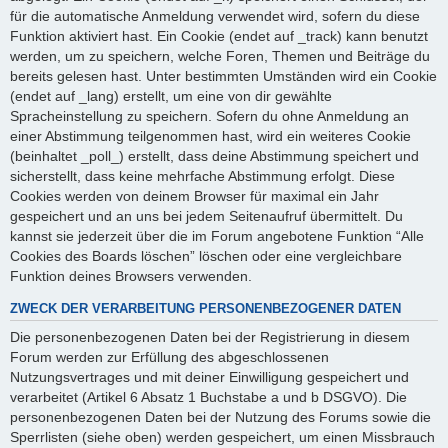
für die automatische Anmeldung verwendet wird, sofern du diese
Funktion aktiviert hast. Ein Cookie (endet auf _track) kann benutzt
werden, um zu speichern, welche Foren, Themen und Beiträge du
bereits gelesen hast. Unter bestimmten Umständen wird ein Cookie
(endet auf _lang) erstellt, um eine von dir gewählte
Spracheinstellung zu speichern. Sofern du ohne Anmeldung an
einer Abstimmung teilgenommen hast, wird ein weiteres Cookie
(beinhaltet _poll_) erstellt, dass deine Abstimmung speichert und
sicherstellt, dass keine mehrfache Abstimmung erfolgt. Diese
Cookies werden von deinem Browser für maximal ein Jahr
gespeichert und an uns bei jedem Seitenaufruf übermittelt. Du
kannst sie jederzeit über die im Forum angebotene Funktion “Alle
Cookies des Boards löschen” löschen oder eine vergleichbare
Funktion deines Browsers verwenden.
ZWECK DER VERARBEITUNG PERSONENBEZOGENER DATEN
Die personenbezogenen Daten bei der Registrierung in diesem
Forum werden zur Erfüllung des abgeschlossenen
Nutzungsvertrages und mit deiner Einwilligung gespeichert und
verarbeitet (Artikel 6 Absatz 1 Buchstabe a und b DSGVO). Die
personenbezogenen Daten bei der Nutzung des Forums sowie die
Sperrlisten (siehe oben) werden gespeichert, um einen Missbrauch