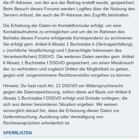
die IP-Adresse, von der aus der Beitrag erstellt wurde, gespeichert.
Beim Besuch dieses Forums werden Logfiles über die Nutzung des
Servers erfasst, die auch die IP-Adresse des Zugriffs beinhalten.
Die Erhebung der Daten im Kontaktformular erfolgt, um eine
Kontaktaufnahme zu ermöglichen und um die im Rahmen des
Betriebs dieses Forums erfolgende Korrespondenz zu archivieren.
Sie erfolgt gem. Artikel 6 Absatz 1 Buchstabe b (Vertragserfüllung),
c (rechtliche Verpflichtung) und f (berechtigte Interessen des
Verantwortlichen) DSGVO. Die weiteren Daten werden gem. Artikel
6 Absatz 1 Buchstabe f DSGVO gespeichert, um einen Missbrauch
der zu verhindern und zugleich Dritten die Möglichkeit zu geben,
gegen evtl. vorgenommene Rechtsverstöße vorgehen zu können.
Hinweis: Du hast nach Art. 21 DSGVO ein Widerspruchsrecht
gegen die Datenspeicherung, sofern diese auf Basis von Artikel 6
Absatz 1 Buchstabe f DSGVO erfolgt und Gründe vorliegen, die
sich aus deiner besonderen Situation ergeben. Wir weisen
vorsorglich darauf hin, dass die Erfassung dieser Daten zur
Geltendmachung, Ausübung oder Verteidigung von
Rechtsansprüchen erforderlich ist.
SPERRLISTEN