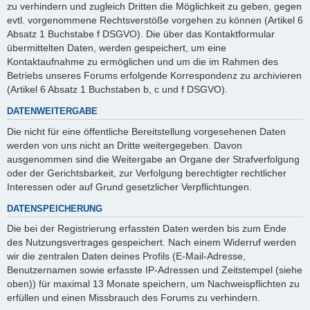
zu verhindern und zugleich Dritten die Möglichkeit zu geben, gegen
evtl. vorgenommene Rechtsverstöße vorgehen zu können (Artikel 6
Absatz 1 Buchstabe f DSGVO). Die über das Kontaktformular
übermittelten Daten, werden gespeichert, um eine
Kontaktaufnahme zu ermöglichen und um die im Rahmen des
Betriebs unseres Forums erfolgende Korrespondenz zu archivieren
(Artikel 6 Absatz 1 Buchstaben b, c und f DSGVO).
DATENWEITERGABE
Die nicht für eine öffentliche Bereitstellung vorgesehenen Daten
werden von uns nicht an Dritte weitergegeben. Davon
ausgenommen sind die Weitergabe an Organe der Strafverfolgung
oder der Gerichtsbarkeit, zur Verfolgung berechtigter rechtlicher
Interessen oder auf Grund gesetzlicher Verpflichtungen.
DATENSPEICHERUNG
Die bei der Registrierung erfassten Daten werden bis zum Ende
des Nutzungsvertrages gespeichert. Nach einem Widerruf werden
wir die zentralen Daten deines Profils (E-Mail-Adresse,
Benutzernamen sowie erfasste IP-Adressen und Zeitstempel (siehe
oben)) für maximal 13 Monate speichern, um Nachweispflichten zu
erfüllen und einen Missbrauch des Forums zu verhindern.