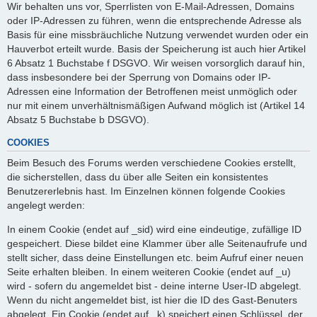
Wir behalten uns vor, Sperrlisten von E-Mail-Adressen, Domains
oder IP-Adressen zu führen, wenn die entsprechende Adresse als
Basis für eine missbräuchliche Nutzung verwendet wurden oder ein
Hauverbot erteilt wurde. Basis der Speicherung ist auch hier Artikel
6 Absatz 1 Buchstabe f DSGVO. Wir weisen vorsorglich darauf hin,
dass insbesondere bei der Sperrung von Domains oder IP-
Adressen eine Information der Betroffenen meist unmöglich oder
nur mit einem unverhältnismäßigen Aufwand möglich ist (Artikel 14
Absatz 5 Buchstabe b DSGVO).
COOKIES
Beim Besuch des Forums werden verschiedene Cookies erstellt,
die sicherstellen, dass du über alle Seiten ein konsistentes
Benutzererlebnis hast. Im Einzelnen können folgende Cookies
angelegt werden:
In einem Cookie (endet auf _sid) wird eine eindeutige, zufällige ID
gespeichert. Diese bildet eine Klammer über alle Seitenaufrufe und
stellt sicher, dass deine Einstellungen etc. beim Aufruf einer neuen
Seite erhalten bleiben. In einem weiteren Cookie (endet auf _u)
wird - sofern du angemeldet bist - deine interne User-ID abgelegt.
Wenn du nicht angemeldet bist, ist hier die ID des Gast-Benuters
abgelegt. Ein Cookie (endet auf _k) speichert einen Schlüssel, der