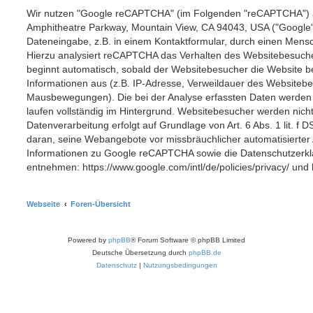
Wir nutzen "Google reCAPTCHA" (im Folgenden "reCAPTCHA") auf
Amphitheatre Parkway, Mountain View, CA 94043, USA ("Google")
Dateneingabe, z.B. in einem Kontaktformular, durch einen Mensc
Hierzu analysiert reCAPTCHA das Verhalten des Websitebesuch
beginnt automatisch, sobald der Websitebesucher die Website b
Informationen aus (z.B. IP-Adresse, Verweildauer des Websitebe
Mausbewegungen). Die bei der Analyse erfassten Daten werden
laufen vollständig im Hintergrund. Websitebesucher werden nicht
Datenverarbeitung erfolgt auf Grundlage von Art. 6 Abs. 1 lit. f
daran, seine Webangebote vor missbräuchlicher automatisierte
Informationen zu Google reCAPTCHA sowie die Datenschutzerkl
entnehmen: https://www.google.com/intl/de/policies/privacy/ und
Webseite
Foren-Übersicht
Powered by
phpBB
® Forum Software © phpBB Limited
Deutsche Übersetzung durch
phpBB.de
Datenschutz
|
Nutzungsbedingungen