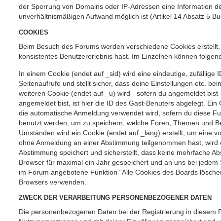
der Sperrung von Domains oder IP-Adressen eine Information de
unverhältnismäßigen Aufwand möglich ist (Artikel 14 Absatz 5 
COOKIES
Beim Besuch des Forums werden verschiedene Cookies erstellt, di
konsistentes Benutzererlebnis hast. Im Einzelnen können folge
In einem Cookie (endet auf _sid) wird eine eindeutige, zufällige 
Seitenaufrufe und stellt sicher, dass deine Einstellungen etc. be
weiteren Cookie (endet auf _u) wird - sofern du angemeldet bist 
angemeldet bist, ist hier die ID des Gast-Benuters abgelegt. Ein 
die automatische Anmeldung verwendet wird, sofern du diese Funk
benutzt werden, um zu speichern, welche Foren, Themen und Bei
Umständen wird ein Cookie (endet auf _lang) erstellt, um eine v
ohne Anmeldung an einer Abstimmung teilgenommen hast, wird ein 
Abstimmung speichert und sicherstellt, dass keine mehrfache A
Browser für maximal ein Jahr gespeichert und an uns bei jedem Se
im Forum angebotene Funktion “Alle Cookies des Boards löschen
Browsers verwenden.
ZWECK DER VERARBEITUNG PERSONENBEZOGENER DATEN
Die personenbezogenen Daten bei der Registrierung in diesem 