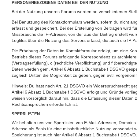
PERSONENBEZOGENE DATEN BEI DER NUTZUNG
Bei der Nutzung unseres Forums werden an verschiedenen Ste
Bei Benutzung des Kontaktformulars werden, sofern du nicht an
erfasst und gespeichert. Bei der Erstellung von Beiträgen wird
Missbrauchs die IP-Adresse, von der aus der Beitrag erstellt w
Logfiles über die Nutzung des Servers erfasst, die auch die IP-A
Die Erhebung der Daten im Kontaktformular erfolgt, um eine K
Betriebs dieses Forums erfolgende Korrespondenz zu archivieren.
(Vertragserfüllung), c (rechtliche Verpflichtung) und f (berechti
Daten werden gem. Artikel 6 Absatz 1 Buchstabe f DSGVO gespe
zugleich Dritten die Möglichkeit zu geben, gegen evtl. vorgen
Hinweis: Du hast nach Art. 21 DSGVO ein Widerspruchsrecht geg
Artikel 6 Absatz 1 Buchstabe f DSGVO erfolgt und Gründe vorlieg
weisen vorsorglich darauf hin, dass die Erfassung dieser Date
Rechtsansprüchen erforderlich ist.
SPERRLISTEN
Wir behalten uns vor, Sperrlisten von E-Mail-Adressen, Domain
Adresse als Basis für eine missbräuchliche Nutzung verwendet w
Speicherung ist auch hier Artikel 6 Absatz 1 Buchstabe f DSGVO.