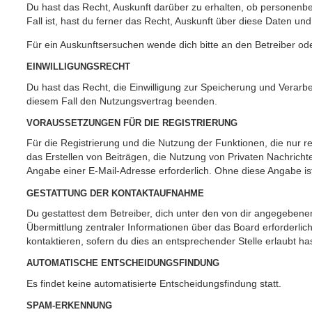
Du hast das Recht, Auskunft darüber zu erhalten, ob personenbe
Fall ist, hast du ferner das Recht, Auskunft über diese Daten u
Für ein Auskunftsersuchen wende dich bitte an den Betreiber od
EINWILLIGUNGSRECHT
Du hast das Recht, die Einwilligung zur Speicherung und Verarbe
diesem Fall den Nutzungsvertrag beenden.
VORAUSSETZUNGEN FÜR DIE REGISTRIERUNG
Für die Registrierung und die Nutzung der Funktionen, die nur r
das Erstellen von Beiträgen, die Nutzung von Privaten Nachricht
Angabe einer E-Mail-Adresse erforderlich. Ohne diese Angabe ist
GESTATTUNG DER KONTAKTAUFNAHME
Du gestattest dem Betreiber, dich unter den von dir angegebenen
Übermittlung zentraler Informationen über das Board erforderlic
kontaktieren, sofern du dies an entsprechender Stelle erlaubt has
AUTOMATISCHE ENTSCHEIDUNGSFINDUNG
Es findet keine automatisierte Entscheidungsfindung statt.
SPAM-ERKENNUNG