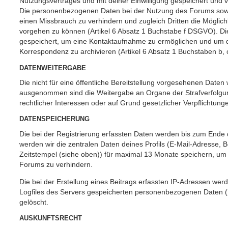
Nutzungsvertrages und mit deiner Einwilligung gespeichert und 
Die personenbezogenen Daten bei der Nutzung des Forums sowie
einen Missbrauch zu verhindern und zugleich Dritten die Mögli
vorgehen zu können (Artikel 6 Absatz 1 Buchstabe f DSGVO). Di
gespeichert, um eine Kontaktaufnahme zu ermöglichen und um 
Korrespondenz zu archivieren (Artikel 6 Absatz 1 Buchstaben b,
DATENWEITERGABE
Die nicht für eine öffentliche Bereitstellung vorgesehenen Date
ausgenommen sind die Weitergabe an Organe der Strafverfolgung
rechtlicher Interessen oder auf Grund gesetzlicher Verpflichtung
DATENSPEICHERUNG
Die bei der Registrierung erfassten Daten werden bis zum Ende
werden wir die zentralen Daten deines Profils (E-Mail-Adresse,
Zeitstempel (siehe oben)) für maximal 13 Monate speichern, um 
Forums zu verhindern.
Die bei der Erstellung eines Beitrags erfassten IP-Adressen we
Logfiles des Servers gespeicherten personenbezogenen Daten 
gelöscht.
AUSKUNFTSRECHT