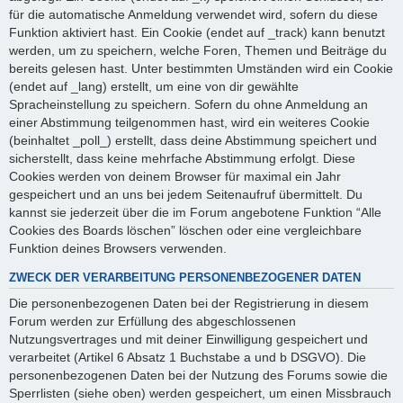
für die automatische Anmeldung verwendet wird, sofern du diese
Funktion aktiviert hast. Ein Cookie (endet auf _track) kann benutzt
werden, um zu speichern, welche Foren, Themen und Beiträge du
bereits gelesen hast. Unter bestimmten Umständen wird ein Cookie
(endet auf _lang) erstellt, um eine von dir gewählte
Spracheinstellung zu speichern. Sofern du ohne Anmeldung an
einer Abstimmung teilgenommen hast, wird ein weiteres Cookie
(beinhaltet _poll_) erstellt, dass deine Abstimmung speichert und
sicherstellt, dass keine mehrfache Abstimmung erfolgt. Diese
Cookies werden von deinem Browser für maximal ein Jahr
gespeichert und an uns bei jedem Seitenaufruf übermittelt. Du
kannst sie jederzeit über die im Forum angebotene Funktion “Alle
Cookies des Boards löschen” löschen oder eine vergleichbare
Funktion deines Browsers verwenden.
ZWECK DER VERARBEITUNG PERSONENBEZOGENER DATEN
Die personenbezogenen Daten bei der Registrierung in diesem
Forum werden zur Erfüllung des abgeschlossenen
Nutzungsvertrages und mit deiner Einwilligung gespeichert und
verarbeitet (Artikel 6 Absatz 1 Buchstabe a und b DSGVO). Die
personenbezogenen Daten bei der Nutzung des Forums sowie die
Sperrlisten (siehe oben) werden gespeichert, um einen Missbrauch