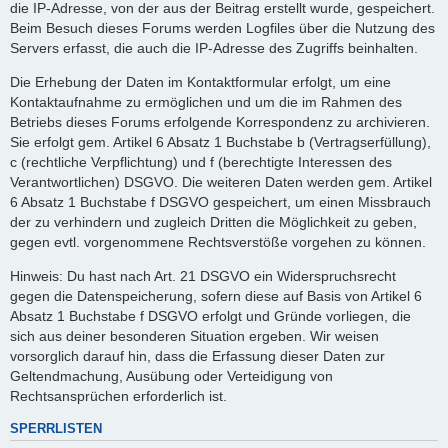
die IP-Adresse, von der aus der Beitrag erstellt wurde, gespeichert.
Beim Besuch dieses Forums werden Logfiles über die Nutzung des
Servers erfasst, die auch die IP-Adresse des Zugriffs beinhalten.
Die Erhebung der Daten im Kontaktformular erfolgt, um eine
Kontaktaufnahme zu ermöglichen und um die im Rahmen des
Betriebs dieses Forums erfolgende Korrespondenz zu archivieren.
Sie erfolgt gem. Artikel 6 Absatz 1 Buchstabe b (Vertragserfüllung),
c (rechtliche Verpflichtung) und f (berechtigte Interessen des
Verantwortlichen) DSGVO. Die weiteren Daten werden gem. Artikel
6 Absatz 1 Buchstabe f DSGVO gespeichert, um einen Missbrauch
der zu verhindern und zugleich Dritten die Möglichkeit zu geben,
gegen evtl. vorgenommene Rechtsverstöße vorgehen zu können.
Hinweis: Du hast nach Art. 21 DSGVO ein Widerspruchsrecht
gegen die Datenspeicherung, sofern diese auf Basis von Artikel 6
Absatz 1 Buchstabe f DSGVO erfolgt und Gründe vorliegen, die
sich aus deiner besonderen Situation ergeben. Wir weisen
vorsorglich darauf hin, dass die Erfassung dieser Daten zur
Geltendmachung, Ausübung oder Verteidigung von
Rechtsansprüchen erforderlich ist.
SPERRLISTEN