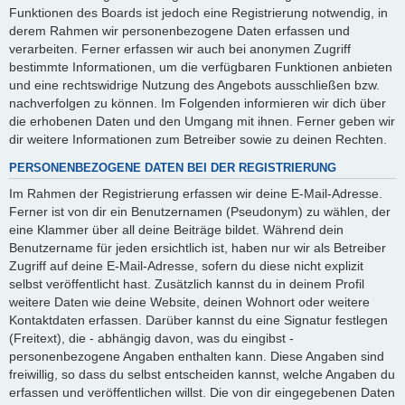
Funktionen des Boards ist jedoch eine Registrierung notwendig, in
derem Rahmen wir personenbezogene Daten erfassen und
verarbeiten. Ferner erfassen wir auch bei anonymen Zugriff
bestimmte Informationen, um die verfügbaren Funktionen anbieten
und eine rechtswidrige Nutzung des Angebots ausschließen bzw.
nachverfolgen zu können. Im Folgenden informieren wir dich über
die erhobenen Daten und den Umgang mit ihnen. Ferner geben wir
dir weitere Informationen zum Betreiber sowie zu deinen Rechten.
PERSONENBEZOGENE DATEN BEI DER REGISTRIERUNG
Im Rahmen der Registrierung erfassen wir deine E-Mail-Adresse.
Ferner ist von dir ein Benutzernamen (Pseudonym) zu wählen, der
eine Klammer über all deine Beiträge bildet. Während dein
Benutzername für jeden ersichtlich ist, haben nur wir als Betreiber
Zugriff auf deine E-Mail-Adresse, sofern du diese nicht explizit
selbst veröffentlicht hast. Zusätzlich kannst du in deinem Profil
weitere Daten wie deine Website, deinen Wohnort oder weitere
Kontaktdaten erfassen. Darüber kannst du eine Signatur festlegen
(Freitext), die - abhängig davon, was du eingibst -
personenbezogene Angaben enthalten kann. Diese Angaben sind
freiwillig, so dass du selbst entscheiden kannst, welche Angaben du
erfassen und veröffentlichen willst. Die von dir eingegebenen Daten