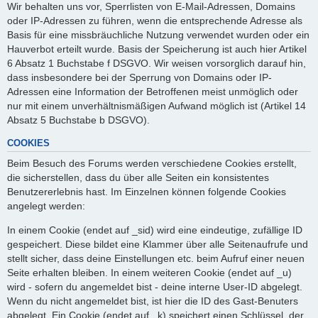
Wir behalten uns vor, Sperrlisten von E-Mail-Adressen, Domains
oder IP-Adressen zu führen, wenn die entsprechende Adresse als
Basis für eine missbräuchliche Nutzung verwendet wurden oder ein
Hauverbot erteilt wurde. Basis der Speicherung ist auch hier Artikel
6 Absatz 1 Buchstabe f DSGVO. Wir weisen vorsorglich darauf hin,
dass insbesondere bei der Sperrung von Domains oder IP-
Adressen eine Information der Betroffenen meist unmöglich oder
nur mit einem unverhältnismäßigen Aufwand möglich ist (Artikel 14
Absatz 5 Buchstabe b DSGVO).
COOKIES
Beim Besuch des Forums werden verschiedene Cookies erstellt,
die sicherstellen, dass du über alle Seiten ein konsistentes
Benutzererlebnis hast. Im Einzelnen können folgende Cookies
angelegt werden:
In einem Cookie (endet auf _sid) wird eine eindeutige, zufällige ID
gespeichert. Diese bildet eine Klammer über alle Seitenaufrufe und
stellt sicher, dass deine Einstellungen etc. beim Aufruf einer neuen
Seite erhalten bleiben. In einem weiteren Cookie (endet auf _u)
wird - sofern du angemeldet bist - deine interne User-ID abgelegt.
Wenn du nicht angemeldet bist, ist hier die ID des Gast-Benuters
abgelegt. Ein Cookie (endet auf _k) speichert einen Schlüssel, der