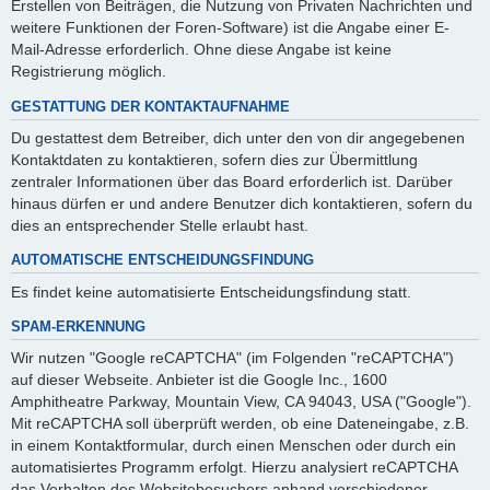
Erstellen von Beiträgen, die Nutzung von Privaten Nachrichten und
weitere Funktionen der Foren-Software) ist die Angabe einer E-
Mail-Adresse erforderlich. Ohne diese Angabe ist keine
Registrierung möglich.
GESTATTUNG DER KONTAKTAUFNAHME
Du gestattest dem Betreiber, dich unter den von dir angegebenen
Kontaktdaten zu kontaktieren, sofern dies zur Übermittlung
zentraler Informationen über das Board erforderlich ist. Darüber
hinaus dürfen er und andere Benutzer dich kontaktieren, sofern du
dies an entsprechender Stelle erlaubt hast.
AUTOMATISCHE ENTSCHEIDUNGSFINDUNG
Es findet keine automatisierte Entscheidungsfindung statt.
SPAM-ERKENNUNG
Wir nutzen "Google reCAPTCHA" (im Folgenden "reCAPTCHA")
auf dieser Webseite. Anbieter ist die Google Inc., 1600
Amphitheatre Parkway, Mountain View, CA 94043, USA ("Google").
Mit reCAPTCHA soll überprüft werden, ob eine Dateneingabe, z.B.
in einem Kontaktformular, durch einen Menschen oder durch ein
automatisiertes Programm erfolgt. Hierzu analysiert reCAPTCHA
das Verhalten des Websitebesuchers anhand verschiedener