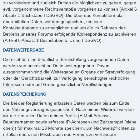
zu verhindern und zugleich Dritten die Möglichkeit zu geben, gegen
evtl. vorgenommene Rechtsverstöße vorgehen zu können (Artikel 6
Absatz 1 Buchstabe f DSGVO). Die über das Kontaktformular
übermittelten Daten, werden gespeichert, um eine
Kontaktaufnahme zu ermöglichen und um die im Rahmen des
Betriebs unseres Forums erfolgende Korrespondenz zu archivieren
(Artikel 6 Absatz 1 Buchstaben b, c und f DSGVO).
DATENWEITERGABE
Die nicht für eine öffentliche Bereitstellung vorgesehenen Daten
werden von uns nicht an Dritte weitergegeben. Davon
ausgenommen sind die Weitergabe an Organe der Strafverfolgung
oder der Gerichtsbarkeit, zur Verfolgung berechtigter rechtlicher
Interessen oder auf Grund gesetzlicher Verpflichtungen.
DATENSPEICHERUNG
Die bei der Registrierung erfassten Daten werden bis zum Ende
des Nutzungsvertrages gespeichert. Nach einem Widerruf werden
wir die zentralen Daten deines Profils (E-Mail-Adresse,
Benutzernamen sowie erfasste IP-Adressen und Zeitstempel (siehe
oben)) für maximal 13 Monate speichern, um Nachweispflichten zu
erfüllen und einen Missbrauch des Forums zu verhindern.