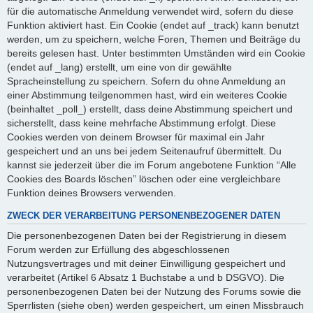
für die automatische Anmeldung verwendet wird, sofern du diese
Funktion aktiviert hast. Ein Cookie (endet auf _track) kann benutzt
werden, um zu speichern, welche Foren, Themen und Beiträge du
bereits gelesen hast. Unter bestimmten Umständen wird ein Cookie
(endet auf _lang) erstellt, um eine von dir gewählte
Spracheinstellung zu speichern. Sofern du ohne Anmeldung an
einer Abstimmung teilgenommen hast, wird ein weiteres Cookie
(beinhaltet _poll_) erstellt, dass deine Abstimmung speichert und
sicherstellt, dass keine mehrfache Abstimmung erfolgt. Diese
Cookies werden von deinem Browser für maximal ein Jahr
gespeichert und an uns bei jedem Seitenaufruf übermittelt. Du
kannst sie jederzeit über die im Forum angebotene Funktion “Alle
Cookies des Boards löschen” löschen oder eine vergleichbare
Funktion deines Browsers verwenden.
ZWECK DER VERARBEITUNG PERSONENBEZOGENER DATEN
Die personenbezogenen Daten bei der Registrierung in diesem
Forum werden zur Erfüllung des abgeschlossenen
Nutzungsvertrages und mit deiner Einwilligung gespeichert und
verarbeitet (Artikel 6 Absatz 1 Buchstabe a und b DSGVO). Die
personenbezogenen Daten bei der Nutzung des Forums sowie die
Sperrlisten (siehe oben) werden gespeichert, um einen Missbrauch