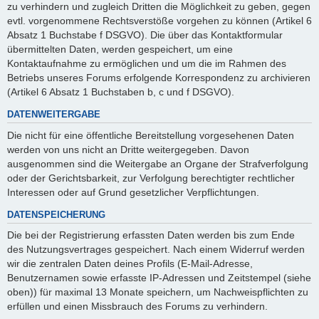
zu verhindern und zugleich Dritten die Möglichkeit zu geben, gegen
evtl. vorgenommene Rechtsverstöße vorgehen zu können (Artikel 6
Absatz 1 Buchstabe f DSGVO). Die über das Kontaktformular
übermittelten Daten, werden gespeichert, um eine
Kontaktaufnahme zu ermöglichen und um die im Rahmen des
Betriebs unseres Forums erfolgende Korrespondenz zu archivieren
(Artikel 6 Absatz 1 Buchstaben b, c und f DSGVO).
DATENWEITERGABE
Die nicht für eine öffentliche Bereitstellung vorgesehenen Daten
werden von uns nicht an Dritte weitergegeben. Davon
ausgenommen sind die Weitergabe an Organe der Strafverfolgung
oder der Gerichtsbarkeit, zur Verfolgung berechtigter rechtlicher
Interessen oder auf Grund gesetzlicher Verpflichtungen.
DATENSPEICHERUNG
Die bei der Registrierung erfassten Daten werden bis zum Ende
des Nutzungsvertrages gespeichert. Nach einem Widerruf werden
wir die zentralen Daten deines Profils (E-Mail-Adresse,
Benutzernamen sowie erfasste IP-Adressen und Zeitstempel (siehe
oben)) für maximal 13 Monate speichern, um Nachweispflichten zu
erfüllen und einen Missbrauch des Forums zu verhindern.