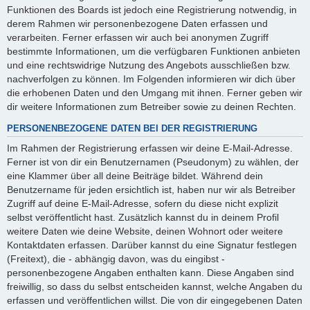
Funktionen des Boards ist jedoch eine Registrierung notwendig, in
derem Rahmen wir personenbezogene Daten erfassen und
verarbeiten. Ferner erfassen wir auch bei anonymen Zugriff
bestimmte Informationen, um die verfügbaren Funktionen anbieten
und eine rechtswidrige Nutzung des Angebots ausschließen bzw.
nachverfolgen zu können. Im Folgenden informieren wir dich über
die erhobenen Daten und den Umgang mit ihnen. Ferner geben wir
dir weitere Informationen zum Betreiber sowie zu deinen Rechten.
PERSONENBEZOGENE DATEN BEI DER REGISTRIERUNG
Im Rahmen der Registrierung erfassen wir deine E-Mail-Adresse.
Ferner ist von dir ein Benutzernamen (Pseudonym) zu wählen, der
eine Klammer über all deine Beiträge bildet. Während dein
Benutzername für jeden ersichtlich ist, haben nur wir als Betreiber
Zugriff auf deine E-Mail-Adresse, sofern du diese nicht explizit
selbst veröffentlicht hast. Zusätzlich kannst du in deinem Profil
weitere Daten wie deine Website, deinen Wohnort oder weitere
Kontaktdaten erfassen. Darüber kannst du eine Signatur festlegen
(Freitext), die - abhängig davon, was du eingibst -
personenbezogene Angaben enthalten kann. Diese Angaben sind
freiwillig, so dass du selbst entscheiden kannst, welche Angaben du
erfassen und veröffentlichen willst. Die von dir eingegebenen Daten