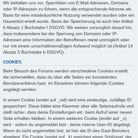
Wir behalten uns vor, Sperrlisten von E-Mail-Adressen, Domains
oder IP-Adressen zu führen, wenn die entsprechende Adresse als
Basis für eine missbräuchliche Nutzung verwendet wurden oder ein
Hauverbot erteilt wurde. Basis der Speicherung ist auch hier Artikel
6 Absatz 1 Buchstabe f DSGVO. Wir weisen vorsorglich darauf hin,
dass insbesondere bei der Sperrung von Domains oder IP-
Adressen eine Information der Betroffenen meist unmöglich oder
nur mit einem unverhältnismäßigen Aufwand möglich ist (Artikel 14
Absatz 5 Buchstabe b DSGVO).
COOKIES
Beim Besuch des Forums werden verschiedene Cookies erstellt,
die sicherstellen, dass du über alle Seiten ein konsistentes
Benutzererlebnis hast. Im Einzelnen können folgende Cookies
angelegt werden:
In einem Cookie (endet auf _sid) wird eine eindeutige, zufällige ID
gespeichert. Diese bildet eine Klammer über alle Seitenaufrufe und
stellt sicher, dass deine Einstellungen etc. beim Aufruf einer neuen
Seite erhalten bleiben. In einem weiteren Cookie (endet auf _u)
wird - sofern du angemeldet bist - deine interne User-ID abgelegt.
Wenn du nicht angemeldet bist, ist hier die ID des Gast-Benuters
abgelegt. Ein Cookie (endet auf _k) speichert einen Schlüssel, der