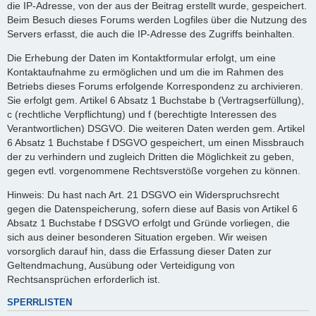
die IP-Adresse, von der aus der Beitrag erstellt wurde, gespeichert.
Beim Besuch dieses Forums werden Logfiles über die Nutzung des
Servers erfasst, die auch die IP-Adresse des Zugriffs beinhalten.
Die Erhebung der Daten im Kontaktformular erfolgt, um eine
Kontaktaufnahme zu ermöglichen und um die im Rahmen des
Betriebs dieses Forums erfolgende Korrespondenz zu archivieren.
Sie erfolgt gem. Artikel 6 Absatz 1 Buchstabe b (Vertragserfüllung),
c (rechtliche Verpflichtung) und f (berechtigte Interessen des
Verantwortlichen) DSGVO. Die weiteren Daten werden gem. Artikel
6 Absatz 1 Buchstabe f DSGVO gespeichert, um einen Missbrauch
der zu verhindern und zugleich Dritten die Möglichkeit zu geben,
gegen evtl. vorgenommene Rechtsverstöße vorgehen zu können.
Hinweis: Du hast nach Art. 21 DSGVO ein Widerspruchsrecht
gegen die Datenspeicherung, sofern diese auf Basis von Artikel 6
Absatz 1 Buchstabe f DSGVO erfolgt und Gründe vorliegen, die
sich aus deiner besonderen Situation ergeben. Wir weisen
vorsorglich darauf hin, dass die Erfassung dieser Daten zur
Geltendmachung, Ausübung oder Verteidigung von
Rechtsansprüchen erforderlich ist.
SPERRLISTEN