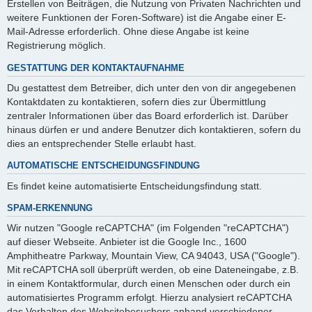
Erstellen von Beiträgen, die Nutzung von Privaten Nachrichten und
weitere Funktionen der Foren-Software) ist die Angabe einer E-
Mail-Adresse erforderlich. Ohne diese Angabe ist keine
Registrierung möglich.
GESTATTUNG DER KONTAKTAUFNAHME
Du gestattest dem Betreiber, dich unter den von dir angegebenen
Kontaktdaten zu kontaktieren, sofern dies zur Übermittlung
zentraler Informationen über das Board erforderlich ist. Darüber
hinaus dürfen er und andere Benutzer dich kontaktieren, sofern du
dies an entsprechender Stelle erlaubt hast.
AUTOMATISCHE ENTSCHEIDUNGSFINDUNG
Es findet keine automatisierte Entscheidungsfindung statt.
SPAM-ERKENNUNG
Wir nutzen "Google reCAPTCHA" (im Folgenden "reCAPTCHA")
auf dieser Webseite. Anbieter ist die Google Inc., 1600
Amphitheatre Parkway, Mountain View, CA 94043, USA ("Google").
Mit reCAPTCHA soll überprüft werden, ob eine Dateneingabe, z.B.
in einem Kontaktformular, durch einen Menschen oder durch ein
automatisiertes Programm erfolgt. Hierzu analysiert reCAPTCHA
das Verhalten des Websitebesuchers anhand verschiedener