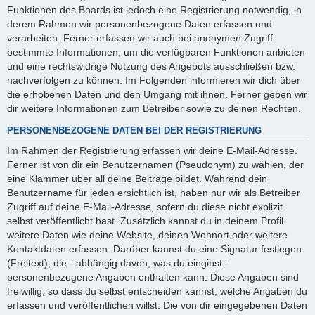
Funktionen des Boards ist jedoch eine Registrierung notwendig, in
derem Rahmen wir personenbezogene Daten erfassen und
verarbeiten. Ferner erfassen wir auch bei anonymen Zugriff
bestimmte Informationen, um die verfügbaren Funktionen anbieten
und eine rechtswidrige Nutzung des Angebots ausschließen bzw.
nachverfolgen zu können. Im Folgenden informieren wir dich über
die erhobenen Daten und den Umgang mit ihnen. Ferner geben wir
dir weitere Informationen zum Betreiber sowie zu deinen Rechten.
PERSONENBEZOGENE DATEN BEI DER REGISTRIERUNG
Im Rahmen der Registrierung erfassen wir deine E-Mail-Adresse.
Ferner ist von dir ein Benutzernamen (Pseudonym) zu wählen, der
eine Klammer über all deine Beiträge bildet. Während dein
Benutzername für jeden ersichtlich ist, haben nur wir als Betreiber
Zugriff auf deine E-Mail-Adresse, sofern du diese nicht explizit
selbst veröffentlicht hast. Zusätzlich kannst du in deinem Profil
weitere Daten wie deine Website, deinen Wohnort oder weitere
Kontaktdaten erfassen. Darüber kannst du eine Signatur festlegen
(Freitext), die - abhängig davon, was du eingibst -
personenbezogene Angaben enthalten kann. Diese Angaben sind
freiwillig, so dass du selbst entscheiden kannst, welche Angaben du
erfassen und veröffentlichen willst. Die von dir eingegebenen Daten