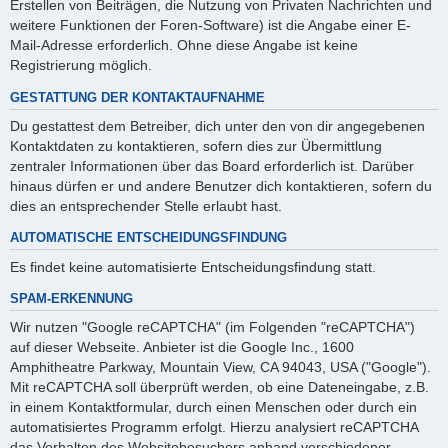
Erstellen von Beiträgen, die Nutzung von Privaten Nachrichten und
weitere Funktionen der Foren-Software) ist die Angabe einer E-
Mail-Adresse erforderlich. Ohne diese Angabe ist keine
Registrierung möglich.
GESTATTUNG DER KONTAKTAUFNAHME
Du gestattest dem Betreiber, dich unter den von dir angegebenen
Kontaktdaten zu kontaktieren, sofern dies zur Übermittlung
zentraler Informationen über das Board erforderlich ist. Darüber
hinaus dürfen er und andere Benutzer dich kontaktieren, sofern du
dies an entsprechender Stelle erlaubt hast.
AUTOMATISCHE ENTSCHEIDUNGSFINDUNG
Es findet keine automatisierte Entscheidungsfindung statt.
SPAM-ERKENNUNG
Wir nutzen "Google reCAPTCHA" (im Folgenden "reCAPTCHA")
auf dieser Webseite. Anbieter ist die Google Inc., 1600
Amphitheatre Parkway, Mountain View, CA 94043, USA ("Google").
Mit reCAPTCHA soll überprüft werden, ob eine Dateneingabe, z.B.
in einem Kontaktformular, durch einen Menschen oder durch ein
automatisiertes Programm erfolgt. Hierzu analysiert reCAPTCHA
das Verhalten des Websitebesuchers anhand verschiedener