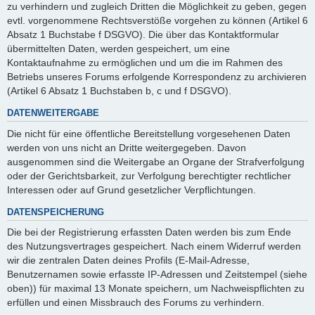
zu verhindern und zugleich Dritten die Möglichkeit zu geben, gegen
evtl. vorgenommene Rechtsverstöße vorgehen zu können (Artikel 6
Absatz 1 Buchstabe f DSGVO). Die über das Kontaktformular
übermittelten Daten, werden gespeichert, um eine
Kontaktaufnahme zu ermöglichen und um die im Rahmen des
Betriebs unseres Forums erfolgende Korrespondenz zu archivieren
(Artikel 6 Absatz 1 Buchstaben b, c und f DSGVO).
DATENWEITERGABE
Die nicht für eine öffentliche Bereitstellung vorgesehenen Daten
werden von uns nicht an Dritte weitergegeben. Davon
ausgenommen sind die Weitergabe an Organe der Strafverfolgung
oder der Gerichtsbarkeit, zur Verfolgung berechtigter rechtlicher
Interessen oder auf Grund gesetzlicher Verpflichtungen.
DATENSPEICHERUNG
Die bei der Registrierung erfassten Daten werden bis zum Ende
des Nutzungsvertrages gespeichert. Nach einem Widerruf werden
wir die zentralen Daten deines Profils (E-Mail-Adresse,
Benutzernamen sowie erfasste IP-Adressen und Zeitstempel (siehe
oben)) für maximal 13 Monate speichern, um Nachweispflichten zu
erfüllen und einen Missbrauch des Forums zu verhindern.