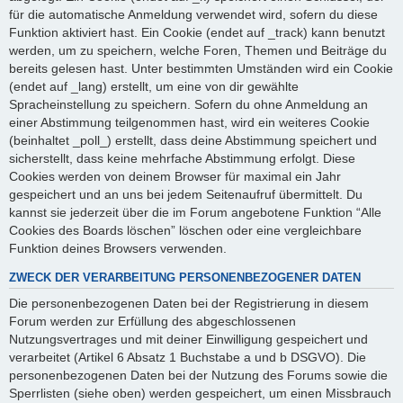
für die automatische Anmeldung verwendet wird, sofern du diese
Funktion aktiviert hast. Ein Cookie (endet auf _track) kann benutzt
werden, um zu speichern, welche Foren, Themen und Beiträge du
bereits gelesen hast. Unter bestimmten Umständen wird ein Cookie
(endet auf _lang) erstellt, um eine von dir gewählte
Spracheinstellung zu speichern. Sofern du ohne Anmeldung an
einer Abstimmung teilgenommen hast, wird ein weiteres Cookie
(beinhaltet _poll_) erstellt, dass deine Abstimmung speichert und
sicherstellt, dass keine mehrfache Abstimmung erfolgt. Diese
Cookies werden von deinem Browser für maximal ein Jahr
gespeichert und an uns bei jedem Seitenaufruf übermittelt. Du
kannst sie jederzeit über die im Forum angebotene Funktion “Alle
Cookies des Boards löschen” löschen oder eine vergleichbare
Funktion deines Browsers verwenden.
ZWECK DER VERARBEITUNG PERSONENBEZOGENER DATEN
Die personenbezogenen Daten bei der Registrierung in diesem
Forum werden zur Erfüllung des abgeschlossenen
Nutzungsvertrages und mit deiner Einwilligung gespeichert und
verarbeitet (Artikel 6 Absatz 1 Buchstabe a und b DSGVO). Die
personenbezogenen Daten bei der Nutzung des Forums sowie die
Sperrlisten (siehe oben) werden gespeichert, um einen Missbrauch