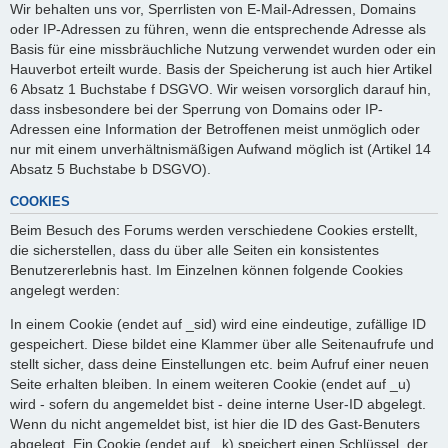
Wir behalten uns vor, Sperrlisten von E-Mail-Adressen, Domains
oder IP-Adressen zu führen, wenn die entsprechende Adresse als
Basis für eine missbräuchliche Nutzung verwendet wurden oder ein
Hauverbot erteilt wurde. Basis der Speicherung ist auch hier Artikel
6 Absatz 1 Buchstabe f DSGVO. Wir weisen vorsorglich darauf hin,
dass insbesondere bei der Sperrung von Domains oder IP-
Adressen eine Information der Betroffenen meist unmöglich oder
nur mit einem unverhältnismäßigen Aufwand möglich ist (Artikel 14
Absatz 5 Buchstabe b DSGVO).
COOKIES
Beim Besuch des Forums werden verschiedene Cookies erstellt,
die sicherstellen, dass du über alle Seiten ein konsistentes
Benutzererlebnis hast. Im Einzelnen können folgende Cookies
angelegt werden:
In einem Cookie (endet auf _sid) wird eine eindeutige, zufällige ID
gespeichert. Diese bildet eine Klammer über alle Seitenaufrufe und
stellt sicher, dass deine Einstellungen etc. beim Aufruf einer neuen
Seite erhalten bleiben. In einem weiteren Cookie (endet auf _u)
wird - sofern du angemeldet bist - deine interne User-ID abgelegt.
Wenn du nicht angemeldet bist, ist hier die ID des Gast-Benuters
abgelegt. Ein Cookie (endet auf _k) speichert einen Schlüssel, der