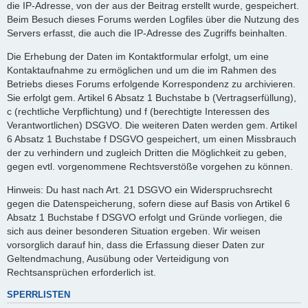
die IP-Adresse, von der aus der Beitrag erstellt wurde, gespeichert.
Beim Besuch dieses Forums werden Logfiles über die Nutzung des
Servers erfasst, die auch die IP-Adresse des Zugriffs beinhalten.
Die Erhebung der Daten im Kontaktformular erfolgt, um eine
Kontaktaufnahme zu ermöglichen und um die im Rahmen des
Betriebs dieses Forums erfolgende Korrespondenz zu archivieren.
Sie erfolgt gem. Artikel 6 Absatz 1 Buchstabe b (Vertragserfüllung),
c (rechtliche Verpflichtung) und f (berechtigte Interessen des
Verantwortlichen) DSGVO. Die weiteren Daten werden gem. Artikel
6 Absatz 1 Buchstabe f DSGVO gespeichert, um einen Missbrauch
der zu verhindern und zugleich Dritten die Möglichkeit zu geben,
gegen evtl. vorgenommene Rechtsverstöße vorgehen zu können.
Hinweis: Du hast nach Art. 21 DSGVO ein Widerspruchsrecht
gegen die Datenspeicherung, sofern diese auf Basis von Artikel 6
Absatz 1 Buchstabe f DSGVO erfolgt und Gründe vorliegen, die
sich aus deiner besonderen Situation ergeben. Wir weisen
vorsorglich darauf hin, dass die Erfassung dieser Daten zur
Geltendmachung, Ausübung oder Verteidigung von
Rechtsansprüchen erforderlich ist.
SPERRLISTEN