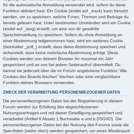
für die automatische Anmeldung verwendet wird, sofern du diese
Funktion aktiviert hast. Ein Cookie (endet auf _track) kann benutzt
werden, um zu speichern, welche Foren, Themen und Beiträge du
bereits gelesen hast. Unter bestimmten Umständen wird ein Cookie
(endet auf _lang) erstellt, um eine von dir gewählte
Spracheinstellung zu speichern. Sofern du ohne Anmeldung an
einer Abstimmung teilgenommen hast, wird ein weiteres Cookie
(beinhaltet _poll_) erstellt, dass deine Abstimmung speichert und
sicherstellt, dass keine mehrfache Abstimmung erfolgt. Diese
Cookies werden von deinem Browser für maximal ein Jahr
gespeichert und an uns bei jedem Seitenaufruf übermittelt. Du
kannst sie jederzeit über die im Forum angebotene Funktion “Alle
Cookies des Boards löschen” löschen oder eine vergleichbare
Funktion deines Browsers verwenden.
ZWECK DER VERARBEITUNG PERSONENBEZOGENER DATEN
Die personenbezogenen Daten bei der Registrierung in diesem
Forum werden zur Erfüllung des abgeschlossenen
Nutzungsvertrages und mit deiner Einwilligung gespeichert und
verarbeitet (Artikel 6 Absatz 1 Buchstabe a und b DSGVO). Die
personenbezogenen Daten bei der Nutzung des Forums sowie die
Sperrlisten (siehe oben) werden gespeichert, um einen Missbrauch