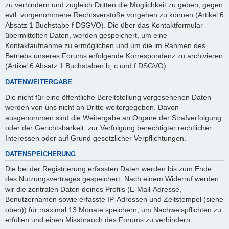
zu verhindern und zugleich Dritten die Möglichkeit zu geben, gegen
evtl. vorgenommene Rechtsverstöße vorgehen zu können (Artikel 6
Absatz 1 Buchstabe f DSGVO). Die über das Kontaktformular
übermittelten Daten, werden gespeichert, um eine
Kontaktaufnahme zu ermöglichen und um die im Rahmen des
Betriebs unseres Forums erfolgende Korrespondenz zu archivieren
(Artikel 6 Absatz 1 Buchstaben b, c und f DSGVO).
DATENWEITERGABE
Die nicht für eine öffentliche Bereitstellung vorgesehenen Daten
werden von uns nicht an Dritte weitergegeben. Davon
ausgenommen sind die Weitergabe an Organe der Strafverfolgung
oder der Gerichtsbarkeit, zur Verfolgung berechtigter rechtlicher
Interessen oder auf Grund gesetzlicher Verpflichtungen.
DATENSPEICHERUNG
Die bei der Registrierung erfassten Daten werden bis zum Ende
des Nutzungsvertrages gespeichert. Nach einem Widerruf werden
wir die zentralen Daten deines Profils (E-Mail-Adresse,
Benutzernamen sowie erfasste IP-Adressen und Zeitstempel (siehe
oben)) für maximal 13 Monate speichern, um Nachweispflichten zu
erfüllen und einen Missbrauch des Forums zu verhindern.