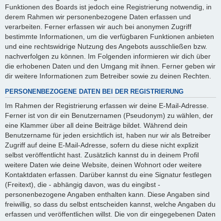
Funktionen des Boards ist jedoch eine Registrierung notwendig, in
derem Rahmen wir personenbezogene Daten erfassen und
verarbeiten. Ferner erfassen wir auch bei anonymen Zugriff
bestimmte Informationen, um die verfügbaren Funktionen anbieten
und eine rechtswidrige Nutzung des Angebots ausschließen bzw.
nachverfolgen zu können. Im Folgenden informieren wir dich über
die erhobenen Daten und den Umgang mit ihnen. Ferner geben wir
dir weitere Informationen zum Betreiber sowie zu deinen Rechten.
PERSONENBEZOGENE DATEN BEI DER REGISTRIERUNG
Im Rahmen der Registrierung erfassen wir deine E-Mail-Adresse.
Ferner ist von dir ein Benutzernamen (Pseudonym) zu wählen, der
eine Klammer über all deine Beiträge bildet. Während dein
Benutzername für jeden ersichtlich ist, haben nur wir als Betreiber
Zugriff auf deine E-Mail-Adresse, sofern du diese nicht explizit
selbst veröffentlicht hast. Zusätzlich kannst du in deinem Profil
weitere Daten wie deine Website, deinen Wohnort oder weitere
Kontaktdaten erfassen. Darüber kannst du eine Signatur festlegen
(Freitext), die - abhängig davon, was du eingibst -
personenbezogene Angaben enthalten kann. Diese Angaben sind
freiwillig, so dass du selbst entscheiden kannst, welche Angaben du
erfassen und veröffentlichen willst. Die von dir eingegebenen Daten