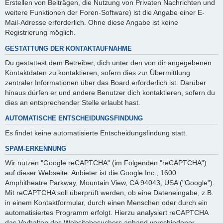
Erstellen von Beiträgen, die Nutzung von Privaten Nachrichten und
weitere Funktionen der Foren-Software) ist die Angabe einer E-
Mail-Adresse erforderlich. Ohne diese Angabe ist keine
Registrierung möglich.
GESTATTUNG DER KONTAKTAUFNAHME
Du gestattest dem Betreiber, dich unter den von dir angegebenen
Kontaktdaten zu kontaktieren, sofern dies zur Übermittlung
zentraler Informationen über das Board erforderlich ist. Darüber
hinaus dürfen er und andere Benutzer dich kontaktieren, sofern du
dies an entsprechender Stelle erlaubt hast.
AUTOMATISCHE ENTSCHEIDUNGSFINDUNG
Es findet keine automatisierte Entscheidungsfindung statt.
SPAM-ERKENNUNG
Wir nutzen "Google reCAPTCHA" (im Folgenden "reCAPTCHA")
auf dieser Webseite. Anbieter ist die Google Inc., 1600
Amphitheatre Parkway, Mountain View, CA 94043, USA ("Google").
Mit reCAPTCHA soll überprüft werden, ob eine Dateneingabe, z.B.
in einem Kontaktformular, durch einen Menschen oder durch ein
automatisiertes Programm erfolgt. Hierzu analysiert reCAPTCHA
das Verhalten des Websitebesuchers anhand verschiedener