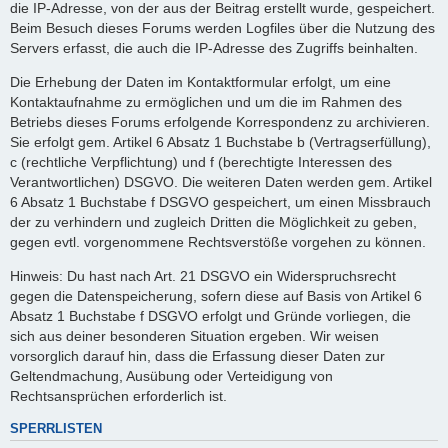
die IP-Adresse, von der aus der Beitrag erstellt wurde, gespeichert.
Beim Besuch dieses Forums werden Logfiles über die Nutzung des
Servers erfasst, die auch die IP-Adresse des Zugriffs beinhalten.
Die Erhebung der Daten im Kontaktformular erfolgt, um eine
Kontaktaufnahme zu ermöglichen und um die im Rahmen des
Betriebs dieses Forums erfolgende Korrespondenz zu archivieren.
Sie erfolgt gem. Artikel 6 Absatz 1 Buchstabe b (Vertragserfüllung),
c (rechtliche Verpflichtung) und f (berechtigte Interessen des
Verantwortlichen) DSGVO. Die weiteren Daten werden gem. Artikel
6 Absatz 1 Buchstabe f DSGVO gespeichert, um einen Missbrauch
der zu verhindern und zugleich Dritten die Möglichkeit zu geben,
gegen evtl. vorgenommene Rechtsverstöße vorgehen zu können.
Hinweis: Du hast nach Art. 21 DSGVO ein Widerspruchsrecht
gegen die Datenspeicherung, sofern diese auf Basis von Artikel 6
Absatz 1 Buchstabe f DSGVO erfolgt und Gründe vorliegen, die
sich aus deiner besonderen Situation ergeben. Wir weisen
vorsorglich darauf hin, dass die Erfassung dieser Daten zur
Geltendmachung, Ausübung oder Verteidigung von
Rechtsansprüchen erforderlich ist.
SPERRLISTEN