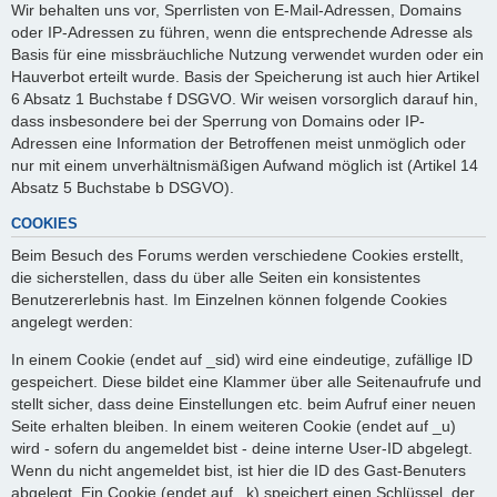
Wir behalten uns vor, Sperrlisten von E-Mail-Adressen, Domains
oder IP-Adressen zu führen, wenn die entsprechende Adresse als
Basis für eine missbräuchliche Nutzung verwendet wurden oder ein
Hauverbot erteilt wurde. Basis der Speicherung ist auch hier Artikel
6 Absatz 1 Buchstabe f DSGVO. Wir weisen vorsorglich darauf hin,
dass insbesondere bei der Sperrung von Domains oder IP-
Adressen eine Information der Betroffenen meist unmöglich oder
nur mit einem unverhältnismäßigen Aufwand möglich ist (Artikel 14
Absatz 5 Buchstabe b DSGVO).
COOKIES
Beim Besuch des Forums werden verschiedene Cookies erstellt,
die sicherstellen, dass du über alle Seiten ein konsistentes
Benutzererlebnis hast. Im Einzelnen können folgende Cookies
angelegt werden:
In einem Cookie (endet auf _sid) wird eine eindeutige, zufällige ID
gespeichert. Diese bildet eine Klammer über alle Seitenaufrufe und
stellt sicher, dass deine Einstellungen etc. beim Aufruf einer neuen
Seite erhalten bleiben. In einem weiteren Cookie (endet auf _u)
wird - sofern du angemeldet bist - deine interne User-ID abgelegt.
Wenn du nicht angemeldet bist, ist hier die ID des Gast-Benuters
abgelegt. Ein Cookie (endet auf _k) speichert einen Schlüssel, der