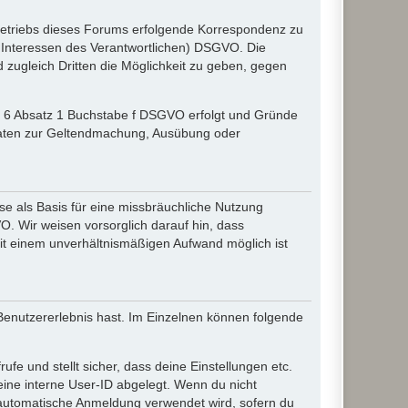
etriebs dieses Forums erfolgende Korrespondenz zu
gte Interessen des Verantwortlichen) DSGVO. Die
zugleich Dritten die Möglichkeit zu geben, gegen
el 6 Absatz 1 Buchstabe f DSGVO erfolgt und Gründe
r Daten zur Geltendmachung, Ausübung oder
e als Basis für eine missbräuchliche Nutzung
O. Wir weisen vorsorglich darauf hin, dass
it einem unverhältnismäßigen Aufwand möglich ist
 Benutzererlebnis hast. Im Einzelnen können folgende
ufe und stellt sicher, dass deine Einstellungen etc.
deine interne User-ID abgelegt. Wenn du nicht
ie automatische Anmeldung verwendet wird, sofern du