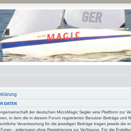
rklärung
R DATEN
essengemeinschaft der deutschen MicroMagic Segler eine Plattform zur
n, in dem die in diesem Forum registrierten Benutzer Beiträge und Na
tliche Verantwortung für die jeweiligen Beiträge tragen jeweils die er
 Foren - jedermann ohne Registrierung zur Verfügung. Für die Erstellu