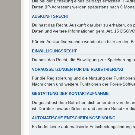
Die bei der Erstellung eines Beitrags erfassten IP-
Daten (IP-Adressen) werden spätestens nach 6 Monat
AUSKUNFTSRECHT
Du hast das Recht, Auskunft darüber zu erhalten, ob p
Daten und weitere Informationen gem. Art. 15 DSGVO 
Für ein Auskunftsersuchen wende dich bitte an den B
EINWILLIGUNGSRECHT
Du hast das Recht, die Einwilligung zur Speicherung 
VORAUSSETZUNGEN FÜR DIE REGISTRIERUNG
Für die Registrierung und die Nutzung der Funktionen
Nachrichten und weitere Funktionen der Foren-Softwar
GESTATTUNG DER KONTAKTAUFNAHME
Du gestattest dem Betreiber, dich unter den von dir a
ist. Darüber hinaus dürfen er und andere Benutzer dic
AUTOMATISCHE ENTSCHEIDUNGSFINDUNG
Es findet keine automatisierte Entscheidungsfindung st