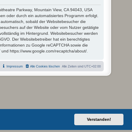
hitheatre Parkway, Mountain View, CA 94043, USA
en oder durch ein automatisiertes Programm erfolgt.
automatisch, sobald der Websitebesucher die
besuchers auf der Website oder vom Nutzer getätigte
vollständig im Hintergrund. Websitebesucher werden
 DSGVO. Der Websitebetreiber hat ein berechtigtes
 Informationen zu Google reCAPTCHA sowie die
/ und https://www.google.com/recaptcha/about/.
Impressum
Alle Cookies löschen
Alle Zeiten sind
UTC+02:00
Verstanden!