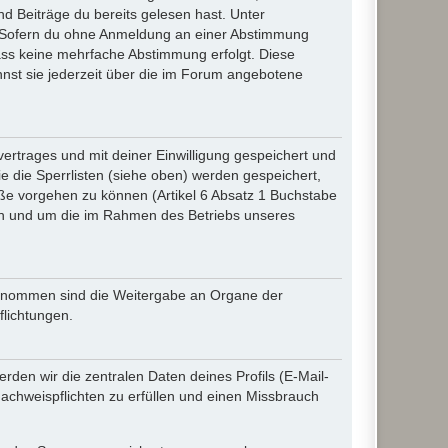
d Beiträge du bereits gelesen hast. Unter
n. Sofern du ohne Anmeldung an einer Abstimmung
 dass keine mehrfache Abstimmung erfolgt. Diese
nnst sie jederzeit über die im Forum angebotene
rtrages und mit deiner Einwilligung gespeichert und
 die Sperrlisten (siehe oben) werden gespeichert,
ße vorgehen zu können (Artikel 6 Absatz 1 Buchstabe
en und um die im Rahmen des Betriebs unseres
sgenommen sind die Weitergabe an Organe der
flichtungen.
den wir die zentralen Daten deines Profils (E-Mail-
chweispflichten zu erfüllen und einen Missbrauch