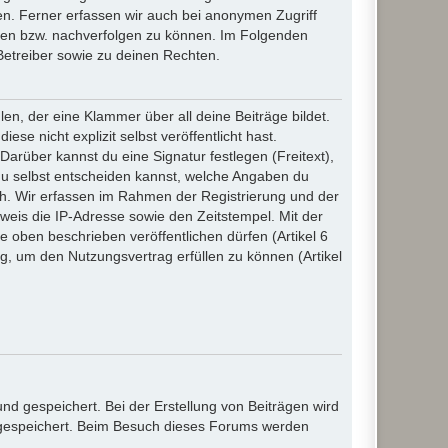
n. Ferner erfassen wir auch bei anonymen Zugriff
ßen bzw. nachverfolgen zu können. Im Folgenden
Betreiber sowie zu deinen Rechten.
n, der eine Klammer über all deine Beiträge bildet.
se nicht explizit selbst veröffentlicht hast.
Darüber kannst du eine Signatur festlegen (Freitext),
du selbst entscheiden kannst, welche Angaben du
lich. Wir erfassen im Rahmen der Registrierung und der
eis die IP-Adresse sowie den Zeitstempel. Mit der
ie oben beschrieben veröffentlichen dürfen (Artikel 6
, um den Nutzungsvertrag erfüllen zu können (Artikel
d gespeichert. Bei der Erstellung von Beiträgen wird
, gespeichert. Beim Besuch dieses Forums werden