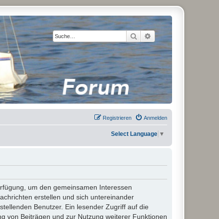
Suche
Erweiterte Suche
Registrieren
Anmelden
Select Language
▼
 Verfügung, um den gemeinsamen Interessen
chrichten erstellen und sich untereinander
stellenden Benutzer. Ein lesender Zugriff auf die
ng von Beiträgen und zur Nutzung weiterer Funktionen