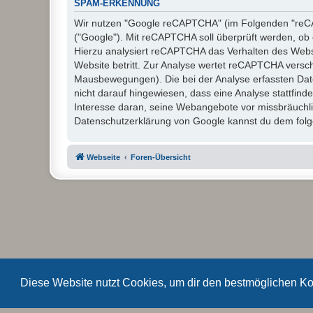
SPAM-ERKENNUNG
Wir nutzen "Google reCAPTCHA" (im Folgenden "reCAP
("Google"). Mit reCAPTCHA soll überprüft werden, ob 
Hierzu analysiert reCAPTCHA das Verhalten des Webs
Website betritt. Zur Analyse wertet reCAPTCHA versc
Mausbewegungen). Die bei der Analyse erfassten Dat
nicht darauf hingewiesen, dass eine Analyse stattfinde
Interesse daran, seine Webangebote vor missbräuchl
Datenschutzerklärung von Google kannst du dem folge
Webseite
Foren-Übersicht
Diese Website nutzt Cookies, um dir den bestmöglichen Ko