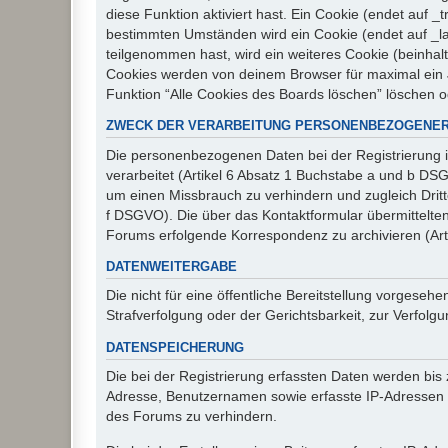
diese Funktion aktiviert hast. Ein Cookie (endet auf
bestimmten Umständen wird ein Cookie (endet auf _la
teilgenommen hast, wird ein weiteres Cookie (beinhalt
Cookies werden von deinem Browser für maximal ein J
Funktion “Alle Cookies des Boards löschen” löschen 
ZWECK DER VERARBEITUNG PERSONENBEZOGENER
Die personenbezogenen Daten bei der Registrierung i
verarbeitet (Artikel 6 Absatz 1 Buchstabe a und b D
um einen Missbrauch zu verhindern und zugleich Drit
f DSGVO). Die über das Kontaktformular übermittelt
Forums erfolgende Korrespondenz zu archivieren (Art
DATENWEITERGABE
Die nicht für eine öffentliche Bereitstellung vorge
Strafverfolgung oder der Gerichtsbarkeit, zur Verfolgu
DATENSPEICHERUNG
Die bei der Registrierung erfassten Daten werden bis
Adresse, Benutzernamen sowie erfasste IP-Adressen u
des Forums zu verhindern.