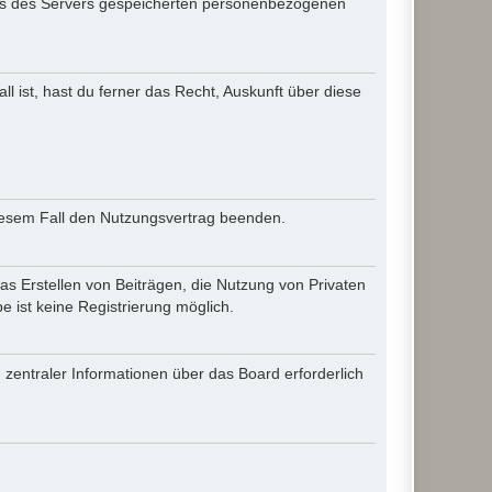
iles des Servers gespeicherten personenbezogenen
l ist, hast du ferner das Recht, Auskunft über diese
diesem Fall den Nutzungsvertrag beenden.
as Erstellen von Beiträgen, die Nutzung von Privaten
 ist keine Registrierung möglich.
 zentraler Informationen über das Board erforderlich