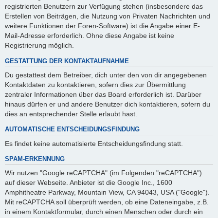
registrierten Benutzern zur Verfügung stehen (insbesondere das
Erstellen von Beiträgen, die Nutzung von Privaten Nachrichten und
weitere Funktionen der Foren-Software) ist die Angabe einer E-
Mail-Adresse erforderlich. Ohne diese Angabe ist keine
Registrierung möglich.
GESTATTUNG DER KONTAKTAUFNAHME
Du gestattest dem Betreiber, dich unter den von dir angegebenen
Kontaktdaten zu kontaktieren, sofern dies zur Übermittlung
zentraler Informationen über das Board erforderlich ist. Darüber
hinaus dürfen er und andere Benutzer dich kontaktieren, sofern du
dies an entsprechender Stelle erlaubt hast.
AUTOMATISCHE ENTSCHEIDUNGSFINDUNG
Es findet keine automatisierte Entscheidungsfindung statt.
SPAM-ERKENNUNG
Wir nutzen "Google reCAPTCHA" (im Folgenden "reCAPTCHA")
auf dieser Webseite. Anbieter ist die Google Inc., 1600
Amphitheatre Parkway, Mountain View, CA 94043, USA ("Google").
Mit reCAPTCHA soll überprüft werden, ob eine Dateneingabe, z.B.
in einem Kontaktformular, durch einen Menschen oder durch ein