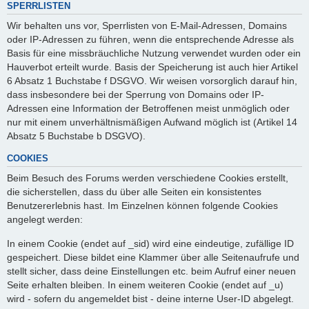
SPERRLISTEN
Wir behalten uns vor, Sperrlisten von E-Mail-Adressen, Domains
oder IP-Adressen zu führen, wenn die entsprechende Adresse als
Basis für eine missbräuchliche Nutzung verwendet wurden oder ein
Hauverbot erteilt wurde. Basis der Speicherung ist auch hier Artikel
6 Absatz 1 Buchstabe f DSGVO. Wir weisen vorsorglich darauf hin,
dass insbesondere bei der Sperrung von Domains oder IP-
Adressen eine Information der Betroffenen meist unmöglich oder
nur mit einem unverhältnismäßigen Aufwand möglich ist (Artikel 14
Absatz 5 Buchstabe b DSGVO).
COOKIES
Beim Besuch des Forums werden verschiedene Cookies erstellt,
die sicherstellen, dass du über alle Seiten ein konsistentes
Benutzererlebnis hast. Im Einzelnen können folgende Cookies
angelegt werden:
In einem Cookie (endet auf _sid) wird eine eindeutige, zufällige ID
gespeichert. Diese bildet eine Klammer über alle Seitenaufrufe und
stellt sicher, dass deine Einstellungen etc. beim Aufruf einer neuen
Seite erhalten bleiben. In einem weiteren Cookie (endet auf _u)
wird - sofern du angemeldet bist - deine interne User-ID abgelegt.