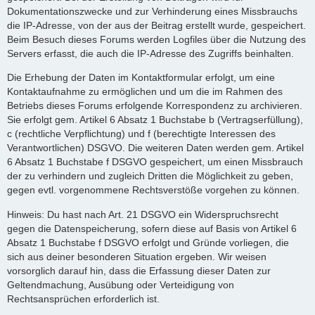
Dokumentationszwecke und zur Verhinderung eines Missbrauchs
die IP-Adresse, von der aus der Beitrag erstellt wurde, gespeichert.
Beim Besuch dieses Forums werden Logfiles über die Nutzung des
Servers erfasst, die auch die IP-Adresse des Zugriffs beinhalten.
Die Erhebung der Daten im Kontaktformular erfolgt, um eine
Kontaktaufnahme zu ermöglichen und um die im Rahmen des
Betriebs dieses Forums erfolgende Korrespondenz zu archivieren.
Sie erfolgt gem. Artikel 6 Absatz 1 Buchstabe b (Vertragserfüllung),
c (rechtliche Verpflichtung) und f (berechtigte Interessen des
Verantwortlichen) DSGVO. Die weiteren Daten werden gem. Artikel
6 Absatz 1 Buchstabe f DSGVO gespeichert, um einen Missbrauch
der zu verhindern und zugleich Dritten die Möglichkeit zu geben,
gegen evtl. vorgenommene Rechtsverstöße vorgehen zu können.
Hinweis: Du hast nach Art. 21 DSGVO ein Widerspruchsrecht
gegen die Datenspeicherung, sofern diese auf Basis von Artikel 6
Absatz 1 Buchstabe f DSGVO erfolgt und Gründe vorliegen, die
sich aus deiner besonderen Situation ergeben. Wir weisen
vorsorglich darauf hin, dass die Erfassung dieser Daten zur
Geltendmachung, Ausübung oder Verteidigung von
Rechtsansprüchen erforderlich ist.