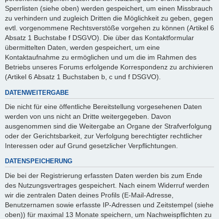
Sperrlisten (siehe oben) werden gespeichert, um einen Missbrauch
zu verhindern und zugleich Dritten die Möglichkeit zu geben, gegen
evtl. vorgenommene Rechtsverstöße vorgehen zu können (Artikel 6
Absatz 1 Buchstabe f DSGVO). Die über das Kontaktformular
übermittelten Daten, werden gespeichert, um eine
Kontaktaufnahme zu ermöglichen und um die im Rahmen des
Betriebs unseres Forums erfolgende Korrespondenz zu archivieren
(Artikel 6 Absatz 1 Buchstaben b, c und f DSGVO).
DATENWEITERGABE
Die nicht für eine öffentliche Bereitstellung vorgesehenen Daten
werden von uns nicht an Dritte weitergegeben. Davon
ausgenommen sind die Weitergabe an Organe der Strafverfolgung
oder der Gerichtsbarkeit, zur Verfolgung berechtigter rechtlicher
Interessen oder auf Grund gesetzlicher Verpflichtungen.
DATENSPEICHERUNG
Die bei der Registrierung erfassten Daten werden bis zum Ende
des Nutzungsvertrages gespeichert. Nach einem Widerruf werden
wir die zentralen Daten deines Profils (E-Mail-Adresse,
Benutzernamen sowie erfasste IP-Adressen und Zeitstempel (siehe
oben)) für maximal 13 Monate speichern, um Nachweispflichten zu