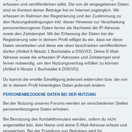
erfassen und veröffentlichen willst. Die von dir eingegebenen Daten
sind im Kontext deiner Beiträge frei im Internet zugänglich. Wir
erfassen im Rahmen der Registrierung und der Zustimmung zu
den Nutzungsbedingungen inkl. dieser Hinweise zur Verarbeitung
personenbezogener Daten ferner als Nachweis die IP-Adresse
sowie den Zeitstempel. Mit der Erfassung der Daten bei der
Registrierung oder in deinem Profil willigst du ein, dass wir diese
Daten verarbeiten und diese wie oben beschrieben veröffentlichen
dürfen (Artikel 6 Absatz 1 Buchstabe a DSGVO). Deine E-Mail-
Adresse sowie die erfassten IP-Adressen und Zeitstempel sind
ferner notwendig, um den Nutzungsvertrag erfüllen zu können
(Artikel 6 Absatz 1 Buchstabe b DSGVO).
Du kannst die erteilte Einwilligung jederzeit widerrufen bzw. die von
dir in deinem Profil hinterlegten Daten jederzeit ändern.
PERSONENBEZOGENE DATEN BEI DER NUTZUNG
Bei der Nutzung unseres Forums werden an verschiedenen Stellen
personenbezogene Daten erhoben:
Bei Benutzung des Kontaktformulars werden, sofern du nicht
angemeldet bist, dein Name und deine E-Mail-Adresse erfasst und
gespeichert. Bei der Erstellung von Beiträgen wird für