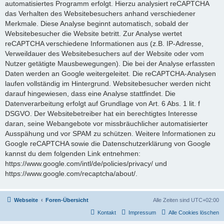
automatisiertes Programm erfolgt. Hierzu analysiert reCAPTCHA
das Verhalten des Websitebesuchers anhand verschiedener
Merkmale. Diese Analyse beginnt automatisch, sobald der
Websitebesucher die Website betritt. Zur Analyse wertet
reCAPTCHA verschiedene Informationen aus (z.B. IP-Adresse,
Verweildauer des Websitebesuchers auf der Website oder vom
Nutzer getätigte Mausbewegungen). Die bei der Analyse erfassten
Daten werden an Google weitergeleitet. Die reCAPTCHA-Analysen
laufen vollständig im Hintergrund. Websitebesucher werden nicht
darauf hingewiesen, dass eine Analyse stattfindet. Die
Datenverarbeitung erfolgt auf Grundlage von Art. 6 Abs. 1 lit. f
DSGVO. Der Websitebetreiber hat ein berechtigtes Interesse
daran, seine Webangebote vor missbräuchlicher automatisierter
Ausspähung und vor SPAM zu schützen. Weitere Informationen zu
Google reCAPTCHA sowie die Datenschutzerklärung von Google
kannst du dem folgenden Link entnehmen:
https://www.google.com/intl/de/policies/privacy/ und
https://www.google.com/recaptcha/about/.
Webseite
Foren-Übersicht
Alle Zeiten sind
UTC+02:00
Kontakt
Impressum
Alle Cookies löschen