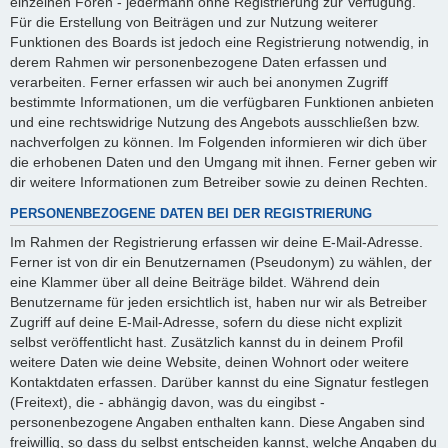
einzelnen Foren - jedermann ohne Registrierung zur Verfügung.
Für die Erstellung von Beiträgen und zur Nutzung weiterer
Funktionen des Boards ist jedoch eine Registrierung notwendig, in
derem Rahmen wir personenbezogene Daten erfassen und
verarbeiten. Ferner erfassen wir auch bei anonymen Zugriff
bestimmte Informationen, um die verfügbaren Funktionen anbieten
und eine rechtswidrige Nutzung des Angebots ausschließen bzw.
nachverfolgen zu können. Im Folgenden informieren wir dich über
die erhobenen Daten und den Umgang mit ihnen. Ferner geben wir
dir weitere Informationen zum Betreiber sowie zu deinen Rechten.
PERSONENBEZOGENE DATEN BEI DER REGISTRIERUNG
Im Rahmen der Registrierung erfassen wir deine E-Mail-Adresse.
Ferner ist von dir ein Benutzernamen (Pseudonym) zu wählen, der
eine Klammer über all deine Beiträge bildet. Während dein
Benutzername für jeden ersichtlich ist, haben nur wir als Betreiber
Zugriff auf deine E-Mail-Adresse, sofern du diese nicht explizit
selbst veröffentlicht hast. Zusätzlich kannst du in deinem Profil
weitere Daten wie deine Website, deinen Wohnort oder weitere
Kontaktdaten erfassen. Darüber kannst du eine Signatur festlegen
(Freitext), die - abhängig davon, was du eingibst -
personenbezogene Angaben enthalten kann. Diese Angaben sind
freiwillig, so dass du selbst entscheiden kannst, welche Angaben du