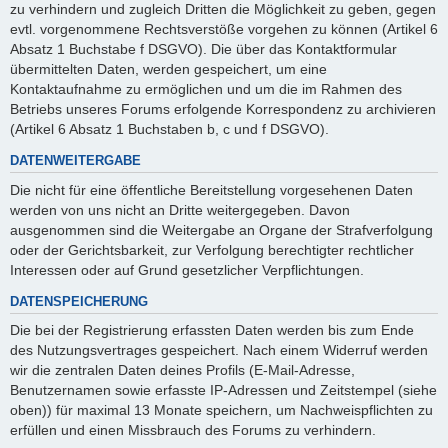
zu verhindern und zugleich Dritten die Möglichkeit zu geben, gegen
evtl. vorgenommene Rechtsverstöße vorgehen zu können (Artikel 6
Absatz 1 Buchstabe f DSGVO). Die über das Kontaktformular
übermittelten Daten, werden gespeichert, um eine
Kontaktaufnahme zu ermöglichen und um die im Rahmen des
Betriebs unseres Forums erfolgende Korrespondenz zu archivieren
(Artikel 6 Absatz 1 Buchstaben b, c und f DSGVO).
DATENWEITERGABE
Die nicht für eine öffentliche Bereitstellung vorgesehenen Daten
werden von uns nicht an Dritte weitergegeben. Davon
ausgenommen sind die Weitergabe an Organe der Strafverfolgung
oder der Gerichtsbarkeit, zur Verfolgung berechtigter rechtlicher
Interessen oder auf Grund gesetzlicher Verpflichtungen.
DATENSPEICHERUNG
Die bei der Registrierung erfassten Daten werden bis zum Ende
des Nutzungsvertrages gespeichert. Nach einem Widerruf werden
wir die zentralen Daten deines Profils (E-Mail-Adresse,
Benutzernamen sowie erfasste IP-Adressen und Zeitstempel (siehe
oben)) für maximal 13 Monate speichern, um Nachweispflichten zu
erfüllen und einen Missbrauch des Forums zu verhindern.