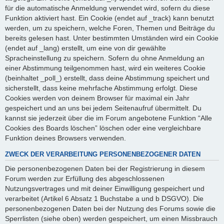
für die automatische Anmeldung verwendet wird, sofern du diese
Funktion aktiviert hast. Ein Cookie (endet auf _track) kann benutzt
werden, um zu speichern, welche Foren, Themen und Beiträge du
bereits gelesen hast. Unter bestimmten Umständen wird ein Cookie
(endet auf _lang) erstellt, um eine von dir gewählte
Spracheinstellung zu speichern. Sofern du ohne Anmeldung an
einer Abstimmung teilgenommen hast, wird ein weiteres Cookie
(beinhaltet _poll_) erstellt, dass deine Abstimmung speichert und
sicherstellt, dass keine mehrfache Abstimmung erfolgt. Diese
Cookies werden von deinem Browser für maximal ein Jahr
gespeichert und an uns bei jedem Seitenaufruf übermittelt. Du
kannst sie jederzeit über die im Forum angebotene Funktion “Alle
Cookies des Boards löschen” löschen oder eine vergleichbare
Funktion deines Browsers verwenden.
ZWECK DER VERARBEITUNG PERSONENBEZOGENER DATEN
Die personenbezogenen Daten bei der Registrierung in diesem
Forum werden zur Erfüllung des abgeschlossenen
Nutzungsvertrages und mit deiner Einwilligung gespeichert und
verarbeitet (Artikel 6 Absatz 1 Buchstabe a und b DSGVO). Die
personenbezogenen Daten bei der Nutzung des Forums sowie die
Sperrlisten (siehe oben) werden gespeichert, um einen Missbrauch