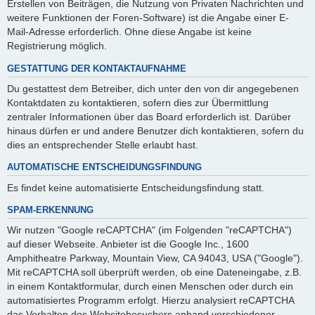
Erstellen von Beiträgen, die Nutzung von Privaten Nachrichten und
weitere Funktionen der Foren-Software) ist die Angabe einer E-
Mail-Adresse erforderlich. Ohne diese Angabe ist keine
Registrierung möglich.
GESTATTUNG DER KONTAKTAUFNAHME
Du gestattest dem Betreiber, dich unter den von dir angegebenen
Kontaktdaten zu kontaktieren, sofern dies zur Übermittlung
zentraler Informationen über das Board erforderlich ist. Darüber
hinaus dürfen er und andere Benutzer dich kontaktieren, sofern du
dies an entsprechender Stelle erlaubt hast.
AUTOMATISCHE ENTSCHEIDUNGSFINDUNG
Es findet keine automatisierte Entscheidungsfindung statt.
SPAM-ERKENNUNG
Wir nutzen "Google reCAPTCHA" (im Folgenden "reCAPTCHA")
auf dieser Webseite. Anbieter ist die Google Inc., 1600
Amphitheatre Parkway, Mountain View, CA 94043, USA ("Google").
Mit reCAPTCHA soll überprüft werden, ob eine Dateneingabe, z.B.
in einem Kontaktformular, durch einen Menschen oder durch ein
automatisiertes Programm erfolgt. Hierzu analysiert reCAPTCHA
das Verhalten des Websitebesuchers anhand verschiedener