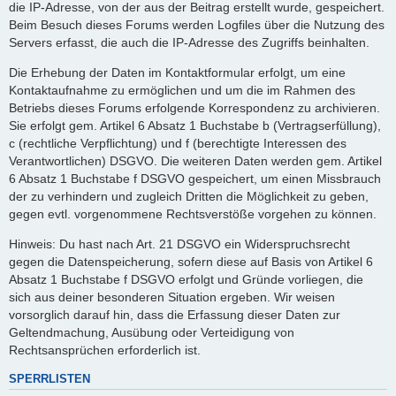
die IP-Adresse, von der aus der Beitrag erstellt wurde, gespeichert.
Beim Besuch dieses Forums werden Logfiles über die Nutzung des
Servers erfasst, die auch die IP-Adresse des Zugriffs beinhalten.
Die Erhebung der Daten im Kontaktformular erfolgt, um eine
Kontaktaufnahme zu ermöglichen und um die im Rahmen des
Betriebs dieses Forums erfolgende Korrespondenz zu archivieren.
Sie erfolgt gem. Artikel 6 Absatz 1 Buchstabe b (Vertragserfüllung),
c (rechtliche Verpflichtung) und f (berechtigte Interessen des
Verantwortlichen) DSGVO. Die weiteren Daten werden gem. Artikel
6 Absatz 1 Buchstabe f DSGVO gespeichert, um einen Missbrauch
der zu verhindern und zugleich Dritten die Möglichkeit zu geben,
gegen evtl. vorgenommene Rechtsverstöße vorgehen zu können.
Hinweis: Du hast nach Art. 21 DSGVO ein Widerspruchsrecht
gegen die Datenspeicherung, sofern diese auf Basis von Artikel 6
Absatz 1 Buchstabe f DSGVO erfolgt und Gründe vorliegen, die
sich aus deiner besonderen Situation ergeben. Wir weisen
vorsorglich darauf hin, dass die Erfassung dieser Daten zur
Geltendmachung, Ausübung oder Verteidigung von
Rechtsansprüchen erforderlich ist.
SPERRLISTEN