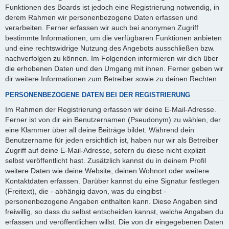
Funktionen des Boards ist jedoch eine Registrierung notwendig, in
derem Rahmen wir personenbezogene Daten erfassen und
verarbeiten. Ferner erfassen wir auch bei anonymen Zugriff
bestimmte Informationen, um die verfügbaren Funktionen anbieten
und eine rechtswidrige Nutzung des Angebots ausschließen bzw.
nachverfolgen zu können. Im Folgenden informieren wir dich über
die erhobenen Daten und den Umgang mit ihnen. Ferner geben wir
dir weitere Informationen zum Betreiber sowie zu deinen Rechten.
PERSONENBEZOGENE DATEN BEI DER REGISTRIERUNG
Im Rahmen der Registrierung erfassen wir deine E-Mail-Adresse.
Ferner ist von dir ein Benutzernamen (Pseudonym) zu wählen, der
eine Klammer über all deine Beiträge bildet. Während dein
Benutzername für jeden ersichtlich ist, haben nur wir als Betreiber
Zugriff auf deine E-Mail-Adresse, sofern du diese nicht explizit
selbst veröffentlicht hast. Zusätzlich kannst du in deinem Profil
weitere Daten wie deine Website, deinen Wohnort oder weitere
Kontaktdaten erfassen. Darüber kannst du eine Signatur festlegen
(Freitext), die - abhängig davon, was du eingibst -
personenbezogene Angaben enthalten kann. Diese Angaben sind
freiwillig, so dass du selbst entscheiden kannst, welche Angaben du
erfassen und veröffentlichen willst. Die von dir eingegebenen Daten