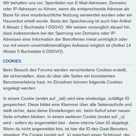
Wir behalten uns vor, Sperrlisten von E-Mail-Adressen, Domains
oder IP-Adressen zu führen, wenn die entsprechende Adresse als
Basis für eine missbräuchliche Nutzung verwendet wurden oder ein
Hauverbot erteilt wurde. Basis der Speicherung ist auch hier Artikel
6 Absatz 1 Buchstabe f DSGVO. Wir weisen vorsorglich darauf hin,
dass insbesondere bei der Sperrung von Domains oder IP-
Adressen eine Information der Betroffenen meist unmöglich oder
nur mit einem unverhältnismäßigen Aufwand möglich ist (Artikel 14
Absatz 5 Buchstabe b DSGVO).
COOKIES
Beim Besuch des Forums werden verschiedene Cookies erstellt,
die sicherstellen, dass du über alle Seiten ein konsistentes
Benutzererlebnis hast. Im Einzelnen können folgende Cookies
angelegt werden:
In einem Cookie (endet auf _sid) wird eine eindeutige, zufällige ID
gespeichert. Diese bildet eine Klammer über alle Seitenaufrufe und
stellt sicher, dass deine Einstellungen etc. beim Aufruf einer neuen
Seite erhalten bleiben. In einem weiteren Cookie (endet auf _u)
wird - sofern du angemeldet bist - deine interne User-ID abgelegt.
Wenn du nicht angemeldet bist, ist hier die ID des Gast-Benuters
abgelegt. Ein Cookie (endet auf _k) speichert einen Schlüssel, der