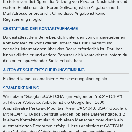
Erstellen von Beiträgen, die Nutzung von Privaten Nachrichten und
weitere Funktionen der Foren-Software) ist die Angabe einer E-
Mail-Adresse erforderlich. Ohne diese Angabe ist keine
Registrierung möglich.
GESTATTUNG DER KONTAKTAUFNAHME
Du gestattest dem Betreiber, dich unter den von dir angegebenen
Kontaktdaten zu kontaktieren, sofern dies zur Übermittlung
zentraler Informationen über das Board erforderlich ist. Darüber
hinaus dürfen er und andere Benutzer dich kontaktieren, sofern du
dies an entsprechender Stelle erlaubt hast.
AUTOMATISCHE ENTSCHEIDUNGSFINDUNG
Es findet keine automatisierte Entscheidungsfindung statt.
SPAM-ERKENNUNG
Wir nutzen "Google reCAPTCHA" (im Folgenden "reCAPTCHA")
auf dieser Webseite. Anbieter ist die Google Inc., 1600
Amphitheatre Parkway, Mountain View, CA 94043, USA ("Google").
Mit reCAPTCHA soll überprüft werden, ob eine Dateneingabe, z.B.
in einem Kontaktformular, durch einen Menschen oder durch ein
automatisiertes Programm erfolgt. Hierzu analysiert reCAPTCHA
das Verhalten des Websitebesuchers anhand verschiedener