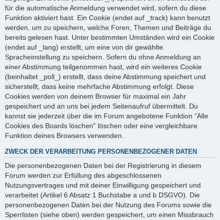
für die automatische Anmeldung verwendet wird, sofern du diese
Funktion aktiviert hast. Ein Cookie (endet auf _track) kann benutzt
werden, um zu speichern, welche Foren, Themen und Beiträge du
bereits gelesen hast. Unter bestimmten Umständen wird ein Cookie
(endet auf _lang) erstellt, um eine von dir gewählte
Spracheinstellung zu speichern. Sofern du ohne Anmeldung an
einer Abstimmung teilgenommen hast, wird ein weiteres Cookie
(beinhaltet _poll_) erstellt, dass deine Abstimmung speichert und
sicherstellt, dass keine mehrfache Abstimmung erfolgt. Diese
Cookies werden von deinem Browser für maximal ein Jahr
gespeichert und an uns bei jedem Seitenaufruf übermittelt. Du
kannst sie jederzeit über die im Forum angebotene Funktion “Alle
Cookies des Boards löschen” löschen oder eine vergleichbare
Funktion deines Browsers verwenden.
ZWECK DER VERARBEITUNG PERSONENBEZOGENER DATEN
Die personenbezogenen Daten bei der Registrierung in diesem
Forum werden zur Erfüllung des abgeschlossenen
Nutzungsvertrages und mit deiner Einwilligung gespeichert und
verarbeitet (Artikel 6 Absatz 1 Buchstabe a und b DSGVO). Die
personenbezogenen Daten bei der Nutzung des Forums sowie die
Sperrlisten (siehe oben) werden gespeichert, um einen Missbrauch