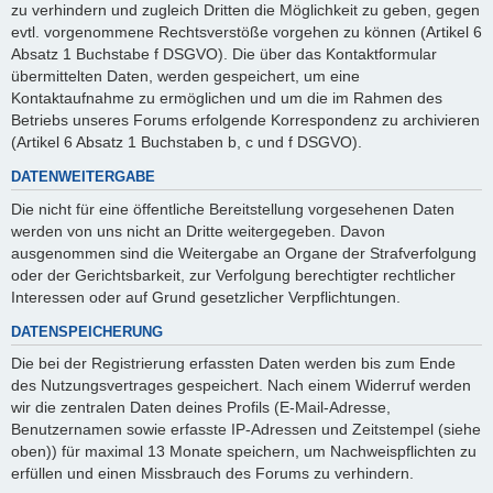
zu verhindern und zugleich Dritten die Möglichkeit zu geben, gegen
evtl. vorgenommene Rechtsverstöße vorgehen zu können (Artikel 6
Absatz 1 Buchstabe f DSGVO). Die über das Kontaktformular
übermittelten Daten, werden gespeichert, um eine
Kontaktaufnahme zu ermöglichen und um die im Rahmen des
Betriebs unseres Forums erfolgende Korrespondenz zu archivieren
(Artikel 6 Absatz 1 Buchstaben b, c und f DSGVO).
DATENWEITERGABE
Die nicht für eine öffentliche Bereitstellung vorgesehenen Daten
werden von uns nicht an Dritte weitergegeben. Davon
ausgenommen sind die Weitergabe an Organe der Strafverfolgung
oder der Gerichtsbarkeit, zur Verfolgung berechtigter rechtlicher
Interessen oder auf Grund gesetzlicher Verpflichtungen.
DATENSPEICHERUNG
Die bei der Registrierung erfassten Daten werden bis zum Ende
des Nutzungsvertrages gespeichert. Nach einem Widerruf werden
wir die zentralen Daten deines Profils (E-Mail-Adresse,
Benutzernamen sowie erfasste IP-Adressen und Zeitstempel (siehe
oben)) für maximal 13 Monate speichern, um Nachweispflichten zu
erfüllen und einen Missbrauch des Forums zu verhindern.