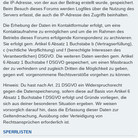
die IP-Adresse, von der aus der Beitrag erstellt wurde, gespeichert.
Beim Besuch dieses Forums werden Logfiles über die Nutzung des
Servers erfasst, die auch die IP-Adresse des Zugriffs beinhalten.
Die Erhebung der Daten im Kontaktformular erfolgt, um eine
Kontaktaufnahme zu ermöglichen und um die im Rahmen des
Betriebs dieses Forums erfolgende Korrespondenz zu archivieren.
Sie erfolgt gem. Artikel 6 Absatz 1 Buchstabe b (Vertragserfüllung),
c (rechtliche Verpflichtung) und f (berechtigte Interessen des
Verantwortlichen) DSGVO. Die weiteren Daten werden gem. Artikel
6 Absatz 1 Buchstabe f DSGVO gespeichert, um einen Missbrauch
der zu verhindern und zugleich Dritten die Möglichkeit zu geben,
gegen evtl. vorgenommene Rechtsverstöße vorgehen zu können.
Hinweis: Du hast nach Art. 21 DSGVO ein Widerspruchsrecht
gegen die Datenspeicherung, sofern diese auf Basis von Artikel 6
Absatz 1 Buchstabe f DSGVO erfolgt und Gründe vorliegen, die
sich aus deiner besonderen Situation ergeben. Wir weisen
vorsorglich darauf hin, dass die Erfassung dieser Daten zur
Geltendmachung, Ausübung oder Verteidigung von
Rechtsansprüchen erforderlich ist.
SPERRLISTEN