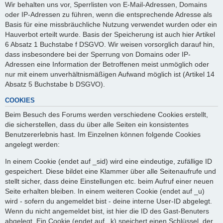
Wir behalten uns vor, Sperrlisten von E-Mail-Adressen, Domains
oder IP-Adressen zu führen, wenn die entsprechende Adresse als
Basis für eine missbräuchliche Nutzung verwendet wurden oder ein
Hauverbot erteilt wurde. Basis der Speicherung ist auch hier Artikel
6 Absatz 1 Buchstabe f DSGVO. Wir weisen vorsorglich darauf hin,
dass insbesondere bei der Sperrung von Domains oder IP-
Adressen eine Information der Betroffenen meist unmöglich oder
nur mit einem unverhältnismäßigen Aufwand möglich ist (Artikel 14
Absatz 5 Buchstabe b DSGVO).
COOKIES
Beim Besuch des Forums werden verschiedene Cookies erstellt,
die sicherstellen, dass du über alle Seiten ein konsistentes
Benutzererlebnis hast. Im Einzelnen können folgende Cookies
angelegt werden:
In einem Cookie (endet auf _sid) wird eine eindeutige, zufällige ID
gespeichert. Diese bildet eine Klammer über alle Seitenaufrufe und
stellt sicher, dass deine Einstellungen etc. beim Aufruf einer neuen
Seite erhalten bleiben. In einem weiteren Cookie (endet auf _u)
wird - sofern du angemeldet bist - deine interne User-ID abgelegt.
Wenn du nicht angemeldet bist, ist hier die ID des Gast-Benuters
abgelegt. Ein Cookie (endet auf _k) speichert einen Schlüssel, der