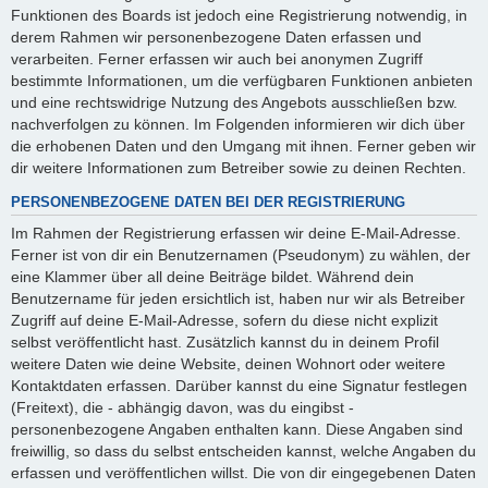
Funktionen des Boards ist jedoch eine Registrierung notwendig, in
derem Rahmen wir personenbezogene Daten erfassen und
verarbeiten. Ferner erfassen wir auch bei anonymen Zugriff
bestimmte Informationen, um die verfügbaren Funktionen anbieten
und eine rechtswidrige Nutzung des Angebots ausschließen bzw.
nachverfolgen zu können. Im Folgenden informieren wir dich über
die erhobenen Daten und den Umgang mit ihnen. Ferner geben wir
dir weitere Informationen zum Betreiber sowie zu deinen Rechten.
PERSONENBEZOGENE DATEN BEI DER REGISTRIERUNG
Im Rahmen der Registrierung erfassen wir deine E-Mail-Adresse.
Ferner ist von dir ein Benutzernamen (Pseudonym) zu wählen, der
eine Klammer über all deine Beiträge bildet. Während dein
Benutzername für jeden ersichtlich ist, haben nur wir als Betreiber
Zugriff auf deine E-Mail-Adresse, sofern du diese nicht explizit
selbst veröffentlicht hast. Zusätzlich kannst du in deinem Profil
weitere Daten wie deine Website, deinen Wohnort oder weitere
Kontaktdaten erfassen. Darüber kannst du eine Signatur festlegen
(Freitext), die - abhängig davon, was du eingibst -
personenbezogene Angaben enthalten kann. Diese Angaben sind
freiwillig, so dass du selbst entscheiden kannst, welche Angaben du
erfassen und veröffentlichen willst. Die von dir eingegebenen Daten