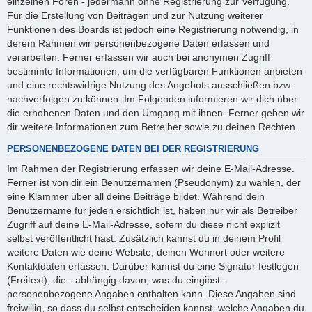
einzelnen Foren - jedermann ohne Registrierung zur Verfügung.
Für die Erstellung von Beiträgen und zur Nutzung weiterer
Funktionen des Boards ist jedoch eine Registrierung notwendig, in
derem Rahmen wir personenbezogene Daten erfassen und
verarbeiten. Ferner erfassen wir auch bei anonymen Zugriff
bestimmte Informationen, um die verfügbaren Funktionen anbieten
und eine rechtswidrige Nutzung des Angebots ausschließen bzw.
nachverfolgen zu können. Im Folgenden informieren wir dich über
die erhobenen Daten und den Umgang mit ihnen. Ferner geben wir
dir weitere Informationen zum Betreiber sowie zu deinen Rechten.
PERSONENBEZOGENE DATEN BEI DER REGISTRIERUNG
Im Rahmen der Registrierung erfassen wir deine E-Mail-Adresse.
Ferner ist von dir ein Benutzernamen (Pseudonym) zu wählen, der
eine Klammer über all deine Beiträge bildet. Während dein
Benutzername für jeden ersichtlich ist, haben nur wir als Betreiber
Zugriff auf deine E-Mail-Adresse, sofern du diese nicht explizit
selbst veröffentlicht hast. Zusätzlich kannst du in deinem Profil
weitere Daten wie deine Website, deinen Wohnort oder weitere
Kontaktdaten erfassen. Darüber kannst du eine Signatur festlegen
(Freitext), die - abhängig davon, was du eingibst -
personenbezogene Angaben enthalten kann. Diese Angaben sind
freiwillig, so dass du selbst entscheiden kannst, welche Angaben du