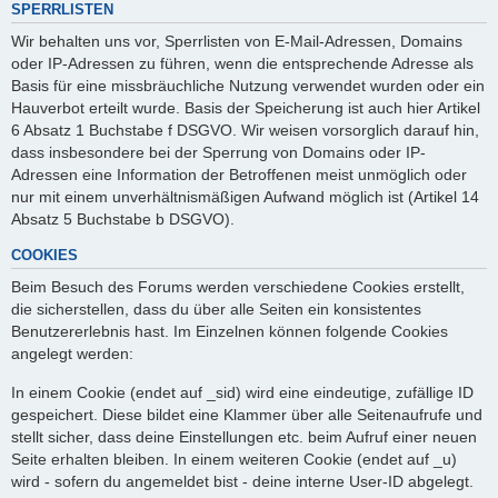
SPERRLISTEN
Wir behalten uns vor, Sperrlisten von E-Mail-Adressen, Domains
oder IP-Adressen zu führen, wenn die entsprechende Adresse als
Basis für eine missbräuchliche Nutzung verwendet wurden oder ein
Hauverbot erteilt wurde. Basis der Speicherung ist auch hier Artikel
6 Absatz 1 Buchstabe f DSGVO. Wir weisen vorsorglich darauf hin,
dass insbesondere bei der Sperrung von Domains oder IP-
Adressen eine Information der Betroffenen meist unmöglich oder
nur mit einem unverhältnismäßigen Aufwand möglich ist (Artikel 14
Absatz 5 Buchstabe b DSGVO).
COOKIES
Beim Besuch des Forums werden verschiedene Cookies erstellt,
die sicherstellen, dass du über alle Seiten ein konsistentes
Benutzererlebnis hast. Im Einzelnen können folgende Cookies
angelegt werden:
In einem Cookie (endet auf _sid) wird eine eindeutige, zufällige ID
gespeichert. Diese bildet eine Klammer über alle Seitenaufrufe und
stellt sicher, dass deine Einstellungen etc. beim Aufruf einer neuen
Seite erhalten bleiben. In einem weiteren Cookie (endet auf _u)
wird - sofern du angemeldet bist - deine interne User-ID abgelegt.