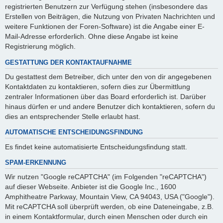
registrierten Benutzern zur Verfügung stehen (insbesondere das
Erstellen von Beiträgen, die Nutzung von Privaten Nachrichten und
weitere Funktionen der Foren-Software) ist die Angabe einer E-
Mail-Adresse erforderlich. Ohne diese Angabe ist keine
Registrierung möglich.
GESTATTUNG DER KONTAKTAUFNAHME
Du gestattest dem Betreiber, dich unter den von dir angegebenen
Kontaktdaten zu kontaktieren, sofern dies zur Übermittlung
zentraler Informationen über das Board erforderlich ist. Darüber
hinaus dürfen er und andere Benutzer dich kontaktieren, sofern du
dies an entsprechender Stelle erlaubt hast.
AUTOMATISCHE ENTSCHEIDUNGSFINDUNG
Es findet keine automatisierte Entscheidungsfindung statt.
SPAM-ERKENNUNG
Wir nutzen "Google reCAPTCHA" (im Folgenden "reCAPTCHA")
auf dieser Webseite. Anbieter ist die Google Inc., 1600
Amphitheatre Parkway, Mountain View, CA 94043, USA ("Google").
Mit reCAPTCHA soll überprüft werden, ob eine Dateneingabe, z.B.
in einem Kontaktformular, durch einen Menschen oder durch ein