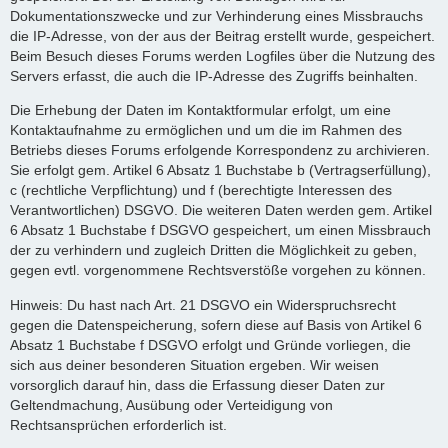
Dokumentationszwecke und zur Verhinderung eines Missbrauchs
die IP-Adresse, von der aus der Beitrag erstellt wurde, gespeichert.
Beim Besuch dieses Forums werden Logfiles über die Nutzung des
Servers erfasst, die auch die IP-Adresse des Zugriffs beinhalten.
Die Erhebung der Daten im Kontaktformular erfolgt, um eine
Kontaktaufnahme zu ermöglichen und um die im Rahmen des
Betriebs dieses Forums erfolgende Korrespondenz zu archivieren.
Sie erfolgt gem. Artikel 6 Absatz 1 Buchstabe b (Vertragserfüllung),
c (rechtliche Verpflichtung) und f (berechtigte Interessen des
Verantwortlichen) DSGVO. Die weiteren Daten werden gem. Artikel
6 Absatz 1 Buchstabe f DSGVO gespeichert, um einen Missbrauch
der zu verhindern und zugleich Dritten die Möglichkeit zu geben,
gegen evtl. vorgenommene Rechtsverstöße vorgehen zu können.
Hinweis: Du hast nach Art. 21 DSGVO ein Widerspruchsrecht
gegen die Datenspeicherung, sofern diese auf Basis von Artikel 6
Absatz 1 Buchstabe f DSGVO erfolgt und Gründe vorliegen, die
sich aus deiner besonderen Situation ergeben. Wir weisen
vorsorglich darauf hin, dass die Erfassung dieser Daten zur
Geltendmachung, Ausübung oder Verteidigung von
Rechtsansprüchen erforderlich ist.