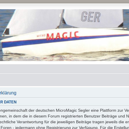
rklärung
R DATEN
essengemeinschaft der deutschen MicroMagic Segler eine Plattform zur
n, in dem die in diesem Forum registrierten Benutzer Beiträge und Na
tliche Verantwortung für die jeweiligen Beiträge tragen jeweils die er
 Foren - jedermann ohne Registrierung zur Verfügung. Für die Erstellu