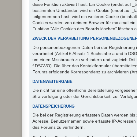
diese Funktion aktiviert hast. Ein Cookie (endet auf
bestimmten Umständen wird ein Cookie (endet auf _la
teilgenommen hast, wird ein weiteres Cookie (beinhalt
Cookies werden von deinem Browser für maximal ein J
Funktion “Alle Cookies des Boards löschen” löschen 
ZWECK DER VERARBEITUNG PERSONENBEZOGENER
Die personenbezogenen Daten bei der Registrierung i
verarbeitet (Artikel 6 Absatz 1 Buchstabe a und b D
um einen Missbrauch zu verhindern und zugleich Drit
f DSGVO). Die über das Kontaktformular übermittelt
Forums erfolgende Korrespondenz zu archivieren (Art
DATENWEITERGABE
Die nicht für eine öffentliche Bereitstellung vorge
Strafverfolgung oder der Gerichtsbarkeit, zur Verfolgu
DATENSPEICHERUNG
Die bei der Registrierung erfassten Daten werden bis
Adresse, Benutzernamen sowie erfasste IP-Adressen u
des Forums zu verhindern.