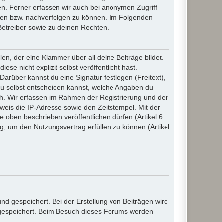
n. Ferner erfassen wir auch bei anonymen Zugriff
ßen bzw. nachverfolgen zu können. Im Folgenden
Betreiber sowie zu deinen Rechten.
n, der eine Klammer über all deine Beiträge bildet.
se nicht explizit selbst veröffentlicht hast.
Darüber kannst du eine Signatur festlegen (Freitext),
du selbst entscheiden kannst, welche Angaben du
lich. Wir erfassen im Rahmen der Registrierung und der
eis die IP-Adresse sowie den Zeitstempel. Mit der
ie oben beschrieben veröffentlichen dürfen (Artikel 6
, um den Nutzungsvertrag erfüllen zu können (Artikel
d gespeichert. Bei der Erstellung von Beiträgen wird
, gespeichert. Beim Besuch dieses Forums werden