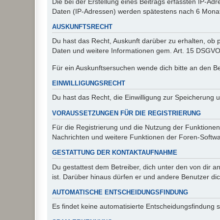
Die bei der Erstellung eines Beitrags erfassten IP-
Daten (IP-Adressen) werden spätestens nach 6 Monat
AUSKUNFTSRECHT
Du hast das Recht, Auskunft darüber zu erhalten, ob p
Daten und weitere Informationen gem. Art. 15 DSGVO 
Für ein Auskunftsersuchen wende dich bitte an den B
EINWILLIGUNGSRECHT
Du hast das Recht, die Einwilligung zur Speicherung 
VORAUSSETZUNGEN FÜR DIE REGISTRIERUNG
Für die Registrierung und die Nutzung der Funktionen
Nachrichten und weitere Funktionen der Foren-Softwar
GESTATTUNG DER KONTAKTAUFNAHME
Du gestattest dem Betreiber, dich unter den von dir a
ist. Darüber hinaus dürfen er und andere Benutzer dic
AUTOMATISCHE ENTSCHEIDUNGSFINDUNG
Es findet keine automatisierte Entscheidungsfindung st