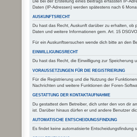
Die bei der Erstellung eines Beitrags erfassten IP-
Daten (IP-Adressen) werden spätestens nach 6 Monat
AUSKUNFTSRECHT
Du hast das Recht, Auskunft darüber zu erhalten, ob p
Daten und weitere Informationen gem. Art. 15 DSGVO 
Für ein Auskunftsersuchen wende dich bitte an den B
EINWILLIGUNGSRECHT
Du hast das Recht, die Einwilligung zur Speicherung 
VORAUSSETZUNGEN FÜR DIE REGISTRIERUNG
Für die Registrierung und die Nutzung der Funktionen
Nachrichten und weitere Funktionen der Foren-Softwar
GESTATTUNG DER KONTAKTAUFNAHME
Du gestattest dem Betreiber, dich unter den von dir a
ist. Darüber hinaus dürfen er und andere Benutzer dic
AUTOMATISCHE ENTSCHEIDUNGSFINDUNG
Es findet keine automatisierte Entscheidungsfindung st