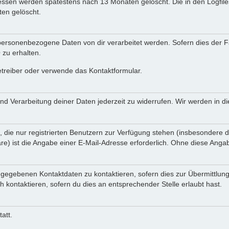
Adressen werden spätestens nach 13 Monaten gelöscht. Die in den Logf
en gelöscht.
ersonenbezogene Daten von dir verarbeitet werden. Sofern dies der Fal
zu erhalten.
etreiber oder verwende das Kontaktformular.
und Verarbeitung deiner Daten jederzeit zu widerrufen. Wir werden in 
, die nur registrierten Benutzern zur Verfügung stehen (insbesondere d
e) ist die Angabe einer E-Mail-Adresse erforderlich. Ohne diese Angabe
ngegebenen Kontaktdaten zu kontaktieren, sofern dies zur Übermittlung
h kontaktieren, sofern du dies an entsprechender Stelle erlaubt hast.
att.