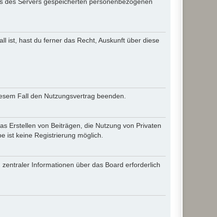
iles des Servers gespeicherten personenbezogenen
l ist, hast du ferner das Recht, Auskunft über diese
diesem Fall den Nutzungsvertrag beenden.
as Erstellen von Beiträgen, die Nutzung von Privaten
 ist keine Registrierung möglich.
 zentraler Informationen über das Board erforderlich