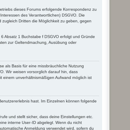
etriebs dieses Forums erfolgende Korrespondenz zu
gte Interessen des Verantwortlichen) DSGVO. Die
zugleich Dritten die Möglichkeit zu geben, gegen
el 6 Absatz 1 Buchstabe f DSGVO erfolgt und Gründe
r Daten zur Geltendmachung, Ausübung oder
e als Basis für eine missbräuchliche Nutzung
O. Wir weisen vorsorglich darauf hin, dass
it einem unverhältnismäßigen Aufwand möglich ist
 Benutzererlebnis hast. Im Einzelnen können folgende
ufe und stellt sicher, dass deine Einstellungen etc.
deine interne User-ID abgelegt. Wenn du nicht
ie automatische Anmeldung verwendet wird, sofern du