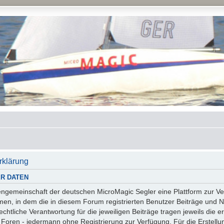
rklärung
R DATEN
essengemeinschaft der deutschen MicroMagic Segler eine Plattform zur
n, in dem die in diesem Forum registrierten Benutzer Beiträge und Na
tliche Verantwortung für die jeweiligen Beiträge tragen jeweils die er
 Foren - jedermann ohne Registrierung zur Verfügung. Für die Erstellu