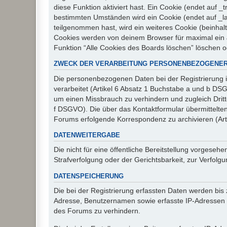
diese Funktion aktiviert hast. Ein Cookie (endet auf
bestimmten Umständen wird ein Cookie (endet auf _la
teilgenommen hast, wird ein weiteres Cookie (beinhalt
Cookies werden von deinem Browser für maximal ein J
Funktion “Alle Cookies des Boards löschen” löschen 
ZWECK DER VERARBEITUNG PERSONENBEZOGENER
Die personenbezogenen Daten bei der Registrierung i
verarbeitet (Artikel 6 Absatz 1 Buchstabe a und b D
um einen Missbrauch zu verhindern und zugleich Drit
f DSGVO). Die über das Kontaktformular übermittelt
Forums erfolgende Korrespondenz zu archivieren (Art
DATENWEITERGABE
Die nicht für eine öffentliche Bereitstellung vorge
Strafverfolgung oder der Gerichtsbarkeit, zur Verfolgu
DATENSPEICHERUNG
Die bei der Registrierung erfassten Daten werden bis
Adresse, Benutzernamen sowie erfasste IP-Adressen u
des Forums zu verhindern.