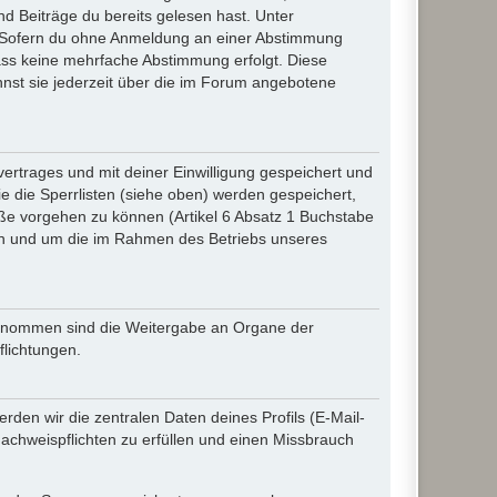
d Beiträge du bereits gelesen hast. Unter
n. Sofern du ohne Anmeldung an einer Abstimmung
 dass keine mehrfache Abstimmung erfolgt. Diese
nnst sie jederzeit über die im Forum angebotene
rtrages und mit deiner Einwilligung gespeichert und
 die Sperrlisten (siehe oben) werden gespeichert,
ße vorgehen zu können (Artikel 6 Absatz 1 Buchstabe
en und um die im Rahmen des Betriebs unseres
sgenommen sind die Weitergabe an Organe der
flichtungen.
den wir die zentralen Daten deines Profils (E-Mail-
chweispflichten zu erfüllen und einen Missbrauch