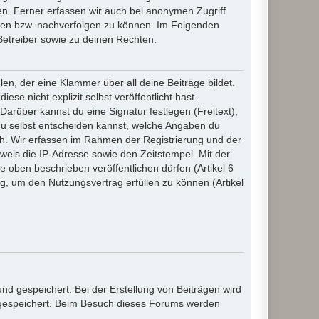
n. Ferner erfassen wir auch bei anonymen Zugriff
ßen bzw. nachverfolgen zu können. Im Folgenden
Betreiber sowie zu deinen Rechten.
n, der eine Klammer über all deine Beiträge bildet.
se nicht explizit selbst veröffentlicht hast.
Darüber kannst du eine Signatur festlegen (Freitext),
du selbst entscheiden kannst, welche Angaben du
lich. Wir erfassen im Rahmen der Registrierung und der
eis die IP-Adresse sowie den Zeitstempel. Mit der
ie oben beschrieben veröffentlichen dürfen (Artikel 6
, um den Nutzungsvertrag erfüllen zu können (Artikel
d gespeichert. Bei der Erstellung von Beiträgen wird
, gespeichert. Beim Besuch dieses Forums werden