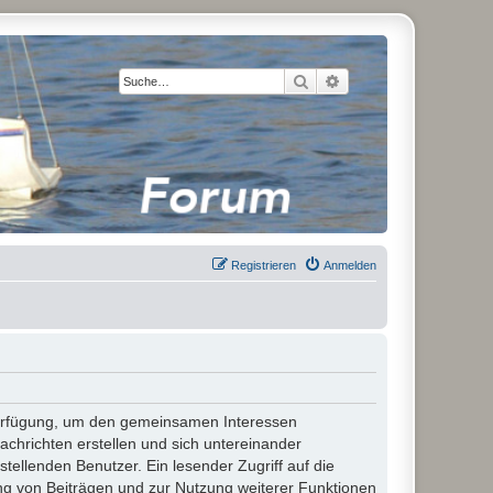
Suche
Erweiterte Suche
Registrieren
Anmelden
 Verfügung, um den gemeinsamen Interessen
chrichten erstellen und sich untereinander
stellenden Benutzer. Ein lesender Zugriff auf die
ng von Beiträgen und zur Nutzung weiterer Funktionen